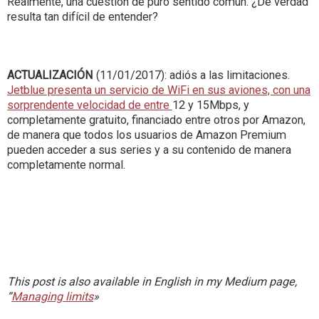
Realmente, una cuestión de puro sentido común. ¿De verdad
resulta tan difícil de entender?
ACTUALIZACIÓN
(11/01/2017): adiós a las limitaciones.
Jetblue presenta un servicio de WiFi en sus aviones, con una
sorprendente velocidad de entre
12 y 15Mbps, y
completamente gratuito, financiado entre otros por Amazon,
de manera que todos los usuarios de Amazon Premium
pueden acceder a sus series y a su contenido de manera
completamente normal.
This post is also available in English in my Medium page,
“
Managing limits
»