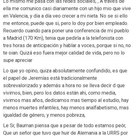
Lo mismo me pasa con las redes sociales, , A través de
ella me comunico casi diariamente con un hijo mio que vive
en Valencia, y dia a día veo crecer a mi nieta. No se si ello
me entonce, puede que si, pero lo doy por bien empleado.
Recuerdo cuando para poner una conferencia de mi pueblo
a Madrid (170 Km), tenia que pedirla a la telefonista con
tres horas de anticipación y hablar a voces, porque si no, no
te oian. Quizá eso fuera mejor calidad de vida, pero no lo
supe apreciar
Lo que yo opino, quiza absolutamente confundido, es que
el papel de Jeremías está tradicionalmente
sobrevalorizado y además a hora no se lleva decir d que
vivimos, bien, pero los datos están ahi, como media,
vivimos mas años, dedicamos mas tiempo al estudio, hay
menos muertes infantiles, hay menos analfabetismo, mas
igualdad de género, y menos pobreza,
Le Sr, Bauman piensa que a pesar de todo estamos peór,
Que un señor que tuvo que huir de Alemania a la URRS por