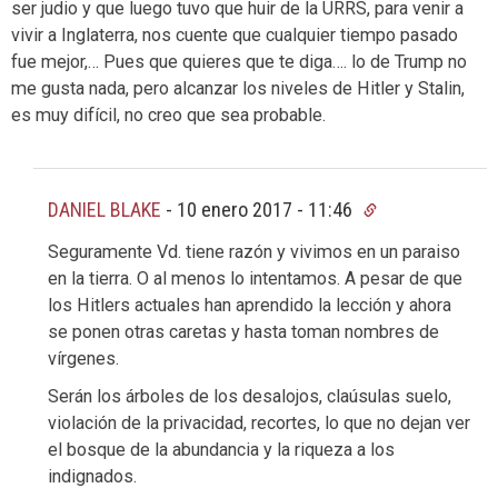
ser judio y que luego tuvo que huir de la URRS, para venir a
vivir a Inglaterra, nos cuente que cualquier tiempo pasado
fue mejor,… Pues que quieres que te diga…. lo de Trump no
me gusta nada, pero alcanzar los niveles de Hitler y Stalin,
es muy difícil, no creo que sea probable.
DANIEL BLAKE
-
10 enero 2017 - 11:46
Seguramente Vd. tiene razón y vivimos en un paraiso
en la tierra. O al menos lo intentamos. A pesar de que
los Hitlers actuales han aprendido la lección y ahora
se ponen otras caretas y hasta toman nombres de
vírgenes.
Serán los árboles de los desalojos, claúsulas suelo,
violación de la privacidad, recortes, lo que no dejan ver
el bosque de la abundancia y la riqueza a los
indignados.