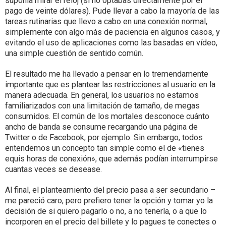
suponía mirar el reloj (si no optabas directamente por el
pago de veinte dólares). Pude llevar a cabo la mayoría de las
tareas rutinarias que llevo a cabo en una conexión normal,
simplemente con algo más de paciencia en algunos casos, y
evitando el uso de aplicaciones como las basadas en vídeo,
una simple cuestión de sentido común.
El resultado me ha llevado a pensar en lo tremendamente
importante que es plantear las restricciones al usuario en la
manera adecuada. En general, los usuarios no estamos
familiarizados con una limitación de tamaño, de megas
consumidos. El común de los mortales desconoce cuánto
ancho de banda se consume recargando una página de
Twitter o de Facebook, por ejemplo. Sin embargo, todos
entendemos un concepto tan simple como el de «tienes
equis horas de conexión», que además podían interrumpirse
cuantas veces se desease.
Al final, el planteamiento del precio pasa a ser secundario –
me pareció caro, pero prefiero tener la opción y tomar yo la
decisión de si quiero pagarlo o no, a no tenerla, o a que lo
incorporen en el precio del billete y lo pagues te conectes o