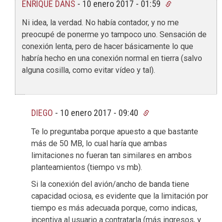
ENRIQUE DANS
-
10 enero 2017 - 01:59
Ni idea, la verdad. No había contador, y no me
preocupé de ponerme yo tampoco uno. Sensación de
conexión lenta, pero de hacer básicamente lo que
habría hecho en una conexión normal en tierra (salvo
alguna cosilla, como evitar vídeo y tal).
DIEGO
-
10 enero 2017 - 09:40
Te lo preguntaba porque apuesto a que bastante
más de 50 MB, lo cual haría que ambas
limitaciones no fueran tan similares en ambos
planteamientos (tiempo vs mb).
Si la conexión del avión/ancho de banda tiene
capacidad ociosa, es evidente que la limitación por
tiempo es más adecuada porque, como indicas,
incentiva al usuario a contratarla (más ingresos, y