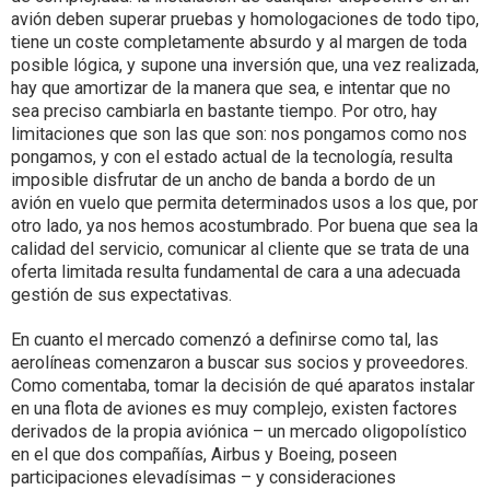
avión deben superar pruebas y homologaciones de todo tipo,
tiene un coste completamente absurdo y al margen de toda
posible lógica, y supone una inversión que, una vez realizada,
hay que amortizar de la manera que sea, e intentar que no
sea preciso cambiarla en bastante tiempo. Por otro, hay
limitaciones que son las que son: nos pongamos como nos
pongamos, y con el estado actual de la tecnología, resulta
imposible disfrutar de un ancho de banda a bordo de un
avión en vuelo que permita determinados usos a los que, por
otro lado, ya nos hemos acostumbrado. Por buena que sea la
calidad del servicio, comunicar al cliente que se trata de una
oferta limitada resulta fundamental de cara a una adecuada
gestión de sus expectativas.
En cuanto el mercado comenzó a definirse como tal, las
aerolíneas comenzaron a buscar sus socios y proveedores.
Como comentaba, tomar la decisión de qué aparatos instalar
en una flota de aviones es muy complejo, existen factores
derivados de la propia aviónica – un mercado oligopolístico
en el que dos compañías, Airbus y Boeing, poseen
participaciones elevadísimas – y consideraciones