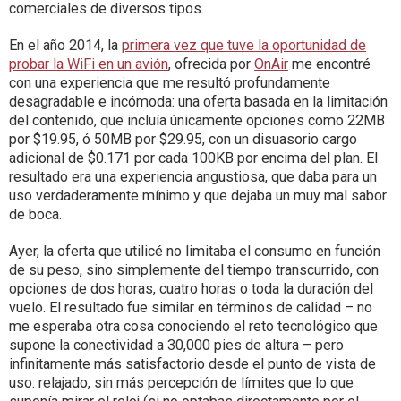
comerciales de diversos tipos.
En el año 2014, la
primera vez que tuve la oportunidad de
probar la WiFi en un avión
, ofrecida por
OnAir
me encontré
con una experiencia que me resultó profundamente
desagradable e incómoda: una oferta basada en la limitación
del contenido, que incluía únicamente opciones como 22MB
por $19.95, ó 50MB por $29.95, con un disuasorio cargo
adicional de $0.171 por cada 100KB por encima del plan. El
resultado era una experiencia angustiosa, que daba para un
uso verdaderamente mínimo y que dejaba un muy mal sabor
de boca.
Ayer, la oferta que utilicé no limitaba el consumo en función
de su peso, sino simplemente del tiempo transcurrido, con
opciones de dos horas, cuatro horas o toda la duración del
vuelo. El resultado fue similar en términos de calidad – no
me esperaba otra cosa conociendo el reto tecnológico que
supone la conectividad a 30,000 pies de altura – pero
infinitamente más satisfactorio desde el punto de vista de
uso: relajado, sin más percepción de límites que lo que