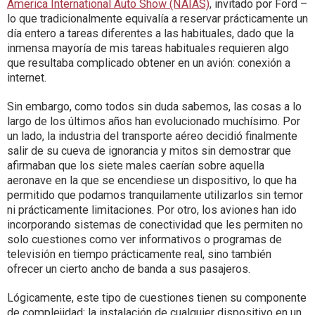
America International Auto Show (NAIAS)
, invitado por Ford –
lo que tradicionalmente equivalía a reservar prácticamente un
día entero a tareas diferentes a las habituales, dado que la
inmensa mayoría de mis tareas habituales requieren algo
que resultaba complicado obtener en un avión: conexión a
internet.
Sin embargo, como todos sin duda sabemos, las cosas a lo
largo de los últimos años han evolucionado muchísimo. Por
un lado, la industria del transporte aéreo decidió finalmente
salir de su cueva de ignorancia y mitos sin demostrar que
afirmaban que los siete males caerían sobre aquella
aeronave en la que se encendiese un dispositivo, lo que ha
permitido que podamos tranquilamente utilizarlos sin temor
ni prácticamente limitaciones. Por otro, los aviones han ido
incorporando sistemas de conectividad que les permiten no
solo cuestiones como ver informativos o programas de
televisión en tiempo prácticamente real, sino también
ofrecer un cierto ancho de banda a sus pasajeros.
Lógicamente, este tipo de cuestiones tienen su componente
de complejidad: la instalación de cualquier dispositivo en un