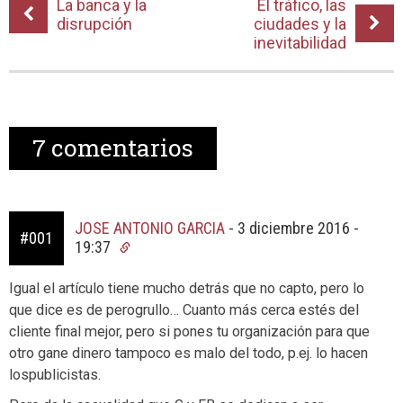
La banca y la
El tráfico, las
disrupción
ciudades y la
inevitabilidad
7
comentarios
JOSE ANTONIO GARCIA
-
3 diciembre 2016 -
#001
19:37
Igual el artículo tiene mucho detrás que no capto, pero lo
que dice es de perogrullo… Cuanto más cerca estés del
cliente final mejor, pero si pones tu organización para que
otro gane dinero tampoco es malo del todo, p.ej. lo hacen
lospublicistas.