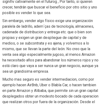
signifiv cativamente en el futurog , Por tanto, si quieren
crecer, tendrán que buscar el beneficio por otro sitio y uno
posible es vender lo que sea.
Sin embargo, vender algo físico exige una organización
paralela de ladrillo, adem´ças de tecnología, almacenes,
cadenade de distribucion y entrega etc. que o bien son
propias y exigen un gran despliegue de capital y de
medios, o se subcontrata y es ajena, y volvemos a lo
mismo, que se llevan la parte del león. No creo que la
venta sea algo especialmente jugoso, al menos Amazon
ha necesitado años para abandonar los números rojos y no
está claro que vaya a ser nunca un gran negocio, aunque ya
sea un grandisima empresa.
Mucho mas seguro es vender intermediacion, como por
ejemplo hacen AirBnb, Uber o Blabla Car, o hacen tambien
en parte Amazon y Alibaba, que permite sin un gran capital
desplegados obter un modesto bocado de cada operacion
que realizan otros por fuera de la organización. Desde el