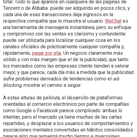
total. Todo lo que aparece en cualquiera de las páginas de
Tencent o de Alibaba puede ser adquirido en pocos clics, y
cada una de esas transacciones deja ingresos en la
respectiva compañía que lo muestra al usuario.
WeChat
es
una herramienta de mensajería instantánea, pero su enfoque
y compromiso con las ventas es clarísimo y contundente:
puede ser utilizada para localizar cualquier cosa en los
canales oficiales de prácticamente cualquier compañía y,
rápidamente,
pagar por ella
. Un negocio claramente más
sólido y con más margen que el de la publicidad, que tanto
los mercados como las empresas cliente tienden a valorar
mejor, y que parece, cada día más a medida que la publicidad
sufre problemas derivados de tendencias como el
ad-
blocking
, mostrar el camino a seguir.
A estas alturas de película, el desarrollo de plataformas
orientadas al comercio electrónico por parte de compañías
como Google o Facebook parece complicado: ambas lo
intentan, pero el mercado ya tiene muchas de las cartas
repartidas, y desplazar a los usuarios de comportamientos y
asociaciones mentales convertidas en hábitos consolidados
parece algo que requerirá mucho tiempo e inversiones