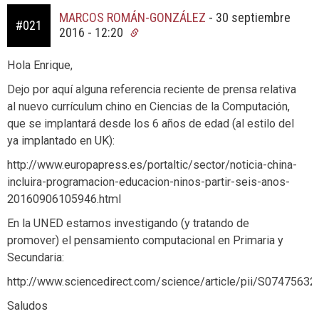
MARCOS ROMÁN-GONZÁLEZ
-
30 septiembre
#021
2016 - 12:20
Hola Enrique,
Dejo por aquí alguna referencia reciente de prensa relativa
al nuevo currículum chino en Ciencias de la Computación,
que se implantará desde los 6 años de edad (al estilo del
ya implantado en UK):
http://www.europapress.es/portaltic/sector/noticia-china-
incluira-programacion-educacion-ninos-partir-seis-anos-
20160906105946.html
En la UNED estamos investigando (y tratando de
promover) el pensamiento computacional en Primaria y
Secundaria:
http://www.sciencedirect.com/science/article/pii/S0747563
Saludos