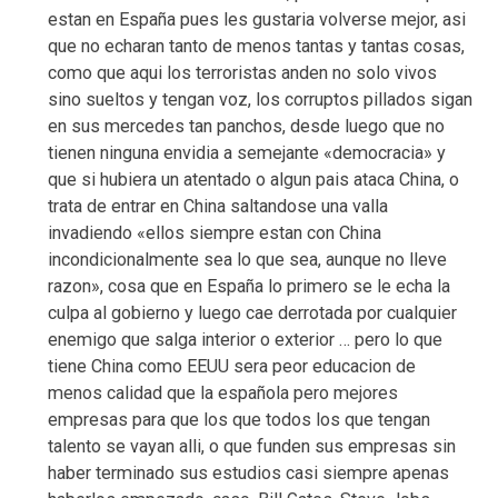
estan en España pues les gustaria volverse mejor, asi
que no echaran tanto de menos tantas y tantas cosas,
como que aqui los terroristas anden no solo vivos
sino sueltos y tengan voz, los corruptos pillados sigan
en sus mercedes tan panchos, desde luego que no
tienen ninguna envidia a semejante «democracia» y
que si hubiera un atentado o algun pais ataca China, o
trata de entrar en China saltandose una valla
invadiendo «ellos siempre estan con China
incondicionalmente sea lo que sea, aunque no lleve
razon», cosa que en España lo primero se le echa la
culpa al gobierno y luego cae derrotada por cualquier
enemigo que salga interior o exterior … pero lo que
tiene China como EEUU sera peor educacion de
menos calidad que la española pero mejores
empresas para que los que todos los que tengan
talento se vayan alli, o que funden sus empresas sin
haber terminado sus estudios casi siempre apenas