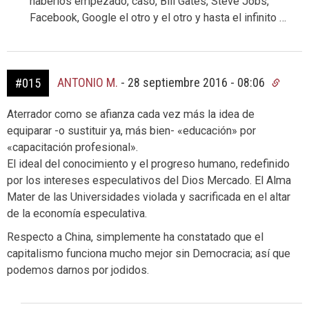
haberlos empezado, caso, Bill Gates, Steve Jobs,
Facebook, Google el otro y el otro y hasta el infinito …
ANTONIO M.
-
28 septiembre 2016 - 08:06
#015
Aterrador como se afianza cada vez más la idea de
equiparar -o sustituir ya, más bien- «educación» por
«capacitación profesional».
El ideal del conocimiento y el progreso humano, redefinido
por los intereses especulativos del Dios Mercado. El Alma
Mater de las Universidades violada y sacrificada en el altar
de la economía especulativa.
Respecto a China, simplemente ha constatado que el
capitalismo funciona mucho mejor sin Democracia; así que
podemos darnos por jodidos.