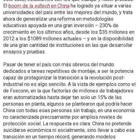
El
boom de la
edtech
en China
ha logrado ya situar a varias
universidades del país entre las mejores del mundo, y trata
ahora de generalizar una reforma en metodologías
educativas apoyada en una gran inversión – 230% de
crecimiento en los últimos años, desde los $35 millones en
2012 a los $1089 millones actuales – y en la disponibilidad
de una gran cantidad de instituciones en las que desarrollar
ensayos y pruebas.
Pasar de tener el país con más obreros del mundo
dedicados a tareas repetitivas de montaje, a ser la potencia
capaz de protagonizar la transición a la revolución post-
industrial no es algo sencillo. A la vista de ejemplos como el
de Foxconn, en la que factorías de millones de trabajadores
eran automatizadas hasta dejar tan solo un 15% de las
personas en planta, algunos se plantearon qué podría hacer
China con todas esas personas sin trabajo, en una economía
no caracterizada precisamente por amplios niveles de
protección social. La respuesta es clara: China no pretende
suicidarse económica ni socialmente, sino llevar a cabo esa
transición en un tiempo récord, generando modelos