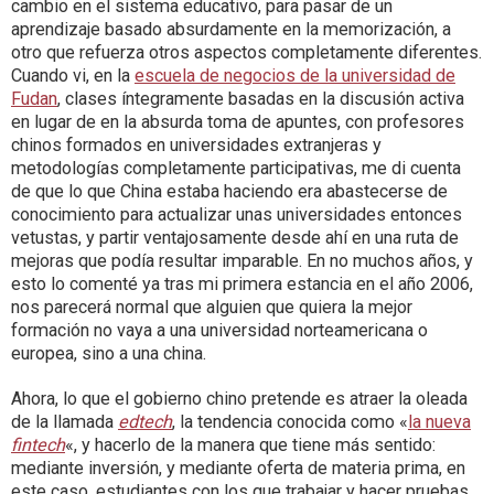
cambio en el sistema educativo, para pasar de un
aprendizaje basado absurdamente en la memorización, a
otro que refuerza otros aspectos completamente diferentes.
Cuando vi, en la
escuela de negocios de la universidad de
Fudan
, clases íntegramente basadas en la discusión activa
en lugar de en la absurda toma de apuntes, con profesores
chinos formados en universidades extranjeras y
metodologías completamente participativas, me di cuenta
de que lo que China estaba haciendo era abastecerse de
conocimiento para actualizar unas universidades entonces
vetustas, y partir ventajosamente desde ahí en una ruta de
mejoras que podía resultar imparable. En no muchos años, y
esto lo comenté ya tras mi primera estancia en el año 2006,
nos parecerá normal que alguien que quiera la mejor
formación no vaya a una universidad norteamericana o
europea, sino a una china.
Ahora, lo que el gobierno chino pretende es atraer la oleada
de la llamada
edtech
, la tendencia conocida como «
la nueva
fintech
«, y hacerlo de la manera que tiene más sentido:
mediante inversión, y mediante oferta de materia prima, en
este caso, estudiantes con los que trabajar y hacer pruebas.