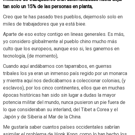
tan solo un 15% de las personas en planta,
Creo que te has pasado tres pueblos, dejemoslo solo en
miles de trabajadores que ya está biee.
Aparte de eso estoy contigo en lineas generales. Es más,
yo considero globalmente al pueblo chino mucho más
culto que los europeos, aunque eso si, les ganemos en
tecnología, (de momento),
Cuando aquí andábamos con taparrabos, en guerras
tribales los ya eran un inmenso país regido por un monarca
y mientra aquí nos dedicábamos a coleccionar colonias, (y
esclavos), por los cinco continentes, ellos que en muchas
épocas históricas han sido sin lugar a dudas la mayor
potencia militar del mundo, nunca pusieron un pie fuera de
lo que consideraban su interland, del Tibet a Corea y el
Japón y de Siberia al Mar de la China.
Me gustaría saber cuantos países occidentales sabrían
asimilar el problema de Honk Kong, como lo han hecho los