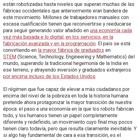
están robotizadas hasta niveles que superan muchas de las
fábricas occidentales que anteriormente eran bandera de
este movimiento. Millones de trabajadores manuales con
escasa cualificación tienen que reconvertirse y reeducarse
para seguir generando valor añadido en
una economía cada
vez más basada e lo digital, en los servicios, en la
fabricación avanzada y en la programación
. El país se está
convirtiendo en
la mayor fábrica de graduados
en
STEM
(Science, Technology, Engineering y Mathematics) del
mundo, superando la tradicional hegemonía de la India en
ese terreno, y atrayendo inversión y graduados extranjeros
por encima incluso de los Estados Unidos
.
El régimen que fue capaz de elevar a más ciudadanos por
encima del nivel de la pobreza en toda la historia humana
pretende ahora protagonizar la mayor transición de nuestra
época: el paso a una economía en la que los robots fabrican
todo, y los humanos tienen un papel completamente
diferente y redefinido, un movimiento cuyo final muy pocos
tienen claro todavía, pero que resulta claramente inevitable. Y
si algo hay fundamental de cara a esa transición, es el