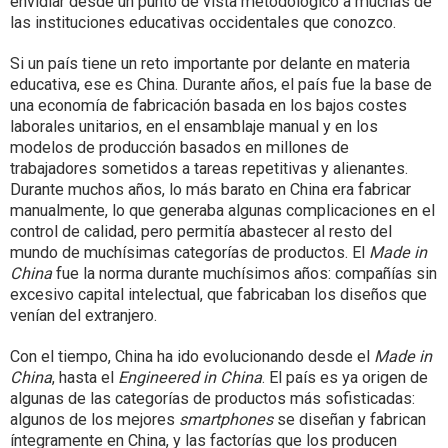
envidiar desde un punto de vista metodológico a muchas de
las instituciones educativas occidentales que conozco.
Si un país tiene un reto importante por delante en materia
educativa, ese es China. Durante años, el país fue la base de
una economía de fabricación basada en los bajos costes
laborales unitarios, en el ensamblaje manual y en los
modelos de producción basados en millones de
trabajadores sometidos a tareas repetitivas y alienantes.
Durante muchos años, lo más barato en China era fabricar
manualmente, lo que generaba algunas complicaciones en el
control de calidad, pero permitía abastecer al resto del
mundo de muchísimas categorías de productos. El
Made in
China
fue la norma durante muchísimos años: compañías sin
excesivo capital intelectual, que fabricaban los diseños que
venían del extranjero.
Con el tiempo, China ha ido evolucionando desde el
Made in
China
, hasta el
Engineered in China
. El país es ya origen de
algunas de las categorías de productos más sofisticadas:
algunos de los mejores
smartphones
se diseñan y fabrican
íntegramente en China, y las factorías que los producen