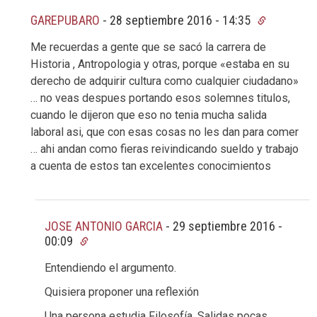
GAREPUBARO
-
28 septiembre 2016 - 14:35
Me recuerdas a gente que se sacó la carrera de
Historia , Antropologia y otras, porque «estaba en su
derecho de adquirir cultura como cualquier ciudadano»
… no veas despues portando esos solemnes titulos,
cuando le dijeron que eso no tenia mucha salida
laboral asi, que con esas cosas no les dan para comer
… ahi andan como fieras reivindicando sueldo y trabajo
a cuenta de estos tan excelentes conocimientos
JOSE ANTONIO GARCIA
-
29 septiembre 2016 -
00:09
Entendiendo el argumento.
Quisiera proponer una reflexión
Una persona estudia Filosofía. Salidas pocas