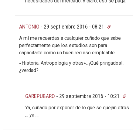
necesidades del mercado, y claro, eso se paga.
ANTONIO
-
29 septiembre 2016 - 08:21
A mí me recuerdas a cualquier cuñado que sabe
perfectamente que los estudios son para
capacitarte como un buen recurso empleable.
«Historia, Antropología y otras».. ¡Qué pringados!,
¿verdad?
GAREPUBARO
-
29 septiembre 2016 - 10:21
Ya, cuñado por exponer de lo que se quejan otros
… ya …