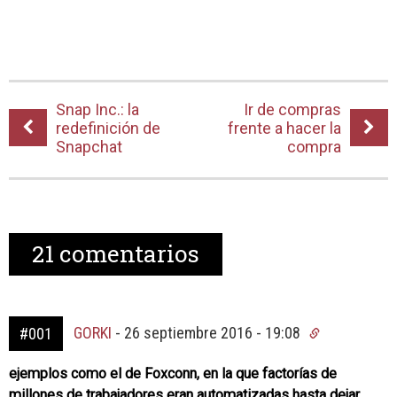
Snap Inc.: la
Ir de compras
redefinición de
frente a hacer la
Snapchat
compra
21
comentarios
GORKI
-
26 septiembre 2016 - 19:08
#001
ejemplos como el de Foxconn, en la que factorías de
millones de trabajadores eran automatizadas hasta dejar