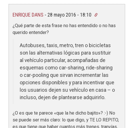
ENRIQUE DANS
-
28 mayo 2016 - 18:10
¿Qué parte de esta frase no has entendido o no has
querido entender?
Autobuses, taxis, metro, tren o bicicletas
son las alternativas lógicas para sustituir
al vehículo particular, acompañadas de
esquemas como car-sharing, ride-sharing
o car-pooling que sirvan incrementar las
opciones disponibles y para incentivar que
los usuarios dejen su vehículo en casa – o
incluso, dejen de plantearse adquirirlo.
¿O es que te parece «que la he dicho bajito»? :-) No
se puede ser más claro: lo que digo, y TE LO REPITO,
es que tiene que haber cuantos más trenes, tranvías,