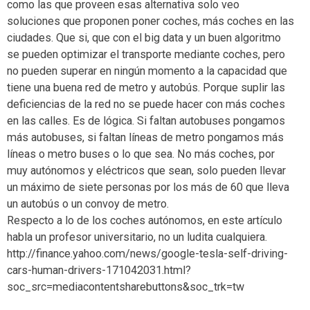
como las que proveen esas alternativa solo veo
soluciones que proponen poner coches, más coches en las
ciudades. Que si, que con el big data y un buen algoritmo
se pueden optimizar el transporte mediante coches, pero
no pueden superar en ningún momento a la capacidad que
tiene una buena red de metro y autobús. Porque suplir las
deficiencias de la red no se puede hacer con más coches
en las calles. Es de lógica. Si faltan autobuses pongamos
más autobuses, si faltan líneas de metro pongamos más
líneas o metro buses o lo que sea. No más coches, por
muy autónomos y eléctricos que sean, solo pueden llevar
un máximo de siete personas por los más de 60 que lleva
un autobús o un convoy de metro.
Respecto a lo de los coches autónomos, en este artículo
habla un profesor universitario, no un ludita cualquiera.
http://finance.yahoo.com/news/google-tesla-self-driving-
cars-human-drivers-171042031.html?
soc_src=mediacontentsharebuttons&soc_trk=tw