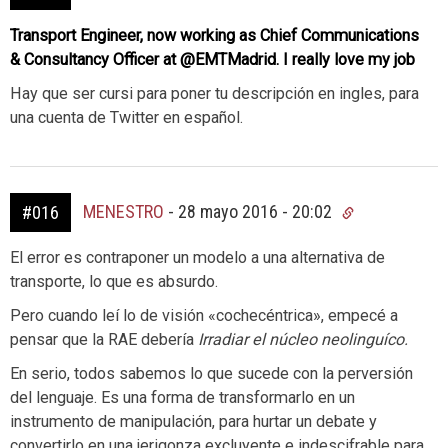
Transport Engineer, now working as Chief Communications
& Consultancy Officer at @EMTMadrid. I really love my job
Hay que ser cursi para poner tu descripción en ingles, para
una cuenta de Twitter en español.
MENESTRO
-
28 mayo 2016 - 20:02
#016
El error es contraponer un modelo a una alternativa de
transporte, lo que es absurdo.
Pero cuando leí lo de visión «cochecéntrica», empecé a
pensar que la RAE debería
Irradiar el núcleo neolinguíco.
En serio, todos sabemos lo que sucede con la perversión
del lenguaje. Es una forma de transformarlo en un
instrumento de manipulación, para hurtar un debate y
convertirlo en una jerigonza excluyente e indescifrable para