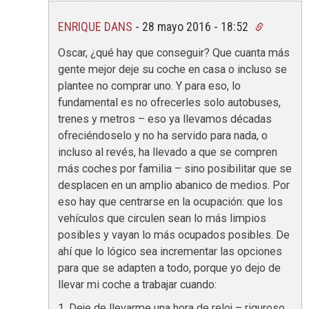
ENRIQUE DANS
-
28 mayo 2016 - 18:52
Oscar, ¿qué hay que conseguir? Que cuanta más
gente mejor deje su coche en casa o incluso se
plantee no comprar uno. Y para eso, lo
fundamental es no ofrecerles solo autobuses,
trenes y metros – eso ya llevamos décadas
ofreciéndoselo y no ha servido para nada, o
incluso al revés, ha llevado a que se compren
más coches por familia – sino posibilitar que se
desplacen en un amplio abanico de medios. Por
eso hay que centrarse en la ocupación: que los
vehículos que circulen sean lo más limpios
posibles y vayan lo más ocupados posibles. De
ahí que lo lógico sea incrementar las opciones
para que se adapten a todo, porque yo dejo de
llevar mi coche a trabajar cuando:
1. Deje de llevarme una hora de reloj – riguroso