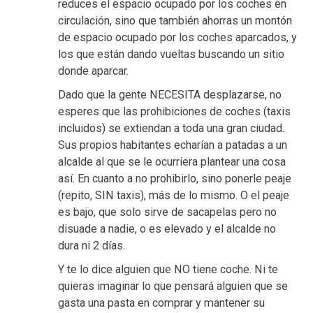
reduces el espacio ocupado por los coches en
circulación, sino que también ahorras un montón
de espacio ocupado por los coches aparcados, y
los que están dando vueltas buscando un sitio
donde aparcar.
Dado que la gente NECESITA desplazarse, no
esperes que las prohibiciones de coches (taxis
incluidos) se extiendan a toda una gran ciudad.
Sus propios habitantes echarían a patadas a un
alcalde al que se le ocurriera plantear una cosa
así. En cuanto a no prohibirlo, sino ponerle peaje
(repito, SIN taxis), más de lo mismo. O el peaje
es bajo, que solo sirve de sacapelas pero no
disuade a nadie, o es elevado y el alcalde no
dura ni 2 días.
Y te lo dice alguien que NO tiene coche. Ni te
quieras imaginar lo que pensará alguien que se
gasta una pasta en comprar y mantener su