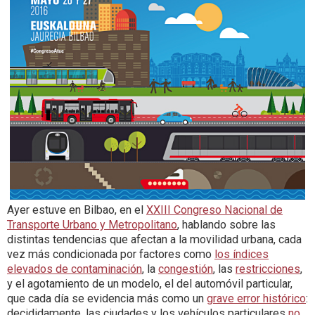
Ayer estuve en Bilbao, en el
XXIII Congreso Nacional de
Transporte Urbano y Metropolitano
, hablando sobre las
distintas tendencias que afectan a la movilidad urbana, cada
vez más condicionada por factores como
los índices
elevados de contaminación
, la
congestión
, las
restricciones
,
y el agotamiento de un modelo, el del automóvil particular,
que cada día se evidencia más como un
grave error histórico
:
decididamente, las ciudades y los vehículos particulares
no