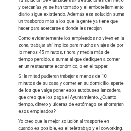
Tu solución de «lanzaderas» a estaciones de metro
y cercanías ya se han tomado y el embotellamiento
diario sigue existiendo. Además esa solución suma
un trasbordo más a los que la gente ya tiene que
hacer para acercarse a donde les recojan.
Como evidentemente los empleados no viven en la
zona, trabajar ahí implica para muchos viajes de por
lo menos 45 minutos, r hora y media más de
tiempo perdido, a sumar al que dediquen a comer
en un restaurante económico, o en el tupper.
Si la mitad pudieran trabajar a menos de 10
minutos de su casa y comer en su domicilio, aparte
de los que valga poner esos autobuses lanzadera,
que creo que los paga el Ayuntamiento, ¿Cuanto
tiempo, dinero y úlceras de estómago se ahorrarían
esos empleados?
Yo creo que la mejor solución al trasporte en
cuando es posible, es el teletrabajo y el coworking.