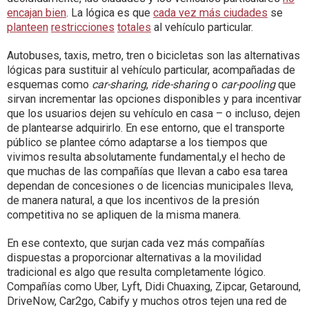
encajan bien
. La lógica es que
cada vez más ciudades
se
planteen
restricciones
totales
al vehículo particular.
Autobuses, taxis, metro, tren o bicicletas son las alternativas
lógicas para sustituir al vehículo particular, acompañadas de
esquemas como
car-sharing
,
ride-sharing
o
car-pooling
que
sirvan incrementar las opciones disponibles y para incentivar
que los usuarios dejen su vehículo en casa – o incluso, dejen
de plantearse adquirirlo. En ese entorno, que el transporte
público se plantee cómo adaptarse a los tiempos que
vivimos resulta absolutamente fundamental,y el hecho de
que muchas de las compañías que llevan a cabo esa tarea
dependan de concesiones o de licencias municipales lleva,
de manera natural, a que los incentivos de la presión
competitiva no se apliquen de la misma manera.
En ese contexto, que surjan cada vez más compañías
dispuestas a proporcionar alternativas a la movilidad
tradicional es algo que resulta completamente lógico.
Compañías como Uber, Lyft, Didi Chuaxing, Zipcar, Getaround,
DriveNow, Car2go, Cabify y muchos otros tejen una red de