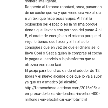
manera inteligente.
Respecto al famoso robotaxi, osea, pasamos
de un coche que va y que viene una vez al día
a un taxi que hace esos viajes. Al final la
ocupación del espacio es la misma porque
tienes que llevar a esa persona del punto A al
B, el coste de energía es el mismo porque el
viaje lo tienes que hacer y al final solo
consigues que en vez de que el dinero se lo
lleve Opel o Seat a quien le compras el coche
le pagas el servicio a la plataforma que te
ofrezca ese robo taxi.
El peaje para Londres es de alrededor de 12
libras y el nuevo alcalde dice que lo va a subir
ya que es asmático (el alcalde)
http://forococheselectricos.com/2016/05/la-
empresa-de-taxis-de-londres-invertira-400-
millones-en-electrificar-su-flota.html