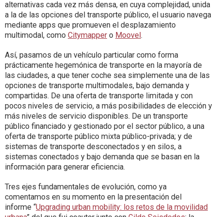
alternativas cada vez más densa, en cuya complejidad, unida
a la de las opciones del transporte público, el usuario navega
mediante apps que promueven el desplazamiento
multimodal, como
Citymapper
o
Moovel
.
Así, pasamos de un vehículo particular como forma
prácticamente hegemónica de transporte en la mayoría de
las ciudades, a que tener coche sea simplemente una de las
opciones de transporte multimodales, bajo demanda y
compartidas. De una oferta de transporte limitada y con
pocos niveles de servicio, a más posibilidades de elección y
más niveles de servicio disponibles. De un transporte
público financiado y gestionado por el sector público, a una
oferta de transporte público mixta público-privada; y de
sistemas de transporte desconectados y en silos, a
sistemas conectados y bajo demanda que se basan en la
información para generar eficiencia.
Tres ejes fundamentales de evolución, como ya
comentamos en su momento en la presentación del
informe
“
Upgrading urban mobility: los retos de la movilidad