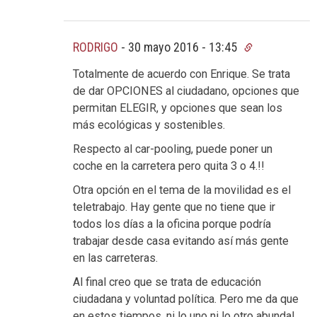
RODRIGO
-
30 mayo 2016 - 13:45
Totalmente de acuerdo con Enrique. Se trata
de dar OPCIONES al ciudadano, opciones que
permitan ELEGIR, y opciones que sean los
más ecológicas y sostenibles.
Respecto al car-pooling, puede poner un
coche en la carretera pero quita 3 o 4.!!
Otra opción en el tema de la movilidad es el
teletrabajo. Hay gente que no tiene que ir
todos los días a la oficina porque podría
trabajar desde casa evitando así más gente
en las carreteras.
Al final creo que se trata de educación
ciudadana y voluntad política. Pero me da que
en estos tiempos, ni lo uno ni lo otro abunda!