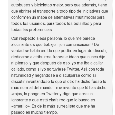
autobuses y bicicletas mejor, pero que además, tiene
que abrirse el transporte a todo tipo de iniciativas que
conformen un mapa de alternativas multimodal para
todos los usuarios, para todos los bolsillos y para
todas las preferencias.
Con respecto a esa persona, lo que me parece
alucinante es que trabaje… ¡en comunicación!! De
verdad se había creído que podía, en lugar de discutir,
dedicarse a atribuirme frases e ideas que nunca dije
ni pienso, y que después de eso, yo me iba a callar
callado, como si yo no tuviese Twitter. Así, con toda
naturalidad y negándose a disculparse como si
discutir inventándose lo que el otro ha dicho fuese lo
más normal del mundo… me invento que tú has dicho
«rojo», lo pongo en Twitter y digo que eres un
ignorante y que está clarísimo que lo bueno es
«amarillo». Es de lo más surrealista que me ha
pasado en mucho tiempo.