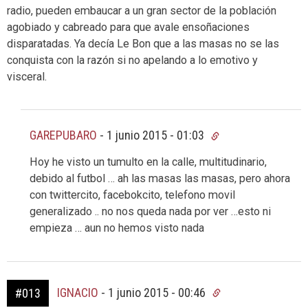
radio, pueden embaucar a un gran sector de la población
agobiado y cabreado para que avale ensoñaciones
disparatadas. Ya decía Le Bon que a las masas no se las
conquista con la razón si no apelando a lo emotivo y
visceral.
GAREPUBARO
-
1 junio 2015 - 01:03
Hoy he visto un tumulto en la calle, multitudinario,
debido al futbol … ah las masas las masas, pero ahora
con twittercito, facebokcito, telefono movil
generalizado .. no nos queda nada por ver …esto ni
empieza … aun no hemos visto nada
IGNACIO
-
1 junio 2015 - 00:46
#013