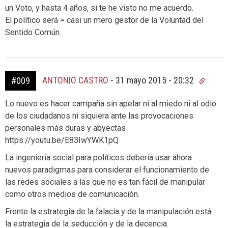
un Voto, y hasta 4 años, si te he visto no me acuerdo.
El político será = casi un mero gestor de la Voluntad del
Sentido Común.
ANTONIO CASTRO
-
31 mayo 2015 - 20:32
#009
Lo nuevo es hacer campaña sin apelar ni al miedo ni al odio
de los ciudadanos ni siquiera ante las provocaciones
personales más duras y abyectas
https://youtu.be/E83IwYWK1pQ
La ingeniería social para políticos debería usar ahora
nuevos paradigmas para considerar el funcionamiento de
las redes sociales a las que no es tan fácil de manipular
como otros medios de comunicación.
Frente la estrategia de la falacia y de la manipulación está
la estrategia de la seducción y de la decencia.