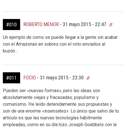
ROBERTO MENOR
-
31 mayo 2015 - 22:47
#010
Un ejemplo de como se puede llegar a la gente sin acabar
con el Amazonas en sobres con el voto enviados al
buzón…
FOCIO
-
31 mayo 2015 - 23:30
#011
Pueden ser «nuevas formas», pero las ideas son
absolutamente viejas y fracasadas; populismo y
comunismo. He leído detenidamente sus propuestas y
son de una enorme «insensatez». Lo único que salvo de tu
artículo es que las nuevas tecnologías hábilmente
empleadas, como en su día hizo Joseph Goebbels con la