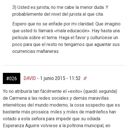
3) Usted es jurista, no me cabe la menor duda. Y
probablemente del nivel del jurista al que cita.
Espero que no se enfade por mi claridad. Que imagino
que usted lo llamará «mala educación». Hay hasta una
película sobre el tema. Haga el favor y culturícese un
poco para que el resto no tengamos que aguantar sus
ocurrencias mañaneras.
DAVID
-
1 junio 2015 - 11:52
#026
Yo no atribuiría tan fácilmente el «exito» (quedó segunda)
de Carmena a las redes sociales y demás maravillas
internéticas del mundo moderno, la cosa sospecho que es
bastante más prosaica: miles y miles de madrileños han
votado a esta señora para impedir que su odiada
Esperanza Aguirre volviese a la poltrona municipal, en