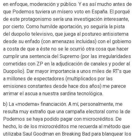
en enfoque, moderación y público. Y es así mucho antes de
que Podemos tuviera un mísero voto en España. El porqué
de este protagonismo sería una investigación interesante,
por cierto. Como humilde aportación, yo seguiría la pista
del duopolio televisivo, que juega al postureo antisistema
desde su enfado (con amenazas incluidas) con el gobierno
a costa de que a éste no se le ocurrió otra cosa que hacer
cumplir una sentencia del Supremo (por las irregularidades
cometidas con ZP en la adjudicación de canales y poder al
Duopolio). Dar mayor importancia a unos miles de RT’s que
a millones de espectadores (multiplicados por las
emisiones constantes desde hace dos años) me parece
arrimar el ascua a nuestra sardina tecnológica.
b) La «moderna» financiación. A mí, personalmente, me
resulta muy extraño que una campaña electoral como la de
Podemos se haya podido pagar con microcréditos. De
hecho, lo de los microcréditos me recuerda al método que
utilizaba Saul Goodman en Breaking Bad para blanquear los