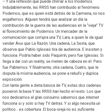
– Y una reflexión que puede chirriar a los modernos.
Indudablemente, las RRSS han contribuido al fenómeno
Podemos, que es quien está detrás de la Carmena, no nos
engañemos. Alguien tendrá que analizar un día la
contribución de la guerra de las audiencias en la “vieja” TV
al florecimiento de Podemos. Un mercader de la
comunicación que compra una TV, Lara, a quien le da igual
vender Avui que La Razón. Una cadena, La Sexta, que
observa que Pablo Iglesias tira de audiencia. E insisten y
funciona. Podría haber sido Paquirrín, pero fue Iglesias. Si
llega a dar con un reality, se meten de cabeza en él. Pero
fue Pablemos. Y finalmente, otra cadena, Cuatro, que le
disputa la misma audiencia, se pone a rebufo y duplica
exposición.
Con tanta gente a dieta básica de TV, estas dos cadenas
pusieron la base.Y las RRSS han hecho el resto. Los que
nos dedicamos al gran consumo sabemos que internet
funciona si y solo si hay TV detras. Y si algo necesita un
político… es cobertura. El boca-oreja no es suficiente