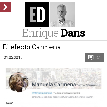
Enrique
Dans
El efecto Carmena
41
31.05.2015