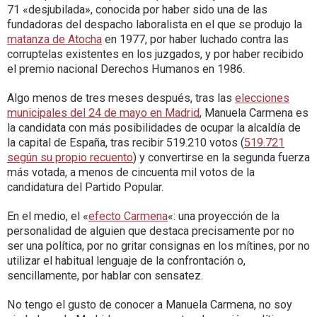
71 «desjubilada», conocida por haber sido una de las
fundadoras del despacho laboralista en el que se produjo la
matanza de Atocha
en 1977, por haber luchado contra las
corruptelas existentes en los juzgados, y por haber recibido
el premio nacional Derechos Humanos en 1986.
Algo menos de tres meses después, tras las
elecciones
municipales del 24 de mayo en Madrid
, Manuela Carmena es
la candidata con más posibilidades de ocupar la alcaldía de
la capital de España, tras recibir 519.210 votos (
519.721
según su propio recuento
) y convertirse en la segunda fuerza
más votada, a menos de cincuenta mil votos de la
candidatura del Partido Popular.
En el medio, el «
efecto Carmena
«: una proyección de la
personalidad de alguien que destaca precisamente por no
ser una política, por no gritar consignas en los mítines, por no
utilizar el habitual lenguaje de la confrontación o,
sencillamente, por hablar con sensatez.
No tengo el gusto de conocer a Manuela Carmena, no soy