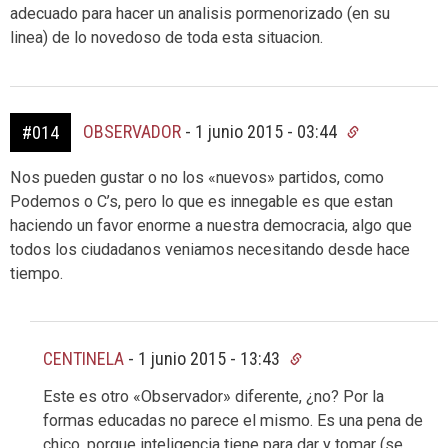
adecuado para hacer un analisis pormenorizado (en su
linea) de lo novedoso de toda esta situacion.
OBSERVADOR
-
1 junio 2015 - 03:44
#014
Nos pueden gustar o no los «nuevos» partidos, como
Podemos o C’s, pero lo que es innegable es que estan
haciendo un favor enorme a nuestra democracia, algo que
todos los ciudadanos veniamos necesitando desde hace
tiempo.
CENTINELA
-
1 junio 2015 - 13:43
Este es otro «Observador» diferente, ¿no? Por la
formas educadas no parece el mismo. Es una pena de
chico, porque inteligencia tiene para dar y tomar (se