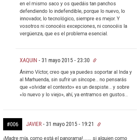
en el mismo saco y os quedáis tan panchos
defendiendo lo indefendible, porque lo nuevo, lo
innovador, lo tecnológico, siempre es mejor. Y
vosotros ni conocéis excepciones, ni conocéis la
vergüenza, que es el problema esencial.
XAQUIN
-
31 mayo 2015 - 23:30
Ánimo Víctor, creo que ya puedes soportar al Inda y
al Marhuenda, sin sufrir un síncope… no pensarás
que «olvidar el contexto» es un despiste… y sobre
«lo nuevo y lo viejo», ahí, ya entramos en gustos…
JAVIER
-
31 mayo 2015 - 19:21
#006
¡Madre mía, como está el panorama!…….. si alguien como