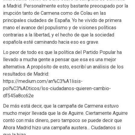
a Madrid. Personalmente estoy bastante preocupado por la
irrupción tanto de Carmena como de Colau en las
principales ciudades de España. Yo he vivido de primera
mano el avance del populismo y de visiones políticas
contrarias a la libertad, y el hecho de que la sociedad
española esté caminando hacia eso es grave.
Lo peor de todo es que la política del Partido Popular ha
llevado a mucha gente a pensar que esa es una mejor
alternativa. A propósito de esto, escribí un análisis de los
resultados de Madrid:
https://medium.com/an%C3%A1lisis-
pol%C3%ADticos/los-ciudadanos-quieren-cambio-
df545a8cc62e
De más está decir, que la campaña de Carmena estuvo
mucho mejor llevada que la de Aguirre. Ciertamente Aguirre
contó con más dinero, pero tampoco se puede decir que
Ahora Madrid hizo una campaña austera… Ciudadanos si
que la hizo