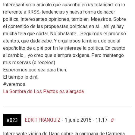
Interesantísmo articulo que suscribo en us totalidad, en lo
referente a RRSS, tendencias y nueva forma de hacer
politica. Interesantes opiniones, tambien, Maestros. Sobre
el contenido de las propuestas politicas en si… ahi ya hay
mucha tela que cortar. No obstante… Seguimos el proceso
atentos, que duda cabe. Y orgullosos tambien, de que al
españolito de a pié por fin le interese la politica. En cuanto
al cambio… yo creo que siempre oxigena. Pero mantengo
mis reservas (o recelos)
Esperamos que sea para bien.
El tiempo lo dirá.
#veremos.
La Sombra de Los Pactos es alargada
EDRIT FRANQUIZ
-
1 junio 2015 - 11:17
#023
Interesante visión de Dans sobre la campaña de Carmena