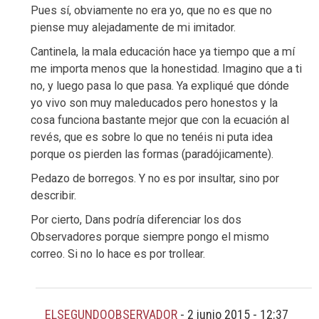
Pues sí, obviamente no era yo, que no es que no
piense muy alejadamente de mi imitador.
Cantinela, la mala educación hace ya tiempo que a mí
me importa menos que la honestidad. Imagino que a ti
no, y luego pasa lo que pasa. Ya expliqué que dónde
yo vivo son muy maleducados pero honestos y la
cosa funciona bastante mejor que con la ecuación al
revés, que es sobre lo que no tenéis ni puta idea
porque os pierden las formas (paradójicamente).
Pedazo de borregos. Y no es por insultar, sino por
describir.
Por cierto, Dans podría diferenciar los dos
Observadores porque siempre pongo el mismo
correo. Si no lo hace es por trollear.
ELSEGUNDOOBSERVADOR
-
2 junio 2015 - 12:37