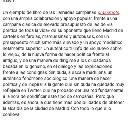
mayo.
Un ejemplo de libro de las llamadas campañas
grassroots
,
con una amplia colaboración y apoyo popular, frente a una
campaña clásica de elevado presupuesto de las de «la
política de toda la vida» de su oponente que llenó Madrid de
carteles en farolas, marquesinas y autobuses, con un
presupuesto muchísimo más elevado y un apoyo mediático
netamente superior. Un auténtico triunfo de «lo nuevo sobre
lo viejo», de la nueva forma de hacer política frente al
antiguo, y de una manera de dirigirse a los ciudadanos
basada en lo genuino, en el diálogo y las explicaciones
frente a las consignas. Sin duda, a escala madrileña, un
auténtico fenómeno sociológico. Una
manera de hacer
política y de inspirar a la gente que sin duda ha quedado muy
reflejada en Twitter, que ha probado ser una red fundamental
a la hora de solidificar este tipo de campañas. Pero que
además, es ahora la que tiene más posibilidades de obtener
la alcaldía de la ciudad de Madrid. Con todo lo que ello
conlleva.