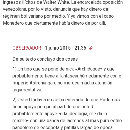
ingresos ilícitos de Walter White. La encarcelada oposición
venezolana, por lo visto, denuncia que hay dinero del
régimen bolivariano por medio. Y ya vimos con el caso
Monedero que ciertamente había dinero de por allí.
OBSERVADOR
-
1 junio 2015 - 21:36
De su texto concluyo dos cosas:
1) Un tipo que se pone de nick «Archiduque» y que
probablemente tiene a fantasear húmedamente con el
Imperio Astrohúngaro no merece mucha atención
argumentativa.
2) Usted todavía no se ha enterado de que Podemos
tiene apoyo porque al partido que usted
probablemente apoye -o la ideología, me da lo
mismo- son una banda de ladrones al más puro estilo
bandolero de escopeta y patillas largas de época.