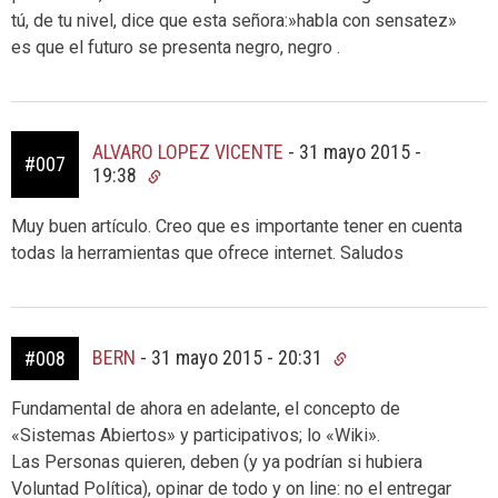
tú, de tu nivel, dice que esta señora:»habla con sensatez»
es que el futuro se presenta negro, negro .
ALVARO LOPEZ VICENTE
-
31 mayo 2015 -
#007
19:38
Muy buen artículo. Creo que es importante tener en cuenta
todas la herramientas que ofrece internet. Saludos
BERN
-
31 mayo 2015 - 20:31
#008
Fundamental de ahora en adelante, el concepto de
«Sistemas Abiertos» y participativos; lo «Wiki».
Las Personas quieren, deben (y ya podrían si hubiera
Voluntad Política), opinar de todo y on line: no el entregar