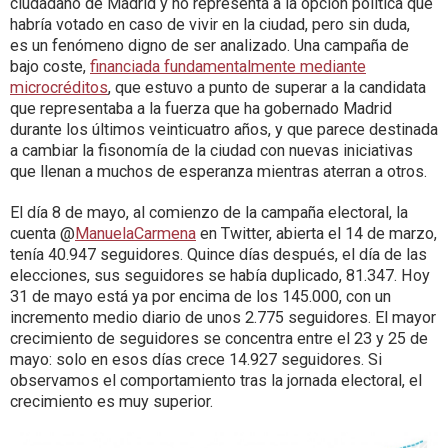
ciudadano de Madrid y no representa a la opción política que
habría votado en caso de vivir en la ciudad, pero sin duda,
es un fenómeno digno de ser analizado. Una campaña de
bajo coste,
financiada fundamentalmente mediante
microcréditos
, que estuvo a punto de superar a la candidata
que representaba a la fuerza que ha gobernado Madrid
durante los últimos veinticuatro años, y que parece destinada
a cambiar la fisonomía de la ciudad con nuevas iniciativas
que llenan a muchos de esperanza mientras aterran a otros.
El día 8 de mayo, al comienzo de la campaña electoral, la
cuenta @
ManuelaCarmena
en Twitter, abierta el 14 de marzo,
tenía 40.947 seguidores. Quince días después, el día de las
elecciones, sus seguidores se había duplicado, 81.347. Hoy
31 de mayo está ya por encima de los 145.000, con un
incremento medio diario de unos 2.775 seguidores. El mayor
crecimiento de seguidores se concentra entre el 23 y 25 de
mayo: solo en esos días crece 14.927 seguidores. Si
observamos el comportamiento tras la jornada electoral, el
crecimiento es muy superior.