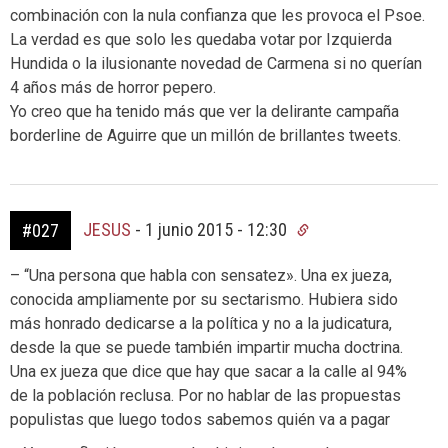
combinación con la nula confianza que les provoca el Psoe.
La verdad es que solo les quedaba votar por Izquierda
Hundida o la ilusionante novedad de Carmena si no querían
4 años más de horror pepero.
Yo creo que ha tenido más que ver la delirante campaña
borderline de Aguirre que un millón de brillantes tweets.
JESUS
-
1 junio 2015 - 12:30
#027
– “Una persona que habla con sensatez». Una ex jueza,
conocida ampliamente por su sectarismo. Hubiera sido
más honrado dedicarse a la política y no a la judicatura,
desde la que se puede también impartir mucha doctrina.
Una ex jueza que dice que hay que sacar a la calle al 94%
de la población reclusa. Por no hablar de las propuestas
populistas que luego todos sabemos quién va a pagar