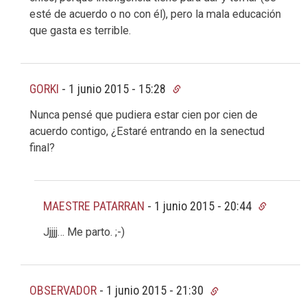
esté de acuerdo o no con él), pero la mala educación
que gasta es terrible.
GORKI
-
1 junio 2015 - 15:28
Nunca pensé que pudiera estar cien por cien de
acuerdo contigo, ¿Estaré entrando en la senectud
final?
MAESTRE PATARRAN
-
1 junio 2015 - 20:44
Jjjjj… Me parto. ;-)
OBSERVADOR
-
1 junio 2015 - 21:30