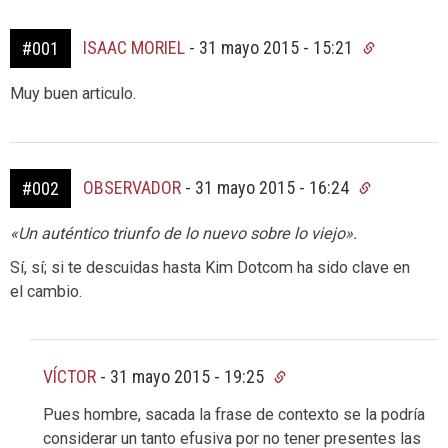
ISAAC MORIEL
-
31 mayo 2015 - 15:21
#001
Muy buen articulo.
OBSERVADOR
-
31 mayo 2015 - 16:24
#002
«Un auténtico triunfo de lo nuevo sobre lo viejo».
Sí, sí; si te descuidas hasta Kim Dotcom ha sido clave en
el cambio.
VÍCTOR
-
31 mayo 2015 - 19:25
Pues hombre, sacada la frase de contexto se la podría
considerar un tanto efusiva por no tener presentes las