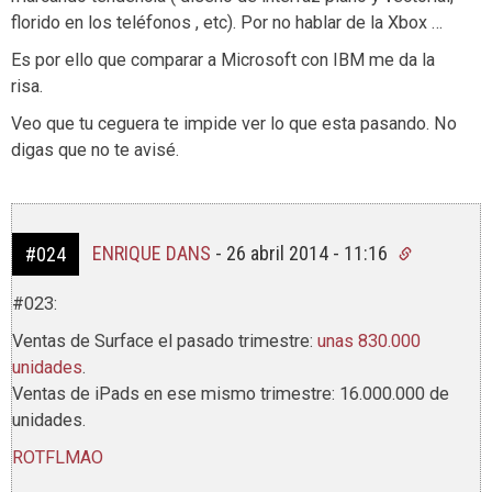
florido en los teléfonos , etc). Por no hablar de la Xbox …
Es por ello que comparar a Microsoft con IBM me da la
risa.
Veo que tu ceguera te impide ver lo que esta pasando. No
digas que no te avisé.
ENRIQUE DANS
-
26 abril 2014 - 11:16
#024
#023:
Ventas de Surface el pasado trimestre:
unas 830.000
unidades
.
Ventas de iPads en ese mismo trimestre: 16.000.000 de
unidades.
ROTFLMAO