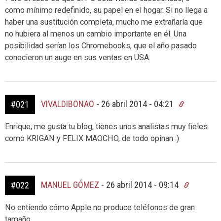
como mínimo redefinido, su papel en el hogar. Si no llega a
haber una sustitución completa, mucho me extrañaría que
no hubiera al menos un cambio importante en él. Una
posibilidad serían los Chromebooks, que el año pasado
conocieron un auge en sus ventas en USA.
VIVALDIBONAO
-
26 abril 2014 - 04:21
#021
Enrique, me gusta tu blog, tienes unos analistas muy fieles
como KRIGAN y FELIX MAOCHO, de todo opinan :)
MANUEL GÓMEZ
-
26 abril 2014 - 09:14
#022
No entiendo cómo Apple no produce teléfonos de gran
tamaño.