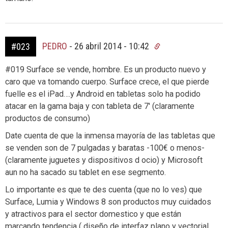
PEDRO
-
26 abril 2014 - 10:42
#023
#019 Surface se vende, hombre. Es un producto nuevo y
caro que va tomando cuerpo. Surface crece, el que pierde
fuelle es el iPad….y Android en tabletas solo ha podido
atacar en la gama baja y con tableta de 7′ (claramente
productos de consumo)
Date cuenta de que la inmensa mayoría de las tabletas que
se venden son de 7 pulgadas y baratas -100€ o menos-
(claramente juguetes y dispositivos d ocio) y Microsoft
aun no ha sacado su tablet en ese segmento.
Lo importante es que te des cuenta (que no lo ves) que
Surface, Lumia y Windows 8 son productos muy cuidados
y atractivos para el sector domestico y que están
marcando tendencia ( diseño de interfaz plano y vectorial,