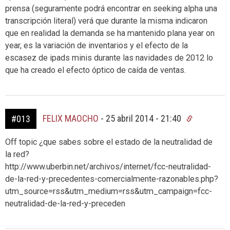
prensa (seguramente podrá encontrar en seeking alpha una
transcripción literal) verá que durante la misma indicaron
que en realidad la demanda se ha mantenido plana year on
year, es la variación de inventarios y el efecto de la
escasez de ipads minis durante las navidades de 2012 lo
que ha creado el efecto óptico de caída de ventas.
FELIX MAOCHO
-
25 abril 2014 - 21:40
#013
Off topic ¿que sabes sobre el estado de la neutralidad de
la red?
http://www.uberbin.net/archivos/internet/fcc-neutralidad-
de-la-red-y-precedentes-comercialmente-razonables.php?
utm_source=rss&utm_medium=rss&utm_campaign=fcc-
neutralidad-de-la-red-y-preceden