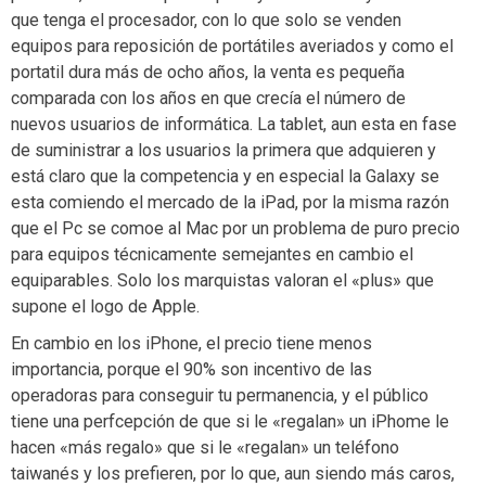
que tenga el procesador, con lo que solo se venden
equipos para reposición de portátiles averiados y como el
portatil dura más de ocho años, la venta es pequeña
comparada con los años en que crecía el número de
nuevos usuarios de informática. La tablet, aun esta en fase
de suministrar a los usuarios la primera que adquieren y
está claro que la competencia y en especial la Galaxy se
esta comiendo el mercado de la iPad, por la misma razón
que el Pc se comoe al Mac por un problema de puro precio
para equipos técnicamente semejantes en cambio el
equiparables. Solo los marquistas valoran el «plus» que
supone el logo de Apple.
En cambio en los iPhone, el precio tiene menos
importancia, porque el 90% son incentivo de las
operadoras para conseguir tu permanencia, y el público
tiene una perfcepción de que si le «regalan» un iPhome le
hacen «más regalo» que si le «regalan» un teléfono
taiwanés y los prefieren, por lo que, aun siendo más caros,