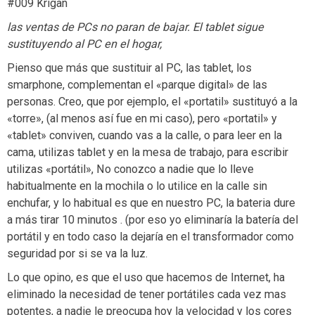
#009 Krigan
las ventas de PCs no paran de bajar. El tablet sigue
sustituyendo al PC en el hogar,
Pienso que más que sustituir al PC, las tablet, los
smarphone, complementan el «parque digital» de las
personas. Creo, que por ejemplo, el «portatil» sustituyó a la
«torre», (al menos así fue en mi caso), pero «portatil» y
«tablet» conviven, cuando vas a la calle, o para leer en la
cama, utilizas tablet y en la mesa de trabajo, para escribir
utilizas «portátil», No conozco a nadie que lo lleve
habitualmente en la mochila o lo utilice en la calle sin
enchufar, y lo habitual es que en nuestro PC, la bateria dure
a más tirar 10 minutos . (por eso yo eliminaría la batería del
portátil y en todo caso la dejaría en el transformador como
seguridad por si se va la luz.
Lo que opino, es que el uso que hacemos de Internet, ha
eliminado la necesidad de tener portátiles cada vez mas
potentes, a nadie le preocupa hoy la velocidad y los cores