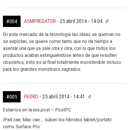
ASMPREDATOR
-
25 abril 2014 - 14:04
#004
En este mercado de la tecnología las ideas se queman no
se explotan, se quiere correr tanto que no da tiempo a
asentar una que ya sale otra y otra, con lo que todos los
productos acaban extinguiéndose antes de que resulten
obsoletos, esto es al final totalmente insostenible incluso
para los grandes monstruos sagrados.
PEDRO
-
25 abril 2014 - 14:41
#005
Estamos en la era post – PostPC
iPad cae, Mac cae…. suben los híbridos tablet/portatil
como Surface Pro.