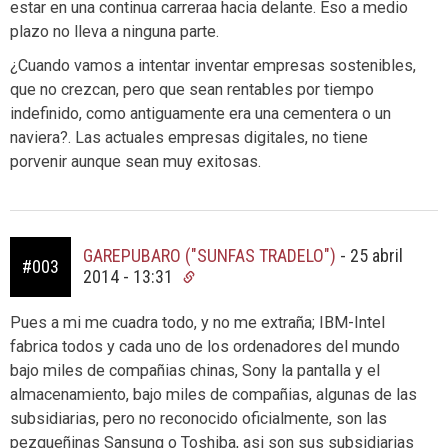
estar en una continua carreraa hacia delante. Eso a medio
plazo no lleva a ninguna parte.
¿Cuando vamos a intentar inventar empresas sostenibles,
que no crezcan, pero que sean rentables por tiempo
indefinido, como antiguamente era una cementera o un
naviera?. Las actuales empresas digitales, no tiene
porvenir aunque sean muy exitosas.
GAREPUBARO ("SUNFAS TRADELO")
-
25 abril
#003
2014 - 13:31
Pues a mi me cuadra todo, y no me extraña; IBM-Intel
fabrica todos y cada uno de los ordenadores del mundo
bajo miles de compañias chinas, Sony la pantalla y el
almacenamiento, bajo miles de compañias, algunas de las
subsidiarias, pero no reconocido oficialmente, son las
pezqueñinas Sansung o Toshiba, asi son sus subsidiarias