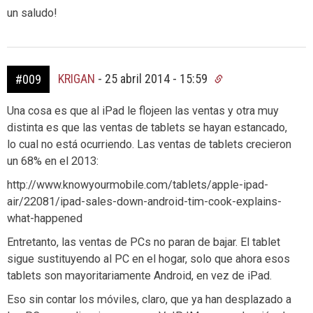
un saludo!
KRIGAN
-
25 abril 2014 - 15:59
#009
Una cosa es que al iPad le flojeen las ventas y otra muy
distinta es que las ventas de tablets se hayan estancado,
lo cual no está ocurriendo. Las ventas de tablets crecieron
un 68% en el 2013:
http://www.knowyourmobile.com/tablets/apple-ipad-
air/22081/ipad-sales-down-android-tim-cook-explains-
what-happened
Entretanto, las ventas de PCs no paran de bajar. El tablet
sigue sustituyendo al PC en el hogar, solo que ahora esos
tablets son mayoritariamente Android, en vez de iPad.
Eso sin contar los móviles, claro, que ya han desplazado a