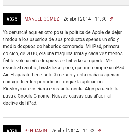
MANUEL GÓMEZ
-
26 abril 2014 - 11:30
#025
Ya denuncié aquí en otro post la política de Apple de dejar
tirados a los usuarios de sus productos apenas un año y
medio después de haberlos comprado. Mi iPad, primera
edición, de 2010, era una máquina lenta y cada vez menos
fiable sólo un año después de haberla comprado. Me
resistí al cambio, hasta hace poco, que me compré un iPad
Air. El aparato tiene sólo 3 meses y esta mañana apenas
consigo leer los periódicos, porque la aplicación
Kioskoymas se cierra constantemente. Algo parecido le
pasa a Google Chrome. Nuevas causas que añadir al
declive del iPad.
BENJAMIN
-
26 abril 2014 - 11:33
#026