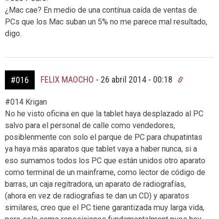
¿Mac cae? En medio de una contínua caída de ventas de
PCs que los Mac suban un 5% no me parece mal resultado,
digo.
FELIX MAOCHO
-
26 abril 2014 - 00:18
#016
#014 Krigan
No he visto oficina en que la tablet haya desplazado al PC
salvo para el personal de calle como vendedores,
posiblenmente con solo el parque de PC para chupatintas
ya haya más aparatos que tablet vaya a haber nunca, si a
eso sumamos todos los PC que están unidos otro aparato
como terminal de un mainframe, como lector de código de
barras, un caja regitradora, un aparato de radiografías,
(ahora en vez de radiografias te dan un CD) y aparatos
similares, creo que el PC tiene garantizada muy larga vida,