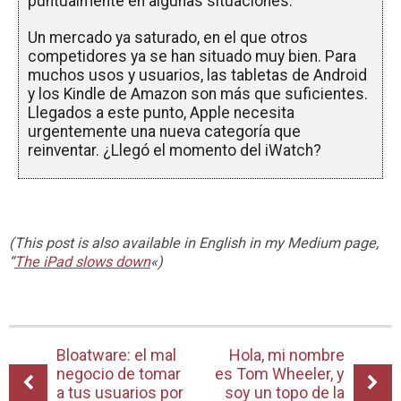
puntualmente en algunas situaciones.
Un mercado ya saturado, en el que otros
competidores ya se han situado muy bien. Para
muchos usos y usuarios, las tabletas de Android
y los Kindle de Amazon son más que suficientes.
Llegados a este punto, Apple necesita
urgentemente una nueva categoría que
reinventar. ¿Llegó el momento del iWatch?
(This post is also available in English in my Medium page,
“
The iPad slows down
«)
Bloatware: el mal
Hola, mi nombre
negocio de tomar
es Tom Wheeler, y
a tus usuarios por
soy un topo de la