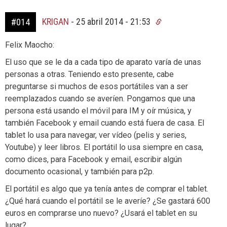
KRIGAN
-
25 abril 2014 - 21:53
#014
Felix Maocho:
El uso que se le da a cada tipo de aparato varía de unas
personas a otras. Teniendo esto presente, cabe
preguntarse si muchos de esos portátiles van a ser
reemplazados cuando se averíen. Pongamos que una
persona está usando el móvil para IM y oír música, y
también Facebook y email cuando está fuera de casa. El
tablet lo usa para navegar, ver vídeo (pelis y series,
Youtube) y leer libros. El portátil lo usa siempre en casa,
como dices, para Facebook y email, escribir algún
documento ocasional, y también para p2p.
El portátil es algo que ya tenía antes de comprar el tablet.
¿Qué hará cuando el portátil se le averíe? ¿Se gastará 600
euros en comprarse uno nuevo? ¿Usará el tablet en su
lugar?