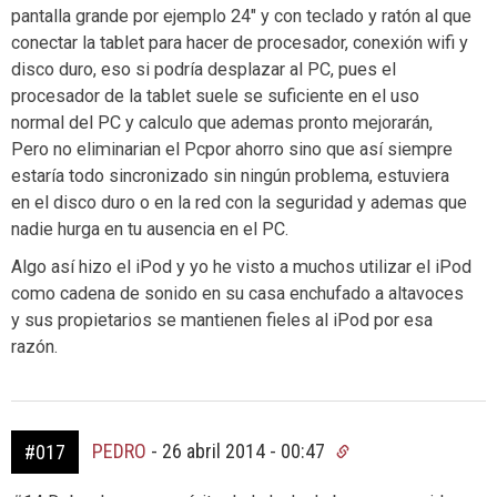
pantalla grande por ejemplo 24″ y con teclado y ratón al que
conectar la tablet para hacer de procesador, conexión wifi y
disco duro, eso si podría desplazar al PC, pues el
procesador de la tablet suele se suficiente en el uso
normal del PC y calculo que ademas pronto mejorarán,
Pero no eliminarian el Pcpor ahorro sino que así siempre
estaría todo sincronizado sin ningún problema, estuviera
en el disco duro o en la red con la seguridad y ademas que
nadie hurga en tu ausencia en el PC.
Algo así hizo el iPod y yo he visto a muchos utilizar el iPod
como cadena de sonido en su casa enchufado a altavoces
y sus propietarios se mantienen fieles al iPod por esa
razón.
PEDRO
-
26 abril 2014 - 00:47
#017