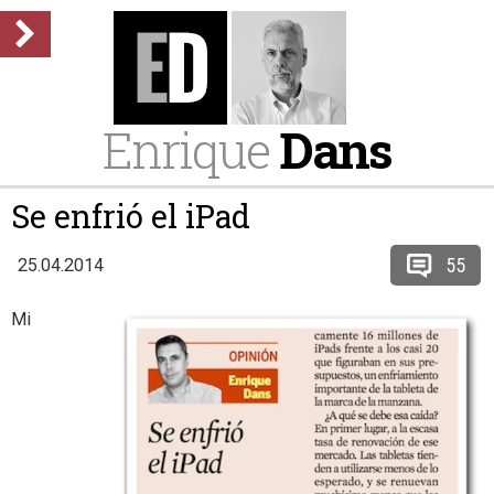
Enrique
Dans
Se enfrió el iPad
55
25.04.2014
Mi