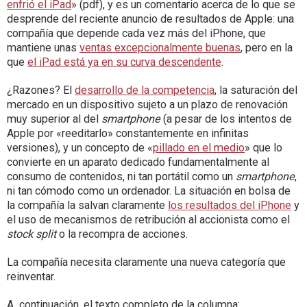
enfrió el iPad
» (pdf), y es un comentario acerca de lo que se
desprende del reciente anuncio de resultados de Apple: una
compañía que depende cada vez más del iPhone, que
mantiene unas
ventas excepcionalmente buenas
, pero en la
que
el iPad está ya en su curva descendente
.
¿Razones? El
desarrollo de la competencia
, la saturación del
mercado en un dispositivo sujeto a un plazo de renovación
muy superior al del
smartphone
(a pesar de los intentos de
Apple por «reeditarlo» constantemente en infinitas
versiones), y un concepto de «
pillado en el medio
» que lo
convierte en un aparato dedicado fundamentalmente al
consumo de contenidos, ni tan portátil como un
smartphone
,
ni tan cómodo como un ordenador. La situación en bolsa de
la compañía la salvan claramente
los resultados del iPhone
y
el uso de mecanismos de retribución al accionista como el
stock split
o la recompra de acciones.
La compañía necesita claramente una nueva categoría que
reinventar.
A continuación, el texto completo de la columna: