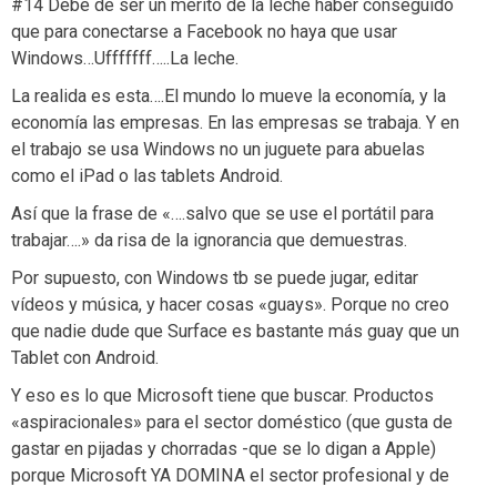
#14 Debe de ser un mérito de la leche haber conseguido
que para conectarse a Facebook no haya que usar
Windows…Ufffffff…..La leche.
La realida es esta….El mundo lo mueve la economía, y la
economía las empresas. En las empresas se trabaja. Y en
el trabajo se usa Windows no un juguete para abuelas
como el iPad o las tablets Android.
Así que la frase de «….salvo que se use el portátil para
trabajar….» da risa de la ignorancia que demuestras.
Por supuesto, con Windows tb se puede jugar, editar
vídeos y música, y hacer cosas «guays». Porque no creo
que nadie dude que Surface es bastante más guay que un
Tablet con Android.
Y eso es lo que Microsoft tiene que buscar. Productos
«aspiracionales» para el sector doméstico (que gusta de
gastar en pijadas y chorradas -que se lo digan a Apple)
porque Microsoft YA DOMINA el sector profesional y de