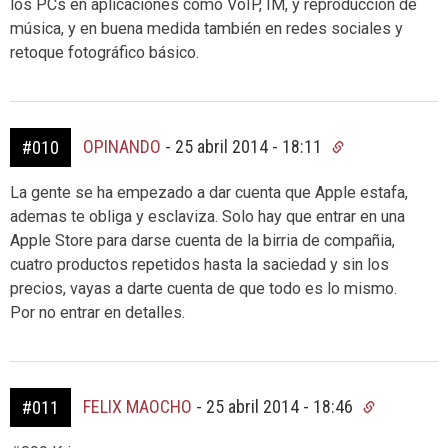
los PCs en aplicaciones como VoIP, IM, y reproducción de
música, y en buena medida también en redes sociales y
retoque fotográfico básico.
OPINANDO
-
25 abril 2014 - 18:11
#010
La gente se ha empezado a dar cuenta que Apple estafa,
ademas te obliga y esclaviza. Solo hay que entrar en una
Apple Store para darse cuenta de la birria de compañia,
cuatro productos repetidos hasta la saciedad y sin los
precios, vayas a darte cuenta de que todo es lo mismo.
Por no entrar en detalles.
FELIX MAOCHO
-
25 abril 2014 - 18:46
#011