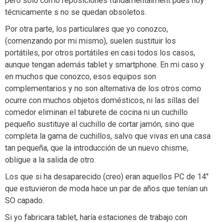
pero solo como reposiciones fundamentalment pues hoy
técnicamente s no se quedan obsoletos.
Por otra parte, los particulares que yo conozco,
(comenzando por mi mismo), suelen sustituir los
portátiles, por otros portátiles en casi todos los casos,
aunque tengan además tablet y smartphone. En mi caso y
en muchos que conozco, esos equipos son
complementarios y no son alternativa de los otros como
ocurre con muchos objetos domésticos, ni las sillas del
comedor eliminan el taburete de cocina ni un cuchillo
pequeño sustituye al cuchillo de cortar jamón, sino que
completa la gama de cuchillos, salvo que vivas en una casa
tan pequeña, que la introducción de un nuevo chisme,
obligue a la salida de otro.
Los que si ha desaparecido (creo) eran aquellos PC de 14″
que estuvieron de moda hace un par de años que tenían un
SO capado.
Si yo fabricara tablet, haría estaciones de trabajo con