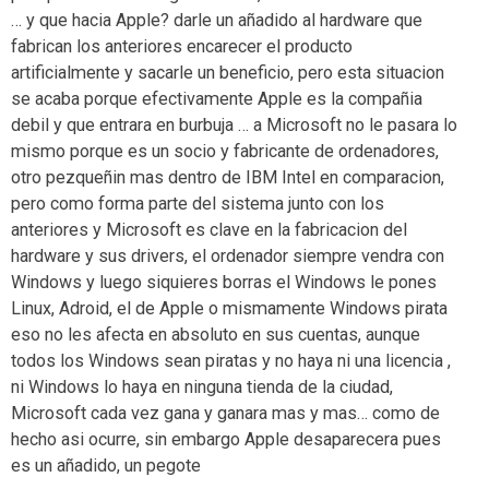
… y que hacia Apple? darle un añadido al hardware que
fabrican los anteriores encarecer el producto
artificialmente y sacarle un beneficio, pero esta situacion
se acaba porque efectivamente Apple es la compañia
debil y que entrara en burbuja … a Microsoft no le pasara lo
mismo porque es un socio y fabricante de ordenadores,
otro pezqueñin mas dentro de IBM Intel en comparacion,
pero como forma parte del sistema junto con los
anteriores y Microsoft es clave en la fabricacion del
hardware y sus drivers, el ordenador siempre vendra con
Windows y luego siquieres borras el Windows le pones
Linux, Adroid, el de Apple o mismamente Windows pirata
eso no les afecta en absoluto en sus cuentas, aunque
todos los Windows sean piratas y no haya ni una licencia ,
ni Windows lo haya en ninguna tienda de la ciudad,
Microsoft cada vez gana y ganara mas y mas… como de
hecho asi ocurre, sin embargo Apple desaparecera pues
es un añadido, un pegote