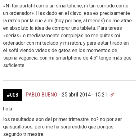
«Ni tan portátil como un smartphone, ni tan cómodo como
un ordenador». Has dado en el clavo: esa es precisamente
la razón por la que a mí (hoy por hoy, al menos) no me atrae
en absoluto la idea de comprar una tableta. Para tareas
«serias» o medianamente complejas no me quites mi
ordenador con mi teclado y mi ratón; y para estar tirado en
el sofá viendo vídeos de gatos en los momentos de
supina vagancia, con mi smartphone de 4.5″ tengo más que
suficiente.
PABLO BUENO
-
25 abril 2014 - 15:21
#008
hola
los resultados son del primer trimestre. no? no por ser
quisquillosos, pero me ha sorprendido que pongas
segundo trimestre.