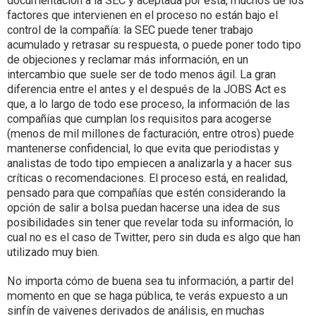
documentación a la SEC y aceptada por esta, muchos de los
factores que intervienen en el proceso no están bajo el
control de la compañía: la SEC puede tener trabajo
acumulado y retrasar su respuesta, o puede poner todo tipo
de objeciones y reclamar más información, en un
intercambio que suele ser de todo menos ágil. La gran
diferencia entre el antes y el después de la JOBS Act es
que, a lo largo de todo ese proceso, la información de las
compañías que cumplan los requisitos para acogerse
(menos de mil millones de facturación, entre otros) puede
mantenerse confidencial, lo que evita que periodistas y
analistas de todo tipo empiecen a analizarla y a hacer sus
críticas o recomendaciones. El proceso está, en realidad,
pensado para que compañías que estén considerando la
opción de salir a bolsa puedan hacerse una idea de sus
posibilidades sin tener que revelar toda su información, lo
cual no es el caso de Twitter, pero sin duda es algo que han
utilizado muy bien.
No importa cómo de buena sea tu información, a partir del
momento en que se haga pública, te verás expuesto a un
sinfín de vaivenes derivados de análisis, en muchas