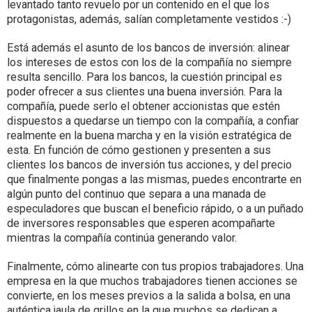
levantado tanto revuelo por un contenido en el que los
protagonistas, además, salían completamente vestidos :-)
Está además el asunto de los bancos de inversión: alinear
los intereses de estos con los de la compañía no siempre
resulta sencillo. Para los bancos, la cuestión principal es
poder ofrecer a sus clientes una buena inversión. Para la
compañía, puede serlo el obtener accionistas que estén
dispuestos a quedarse un tiempo con la compañía, a confiar
realmente en la buena marcha y en la visión estratégica de
esta. En función de cómo gestionen y presenten a sus
clientes los bancos de inversión tus acciones, y del precio
que finalmente pongas a las mismas, puedes encontrarte en
algún punto del continuo que separa a una manada de
especuladores que buscan el beneficio rápido, o a un puñado
de inversores responsables que esperen acompañarte
mientras la compañía continúa generando valor.
Finalmente, cómo alinearte con tus propios trabajadores. Una
empresa en la que muchos trabajadores tienen acciones se
convierte, en los meses previos a la salida a bolsa, en una
auténtica jaula de grillos en la que muchos se dedican a