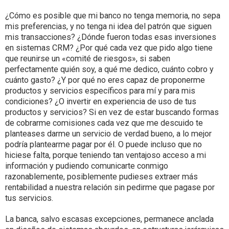
¿Cómo es posible que mi banco no tenga memoria, no sepa
mis preferencias, y no tenga ni idea del patrón que siguen
mis transacciones? ¿Dónde fueron todas esas inversiones
en sistemas CRM? ¿Por qué cada vez que pido algo tiene
que reunirse un «comité de riesgos», si saben
perfectamente quién soy, a qué me dedico, cuánto cobro y
cuánto gasto? ¿Y por qué no eres capaz de proponerme
productos y servicios específicos para mí y para mis
condiciones? ¿O invertir en experiencia de uso de tus
productos y servicios? Si en vez de estar buscando formas
de cobrarme comisiones cada vez que me descuido te
planteases darme un servicio de verdad bueno, a lo mejor
podría plantearme pagar por él. O puede incluso que no
hiciese falta, porque teniendo tan ventajoso acceso a mi
información y pudiendo comunicarte conmigo
razonablemente, posiblemente pudieses extraer más
rentabilidad a nuestra relación sin pedirme que pagase por
tus servicios.
La banca, salvo escasas excepciones, permanece anclada