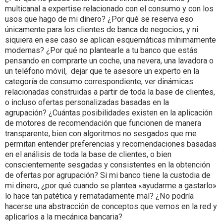
multicanal a expertise relacionado con el consumo y con los
usos que hago de mi dinero? ¿Por qué se reserva eso
únicamente para los clientes de banca de negocios, y ni
siquiera en ese caso se aplican esquemáticas mínimamente
modernas? ¿Por qué no plantearle a tu banco que estás
pensando en comprarte un coche, una nevera, una lavadora o
un teléfono móvil, dejar que te asesore un experto en la
categoría de consumo correspondiente, ver dinámicas
relacionadas construidas a partir de toda la base de clientes,
o incluso ofertas personalizadas basadas en la
agrupación? ¿Cuántas posibilidades existen en la aplicación
de motores de recomendación que funcionen de manera
transparente, bien con algoritmos no sesgados que me
permitan entender preferencias y recomendaciones basadas
en el análisis de toda la base de clientes, o bien
conscientemente sesgadas y consistentes en la obtención
de ofertas por agrupación? Si mi banco tiene la custodia de
mi dinero, ¿por qué cuando se plantea «ayudarme a gastarlo»
lo hace tan patética y rematadamente mal? ¿No podría
hacerse una abstracción de conceptos que vemos en la red y
aplicarlos a la mecánica bancaria?