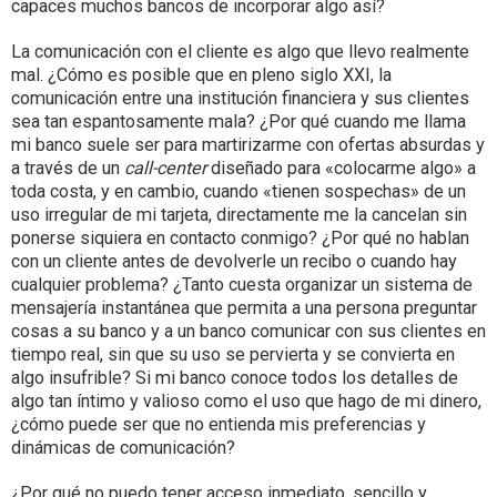
capaces muchos bancos de incorporar algo así?
La comunicación con el cliente es algo que llevo realmente
mal. ¿Cómo es posible que en pleno siglo XXI, la
comunicación entre una institución financiera y sus clientes
sea tan espantosamente mala? ¿Por qué cuando me llama
mi banco suele ser para martirizarme con ofertas absurdas y
a través de un
call-center
diseñado para «colocarme algo» a
toda costa, y en cambio, cuando «tienen sospechas» de un
uso irregular de mi tarjeta, directamente me la cancelan sin
ponerse siquiera en contacto conmigo? ¿Por qué no hablan
con un cliente antes de devolverle un recibo o cuando hay
cualquier problema? ¿Tanto cuesta organizar un sistema de
mensajería instantánea que permita a una persona preguntar
cosas a su banco y a un banco comunicar con sus clientes en
tiempo real, sin que su uso se pervierta y se convierta en
algo insufrible? Si mi banco conoce todos los detalles de
algo tan íntimo y valioso como el uso que hago de mi dinero,
¿cómo puede ser que no entienda mis preferencias y
dinámicas de comunicación?
¿Por qué no puedo tener acceso inmediato, sencillo y