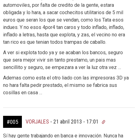
automoviles, por falta de credito de la gente, estara
obligada y lo hara, a sacar cochecitos utilitarios de 5 mil
euros que seran los que se vendan, como los Tata esos
indues. Y no esos 4por4 tan caros y todo inflado, inflado,
inflado a letras, hasta que explota, y zas, el vecino no era
tan rico es que tenian todos trampas de caballo.
A ver si explota todo ya y se acaban los bancos, seguro
que sera mejor vivir sin tanto prestamo, un pais mas
sencillito y seguro, se empezara a ver la luz otra vez …
Ademas como esta el otro liado con las impresoras 3D ya
no hara falta pedir prestado, el mismo se fabrica sus
cosillas en casa …
VORJALES
-
21 abril 2013 - 17:01
#005
Sí hay gente trabajando en banca e innovación. Nunca ha