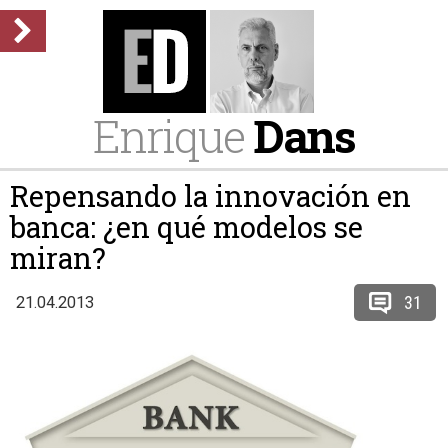
Enrique
Dans
Repensando la innovación en
banca: ¿en qué modelos se
miran?
31
21.04.2013