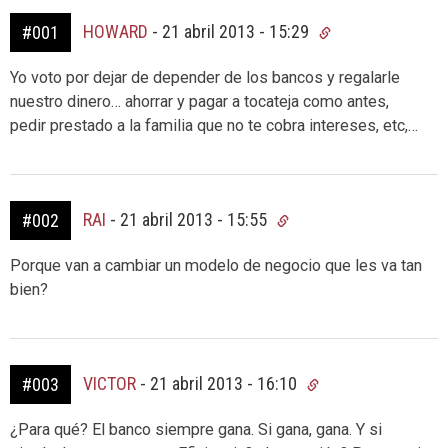
HOWARD
-
21 abril 2013 - 15:29
#001
Yo voto por dejar de depender de los bancos y regalarle
nuestro dinero… ahorrar y pagar a tocateja como antes,
pedir prestado a la familia que no te cobra intereses, etc,…
RAI
-
21 abril 2013 - 15:55
#002
Porque van a cambiar un modelo de negocio que les va tan
bien?
VICTOR
-
21 abril 2013 - 16:10
#003
¿Para qué? El banco siempre gana. Si gana, gana. Y si