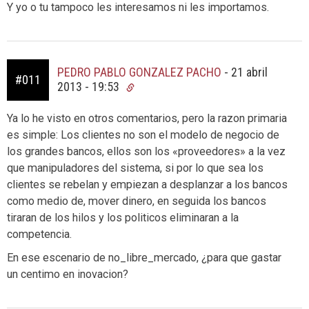
Y yo o tu tampoco les interesamos ni les importamos.
PEDRO PABLO GONZALEZ PACHO
-
21 abril
#011
2013 - 19:53
Ya lo he visto en otros comentarios, pero la razon primaria
es simple: Los clientes no son el modelo de negocio de
los grandes bancos, ellos son los «proveedores» a la vez
que manipuladores del sistema, si por lo que sea los
clientes se rebelan y empiezan a desplanzar a los bancos
como medio de, mover dinero, en seguida los bancos
tiraran de los hilos y los politicos eliminaran a la
competencia.
En ese escenario de no_libre_mercado, ¿para que gastar
un centimo en inovacion?