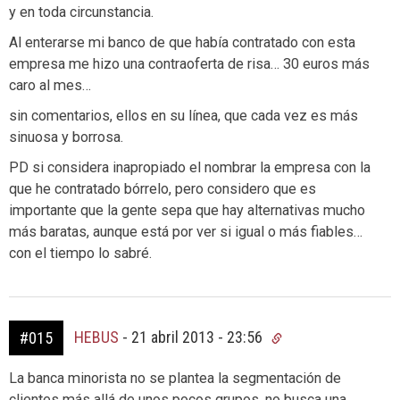
y en toda circunstancia.
Al enterarse mi banco de que había contratado con esta
empresa me hizo una contraoferta de risa… 30 euros más
caro al mes…
sin comentarios, ellos en su línea, que cada vez es más
sinuosa y borrosa.
PD si considera inapropiado el nombrar la empresa con la
que he contratado bórrelo, pero considero que es
importante que la gente sepa que hay alternativas mucho
más baratas, aunque está por ver si igual o más fiables…
con el tiempo lo sabré.
HEBUS
-
21 abril 2013 - 23:56
#015
La banca minorista no se plantea la segmentación de
clientes más allá de unos pocos grupos, no busca una