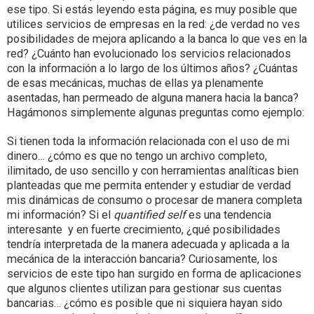
ese tipo. Si estás leyendo esta página, es muy posible que
utilices servicios de empresas en la red: ¿de verdad no ves
posibilidades de mejora aplicando a la banca lo que ves en la
red? ¿Cuánto han evolucionado los servicios relacionados
con la información a lo largo de los últimos años? ¿Cuántas
de esas mecánicas, muchas de ellas ya plenamente
asentadas, han permeado de alguna manera hacia la banca?
Hagámonos simplemente algunas preguntas como ejemplo:
Si tienen toda la información relacionada con el uso de mi
dinero… ¿cómo es que no tengo un archivo completo,
ilimitado, de uso sencillo y con herramientas analíticas bien
planteadas que me permita entender y estudiar de verdad
mis dinámicas de consumo o procesar de manera completa
mi información? Si el
quantified self
es una tendencia
interesante y en fuerte crecimiento, ¿qué posibilidades
tendría interpretada de la manera adecuada y aplicada a la
mecánica de la interacción bancaria? Curiosamente, los
servicios de este tipo han surgido en forma de aplicaciones
que algunos clientes utilizan para gestionar sus cuentas
bancarias… ¿cómo es posible que ni siquiera hayan sido