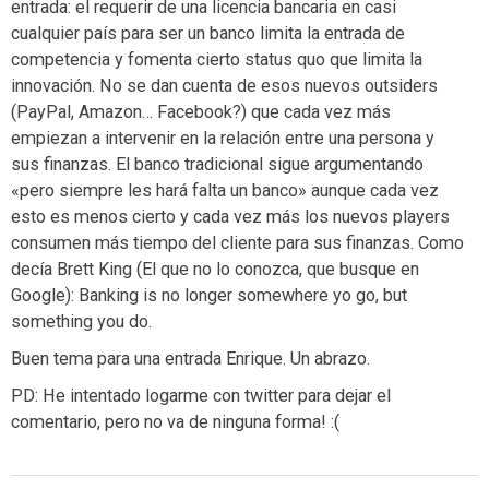
entrada: el requerir de una licencia bancaria en casi
cualquier país para ser un banco limita la entrada de
competencia y fomenta cierto status quo que limita la
innovación. No se dan cuenta de esos nuevos outsiders
(PayPal, Amazon… Facebook?) que cada vez más
empiezan a intervenir en la relación entre una persona y
sus finanzas. El banco tradicional sigue argumentando
«pero siempre les hará falta un banco» aunque cada vez
esto es menos cierto y cada vez más los nuevos players
consumen más tiempo del cliente para sus finanzas. Como
decía Brett King (El que no lo conozca, que busque en
Google): Banking is no longer somewhere yo go, but
something you do.
Buen tema para una entrada Enrique. Un abrazo.
PD: He intentado logarme con twitter para dejar el
comentario, pero no va de ninguna forma! :(