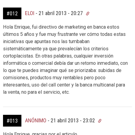
ELOI
-
21 abril 2013 - 20:27
#012
Hola Enrique, fui directivo de marketing en banca estos
últimos 5 años y fue muy frustrante ver cómo todas estas
iniciativas que apuntas nos las tumbaban
sistemáticamente ya que prevalecían los criterios
cortoplacistas. En otras palabras, cualquier inversión
informática o comercial debía dar un retorno inmediato, con
lo que te puedes imaginar qué se priorizaba: subidas de
comisiones, productos muy rentables pero poco
interesantes, uso del call center y la banca multicanal para
la venta, no para el servicio, etc.
ANÓNIMO
-
21 abril 2013 - 23:02
#013
Hola Enrique, gracias por el articulo.