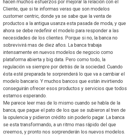
hacen muchos esfuerzos por mejorar la relación con el
Cliente, que si te informas veras que son modelos
customer centric, donde ya se sabe que la venta de
productos a la antigua usanza esta pasada de moda, y que
ahora se debe redefinir el modelo para responder a las
necesidades de los clientes. Porque si no, la banca no
sobrevivirá mas de diez años. La banca trabaja
intensamente en nuevos modelos de negocio como
plataforma abierta y big data. Pero como todo, la
regulación va siempre por detrás de la sociedad. Cuando
ésta esté preparada te sorprenderá lo que va a cambiar el
modelo bancario. Y muchos bancos que están invirtiendo
conseguirán ofrecer esos productos y servicios que todos
estamos esperando.
Me parece leer mas de lo mismo cuando se habla de la
banca, que pague el pato de los que se subieron al tren de
la opulencia y pidieron crédito sin poderlo pagar. La banca
se esta transformando, a un ritmo mas rápido del que
creemos, y pronto nos sorprenderán los nuevos modelos.