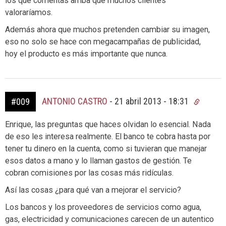
los que comentas arriba que muchos clientes
valoraríamos.
Además ahora que muchos pretenden cambiar su imagen,
eso no solo se hace con megacampañas de publicidad,
hoy el producto es más importante que nunca.
ANTONIO CASTRO
-
21 abril 2013 - 18:31
#009
Enrique, las preguntas que haces olvidan lo esencial. Nada
de eso les interesa realmente. El banco te cobra hasta por
tener tu dinero en la cuenta, como si tuvieran que manejar
esos datos a mano y lo llaman gastos de gestión. Te
cobran comisiones por las cosas más ridículas.
Así las cosas ¿para qué van a mejorar el servicio?
Los bancos y los proveedores de servicios como agua,
gas, electricidad y comunicaciones carecen de un autentico