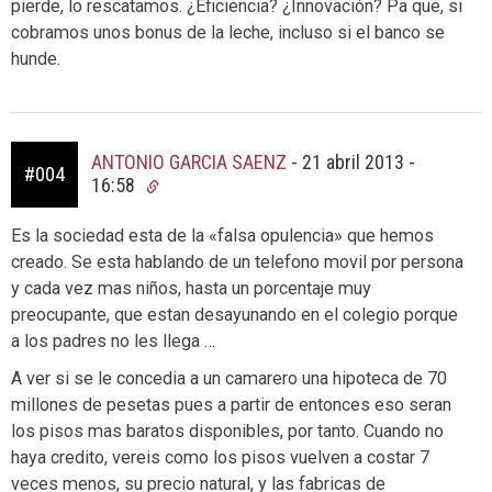
pierde, lo rescatamos. ¿Eficiencia? ¿Innovación? Pa que, si
cobramos unos bonus de la leche, incluso si el banco se
hunde.
ANTONIO GARCIA SAENZ
-
21 abril 2013 -
#004
16:58
Es la sociedad esta de la «falsa opulencia» que hemos
creado. Se esta hablando de un telefono movil por persona
y cada vez mas niños, hasta un porcentaje muy
preocupante, que estan desayunando en el colegio porque
a los padres no les llega …
A ver si se le concedia a un camarero una hipoteca de 70
millones de pesetas pues a partir de entonces eso seran
los pisos mas baratos disponibles, por tanto. Cuando no
haya credito, vereis como los pisos vuelven a costar 7
veces menos, su precio natural, y las fabricas de