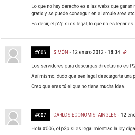
Lo que no hay derecho es a las webs que ganan m
gratis y se puede conseguir en el emule ares etc.
Es decir, el p2p si es legal, lo que no es legar es
SIMÓN
-
12 enero 2012 - 18:34
#006
Los servidores para descargas directas no es P2P,
Así mismo, dudo que sea legal descargarte una pe
Creo que eres tú el que no tiene mucha idea.
CARLOS ECONOMISTAINGLES
-
12 ene
#007
Hola #006, el p2p si es legal mientras la ley diga