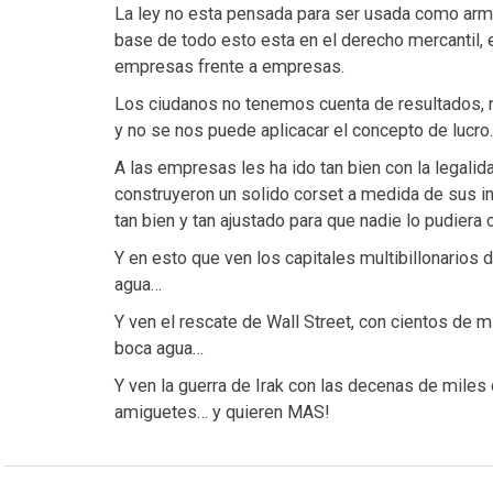
La ley no esta pensada para ser usada como arma 
base de todo esto esta en el derecho mercantil, e
empresas frente a empresas.
Los ciudanos no tenemos cuenta de resultados, ni 
y no se nos puede aplicacar el concepto de lucro.
A las empresas les ha ido tan bien con la legalid
construyeron un solido corset a medida de sus int
tan bien y tan ajustado para que nadie lo pudiera
Y en esto que ven los capitales multibillonarios 
agua…
Y ven el rescate de Wall Street, con cientos de m
boca agua…
Y ven la guerra de Irak con las decenas de miles
amiguetes… y quieren MAS!