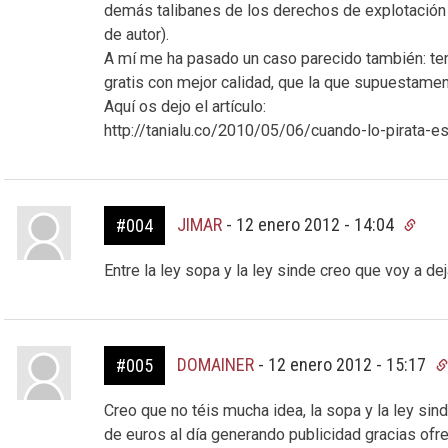
demás talibanes de los derechos de explotación 
de autor).
A mí me ha pasado un caso parecido también: tene
gratis con mejor calidad, que la que supuestame
Aquí os dejo el artículo:
http://tanialu.co/2010/05/06/cuando-lo-pirata-es
JIMAR
-
12 enero 2012 - 14:04
#004
Entre la ley sopa y la ley sinde creo que voy a dej
DOMAINER
-
12 enero 2012 - 15:17
#005
Creo que no téis mucha idea, la sopa y la ley si
de euros al día generando publicidad gracias ofr