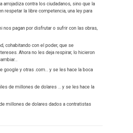
arrojadiza contra los ciudadanos, sino que la
n respetar la libre competencia, una ley para
nos pagan por disfrutar o sufrir con las obras,
ad, cohabitando con el poder, que se
ereses. Ahora no les deja respirar, lo hicieron
 cambiar…
de google y otras .com… y se les hace la boca
iles de millones de dolares … y se les hace la
 de millones de dolares dados a contratistas