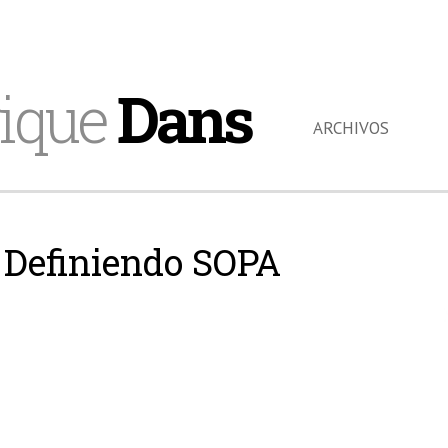
ique
Dans
ARCHIVOS
Definiendo SOPA