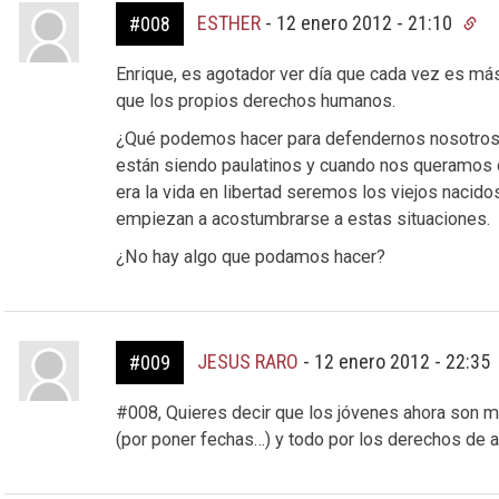
ESTHER
-
12 enero 2012 - 21:10
#008
Enrique, es agotador ver día que cada vez es má
que los propios derechos humanos.
¿Qué podemos hacer para defendernos nosotros 
están siendo paulatinos y cuando nos queramos
era la vida en libertad seremos los viejos nacido
empiezan a acostumbrarse a estas situaciones.
¿No hay algo que podamos hacer?
JESUS RARO
-
12 enero 2012 - 22:35
#009
#008, Quieres decir que los jóvenes ahora son m
(por poner fechas…) y todo por los derechos de a