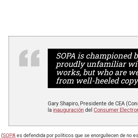
SOPA is championed by
proudly unfamiliar wi
works, but who are wel
from well-heeled copy
Gary Shapiro, Presidente de CEA (Con
la
inauguración
del
Consumer Electro
(
SOPA
es defendida por políticos que se enorgullecen de no es