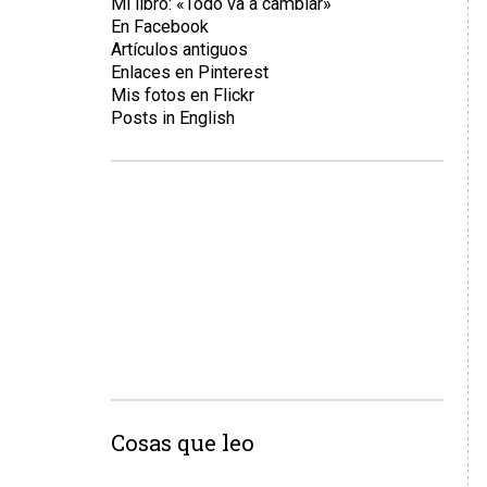
Mi libro: «Todo va a cambiar»
En Facebook
Artículos antiguos
Enlaces en Pinterest
Mis fotos en Flickr
Posts in English
Cosas que leo