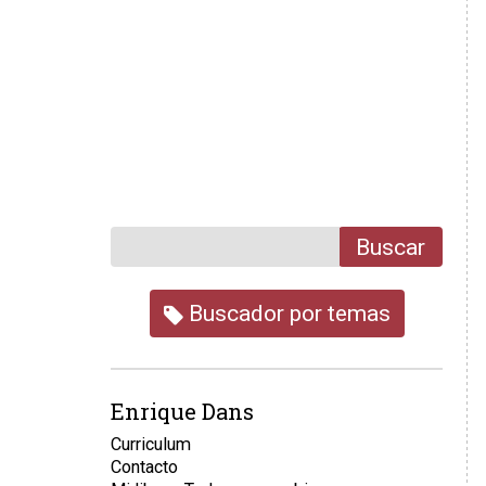
Buscar
Buscador por temas
Enrique Dans
Curriculum
Contacto