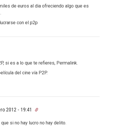
iles de euros al dia ofreciendo algo que es
.
 lucrarse con el p2p
 si es a lo que te refieres, Permalink.
lícula del cine vía P2P.
ro 2012 - 19:41
 que si no hay lucro no hay delito.