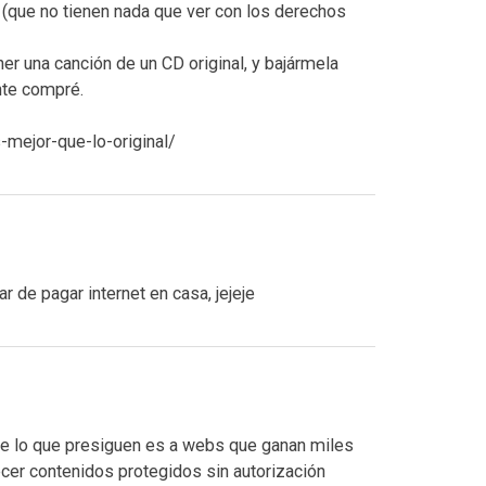
(que no tienen nada que ver con los derechos
r una canción de un CD original, y bajármela
nte compré.
-mejor-que-lo-original/
ar de pagar internet en casa, jejeje
nde lo que presiguen es a webs que ganan miles
ecer contenidos protegidos sin autorización