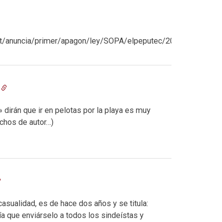
ddit/anuncia/primer/apagon/ley/SOPA/elpeputec/20120112elpe
» dirán que ir en pelotas por la playa es muy
chos de autor…)
casualidad, es de hace dos años y se titula:
ría que enviárselo a todos los sindeístas y