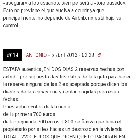
«asegurar» a los usuarios, siempe será a «toro pasado».
Esto no previene el que vuelva a ocurrir ya que
principalmente, no depende de Airbnb; no está bajo su
control.
ANTONIO
-
6 abril 2013 - 02:29
#014
ESTAFA autentica ,EN DOS DIAS 2 reservas hechas con
airbnb , por supuesto das tus datos de la tarjeta para hacer
la reserva ninguna de las 2 es aceptada porque dicen los
dueños de las casas que ya estan cogidas para esas
fechas.
Pues airbnb cobra de la cuenta :
de la primera 700 euros
de la segunada 700 euros + 800 de fianza que tenia el
propietario por si les hacias un destrozo en la vivienda.
TOTAL : 2200 EUROS QUE DICEN QUE LO PAGARAN EN