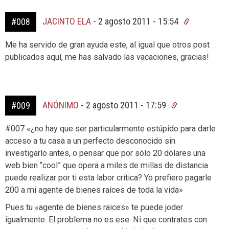
JACINTO ELA
-
2 agosto 2011 - 15:54
#008
Me ha servido de gran ayuda este, al igual que otros post
publicados aquí, me has salvado las vacaciones, gracias!
ANÓNIMO
-
2 agosto 2011 - 17:59
#009
#007 «¿no hay que ser particularmente estúpido para darle
acceso a tu casa a un perfecto desconocido sin
investigarlo antes, o pensar que por sólo 20 dólares una
web bien “cool” que opera a miles de millas de distancia
puede realizar por ti esta labor crítica? Yo prefiero pagarle
200 a mi agente de bienes raíces de toda la vida»
Pues tu «agente de bienes raices» te puede joder
igualmente. El problema no es ese. Ni que contrates con