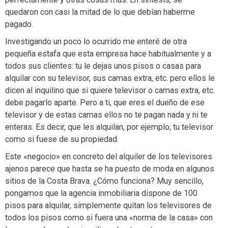
quedaron con casi la mitad de lo que debían haberme
pagado.
Investigando un poco lo ocurrido me enteré de otra
pequeña estafa que esta empresa hace habitualmente y a
todos sus clientes: tu le dejas unos pisos o casas para
alquilar con su televisor, sus camas extra, etc. pero ellos le
dicen al inquilino que si quiere televisor o camas extra, etc.
debe pagarlo aparte. Pero a ti, que eres el dueño de ese
televisor y de estas camas ellos no te pagan nada y ni te
enteras. Es decir, que les alquilan, por ejemplo, tu televisor
como si fuese de su propiedad.
Este «negocio» en concreto del alquiler de los televisores
ajenos parece que hasta se ha puesto de moda en algunos
sitios de la Costa Brava. ¿Cómo funciona? Muy sencillo,
pongamos que la agencia inmobiliaria dispone de 100
pisos para alquilar, simplemente quitan los televisores de
todos los pisos como si fuera una «norma de la casa» con