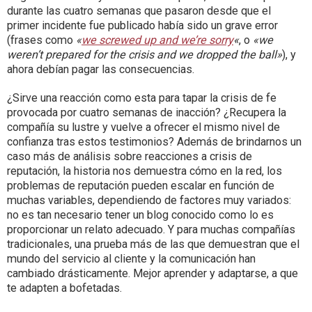
durante las cuatro semanas que pasaron desde que el
primer incidente fue publicado había sido un grave error
(frases como
«
we screwed up and we’re sorry
«
, o
«we
weren’t prepared for the crisis and we dropped the ball»
), y
ahora debían pagar las consecuencias.
¿Sirve una reacción como esta para tapar la crisis de fe
provocada por cuatro semanas de inacción? ¿Recupera la
compañía su lustre y vuelve a ofrecer el mismo nivel de
confianza tras estos testimonios? Además de brindarnos un
caso más de análisis sobre reacciones a crisis de
reputación, la historia nos demuestra cómo en la red, los
problemas de reputación pueden escalar en función de
muchas variables, dependiendo de factores muy variados:
no es tan necesario tener un blog conocido como lo es
proporcionar un relato adecuado. Y para muchas compañías
tradicionales, una prueba más de las que demuestran que el
mundo del servicio al cliente y la comunicación han
cambiado drásticamente. Mejor aprender y adaptarse, a que
te adapten a bofetadas.