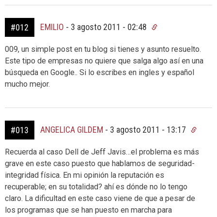
EMILIO
-
3 agosto 2011 - 02:48
#012
009, un simple post en tu blog si tienes y asunto resuelto.
Este tipo de empresas no quiere que salga algo así en una
búsqueda en Google.. Si lo escribes en ingles y español
mucho mejor.
ANGELICA GILDEM
-
3 agosto 2011 - 13:17
#013
Recuerda al caso Dell de Jeff Javis…el problema es más
grave en este caso puesto que hablamos de seguridad-
integridad física. En mi opinión la reputación es
recuperable; en su totalidad? ahí es dónde no lo tengo
claro. La dificultad en este caso viene de que a pesar de
los programas que se han puesto en marcha para