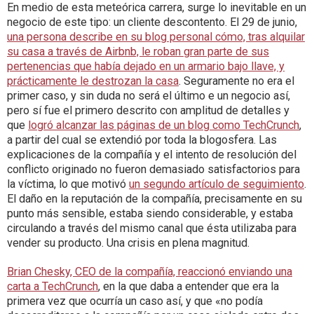
En medio de esta meteórica carrera, surge lo inevitable en un
negocio de este tipo: un cliente descontento. El 29 de junio,
una persona describe en su blog personal cómo, tras alquilar
su casa a través de Airbnb, le roban gran parte de sus
pertenencias que había dejado en un armario bajo llave, y
prácticamente le destrozan la casa
. Seguramente no era el
primer caso, y sin duda no será el último e un negocio así,
pero sí fue el primero descrito con amplitud de detalles y
que
logró alcanzar las páginas de un blog como TechCrunch
,
a partir del cual se extendió por toda la blogosfera. Las
explicaciones de la compañía y el intento de resolución del
conflicto originado no fueron demasiado satisfactorios para
la víctima, lo que motivó
un segundo artículo de seguimiento
.
El daño en la reputación de la compañía, precisamente en su
punto más sensible, estaba siendo considerable, y estaba
circulando a través del mismo canal que ésta utilizaba para
vender su producto. Una crisis en plena magnitud.
Brian Chesky, CEO de la compañía, reaccionó enviando una
carta a TechCrunch
, en la que daba a entender que era la
primera vez que ocurría un caso así, y que «no podía