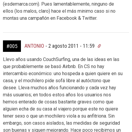
(esdemarca.com). Pues lamentablemente, ninguno de
ellos (los malos, claro) hace el más minimo caso si no
montas una campañón en Facebook & Twitter.
ANTONIO
-
2 agosto 2011 - 11:59
#005
Llevo años usando CouchSurfing, una de las ideas en las
que probablemente se basó Airbnb. En CS no hay
intercambio económico: uno hospeda a quien quiere en su
casa, y el mochilero pide sofá libre al autóctono que
desee. Lleva muchos años funcionando y cada vez hay
más usuarios; en todos estos años los usuarios nos
hemos enterado de cosas bastante graves como que
alguien echa de su casa al viajero porque este no quiere
tener sexo o que un mochilero viola a su anfitriona. Sin
embargo, son casos aislados, las medidas de seguridad
son buenas y siguen mejorando. Hace poco recibimos un