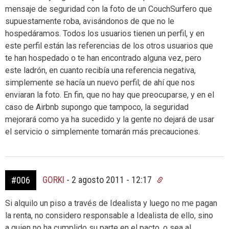
mensaje de seguridad con la foto de un CouchSurfero que
supuestamente roba, avisándonos de que no le
hospedáramos. Todos los usuarios tienen un perfil, y en
este perfil están las referencias de los otros usuarios que
te han hospedado o te han encontrado alguna vez, pero
este ladrón, en cuanto recibía una referencia negativa,
simplemente se hacía un nuevo perfil; de ahí que nos
enviaran la foto. En fin, que no hay que preocuparse, y en el
caso de Airbnb supongo que tampoco, la seguridad
mejorará como ya ha sucedido y la gente no dejará de usar
el servicio o simplemente tomarán más precauciones.
GORKI
-
2 agosto 2011 - 12:17
#006
Si alquilo un piso a través de Idealista y luego no me pagan
la renta, no considero responsable a Idealista de ello, sino
a quien no ha cumplido su parte en el pacto, o sea al