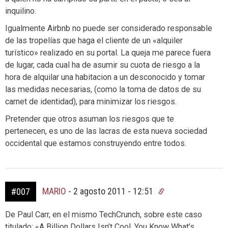
inquilino.
Igualmente Airbnb no puede ser considerado responsable
de las tropelías que haga el cliente de un «alquiler
turístico» realizado en su portal. La queja me parece fuera
de lugar, cada cual ha de asumir su cuota de riesgo a la
hora de alquilar una habitacion a un desconocido y tomar
las medidas necesarias, (como la toma de datos de su
carnet de identidad), para minimizar los riesgos.
Pretender que otros asuman los riesgos que te
pertenecen, es uno de las lacras de esta nueva sociedad
occidental que estamos construyendo entre todos.
MARIO
-
2 agosto 2011 - 12:51
#007
De Paul Carr, en el mismo TechCrunch, sobre este caso
titulado: «A Billion Dollars Isn’t Cool. You Know What’s