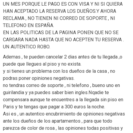
UN MES PORQUE LE PAGO ES CON VISA Y NI SI QUIERA
HAN ACEPTADO LA RESERVA LOS DUEÑOS.Y AHORA
RECLAMA , NO TIENEN NI CORREO DE SOPORTE , NI
TELEFONO EN ESPAÑA.
EN LAS POLITICAS DE LA PAGINA PONEN QUE NO SE
CARGARA NADA HASTA QUE NO ACEPTEN TU RESERVA .
UN AUTENTICO ROBO.
Ademas , te pueden cancelar 2 dias antes de tu llegada ,o
puede que llegues al piso y no exista.
y si tienes un problema con los dueños de la casa , no
podras poner opiniones negativas.
no tendras correo de soporte , ni telefono , bueno uno en
guirilandia y ya puedes saber bien ingles.Nqadie te
compensara aunque te encuentres a la llegada sin piso en
Paris y te tengas que pagar a 300 euros la noche.
Asi es , un autentico encubrimiento de opiniones negativas
ante los dueños de los apartamentos , para que todo
parezca de color de rosa , las opiniones todas positivas y