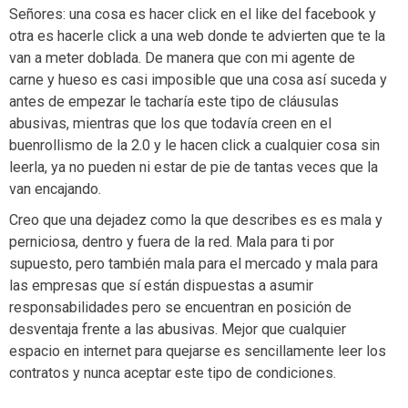
Señores: una cosa es hacer click en el like del facebook y
otra es hacerle click a una web donde te advierten que te la
van a meter doblada. De manera que con mi agente de
carne y hueso es casi imposible que una cosa así suceda y
antes de empezar le tacharía este tipo de cláusulas
abusivas, mientras que los que todavía creen en el
buenrollismo de la 2.0 y le hacen click a cualquier cosa sin
leerla, ya no pueden ni estar de pie de tantas veces que la
van encajando.
Creo que una dejadez como la que describes es es mala y
perniciosa, dentro y fuera de la red. Mala para ti por
supuesto, pero también mala para el mercado y mala para
las empresas que sí están dispuestas a asumir
responsabilidades pero se encuentran en posición de
desventaja frente a las abusivas. Mejor que cualquier
espacio en internet para quejarse es sencillamente leer los
contratos y nunca aceptar este tipo de condiciones.