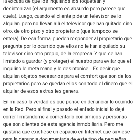
la excusa de que los inquilinos los toquetean y
desintonizan (el argumento es absurdo pero parece que
cuela). Luego, cuando el cliente pide un televisor se lo
alquilan, pero no llevan allí el televisor que han quitado sino
otro, de otro piso y otro propietario (que tampoco se
entera). De esa forma, pueden responder al propietario que
pregunte por lo ocurrido que ellos no le han alquilado su
televisor sino otro propio, de la empresa. Y que se han
limitado a guardar (y proteger) el nuestro para evitar que el
inquilino le meta mano y lo desintonice… Es decir que
alquilan objetos necesarios para el comfort que son de los
propietarios pero se quedan ellos con todo el dinero que el
alquiler de esos extras les genera.
En mi caso la verdad es que pensé en denunciar lo ocurrido
en la Red. Pero al final y pasado el enfado inicial lo dejé
correr limitándome a comentarlo con amigos y personas
que son clientes de esta agencia inmobiliaria. Pero me
gustaría que existiese un espacio en Internet que sirviese
para la denuncia documentada de este tipo de pequeñas