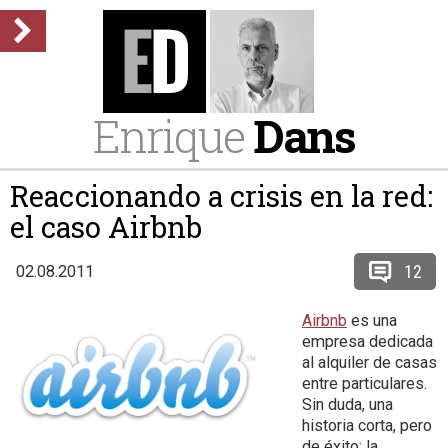
Enrique
Dans
Reaccionando a crisis en la red:
el caso Airbnb
12
02.08.2011
Airbnb
es una
empresa dedicada
al alquiler de casas
entre particulares.
Sin duda, una
historia corta, pero
de éxito: la