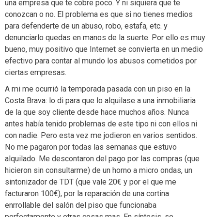
una empresa que te cobre poco. Y ni siquiera que te
conozcan o no. El problema es que si no tienes medios
para defenderte de un abuso, robo, estafa, etc. y
denunciarlo quedas en manos de la suerte. Por ello es muy
bueno, muy positivo que Internet se convierta en un medio
efectivo para contar al mundo los abusos cometidos por
ciertas empresas.
A mi me ocurrió la temporada pasada con un piso en la
Costa Brava: lo di para que lo alquilase a una inmobiliaria
de la que soy cliente desde hace muchos años. Nunca
antes había tenido problemas de este tipo ni con ellos ni
con nadie. Pero esta vez me jodieron en varios sentidos.
No me pagaron por todas las semanas que estuvo
alquilado. Me descontaron del pago por las compras (que
hicieron sin consultarme) de un horno a micro ondas, un
sintonizador de TDT (que vale 20€ y por el que me
facturaron 100€), por la reparación de una cortina
enrrollable del salón del piso que funcionaba
perfectamente y otras cosas mas. En síntesis, se