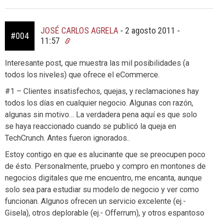
JOSÉ CARLOS AGRELA
-
2 agosto 2011 -
#004
11:57
Interesante post, que muestra las mil posibilidades (a
todos los niveles) que ofrece el eCommerce.
#1 – Clientes insatisfechos, quejas, y reclamaciones hay
todos los días en cualquier negocio. Algunas con razón,
algunas sin motivo… La verdadera pena aquí es que solo
se haya reaccionado cuando se publicó la queja en
TechCrunch. Antes fueron ignorados..
Estoy contigo en que es alucinante que se preocupen poco
de ésto. Personalmente, pruebo y compro en montones de
negocios digitales que me encuentro, me encanta, aunque
solo sea para estudiar su modelo de negocio y ver como
funcionan. Algunos ofrecen un servicio excelente (ej.-
Gisela), otros deplorable (ej.- Offerrum), y otros espantoso