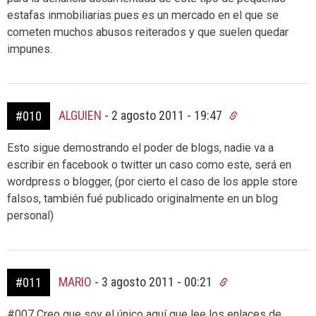
estafas inmobiliarias pues es un mercado en el que se
cometen muchos abusos reiterados y que suelen quedar
impunes.
ALGUIEN
-
2 agosto 2011 - 19:47
#010
Esto sigue demostrando el poder de blogs, nadie va a
escribir en facebook o twitter un caso como este, será en
wordpress o blogger, (por cierto el caso de los apple store
falsos, también fué publicado originalmente en un blog
personal)
MARIO
-
3 agosto 2011 - 00:21
#011
#007 Creo que soy el único aquí que lee los enlaces de