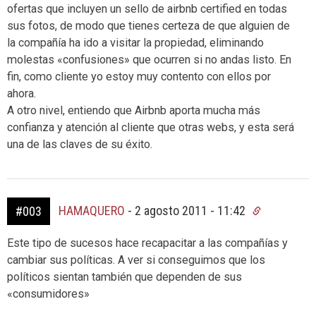
ofertas que incluyen un sello de airbnb certified en todas
sus fotos, de modo que tienes certeza de que alguien de
la compañía ha ido a visitar la propiedad, eliminando
molestas «confusiones» que ocurren si no andas listo. En
fin, como cliente yo estoy muy contento con ellos por
ahora.
A otro nivel, entiendo que Airbnb aporta mucha más
confianza y atención al cliente que otras webs, y esta será
una de las claves de su éxito.
HAMAQUERO
-
2 agosto 2011 - 11:42
#003
Este tipo de sucesos hace recapacitar a las compañías y
cambiar sus políticas. A ver si conseguimos que los
políticos sientan también que dependen de sus
«consumidores»