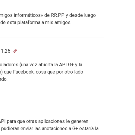
«amigos informáticos» de RR.PP y desde luego
 de esta plataforma a mis amigos.
 11:25
ladores (una vez abierta la API G+ y la
ma) que Facebook, cosa que por otro lado
ado.
 API para que otras aplicaciones le generen
pudieran enviar las anotaciones a G+ estaría la