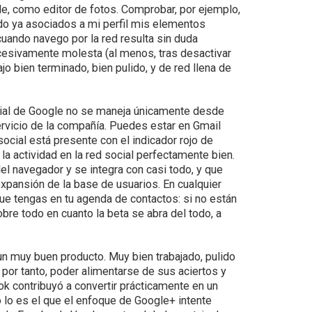
gle, como editor de fotos. Comprobar, por ejemplo,
ndo ya asociados a mi perfil mis elementos
uando navego por la red resulta sin duda
cesivamente molesta (al menos, tras desactivar
jo bien terminado, bien pulido, y de red llena de
social de Google no se maneja únicamente desde
rvicio de la compañía. Puedes estar en Gmail
social está presente con el indicador rojo de
la actividad en la red social perfectamente bien.
l navegador y se integra con casi todo, y que
pansión de la base de usuarios. En cualquier
e tengas en tu agenda de contactos: si no están
obre todo en cuanto la beta se abra del todo, a
n muy buen producto. Muy bien trabajado, pulido
y, por tanto, poder alimentarse de sus aciertos y
ok contribuyó a convertir prácticamente en un
lo es el que el enfoque de Google+ intente