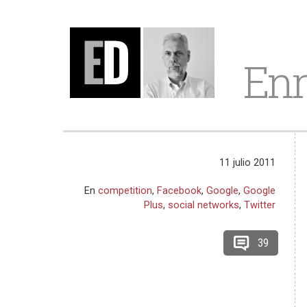
Enr
11 julio 2011
En
competition
,
Facebook
,
Google
,
Google
Plus
,
social networks
,
Twitter
39