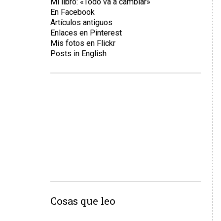
Mi libro: «Todo va a cambiar»
En Facebook
Artículos antiguos
Enlaces en Pinterest
Mis fotos en Flickr
Posts in English
Cosas que leo