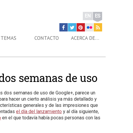
EN
ES
TEMAS
CONTACTO
ACERCA DE…
 dos semanas de uso
as dos semanas de uso de Google+, parece un
a hacer un cierto análisis ya más detallado y
cterísticas generales y de las impresiones que
mentadas
el día del lanzamiento
y al día siguiente,
o
en el que todavía había pocas personas con las