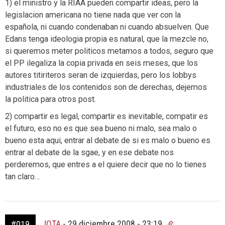
1) el ministro y la RIAA pueden compartir ideas, pero la
legislacion americana no tiene nada que ver con la
española, ni cuando condenaban ni cuando absuelven. Que
Edans tenga ideologia propia es natural, que la mezcle no,
si queremos meter politicos metamos a todos, seguro que
el PP ilegaliza la copia privada en seis meses, que los
autores titiriteros seran de izquierdas, pero los lobbys
industriales de los contenidos son de derechas, dejemos
la politica para otros post.
2) compartir es legal, compartir es inevitable, compatir es
el futuro, eso no es que sea bueno ni malo, sea malo o
bueno esta aqui, entrar al debate de si es malo o bueno es
entrar al debate de la sgae, y en ese debate nos
perderemos, que entres a el quiere decir que no lo tienes
tan claro…
JOTA
-
29 diciembre 2008 - 23:19
#019