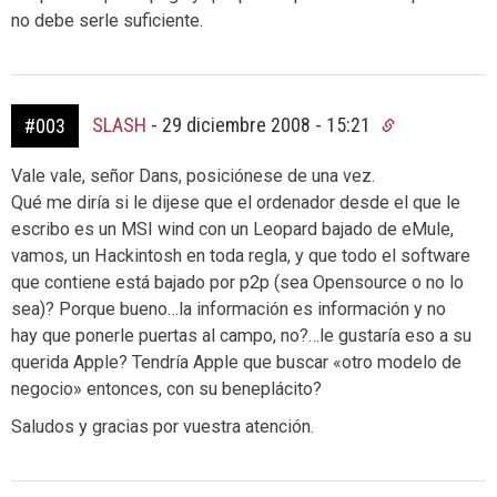
no debe serle suficiente.
SLASH
-
29 diciembre 2008 - 15:21
#003
Vale vale, señor Dans, posiciónese de una vez.
Qué me diría si le dijese que el ordenador desde el que le
escribo es un MSI wind con un Leopard bajado de eMule,
vamos, un Hackintosh en toda regla, y que todo el software
que contiene está bajado por p2p (sea Opensource o no lo
sea)? Porque bueno…la información es información y no
hay que ponerle puertas al campo, no?…le gustaría eso a su
querida Apple? Tendría Apple que buscar «otro modelo de
negocio» entonces, con su beneplácito?
Saludos y gracias por vuestra atención.