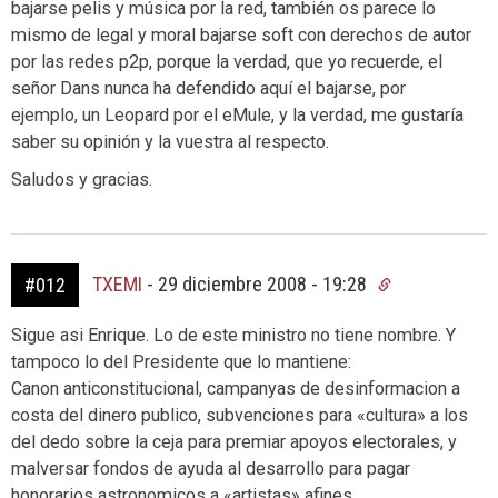
bajarse pelis y música por la red, también os parece lo
mismo de legal y moral bajarse soft con derechos de autor
por las redes p2p, porque la verdad, que yo recuerde, el
señor Dans nunca ha defendido aquí el bajarse, por
ejemplo, un Leopard por el eMule, y la verdad, me gustaría
saber su opinión y la vuestra al respecto.
Saludos y gracias.
TXEMI
-
29 diciembre 2008 - 19:28
#012
Sigue asi Enrique. Lo de este ministro no tiene nombre. Y
tampoco lo del Presidente que lo mantiene:
Canon anticonstitucional, campanyas de desinformacion a
costa del dinero publico, subvenciones para «cultura» a los
del dedo sobre la ceja para premiar apoyos electorales, y
malversar fondos de ayuda al desarrollo para pagar
honorarios astronomicos a «artistas» afines.