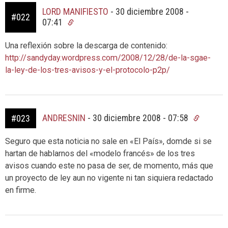
LORD MANIFIESTO
-
30 diciembre 2008 -
#022
07:41
Una reflexión sobre la descarga de contenido:
http://sandyday.wordpress.com/2008/12/28/de-la-sgae-
la-ley-de-los-tres-avisos-y-el-protocolo-p2p/
ANDRESNIN
-
30 diciembre 2008 - 07:58
#023
Seguro que esta noticia no sale en «El País», domde si se
hartan de hablarnos del «modelo francés» de los tres
avisos cuando este no pasa de ser, de momento, más que
un proyecto de ley aun no vigente ni tan siquiera redactado
en firme.