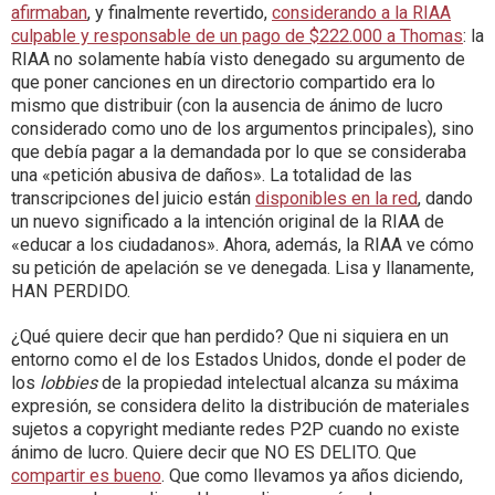
afirmaban
, y finalmente revertido,
considerando a la RIAA
culpable y responsable de un pago de $222.000 a Thomas
: la
RIAA no solamente había visto denegado su argumento de
que poner canciones en un directorio compartido era lo
mismo que distribuir (con la ausencia de ánimo de lucro
considerado como uno de los argumentos principales), sino
que debía pagar a la demandada por lo que se consideraba
una «petición abusiva de daños». La totalidad de las
transcripciones del juicio están
disponibles en la red
, dando
un nuevo significado a la intención original de la RIAA de
«educar a los ciudadanos». Ahora, además, la RIAA ve cómo
su petición de apelación se ve denegada. Lisa y llanamente,
HAN PERDIDO.
¿Qué quiere decir que han perdido? Que ni siquiera en un
entorno como el de los Estados Unidos, donde el poder de
los
lobbies
de la propiedad intelectual alcanza su máxima
expresión, se considera delito la distribución de materiales
sujetos a copyright mediante redes P2P cuando no existe
ánimo de lucro. Quiere decir que NO ES DELITO. Que
compartir es bueno
. Que como llevamos ya años diciendo,