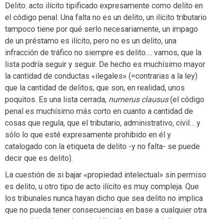
Delito: acto ilícito tipificado expresamente como delito en
el código penal. Una falta no es un delito, un ilícito tributario
tampoco tiene por qué serlo necesariamente, un impago
de un préstamo es ilícito, pero no es un delito, una
infracción de tráfico no siempre es delito…. vamos, que la
lista podría seguir y seguir. De hecho es muchísimo mayor
la cantidad de conductas «ilegales» (=contrarias a la ley)
que la cantidad de delitos, que son, en realidad, unos
poquitos. Es una lista cerrada,
numerus clausus
(el código
penal es muchísimo más corto en cuanto a cantidad de
cosas que regula, que el tributario, administrativo, civil… y
sólo lo que esté expresamente prohibido en él y
catalogado con la etiqueta de delito -y no falta- se puede
decir que es delito).
La cuestión de si bajar «propiedad intelectual» sin permiso
es delito, u otro tipo de acto ilícito es muy compleja. Que
los tribunales nunca hayan dicho que sea delito no implica
que no pueda tener consecuencias en base a cualquier otra