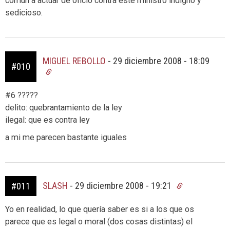
común a actuar de oficio contra este ministro indigno y
sedicioso.
MIGUEL REBOLLO
-
29 diciembre 2008 - 18:09
#010
#6 ?????
delito: quebrantamiento de la ley
ilegal: que es contra ley
a mi me parecen bastante iguales
SLASH
-
29 diciembre 2008 - 19:21
#011
Yo en realidad, lo que quería saber es si a los que os
parece que es legal o moral (dos cosas distintas) el