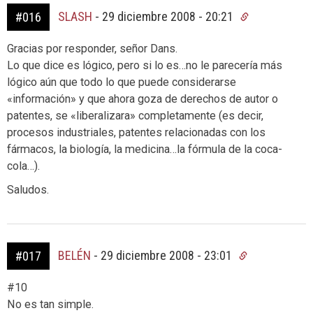
SLASH
-
29 diciembre 2008 - 20:21
#016
Gracias por responder, señor Dans.
Lo que dice es lógico, pero si lo es…no le parecería más
lógico aún que todo lo que puede considerarse
«información» y que ahora goza de derechos de autor o
patentes, se «liberalizara» completamente (es decir,
procesos industriales, patentes relacionadas con los
fármacos, la biología, la medicina…la fórmula de la coca-
cola…).
Saludos.
BELÉN
-
29 diciembre 2008 - 23:01
#017
#10
No es tan simple.