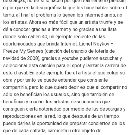
descargas, no sé si lo hacen por que realmente lo piensan
o por que es la discográfica la que les hace hablar sobre el
tema, al final el problema lo tienen los intermediarios, no
los artistas. Ahora es más fácil que un artista triunfe y se
dé a conocer gracias a Internet y no gracias a una lista
donde sólo caben 40, un ejemplo reciente de las
oportuniodades que brinda Internet: Lionel Neykov –
Freeze My Senses (canción del anuncio de lotería de
navidad de 2008), gracias a youtube pudieron escuchar y
seleccionar esta canción para el spot y lanzar la carrera de
este chaval. En este ejemplo fue el artista el que colgó su
obra y por tanto se puede entender que consiente
compartirla, pero lo que quiero decir es que al compartir no
sólo se benefician los usuarios, sino que también se
benefician y mucho, los artistas desconocidos que
consiguen cierta notoriedad por medio de las descargas y
reproducciones en la red, lo que después de un tiempo
puede darles la oportunidad de preparar conciertos de los
que de cada entrada, camiseta u otro objeto de