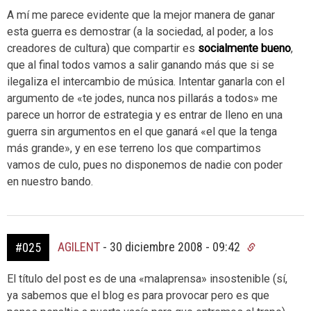
A mí me parece evidente que la mejor manera de ganar
esta guerra es demostrar (a la sociedad, al poder, a los
creadores de cultura) que compartir es
socialmente bueno
,
que al final todos vamos a salir ganando más que si se
ilegaliza el intercambio de música. Intentar ganarla con el
argumento de «te jodes, nunca nos pillarás a todos» me
parece un horror de estrategia y es entrar de lleno en una
guerra sin argumentos en el que ganará «el que la tenga
más grande», y en ese terreno los que compartimos
vamos de culo, pues no disponemos de nadie con poder
en nuestro bando.
AGILENT
-
30 diciembre 2008 - 09:42
#025
El título del post es de una «malaprensa» insostenible (sí,
ya sabemos que el blog es para provocar pero es que