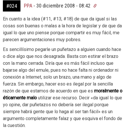
PPA
-
30 diciembre 2008 - 08:42
#024
En cuanto a la idea (#11, #13, #18) de que da igual si las
cosas son buenas o malas a la hora de legislar y de que da
igual lo que uno piense porque compartir es muy fácil, me
parecen argumentaciones muy pobres.
Es sencillísimo pegarle un puñetazo a alguien cuando hace
o dice algo que nos desagrada. Basta con estirar el brazo
con la mano cerrada. Diría que es más fácil incluso que
bajarse algo del emule, pues no hace falta ni ordenador ni
conexión a Internet, solo un brazo, una mano y algo de
fuerza. Sin embargo, hacer eso es ilegal por la sencilla
razón de que estamos de acuerdo en que es
moralmente o
éticamente malo
utilizar ese recurso. Decir «da igual lo que
yo opine, dar puñetazos no debería ser ilegal porque
siempre habrá gente que lo haga al ser tan fácil» es un
argumento completamente falaz y que esquiva el fondo de
la cuestión.