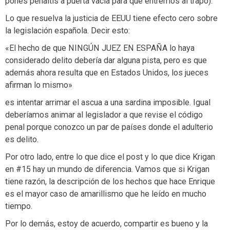
pones penaltis a puerta vacía para que entremos al trapo).
Lo que resuelva la justicia de EEUU tiene efecto cero sobre
la legislación española. Decir esto:
«El hecho de que NINGÚN JUEZ EN ESPAÑA lo haya
considerado delito debería dar alguna pista, pero es que
además ahora resulta que en Estados Unidos, los jueces
afirman lo mismo»
es intentar arrimar el ascua a una sardina imposible. Igual
deberíamos animar al legislador a que revise el código
penal porque conozco un par de países donde el adulterio
es delito.
Por otro lado, entre lo que dice el post y lo que dice Krigan
en #15 hay un mundo de diferencia. Vamos que si Krigan
tiene razón, la descripción de los hechos que hace Enrique
es el mayor caso de amarillismo que he leído en mucho
tiempo.
Por lo demás, estoy de acuerdo, compartir es bueno y la