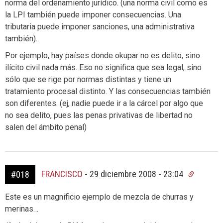
norma del ordenamiento jurídico. (una norma civil como es
la LPI también puede imponer consecuencias. Una
tributaria puede imponer sanciones, una administrativa
también).
Por ejemplo, hay países donde okupar no es delito, sino
ilícito civil nada más. Eso no significa que sea legal, sino
sólo que se rige por normas distintas y tiene un
tratamiento procesal distinto. Y las consecuencias también
son diferentes. (ej, nadie puede ir a la cárcel por algo que
no sea delito, pues las penas privativas de libertad no
salen del ámbito penal)
FRANCISCO
-
29 diciembre 2008 - 23:04
#018
Este es un magnificio ejemplo de mezcla de churras y
merinas…