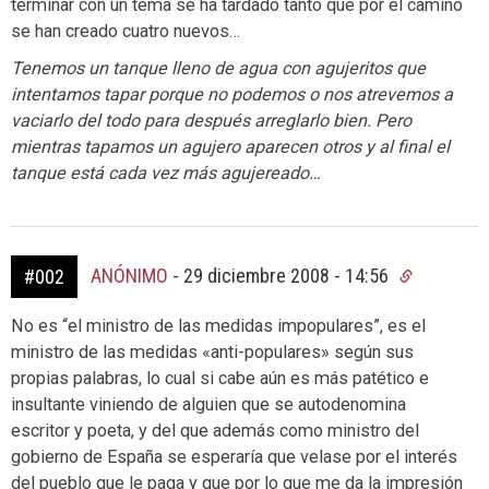
terminar con un tema se ha tardado tanto que por el camino
se han creado cuatro nuevos…
Tenemos un tanque lleno de agua con agujeritos que
intentamos tapar porque no podemos o nos atrevemos a
vaciarlo del todo para después arreglarlo bien. Pero
mientras tapamos un agujero aparecen otros y al final el
tanque está cada vez más agujereado…
ANÓNIMO
-
29 diciembre 2008 - 14:56
#002
No es “el ministro de las medidas impopulares”, es el
ministro de las medidas «anti-populares» según sus
propias palabras, lo cual si cabe aún es más patético e
insultante viniendo de alguien que se autodenomina
escritor y poeta, y del que además como ministro del
gobierno de España se esperaría que velase por el interés
del pueblo que le paga y que por lo que me da la impresión