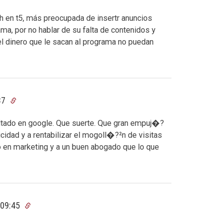
gh en t5, más preocupada de insertr anuncios
ma, por no hablar de su falta de contenidos y
l dinero que le sacan al programa no puedan
37
ultado en google. Que suerte. Que gran empuj�?
icidad y a rentabilizar el mogoll�?²n de visitas
to en marketing y a un buen abogado que lo que
 09:45