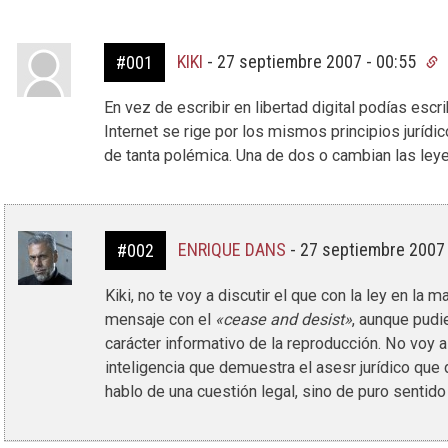
KIKI
-
27 septiembre 2007 - 00:55
#001
En vez de escribir en libertad digital podías escri
Internet se rige por los mismos principios jurídi
de tanta polémica. Una de dos o cambian las ley
ENRIQUE DANS
-
27 septiembre 2007
#002
Kiki, no te voy a discutir el que con la ley en la
mensaje con el
«cease and desist»
, aunque pudi
carácter informativo de la reproducción. No voy a
inteligencia que demuestra el asesr jurídico qu
hablo de una cuestión legal, sino de puro sentid