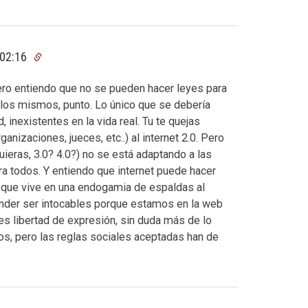
 02:16
Pero entiendo que no se pueden hacer leyes para
er los mismos, punto. Lo único que se debería
, inexistentes en la vida real. Tu te quejas
anizaciones, jueces, etc..) al internet 2.0. Pero
ieras, 3.0? 4.0?) no se está adaptando a las
a todos. Y entiendo que internet puede hacer
 que vive en una endogamia de espaldas al
tender ser intocables porque estamos en la web
es libertad de expresión, sin duda más de lo
os, pero las reglas sociales aceptadas han de