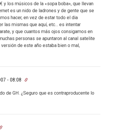
 y los músicos de la «sopa boba», que llevan
ernet es un nido de ladrones y de gente que se
mos hacer, en vez de estar todo el dia
er las mismas que aquí, etc… es intentar
aparate, y que cuantos más ojos consigamos en
uchas personas se apuntaron al canal satelite
 versión de este año estaba bien o mal,
07 - 08:08
ndo de GH. ¿Seguro que es contraproducente lo