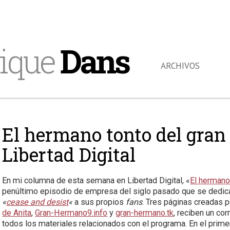
ique
Dans
ARCHIVOS
El hermano tonto del gran
Libertad Digital
En mi columna de esta semana en Libertad Digital, «
El hermano
penúltimo episodio de empresa del siglo pasado que se dedica
«
cease and desist
«
a sus propios
fans
. Tres páginas creadas 
de Anita
,
Gran-Hermano9.info
y
gran-hermano.tk
, reciben un cor
todos los materiales relacionados con el programa. En el prim