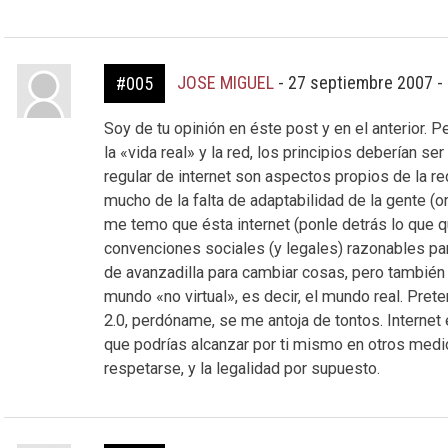
JOSE MIGUEL
-
27 septiembre 2007 -
#005
Soy de tu opinión en éste post y en el anterior. 
la «vida real» y la red, los principios deberían s
regular de internet son aspectos propios de la red
mucho de la falta de adaptabilidad de la gente (org
me temo que ésta internet (ponle detrás lo que qu
convenciones sociales (y legales) razonables par
de avanzadilla para cambiar cosas, pero también
mundo «no virtual», es decir, el mundo real. Pre
2.0, perdóname, se me antoja de tontos. Internet 
que podrías alcanzar por ti mismo en otros medi
respetarse, y la legalidad por supuesto.