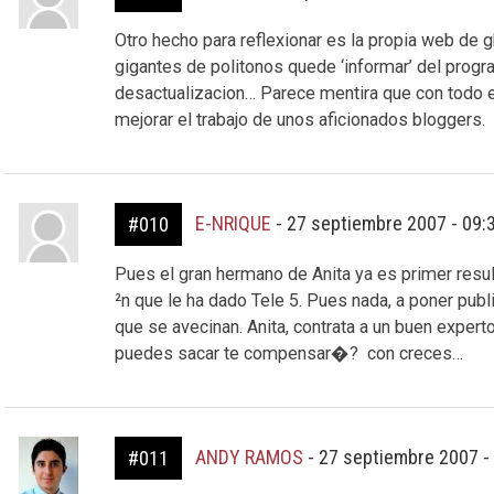
Otro hecho para reflexionar es la propia web de 
gigantes de politonos quede ‘informar’ del progra
desactualizacion… Parece mentira que con todo e
mejorar el trabajo de unos aficionados bloggers.
E-NRIQUE
-
27 septiembre 2007 - 09:
#010
Pues el gran hermano de Anita ya es primer res
²n que le ha dado Tele 5. Pues nada, a poner publ
que se avecinan. Anita, contrata a un buen exper
puedes sacar te compensar�? con creces…
ANDY RAMOS
-
27 septiembre 2007 -
#011