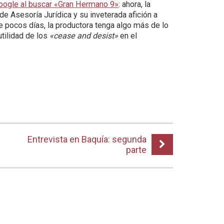
Google al buscar «Gran Hermano 9»
: ahora, la
de Asesoría Jurídica y su inveterada afición a
e pocos días, la productora tenga algo más de lo
utilidad de los
«cease and desist»
en el
Entrevista en Baquía: segunda
parte