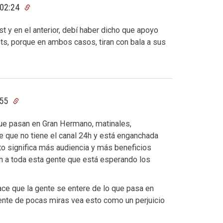
 02:24
t y en el anterior, debí haber dicho que apoyo
ts, porque en ambos casos, tiran con bala a sus
:55
que pasan en Gran Hermano, matinales,
te que no tiene el canal 24h y está enganchada
sto significa más audiencia y más beneficios
an a toda esta gente que está esperando los
ace que la gente se entere de lo que pasa en
gente de pocas miras vea esto como un perjuicio