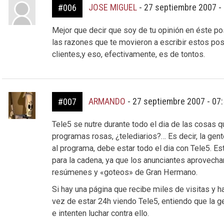
JOSE MIGUEL
-
27 septiembre 2007 -
#006
Mejor que decir que soy de tu opinión en éste pos
las razones que te movieron a escribir estos pos
clientes,y eso, efectivamente, es de tontos.
ARMANDO
-
27 septiembre 2007 - 07
#007
Tele5 se nutre durante todo el dia de las cosas 
programas rosas, ¿telediarios?… Es decir, la gen
al programa, debe estar todo el dia con Tele5. E
para la cadena, ya que los anunciantes aprovech
resúmenes y «goteos» de Gran Hermano.
Si hay una página que recibe miles de visitas y h
vez de estar 24h viendo Tele5, entiendo que la 
e intenten luchar contra ello.