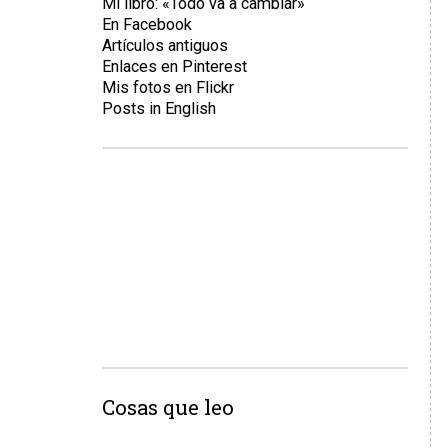
Mi libro: «Todo va a cambiar»
En Facebook
Artículos antiguos
Enlaces en Pinterest
Mis fotos en Flickr
Posts in English
Cosas que leo