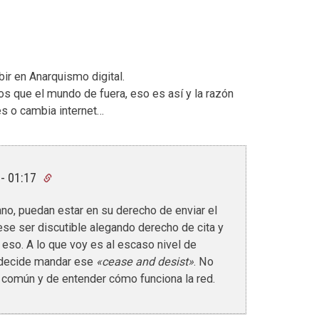
bir en Anarquismo digital.
cos que el mundo de fuera, eso es así y la razón
es o cambia internet…
 - 01:17
 mano, puedan estar en su derecho de enviar el
ese ser discutible alegando derecho de cita y
 eso. A lo que voy es al escaso nivel de
e decide mandar ese
«cease and desist»
. No
o común y de entender cómo funciona la red.