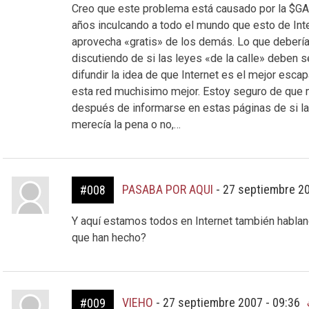
Creo que este problema está causado por la $GA€
años inculcando a todo el mundo que esto de Int
aprovecha «gratis» de los demás. Lo que debería
discutiendo de si las leyes «de la calle» deben s
difundir la idea de que Internet es el mejor esc
esta red muchisimo mejor. Estoy seguro de que m
después de informarse en estas páginas de si la
merecía la pena o no,…
PASABA POR AQUI
-
27 septiembre 20
#008
Y aquí estamos todos en Internet también habla
que han hecho?
VIEHO
-
27 septiembre 2007 - 09:36
#009