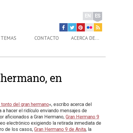
EN
ES
TEMAS
CONTACTO
ACERCA DE…
 hermano, en
 tonto del gran hermano
«, escribo acerca del
 a hacer el ridículo enviando mensajes de
por aficionados a Gran Hermano,
Gran Hermano 9
reo electrónico exigiendo la retirada inmediata de
ero de los casos,
Gran Hermano 9 de Anita
, la