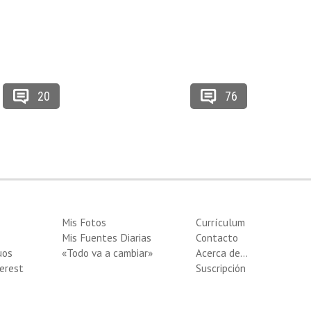
20
76
Mis Fotos
Currículum
Mis Fuentes Diarias
Contacto
uos
«Todo va a cambiar»
Acerca de…
erest
Suscripción