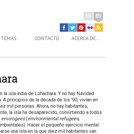
EN
ES
TEMAS
CONTACTO
ACERCA DE…
hara
 la isla india de Lohachara. Y no hay Navidad
. A principios de la década de los ’90, vivían en
ez mil personas. Ahora, no hay habitantes,
e, la isla ha desaparecido, convirtiendo a todos
n
envirogees
(
environmental refugees
,
mbientales). Hacer el pequeño ejercicio mental
arse una isla en la que diez mil habitantes van