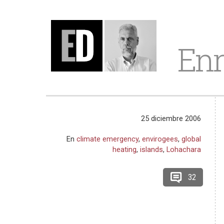
Enr
25 diciembre 2006
En
climate emergency
,
envirogees
,
global
heating
,
islands
,
Lohachara
32