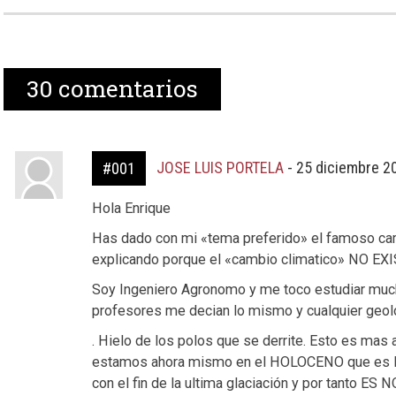
30
comentarios
JOSE LUIS PORTELA
-
25 diciembre 2
#001
Hola Enrique
Has dado con mi «tema preferido» el famoso camb
explicando porque el «cambio climatico» NO EXI
Soy Ingeniero Agronomo y me toco estudiar much
profesores me decian lo mismo y cualquier geol
. Hielo de los polos que se derrite. Esto es mas
estamos ahora mismo en el HOLOCENO que es la 
con el fin de la ultima glaciación y por tanto E