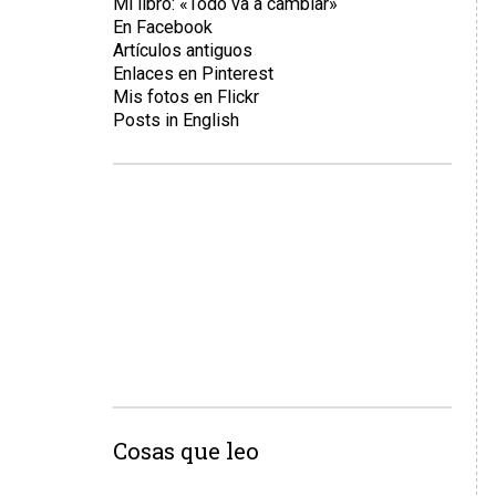
Mi libro: «Todo va a cambiar»
En Facebook
Artículos antiguos
Enlaces en Pinterest
Mis fotos en Flickr
Posts in English
Cosas que leo