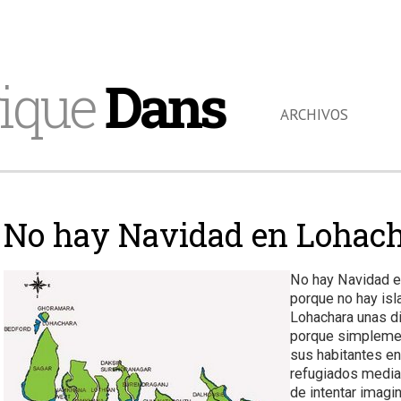
ique
Dans
ARCHIVOS
No hay Navidad en Lohac
No hay Navidad en
porque no hay isla
Lohachara unas di
porque simplement
sus habitantes e
refugiados media
de intentar imagin