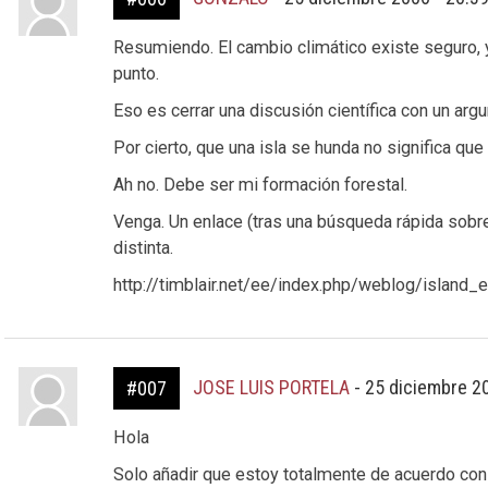
Resumiendo. El cambio climático existe seguro, y 
punto.
Eso es cerrar una discusión científica con un ar
Por cierto, que una isla se hunda no significa que
Ah no. Debe ser mi formación forestal.
Venga. Un enlace (tras una búsqueda rápida sobre
distinta.
http://timblair.net/ee/index.php/weblog/island_
JOSE LUIS PORTELA
-
25 diciembre 2
#007
Hola
Solo añadir que estoy totalmente de acuerdo con