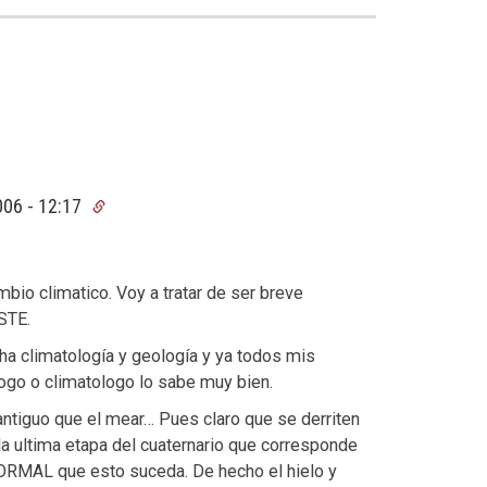
006 - 12:17
io climatico. Voy a tratar de ser breve
STE.
a climatología y geología y ya todos mis
ogo o climatologo lo sabe muy bien.
 antiguo que el mear… Pues claro que se derriten
ultima etapa del cuaternario que corresponde
S NORMAL que esto suceda. De hecho el hielo y