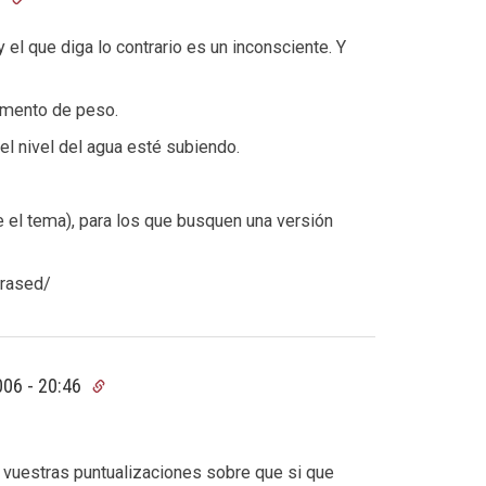
el que diga lo contrario es un inconsciente. Y
gumento de peso.
 el nivel del agua esté subiendo.
 el tema), para los que busquen una versión
erased/
006 - 20:46
 vuestras puntualizaciones sobre que si que