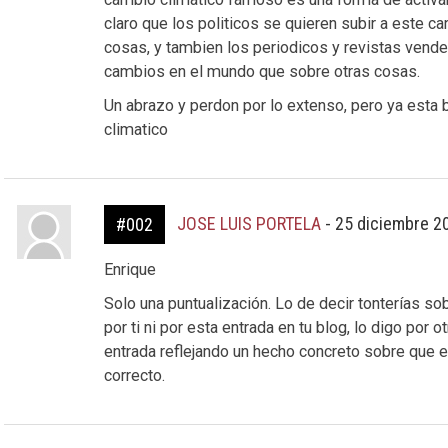
claro que los politicos se quieren subir a este c
cosas, y tambien los periodicos y revistas vend
cambios en el mundo que sobre otras cosas.
Un abrazo y perdon por lo extenso, pero ya esta 
climatico
JOSE LUIS PORTELA
-
25 diciembre 2
#002
Enrique
Solo una puntualización. Lo de decir tonterías so
por ti ni por esta entrada en tu blog, lo digo por 
entrada reflejando un hecho concreto sobre que 
correcto.