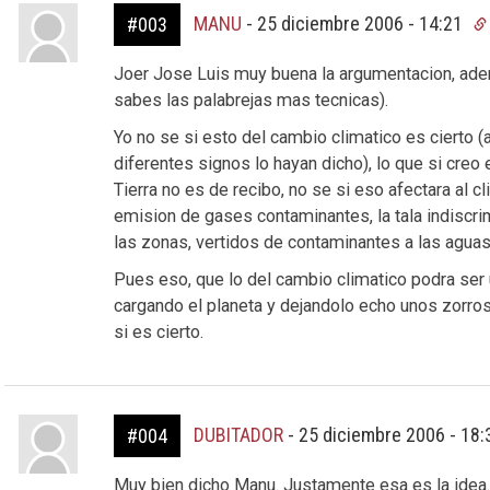
MANU
-
25 diciembre 2006 - 14:21
#003
Joer Jose Luis muy buena la argumentacion, ade
sabes las palabrejas mas tecnicas).
Yo no se si esto del cambio climatico es cierto 
diferentes signos lo hayan dicho), lo que si creo
Tierra no es de recibo, no se si eso afectara al cl
emision de gases contaminantes, la tala indiscri
las zonas, vertidos de contaminantes a las aguas
Pues eso, que lo del cambio climatico podra ser
cargando el planeta y dejandolo echo unos zorr
si es cierto.
DUBITADOR
-
25 diciembre 2006 - 18
#004
Muy bien dicho Manu. Justamente esa es la idea. 