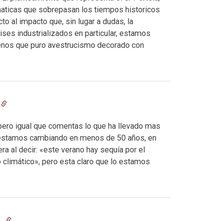
maticas que sobrepasan los tiempos historicos
to al impacto que, sin lugar a dudas, la
ises industrializados en particular, estamos
menos que puro avestrucismo decorado con
 pero igual que comentas lo que ha llevado mas
 estamos cambiando en menos de 50 años, en
a al decir: «este verano hay sequía por el
 climático», pero esta claro que lo estamos
9