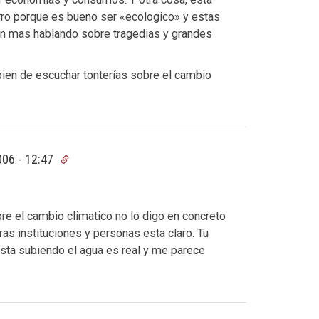
arro porque es bueno ser «ecologico» y estas
en mas hablando sobre tragedias y grandes
bien de escuchar tonterías sobre el cambio
006 - 12:47
bre el cambio climatico no lo digo en concreto
otras instituciones y personas esta claro. Tu
esta subiendo el agua es real y me parece