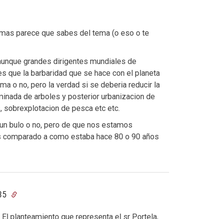
mas parece que sabes del tema (o eso o te
(aunque grandes dirigentes mundiales de
 es que la barbaridad que se hace con el planeta
ima o no, pero la verdad si se deberia reducir la
minada de arboles y posterior urbanizacion de
, sobrexplotacion de pesca etc etc.
 un bulo o no, pero de que nos estamos
os comparado a como estaba hace 80 o 90 años
:35
El planteamiento que representa el sr Portela,