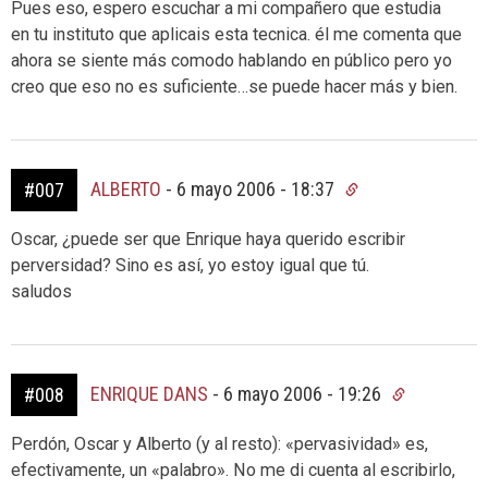
Pues eso, espero escuchar a mi compañero que estudia
en tu instituto que aplicais esta tecnica. él me comenta que
ahora se siente más comodo hablando en público pero yo
creo que eso no es suficiente…se puede hacer más y bien.
ALBERTO
-
6 mayo 2006 - 18:37
#007
Oscar, ¿puede ser que Enrique haya querido escribir
perversidad? Sino es así, yo estoy igual que tú.
saludos
ENRIQUE DANS
-
6 mayo 2006 - 19:26
#008
Perdón, Oscar y Alberto (y al resto): «pervasividad» es,
efectivamente, un «palabro». No me di cuenta al escribirlo,