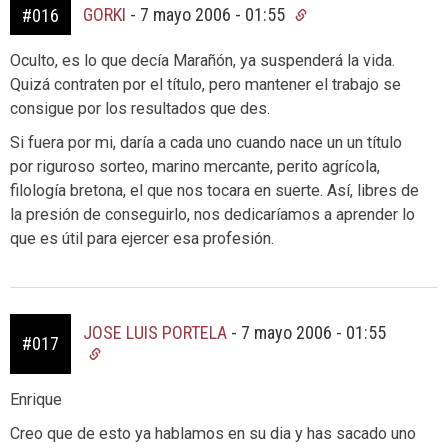
GORKI
-
7 mayo 2006 - 01:55
#016
Oculto, es lo que decía Marañón, ya suspenderá la vida.
Quizá contraten por el título, pero mantener el trabajo se
consigue por los resultados que des.
Si fuera por mi, daría a cada uno cuando nace un un título
por riguroso sorteo, marino mercante, perito agrícola,
filología bretona, el que nos tocara en suerte. Así, libres de
la presión de conseguirlo, nos dedicaríamos a aprender lo
que es útil para ejercer esa profesión.
JOSE LUIS PORTELA
-
7 mayo 2006 - 01:55
#017
Enrique
Creo que de esto ya hablamos en su dia y has sacado uno