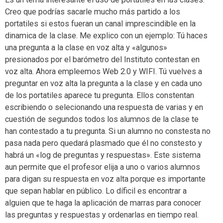
Creo que podrías sacarle mucho más partido a los
portatiles si estos fueran un canal imprescindible en la
dinamica de la clase. Me explico con un ejemplo: Tú haces
una pregunta a la clase en voz alta y «algunos»
presionados por el barómetro del Instituto contestan en
voz alta. Ahora empleemos Web 2.0 y WIFI. Tú vuelves a
preguntar en voz alta la pregunta a la clase y en cada uno
de los portatiles aparece tu pregunta. Ellos constentan
escribiendo o selecionando una respuesta de varias y en
cuestión de segundos todos los alumnos de la clase te
han contestado a tu pregunta. Si un alumno no constesta no
pasa nada pero quedará plasmado que él no constesto y
habrá un «log de preguntas y respuestas». Este sistema
aun permite que el profesor elija a uno o varios alumnos
para digan su respuesta en voz alta porque es importante
que sepan hablar en público. Lo díficil es encontrar a
alguien que te haga la aplicación de marras para conocer
las preguntas y respuestas y ordenarlas en tiempo real.