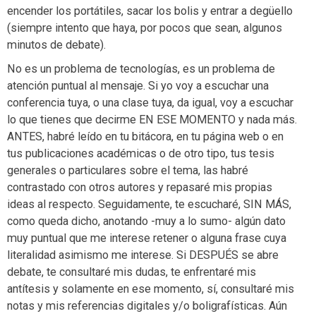
encender los portátiles, sacar los bolis y entrar a degüello
(siempre intento que haya, por pocos que sean, algunos
minutos de debate).
No es un problema de tecnologías, es un problema de
atención puntual al mensaje. Si yo voy a escuchar una
conferencia tuya, o una clase tuya, da igual, voy a escuchar
lo que tienes que decirme EN ESE MOMENTO y nada más.
ANTES, habré leído en tu bitácora, en tu página web o en
tus publicaciones académicas o de otro tipo, tus tesis
generales o particulares sobre el tema, las habré
contrastado con otros autores y repasaré mis propias
ideas al respecto. Seguidamente, te escucharé, SIN MÁS,
como queda dicho, anotando -muy a lo sumo- algún dato
muy puntual que me interese retener o alguna frase cuya
literalidad asimismo me interese. Si DESPUÉS se abre
debate, te consultaré mis dudas, te enfrentaré mis
antítesis y solamente en ese momento, sí, consultaré mis
notas y mis referencias digitales y/o boligrafísticas. Aún