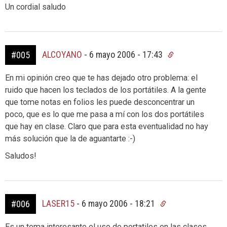
Un cordial saludo
ALCOYANO
-
6 mayo 2006 - 17:43
#005
En mi opinión creo que te has dejado otro problema: el
ruido que hacen los teclados de los portátiles. A la gente
que tome notas en folios les puede desconcentrar un
poco, que es lo que me pasa a mí con los dos portátiles
que hay en clase. Claro que para esta eventualidad no hay
más solución que la de aguantarte :-)
Saludos!
LASER15
-
6 mayo 2006 - 18:21
#006
Es un tema interesante el uso de portatiles en las clases.