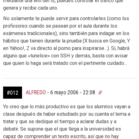
mediante una wifi del IE, puedes controlar el tráfico que
genera y recibe cada uno.
No solamente te puede servir para controlarles (como los
profesores cuando se pasean por el aula durante los
exámenes tradicionales), sino también para indagar en los
hábitos que tienen durante la prueba (X busca en Google, Y
en Yahoo!, Z va directo al porno para inspirarse…). Sí, habrá
alguno que «tunelice» con SSH y demás, basta con avisar
que quien lo haga será tratado con el pertinente cuidado…
ALFREDO
-
6 mayo 2006 - 22:08
#012
Yo creo que lo más productivo es que los alumnos vayan a
clase después de haber estudiado por su cuenta el tema a
tratar y que se dedique el tiempo a aclarar dudas y a
debatir. Se supone que el que llega a la universidad es
capaz de comprender un texto escrito, así que no hay