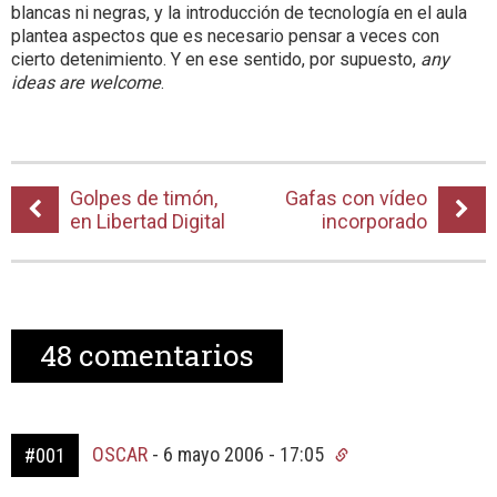
blancas ni negras, y la introducción de tecnología en el aula
plantea aspectos que es necesario pensar a veces con
cierto detenimiento. Y en ese sentido, por supuesto,
any
ideas are welcome
.
Golpes de timón,
Gafas con vídeo
en Libertad Digital
incorporado
48
comentarios
OSCAR
-
6 mayo 2006 - 17:05
#001