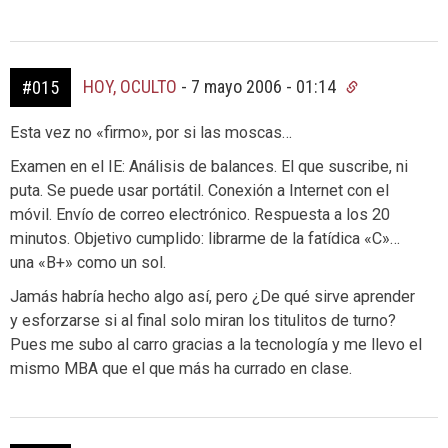
HOY, OCULTO
-
7 mayo 2006 - 01:14
#015
Esta vez no «firmo», por si las moscas…
Examen en el IE: Análisis de balances. El que suscribe, ni
puta. Se puede usar portátil. Conexión a Internet con el
móvil. Envío de correo electrónico. Respuesta a los 20
minutos. Objetivo cumplido: librarme de la fatídica «C»…
una «B+» como un sol.
Jamás habría hecho algo así, pero ¿De qué sirve aprender
y esforzarse si al final solo miran los titulitos de turno?
Pues me subo al carro gracias a la tecnología y me llevo el
mismo MBA que el que más ha currado en clase.