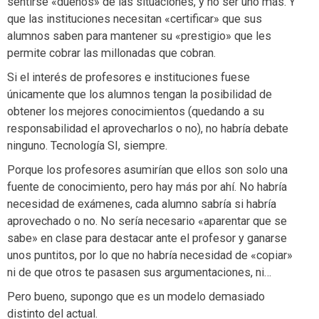
sentirse «dueños» de las situaciones, y no ser uno más. Y
que las instituciones necesitan «certificar» que sus
alumnos saben para mantener su «prestigio» que les
permite cobrar las millonadas que cobran.
Si el interés de profesores e instituciones fuese
únicamente que los alumnos tengan la posibilidad de
obtener los mejores conocimientos (quedando a su
responsabilidad el aprovecharlos o no), no habría debate
ninguno. Tecnología SI, siempre.
Porque los profesores asumirían que ellos son solo una
fuente de conocimiento, pero hay más por ahí. No habría
necesidad de exámenes, cada alumno sabría si habría
aprovechado o no. No sería necesario «aparentar que se
sabe» en clase para destacar ante el profesor y ganarse
unos puntitos, por lo que no habría necesidad de «copiar»
ni de que otros te pasasen sus argumentaciones, ni…
Pero bueno, supongo que es un modelo demasiado
distinto del actual.