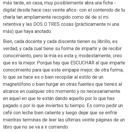
más tarde, en casa, muy posiblemente abra una ficha -
digital desde hace casi veinte años- con el contenido de tu
charla tan ampliamente recogido como dé de sí mi
retentiva y las DOS O TRES cosas (prácticamente ni una
más) que haya anotado.
Bien, cada docente y cada discente tienen su librillo, es
verdad, y cada cual tiene su forma de impartir y de recibir
conocimiento, pero la mía es esta y, modestamente, creo
que es la mejor. Porque hay que ESCUCHAR al que imparte
conocimiento para que este empape mejor; de otra forma,
lo que se hace es o bien recopilar al estilo de un
magnetófono o bien hurgar en otras fuentes que tienes al
alcance en cualquier otro momento y no necesariamente
en aquel en que te están dando aquello por lo que has
pagado o por lo que inviertes tu tiempo. Es como pedir un
café con leche bien caliente y luego dejar que se enfríe
mientras terminas de leer las últimas veinte páginas de un
libro que no se va a ir corriendo.