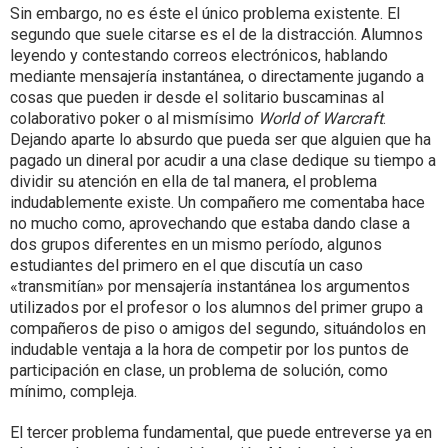
Sin embargo, no es éste el único problema existente. El
segundo que suele citarse es el de la distracción. Alumnos
leyendo y contestando correos electrónicos, hablando
mediante mensajería instantánea, o directamente jugando a
cosas que pueden ir desde el solitario buscaminas al
colaborativo poker o al mismísimo
World of Warcraft
.
Dejando aparte lo absurdo que pueda ser que alguien que ha
pagado un dineral por acudir a una clase dedique su tiempo a
dividir su atención en ella de tal manera, el problema
indudablemente existe. Un compañero me comentaba hace
no mucho como, aprovechando que estaba dando clase a
dos grupos diferentes en un mismo período, algunos
estudiantes del primero en el que discutía un caso
«transmitían» por mensajería instantánea los argumentos
utilizados por el profesor o los alumnos del primer grupo a
compañeros de piso o amigos del segundo, situándolos en
indudable ventaja a la hora de competir por los puntos de
participación en clase, un problema de solución, como
mínimo, compleja.
El tercer problema fundamental, que puede entreverse ya en