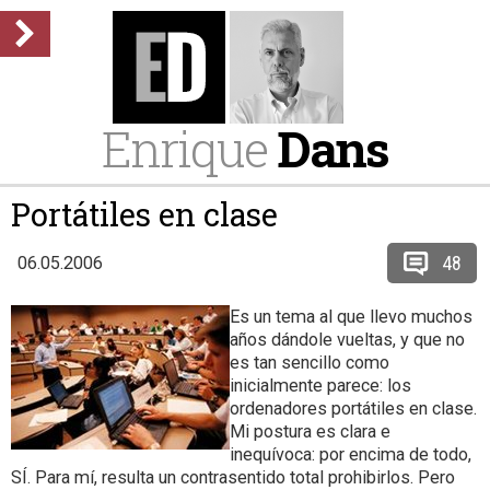
Enrique
Dans
Portátiles en clase
48
06.05.2006
Es un tema al que llevo muchos
años dándole vueltas, y que no
es tan sencillo como
inicialmente parece: los
ordenadores portátiles en clase.
Mi postura es clara e
inequívoca: por encima de todo,
SÍ. Para mí, resulta un contrasentido total prohibirlos. Pero