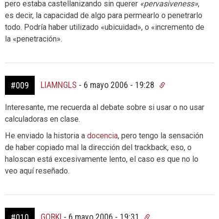
pero estaba castellanizando sin querer
«pervasiveness»
,
es decir, la capacidad de algo para permearlo o penetrarlo
todo. Podría haber utilizado «ubicuidad», o «incremento de
la «penetración».
LIAMNGLS
-
6 mayo 2006 - 19:28
#009
Interesante, me recuerda al debate sobre si usar o no usar
calculadoras en clase.
He enviado la historia a
docencia
, pero tengo la sensación
de haber copiado mal la dirección del trackback, eso, o
haloscan está excesivamente lento, el caso es que no lo
veo aquí reseñado.
GORKI
-
6 mayo 2006 - 19:31
#010