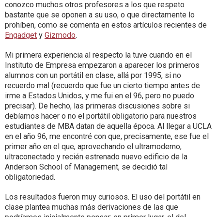
conozco muchos otros profesores a los que respeto
bastante que se oponen a su uso, o que directamente lo
prohíben, como se comenta en estos artículos recientes de
Engadget
y
Gizmodo
.
Mi primera experiencia al respecto la tuve cuando en el
Instituto de Empresa empezaron a aparecer los primeros
alumnos con un portátil en clase, allá por 1995, si no
recuerdo mal (recuerdo que fue un cierto tiempo antes de
irme a Estados Unidos, y me fui en el 96, pero no puedo
precisar). De hecho, las primeras discusiones sobre si
debíamos hacer o no el portátil obligatorio para nuestros
estudiantes de MBA datan de aquella época. Al llegar a UCLA
en el año 96, me encontré con que, precisamente, ese fue el
primer año en el que, aprovechando el ultramoderno,
ultraconectado y recién estrenado nuevo edificio de la
Anderson School of Management, se decidió tal
obligatoriedad.
Los resultados fueron muy curiosos. El uso del portátil en
clase plantea muchas más derivaciones de las que