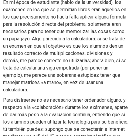
En mi época de estudiante (hablo de la universidad), los
exámenes en los que se permitían libros eran aquellos en
los que precisamente no hacía falta aplicar alguna fórmula
para la resolución directa del problema, solamente eran
necesarios para no tener que memorizar las cosas como
un papagayo. Algo parecido a la calculadora: si se trata de
un examen en que el objetivo es que los alumnos den un
resultado correcto de multiplicaciones, divisiones y
demás, me parece correcto no utilizarlas; ahora bien, si se
trata de calcular una viga empotrada (por poner un
ejemplo), me parece una soberana estupidez tener que
manejar matrices «a mano», en vez de usar una
calculadora.
Para distraerse no es necesario tener ordenador alguno, y
respecto a la «colaboración» durante los exámenes, aparte
de dar más peso a la evaluación contínua, entiendo que si
los alumnos pueden utilizar la tecnología para su beneficio,
tú también puedes: supongo que se conectarán a Internet