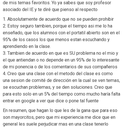
de mis temas favoritos. Yo ya sabes que soy profesor
asociado del IE y te diré que pienso al respecto
1. Absolutamente de acuerdo que no se pueden prohibir
2. Estoy seguro tambien, porque el tiempo asi me lo ha
enseñado, que los alumnos con el portatil abierto son en el
95% de los casos los que menos estan escuchando y
aprendiendo en la clase.
3. Tambien de acuerdo en que es SU problema no el mio y
el que antiendan o no depende en un 95% de lo interesante
de mi ponencia o de los comentarios de sus compañeros
4. Creo que una clase con el metodo del clase es como
una sesion de comité de dirección en la cual se ven temas,
se escuchan problemas, y se den soluciones. Creo que
para esto solo en un 5% del tiempo como mucho haría falta
entrar en google a ver que dice o pone tal fuente
En resumen, que hagan lo que les de la gana que para eso
son mayorcitos, pero que mi experiencia me dice que en
general les suele perjudicar mas en una clase tenerlo