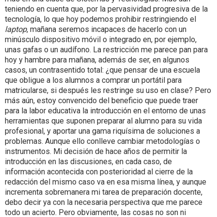
teniendo en cuenta que, por la pervasividad progresiva de la
tecnología, lo que hoy podemos prohibir restringiendo el
laptop
, mañana seremos incapaces de hacerlo con un
minúsculo dispositivo móvil o integrado en, por ejemplo,
unas gafas o un audífono. La restricción me parece pan para
hoy y hambre para mañana, además de ser, en algunos
casos, un contrasentido total: ¿que pensar de una escuela
que obligue a los alumnos a comprar un portátil para
matricularse, si después les restringe su uso en clase? Pero
más aún, estoy convencido del beneficio que puede traer
para la labor educativa la introducción en el entorno de unas
herramientas que suponen preparar al alumno para su vida
profesional, y aportar una gama riquísima de soluciones a
problemas. Aunque ello conlleve cambiar metodologías o
instrumentos. Mi decisión de hace años de permitir la
introducción en las discusiones, en cada caso, de
información acontecida con posterioridad al cierre de la
redacción del mismo caso va en esa misma línea, y aunque
incrementa sobremanera mi tarea de preparación docente,
debo decir ya con la necesaria perspectiva que me parece
todo un acierto. Pero obviamente, las cosas no son ni