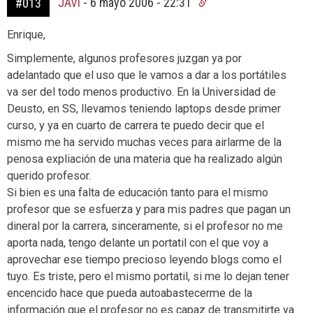
JAVI
-
6 mayo 2006 - 22:31
#013
Enrique,
Simplemente, algunos profesores juzgan ya por
adelantado que el uso que le vamos a dar a los portátiles
va ser del todo menos productivo. En la Universidad de
Deusto, en SS, llevamos teniendo laptops desde primer
curso, y ya en cuarto de carrera te puedo decir que el
mismo me ha servido muchas veces para airlarme de la
penosa expliación de una materia que ha realizado algún
querido profesor.
Si bien es una falta de educación tanto para el mismo
profesor que se esfuerza y para mis padres que pagan un
dineral por la carrera, sinceramente, si el profesor no me
aporta nada, tengo delante un portatil con el que voy a
aprovechar ese tiempo precioso leyendo blogs como el
tuyo. Es triste, pero el mismo portatil, si me lo dejan tener
encencido hace que pueda autoabastecerme de la
información que el profesor no es capaz de transmitirte ya