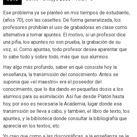
Ese problema ya se planteó en mis tiempos de estudiante,
(años 70), con las casettes. De forma generalizada, los
profesores prohibían el uso de grabadoras en clase como
alternativa a tomar apuntes. El motivo, si un profesor dice
una pifia, los apuntes no son prueba, la grabación de su
voz, sí. Como apuntas, todo profesor desea aparentar que
lo sabe todo y sobre todo, más que sus alumnos.
Hay algo más profundo, saber en qué consiste hoy la
enseñanza, la transmisión del conocimiento. Antes se
suponia que «el maestro» era el poseedor del
conocimiento, que lo iba dando en pequeñas dosis a los
alumnos para su asimilación. Así fue desde Platón hasta
hoy, por eso es necesaria la Academia, lugar donde esa
transmisión se lleva a cabo, y tambien, el libro de texto, los
apuntes, y la biblioteca donde consultar la bibliografía que
aparecía en los textos, etc.
Yo creo que como a las discográficas, a la enseñanza se le