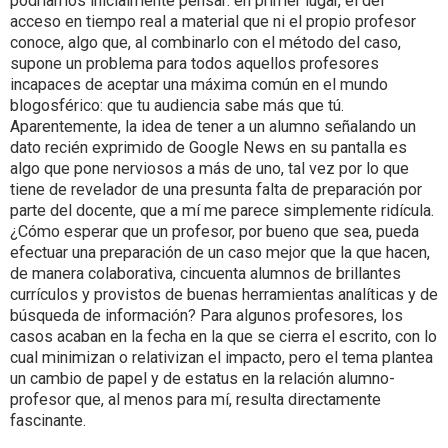
podríamos inicialmente pensar: en primer lugar, el del
acceso en tiempo real a material que ni el propio profesor
conoce, algo que, al combinarlo con el método del caso,
supone un problema para todos aquellos profesores
incapaces de aceptar una máxima común en el mundo
blogosférico: que tu audiencia sabe más que tú.
Aparentemente, la idea de tener a un alumno señalando un
dato recién exprimido de Google News en su pantalla es
algo que pone nerviosos a más de uno, tal vez por lo que
tiene de revelador de una presunta falta de preparación por
parte del docente, que a mí me parece simplemente ridícula.
¿Cómo esperar que un profesor, por bueno que sea, pueda
efectuar una preparación de un caso mejor que la que hacen,
de manera colaborativa, cincuenta alumnos de brillantes
currículos y provistos de buenas herramientas analíticas y de
búsqueda de información? Para algunos profesores, los
casos acaban en la fecha en la que se cierra el escrito, con lo
cual minimizan o relativizan el impacto, pero el tema plantea
un cambio de papel y de estatus en la relación alumno-
profesor que, al menos para mí, resulta directamente
fascinante.