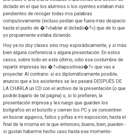
dictado en el que los alumnos o los oyentes estaban más
pendientes de recoger todas mis palabras
compulsivamente (incluso pedían que fuera más despacio
hasta el punto de �?«hablar al dictado�?») que de lo que
yo propiamente estaba diciendo.
Hoy ya no doy clases sino muy esporádicamente, y sí más
bien alguna conferencia o alguna presentación. En estos
casos, sobre todo en este último, odio esa costumbre de
repartir impresas las �?«diapositivas�?» que vas a
proyectar. Al contrario: si es diplomáticamente posible,
anuncio que a los asistentes se les pasará DESPUÉS DE
LA CHARLA un CD con el archivo de la presentación (o que
podrán bajarlo de tal página) o, si lo prefieren, la
presentación impresa y les ruego que guarden los
bolígrafos en el bolsillo y cierren los PC y se concentren
en buscar agujeros, fallos y pifias a mi exposición, hasta el
final de la misma en la que entonces, bueno, bien, pueden -
si gustan haberme hecho caso hasta ese momento-