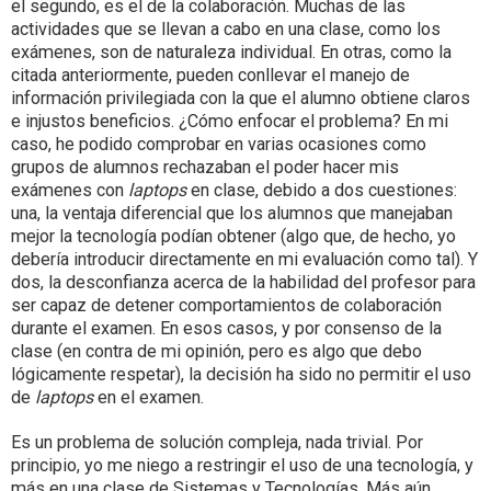
el segundo, es el de la colaboración. Muchas de las
actividades que se llevan a cabo en una clase, como los
exámenes, son de naturaleza individual. En otras, como la
citada anteriormente, pueden conllevar el manejo de
información privilegiada con la que el alumno obtiene claros
e injustos beneficios. ¿Cómo enfocar el problema? En mi
caso, he podido comprobar en varias ocasiones como
grupos de alumnos rechazaban el poder hacer mis
exámenes con
laptops
en clase, debido a dos cuestiones:
una, la ventaja diferencial que los alumnos que manejaban
mejor la tecnología podían obtener (algo que, de hecho, yo
debería introducir directamente en mi evaluación como tal). Y
dos, la desconfianza acerca de la habilidad del profesor para
ser capaz de detener comportamientos de colaboración
durante el examen. En esos casos, y por consenso de la
clase (en contra de mi opinión, pero es algo que debo
lógicamente respetar), la decisión ha sido no permitir el uso
de
laptops
en el examen.
Es un problema de solución compleja, nada trivial. Por
principio, yo me niego a restringir el uso de una tecnología, y
más en una clase de Sistemas y Tecnologías. Más aún