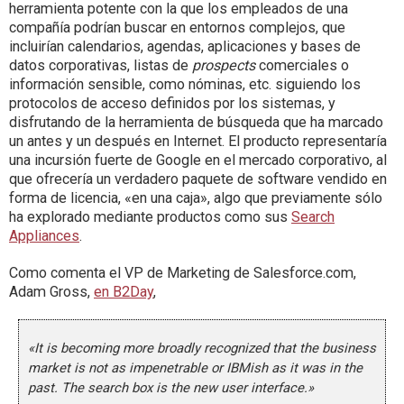
herramienta potente con la que los empleados de una
compañía podrían buscar en entornos complejos, que
incluirían calendarios, agendas, aplicaciones y bases de
datos corporativas, listas de
prospects
comerciales o
información sensible, como nóminas, etc. siguiendo los
protocolos de acceso definidos por los sistemas, y
disfrutando de la herramienta de búsqueda que ha marcado
un antes y un después en Internet. El producto representaría
una incursión fuerte de Google en el mercado corporativo, al
que ofrecería un verdadero paquete de software vendido en
forma de licencia, «en una caja», algo que previamente sólo
ha explorado mediante productos como sus
Search
Appliances
.
Como comenta el VP de Marketing de Salesforce.com,
Adam Gross,
en B2Day
,
«It is becoming more broadly recognized that the business
market is not as impenetrable or IBMish as it was in the
past. The search box is the new user interface.»