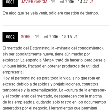
JAVIER GARCÍA
-
19 abril 2006 - 14:47
#001
Era algo que se veía venir, sólo era cuestión de tiempo.
GORKI
-
19 abril 2006 - 15:15
#002
El mercado del Datamining, la «mineria del conocimiento»,
sin ser absolutamente nueva, tiene aún mucho por
exploraar. La española Meta4, trató de hacerlo, pero pese a
un buen inicio, fracasó en obtener productos de utilidad
empresarial.
Hoy el personal no es para toda la vida, sino que rota en
exceso debido a despidos y prejubilaciones, contratos
temporales y la externalización. La «cultura de la empresa»
y el cocimiento del mercado, desaparecen con la marcha
de los empleados, qudando solo rastro en los documentos
generados por el negocio. Herramientas que permitan