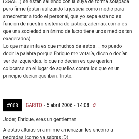
(SGAE…) se están saliendo con la suya de forma solapada
pero firme (están utilizando la justicia como medio para
amedrentar a todo el personal, que yo sepa esta no es
función de nuestro sistema de justicia, además, como es
que una sociedad sin ánimo de lucro tiene unos medios tan
exagerados).
Lo que más irrita es que muchos de estos …, no puedo
decir la palabra porque Enrique me vetaría, dicen o decían
ser de izquierdas, lo que no decian es que querían
colocarse en el lugar de aquellos contra los que en un
principio decían que iban. Triste.
GARITO
-
5 abril 2006 - 14:08
#003
Joder, Enrique, eres un gentleman
A estas alturas si a mi me amenazan les encorro a
pedradas (como ya sabras ;D)