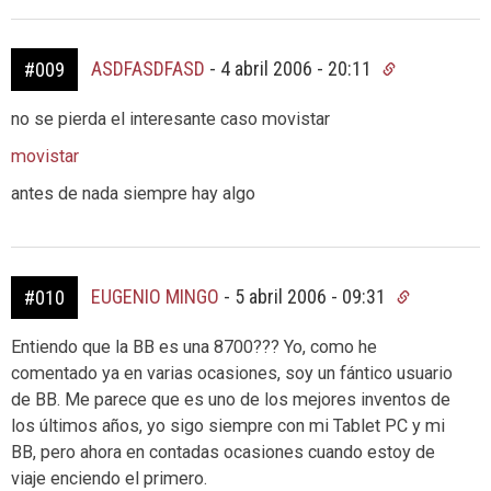
ASDFASDFASD
-
4 abril 2006 - 20:11
#009
no se pierda el interesante caso movistar
movistar
antes de nada siempre hay algo
EUGENIO MINGO
-
5 abril 2006 - 09:31
#010
Entiendo que la BB es una 8700??? Yo, como he
comentado ya en varias ocasiones, soy un fántico usuario
de BB. Me parece que es uno de los mejores inventos de
los últimos años, yo sigo siempre con mi Tablet PC y mi
BB, pero ahora en contadas ocasiones cuando estoy de
viaje enciendo el primero.