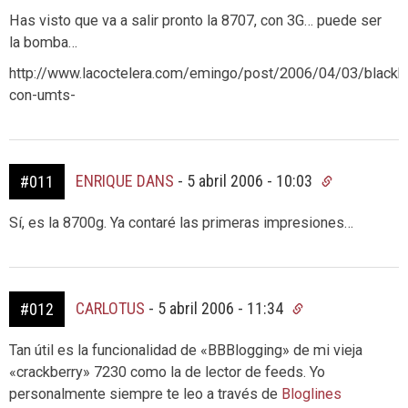
Has visto que va a salir pronto la 8707, con 3G… puede ser
la bomba…
http://www.lacoctelera.com/emingo/post/2006/04/03/blackb
con-umts-
ENRIQUE DANS
-
5 abril 2006 - 10:03
#011
Sí, es la 8700g. Ya contaré las primeras impresiones…
CARLOTUS
-
5 abril 2006 - 11:34
#012
Tan útil es la funcionalidad de «BBBlogging» de mi vieja
«crackberry» 7230 como la de lector de feeds. Yo
personalmente siempre te leo a través de
Bloglines