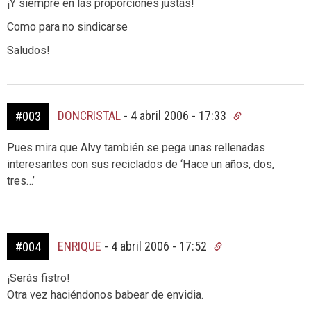
¡Y siempre en las proporciones justas!
Como para no sindicarse
Saludos!
DONCRISTAL
-
4 abril 2006 - 17:33
#003
Pues mira que Alvy también se pega unas rellenadas
interesantes con sus reciclados de ‘Hace un años, dos,
tres…’
ENRIQUE
-
4 abril 2006 - 17:52
#004
¡Serás fistro!
Otra vez haciéndonos babear de envidia.