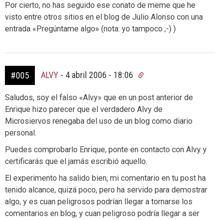
Por cierto, no has seguido ese conato de meme que he
visto entre otros sitios en el blog de Julio Alonso con una
entrada «Pregúntame algo» (nota: yo tampoco ;-) )
ALVY
-
4 abril 2006 - 18:06
#005
Saludos, soy el falso «Alvy» que en un post anterior de
Enrique hizo parecer que el verdadero Alvy de
Microsiervos renegaba del uso de un blog como diario
personal.
Puedes comprobarlo Enrique, ponte en contacto con Alvy y
certificarás que el jamás escribió aquello.
El experimento ha salido bien, mi comentario en tu post ha
tenido alcance, quizá poco, pero ha servido para demostrar
algo, y es cuan peligrosos podrían llegar a tornarse los
comentarios en blog, y cuan peligroso podría llegar a ser