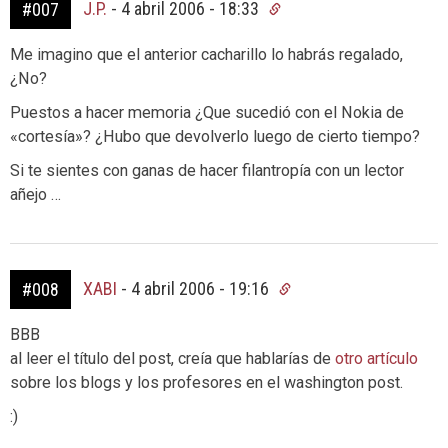
J.P.
-
4 abril 2006 - 18:33
#007
Me imagino que el anterior cacharillo lo habrás regalado,
¿No?
Puestos a hacer memoria ¿Que sucedió con el Nokia de
«cortesía»? ¿Hubo que devolverlo luego de cierto tiempo?
Si te sientes con ganas de hacer filantropía con un lector
añejo …
XABI
-
4 abril 2006 - 19:16
#008
BBB
al leer el título del post, creía que hablarías de
otro artículo
sobre los blogs y los profesores en el washington post.
:)