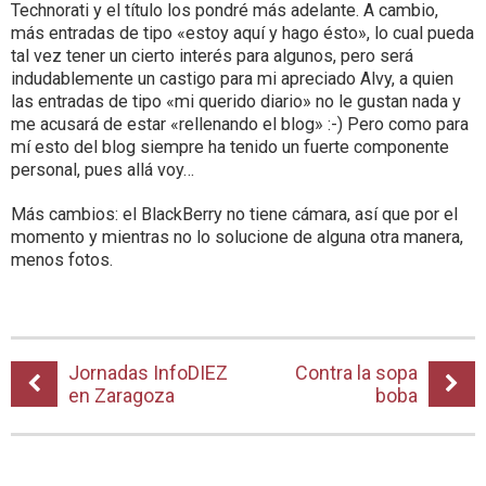
Technorati y el título los pondré más adelante. A cambio,
más entradas de tipo «estoy aquí y hago ésto», lo cual pueda
tal vez tener un cierto interés para algunos, pero será
indudablemente un castigo para mi apreciado Alvy, a quien
las entradas de tipo «mi querido diario» no le gustan nada y
me acusará de estar «rellenando el blog» :-) Pero como para
mí esto del blog siempre ha tenido un fuerte componente
personal, pues allá voy…
Más cambios: el BlackBerry no tiene cámara, así que por el
momento y mientras no lo solucione de alguna otra manera,
menos fotos.
Jornadas InfoDIEZ
Contra la sopa
en Zaragoza
boba