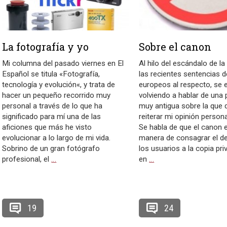
La fotografía y yo
Sobre el canon
Mi columna del pasado viernes en El
Al hilo del escándalo de l
Español se titula «Fotografía,
las recientes sentencias d
tecnología y evolución«, y trata de
europeos al respecto, se 
hacer un pequeño recorrido muy
volviendo a hablar de una
personal a través de lo que ha
muy antigua sobre la que 
significado para mí una de las
reiterar mi opinión persona
aficiones que más he visto
Se habla de que el canon e
evolucionar a lo largo de mi vida.
manera de consagrar el d
Sobrino de un gran fotógrafo
los usuarios a la copia pri
profesional, el
…
en
…
19
24