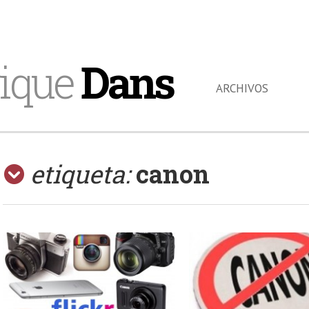
ique
Dans
ARCHIVOS
etiqueta:
canon