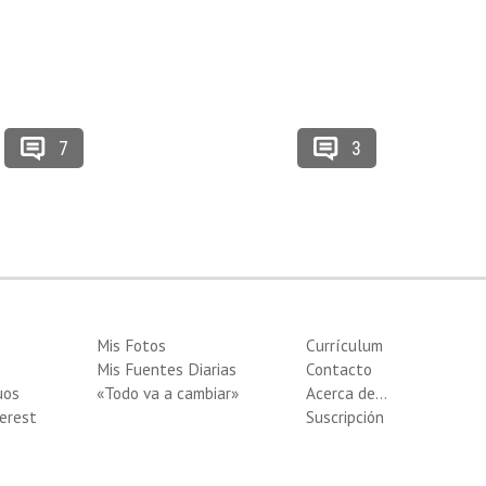
7
3
Mis Fotos
Currículum
Mis Fuentes Diarias
Contacto
uos
«Todo va a cambiar»
Acerca de…
erest
Suscripción