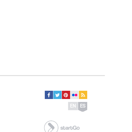
EN
ES