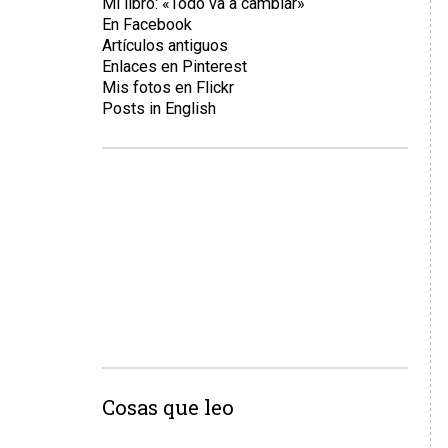
Mi libro: «Todo va a cambiar»
En Facebook
Artículos antiguos
Enlaces en Pinterest
Mis fotos en Flickr
Posts in English
Cosas que leo