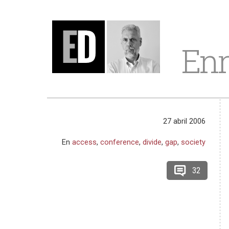
Enr
27 abril 2006
En
access
,
conference
,
divide
,
gap
,
society
32