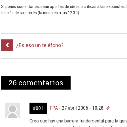
Si pones comentarios, sean aportes de ideas o críticas a las expuestas, 
función de su interés (la mesa es a las 12:30)
¿Es eso un teléfono?
26
comentarios
FPA
-
27 abril 2006 - 10:28
#001
Creo que hay una barrera fundamental para la gene