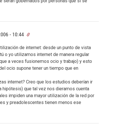
que serán gobernados por personas que sí se
 2006 - 10:44
lización de internet: desde un punto de vista
tú o yo utilizamos internet de manera regular
ue a veces fusionemos ocio y trabajo) y esto
 del ocio supone tener un tiempo que en
izas internet? Creo que los estudios deberían ir
 hipótesis) que tal vez nos dieramos cuenta
les impiden una mayor utilización de la red por
tes y preadolescentes tienen menos ese