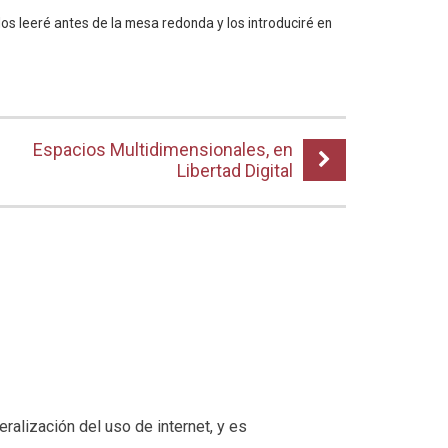
los leeré antes de la mesa redonda y los introduciré en
Espacios Multidimensionales, en
Libertad Digital
ralización del uso de internet, y es