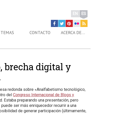
EN
ES
TEMAS
CONTACTO
ACERCA DE…
 brecha digital y
n
a mesa redonda sobre «Analfabetismo tecnológico,
ntro del
Congreso Internacional de Blogs y
d. Estaba preparando una presentación, pero
 puede ser más enriquecedor recurrir a una
sibilidad de generar participación (últimamente,