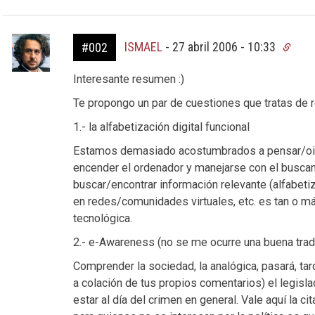
ISMAEL
-
27 abril 2006 - 10:33
#002
Interesante resumen :)
Te propongo un par de cuestiones que tratas de r
1.- la alfabetización digital funcional
Estamos demasiado acostumbrados a pensar/oir q
encender el ordenador y manejarse con el buscam
buscar/encontrar información relevante (alfabeti
en redes/comunidades virtuales, etc. es tan o má
tecnológica.
2.- e-Awareness (no se me ocurre una buena trad
Comprender la sociedad, la analógica, pasará, tard
a colación de tus propios comentarios) el legisl
estar al día del crimen en general. Vale aquí la ci