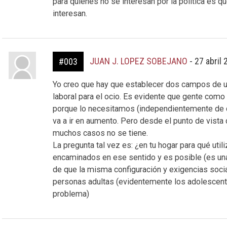
para quienes no se interesan por la política es 
interesan.
JUAN J. LOPEZ SOBEJANO
-
27 abril
#003
Yo creo que hay que establecer dos campos de uti
laboral para el ocio. Es evidente que gente como 
porque lo necesitamos (independientemente de q
va a ir en aumento. Pero desde el punto de vista
muchos casos no se tiene.
La pregunta tal vez es: ¿en tu hogar para qué util
encaminados en ese sentido y es posible (es una
de que la misma configuración y exigencias socia
personas adultas (evidentemente los adolescen
problema)