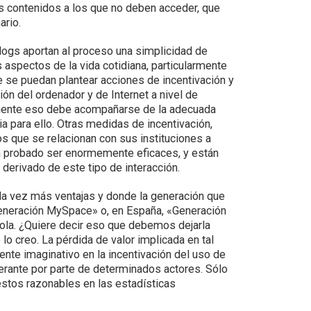
s contenidos a los que no deben acceder, que
ario.
blogs aportan al proceso una simplicidad de
 aspectos de la vida cotidiana, particularmente
e se puedan plantear acciones de incentivación y
ón del ordenador y de Internet a nivel de
amente eso debe acompañarse de la adecuada
 para ello. Otras medidas de incentivación,
os que se relacionan con sus instituciones a
han probado ser enormemente eficaces, y están
derivado de este tipo de interacción.
da vez más ventajas y donde la generación que
Generación MySpace» o, en España, «Generación
sola. ¿Quiere decir eso que debemos dejarla
lo creo. La pérdida de valor implicada en tal
nte imaginativo en la incentivación del uso de
imperante por parte de determinados actores. Sólo
stos razonables en las estadísticas