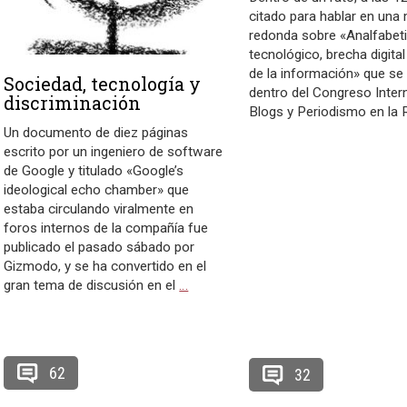
citado para hablar en una
redonda sobre «Analfabe
tecnológico, brecha digita
de la información» que se
Sociedad, tecnología y
dentro del Congreso Inter
discriminación
Blogs y Periodismo en la 
Un documento de diez páginas
escrito por un ingeniero de software
de Google y titulado «Google’s
ideological echo chamber» que
estaba circulando viralmente en
foros internos de la compañía fue
publicado el pasado sábado por
Gizmodo, y se ha convertido en el
gran tema de discusión en el
…
62
32