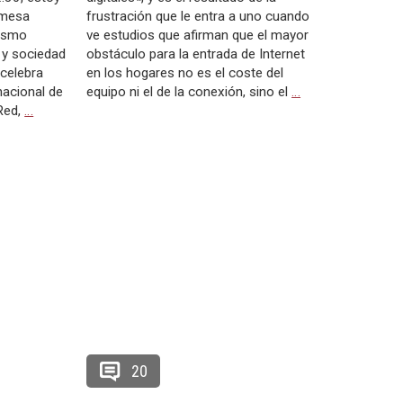
 mesa
frustración que le entra a uno cuando
tismo
ve estudios que afirman que el mayor
l y sociedad
obstáculo para la entrada de Internet
 celebra
en los hogares no es el coste del
nacional de
equipo ni el de la conexión, sino el
…
Red,
…
20