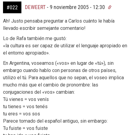
DEWEERT
-
9 noviembre 2005 - 12:30
#022
Ah! Justo pensaba preguntar a Carlos cuánto le había
llevado escribir semejante comentario!
Lo de Rafa también me gustó:
«la cultura es ser capaz de utilizar el lenguaje apropiado en
el entorno apropiado».
En Argentina, voseamos («vos» en lugar de «tú»), sin
embargo cuando hablo con personas de otros países,
utilizo el tú. Para aquellos que no sepan, el voseo implica
mucho más que el cambio de pronombre: las
conjugaciones del «vos» cambian:
Tú vienes = vos venís
tu tienes = vos tenés
tu eres = vos sos
Parece tomado del español antiguo, sin embargo:
Tu fuiste = vos fuiste