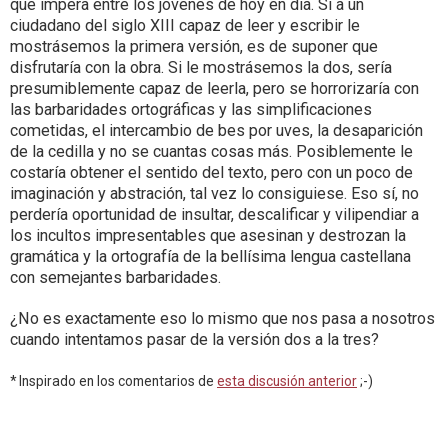
que impera entre los jóvenes de hoy en día. Si a un
ciudadano del siglo XIII capaz de leer y escribir le
mostrásemos la primera versión, es de suponer que
disfrutaría con la obra. Si le mostrásemos la dos, sería
presumiblemente capaz de leerla, pero se horrorizaría con
las barbaridades ortográficas y las simplificaciones
cometidas, el intercambio de bes por uves, la desaparición
de la cedilla y no se cuantas cosas más. Posiblemente le
costaría obtener el sentido del texto, pero con un poco de
imaginación y abstración, tal vez lo consiguiese. Eso sí, no
perdería oportunidad de insultar, descalificar y vilipendiar a
los incultos impresentables que asesinan y destrozan la
gramática y la ortografía de la bellísima lengua castellana
con semejantes barbaridades.
¿No es exactamente eso lo mismo que nos pasa a nosotros
cuando intentamos pasar de la versión dos a la tres?
* Inspirado en los comentarios de
esta discusión anterior
;-)