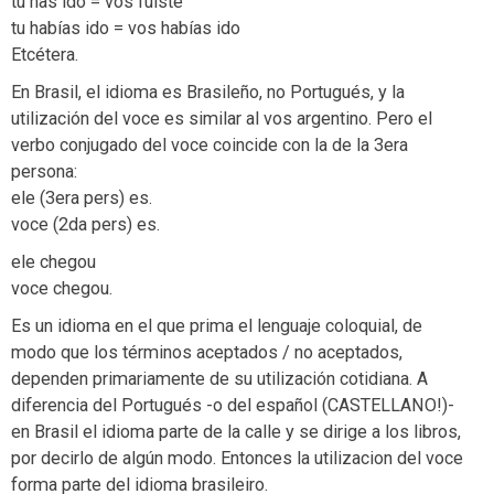
tu has ido = vos fuiste
tu habías ido = vos habías ido
Etcétera.
En Brasil, el idioma es Brasileño, no Portugués, y la
utilización del voce es similar al vos argentino. Pero el
verbo conjugado del voce coincide con la de la 3era
persona:
ele (3era pers) es.
voce (2da pers) es.
ele chegou
voce chegou.
Es un idioma en el que prima el lenguaje coloquial, de
modo que los términos aceptados / no aceptados,
dependen primariamente de su utilización cotidiana. A
diferencia del Portugués -o del español (CASTELLANO!)-
en Brasil el idioma parte de la calle y se dirige a los libros,
por decirlo de algún modo. Entonces la utilizacion del voce
forma parte del idioma brasileiro.