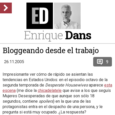
Enrique
Dans
Bloggeando desde el trabajo
9
26.11.2005
Impresionante ver cómo de rápido se asientan las
tendencias en Estados Unidos: en el episodio octavo de la
segunda temporada de
Desperate Housewives
aparece
esta
escena
(me dice la
chicadelatele
que avise a los que seguís
Mujeres Desesperadas de que aunque son sólo 18
segundos, contiene
spoilers
) en la que una de las
protagonistas entra en el despacho de una persona, y le
pregunta si está muy ocupado. ¿La respuesta?