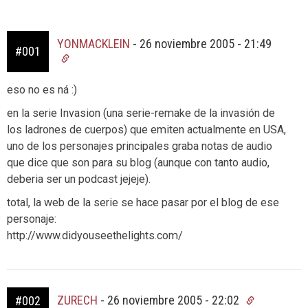
YONMACKLEIN
-
26 noviembre 2005 - 21:49
#001
eso no es ná :)
en la serie Invasion (una serie-remake de la invasión de
los ladrones de cuerpos) que emiten actualmente en USA,
uno de los personajes principales graba notas de audio
que dice que son para su blog (aunque con tanto audio,
deberia ser un podcast jejeje).
total, la web de la serie se hace pasar por el blog de ese
personaje:
http://www.didyouseethelights.com/
ZURECH
-
26 noviembre 2005 - 22:02
#002