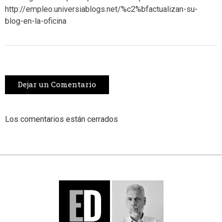
http://empleo.universiablogs.net/%c2%bfactualizan-su-
blog-en-la-oficina
Dejar un Comentario
Los comentarios están cerrados