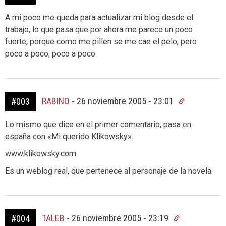
A mi poco me queda para actualizar mi blog desde el
trabajo, lo que pasa que por ahora me parece un poco
fuerte, porque como me pillen se me cae el pelo, pero
poco a poco, poco a poco.
RABINO
-
26 noviembre 2005 - 23:01
#003
Lo mismo que dice en el primer comentario, pasa en
españa con «Mi querido Klikowsky».
www.klikowsky.com
Es un weblog real, que pertenece al personaje de la novela.
TALEB
-
26 noviembre 2005 - 23:19
#004