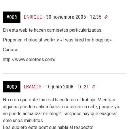
ENRIQUE
-
30 noviembre 2005 - 12:35
#008
En esta web te hacen camisetas particularizadas.
Proponen «I blog at work» y «I was fired for blogging»
Curioso.
http://www.solotees.com/
LRAMOS
-
10 junio 2008 - 16:21
#009
No creo que esté tan mal hacerlo en el trabajo. Mientras
algunos pueden salir a fumar o a tomar un café, porqué yo
no puedo actualizar mi blog?. Tampoco hay que exagerar,
solo unos minutitos.
Les sugiero este post que habla al respecto: