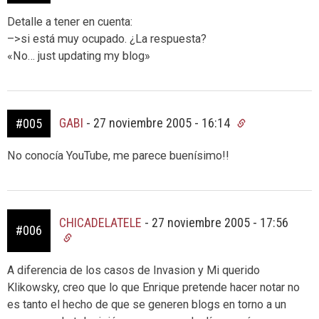
Detalle a tener en cuenta:
–>si está muy ocupado. ¿La respuesta?
«No… just updating my blog»
GABI
-
27 noviembre 2005 - 16:14
#005
No conocía YouTube, me parece buenísimo!!
CHICADELATELE
-
27 noviembre 2005 - 17:56
#006
A diferencia de los casos de Invasion y Mi querido
Klikowsky, creo que lo que Enrique pretende hacer notar no
es tanto el hecho de que se generen blogs en torno a un