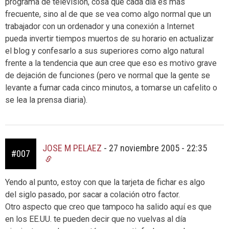
programa de televisión, cosa que cada día es más
frecuente, sino al de que se vea como algo normal que un
trabajador con un ordenador y una conexión a Internet
pueda invertir tiempos muertos de su horario en actualizar
el blog y confesarlo a sus superiores como algo natural
frente a la tendencia que aun cree que eso es motivo grave
de dejación de funciones (pero ve normal que la gente se
levante a fumar cada cinco minutos, a tomarse un cafelito o
se lea la prensa diaria).
JOSE M PELAEZ
-
27 noviembre 2005 - 22:35
#007
Yendo al punto, estoy con que la tarjeta de fichar es algo
del siglo pasado, por sacar a colación otro factor.
Otro aspecto que creo que tampoco ha salido aquí es que
en los EE.UU. te pueden decir que no vuelvas al día