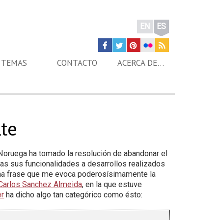
EN
ES
TEMAS
CONTACTO
ACERCA DE…
nte
oruega ha tomado la resolución de abandonar el
das sus funcionalidades a desarrollos realizados
una frase que me evoca poderosísimamente la
Carlos Sanchez Almeida
, en la que estuve
er
ha dicho algo tan categórico como ésto: