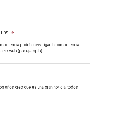
11:09
ompetencia podría investigar la competencia
acio web (por ejemplo).
s años creo que es una gran noticia, todos