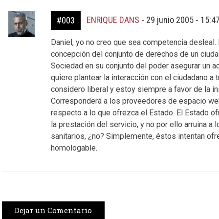
ENRIQUE DANS
-
29 junio 2005 - 15:4
#003
Daniel, yo no creo que sea competencia desleal.
concepción del conjunto de derechos de un ciudad
Sociedad en su conjunto del poder asegurar un a
quiere plantear la interacción con el ciudadano a
considero liberal y estoy siempre a favor de la in
Corresponderá a los proveedores de espacio web
respecto a lo que ofrezca el Estado. El Estado of
la prestación del servicio, y no por ello arruina 
sanitarios, ¿no? Simplemente, éstos intentan ofr
homologable.
Dejar un Comentario