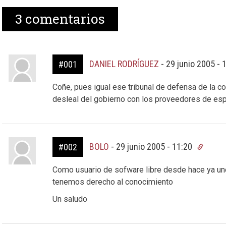
3
comentarios
DANIEL RODRÍGUEZ
-
29 junio 2005 - 
#001
Coñe, pues igual ese tribunal de defensa de la c
desleal del gobierno con los proveedores de esp
BOLO
-
29 junio 2005 - 11:20
#002
Como usuario de sofware libre desde hace ya uno
tenemos derecho al conocimiento
Un saludo