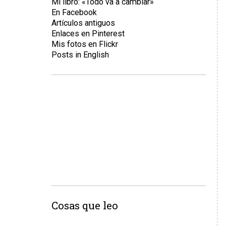
Mi libro: «Todo va a cambiar»
En Facebook
Artículos antiguos
Enlaces en Pinterest
Mis fotos en Flickr
Posts in English
Cosas que leo