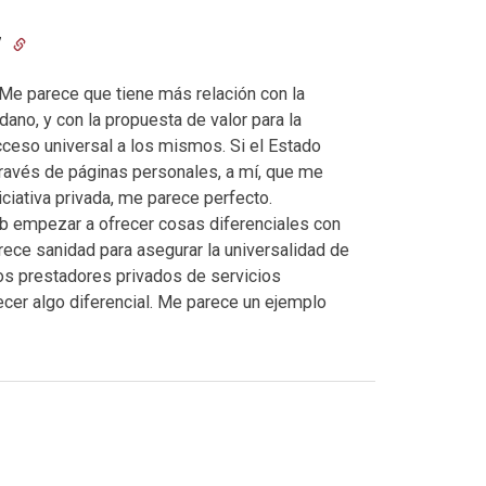
7
 Me parece que tiene más relación con la
ano, y con la propuesta de valor para la
cceso universal a los mismos. Si el Estado
 través de páginas personales, a mí, que me
iciativa privada, me parece perfecto.
 empezar a ofrecer cosas diferenciales con
rece sanidad para asegurar la universalidad de
a los prestadores privados de servicios
ecer algo diferencial. Me parece un ejemplo