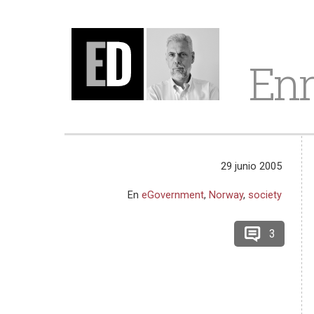
Enr
29 junio 2005
En
eGovernment
,
Norway
,
society
3