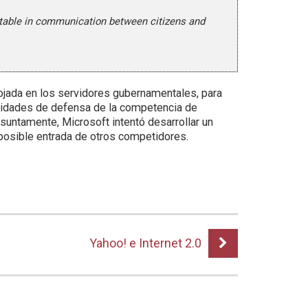
ptable in communication between citizens and
lojada en los servidores gubernamentales, para
toridades de defensa de la competencia de
suntamente, Microsoft intentó desarrollar un
 posible entrada de otros competidores.
Yahoo! e Internet 2.0