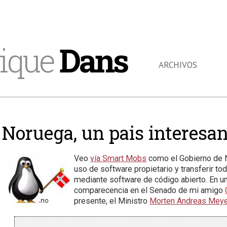
ique
Dans
ARCHIVOS
Noruega, un pais interesa
Veo
vía Smart Mobs
como el Gobierno de N
uso de software propietario y transferir to
mediante software de código abierto. En 
comparecencia en el Senado de mi amigo
presente, el Ministro
Morten Andreas Mey