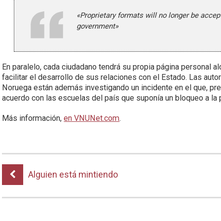
«Proprietary formats will no longer be acce
government»
En paralelo, cada ciudadano tendrá su propia página personal a
facilitar el desarrollo de sus relaciones con el Estado. Las au
Noruega están además investigando un incidente en el que, pre
acuerdo con las escuelas del país que suponía un bloqueo a la
Más información,
en VNUNet.com
.
Alguien está mintiendo