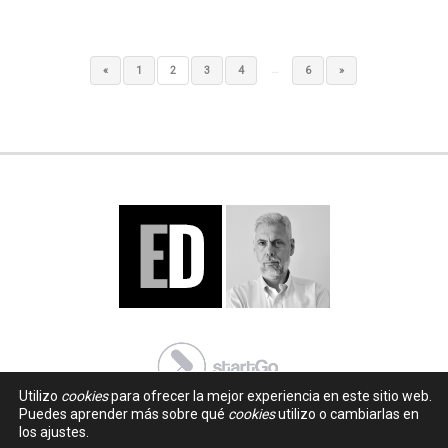
…
«
1
2
3
4
6
»
Utilizo
cookies
para ofrecer la mejor experiencia en este sitio web.
Puedes aprender más sobre qué
cookies
utilizo o cambiarlas en
los ajustes.