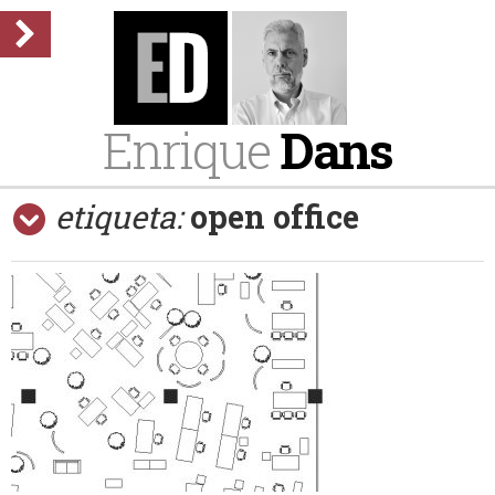
Enrique
Dans
etiqueta:
open office