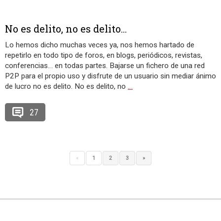
No es delito, no es delito…
Lo hemos dicho muchas veces ya, nos hemos hartado de
repetirlo en todo tipo de foros, en blogs, periódicos, revistas,
conferencias… en todas partes. Bajarse un fichero de una red
P2P para el propio uso y disfrute de un usuario sin mediar ánimo
de lucro no es delito. No es delito, no
…
27
«
1
2
3
»