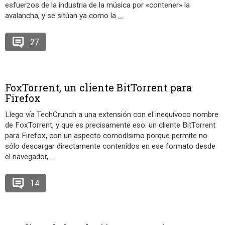
esfuerzos de la industria de la música por «contener» la
avalancha, y se sitúan ya como la
…
27
FoxTorrent, un cliente BitTorrent para
Firefox
Llego vía TechCrunch a una extensión con el inequívoco nombre
de FoxTorrent, y que es precisamente eso: un cliente BitTorrent
para Firefox, con un aspecto comodísimo porque permite no
sólo descargar directamente contenidos en ese formato desde
el navegador,
…
14