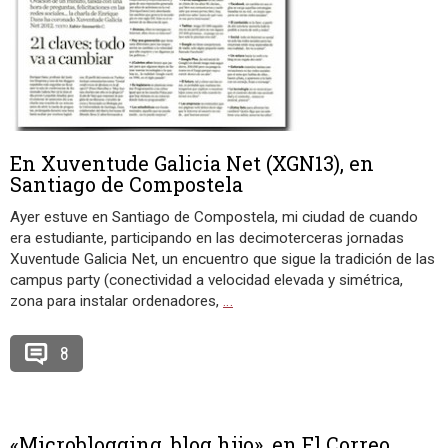
En Xuventude Galicia Net (XGN13), en
Santiago de Compostela
Ayer estuve en Santiago de Compostela, mi ciudad de cuando
era estudiante, participando en las decimoterceras jornadas
Xuventude Galicia Net, un encuentro que sigue la tradición de las
campus party (conectividad a velocidad elevada y simétrica,
zona para instalar ordenadores,
…
8
«Microblogging, blog hijo», en El Correo