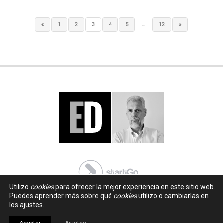
…
«
1
2
3
4
5
12
»
Utilizo
cookies
para ofrecer la mejor experiencia en este sitio web.
Puedes aprender más sobre qué
cookies
utilizo o cambiarlas en
los ajustes.