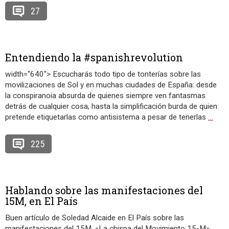
27
Entendiendo la #spanishrevolution
width="640"> Escucharás todo tipo de tonterías sobre las
movilizaciones de Sol y en muchas ciudades de España: desde
la conspiranoia absurda de quienes siempre ven fantasmas
detrás de cualquier cosa, hasta la simplificación burda de quien
pretende etiquetarlas como antisistema a pesar de tenerlas
…
225
Hablando sobre las manifestaciones del
15M, en El País
Buen artículo de Soledad Alcaide en El País sobre las
manifestaciones del 15M, «La chispa del Movimiento 15-M»