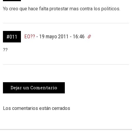
Yo creo que hace falta protestar mas contra los politicos.
EO??
-
19 mayo 2011 - 16:46
#011
??
Dejar un Comentario
Los comentarios están cerrados