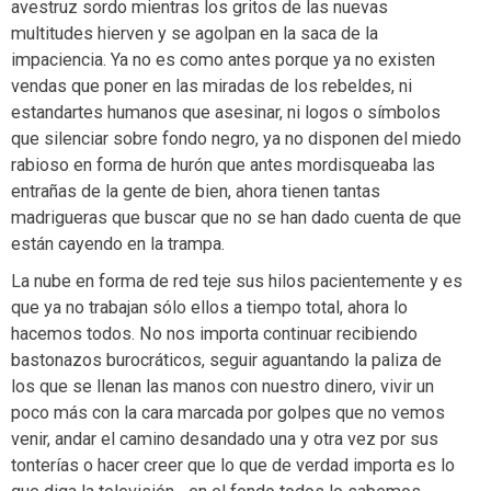
avestruz sordo mientras los gritos de las nuevas
multitudes hierven y se agolpan en la saca de la
impaciencia. Ya no es como antes porque ya no existen
vendas que poner en las miradas de los rebeldes, ni
estandartes humanos que asesinar, ni logos o símbolos
que silenciar sobre fondo negro, ya no disponen del miedo
rabioso en forma de hurón que antes mordisqueaba las
entrañas de la gente de bien, ahora tienen tantas
madrigueras que buscar que no se han dado cuenta de que
están cayendo en la trampa.
La nube en forma de red teje sus hilos pacientemente y es
que ya no trabajan sólo ellos a tiempo total, ahora lo
hacemos todos. No nos importa continuar recibiendo
bastonazos burocráticos, seguir aguantando la paliza de
los que se llenan las manos con nuestro dinero, vivir un
poco más con la cara marcada por golpes que no vemos
venir, andar el camino desandado una y otra vez por sus
tonterías o hacer creer que lo que de verdad importa es lo