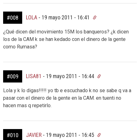
LOLA
-
19 mayo 2011 - 16:41
#008
¿Qué dicen del movimiento 15M los banqueros? ¿k dicen
los de la CAM k se han kedado con el dinero de la gente
como Rumasa?
LISA81
-
19 mayo 2011 - 16:44
#009
Lola y k lo digas!!!!! yo tb e escuchado k no se sabe q va a
pasar con el dinero de la gente en la CAM. en tuenti no
hacen mas q repetirlo.
JAVIER
-
19 mayo 2011 - 16:45
#010