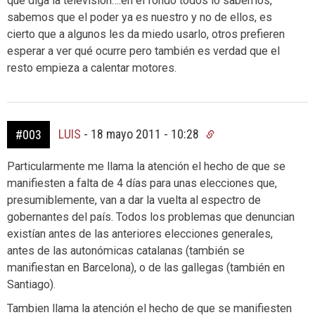
que diga la televisión….en el fondo todos lo sabemos,
sabemos que el poder ya es nuestro y no de ellos, es
cierto que a algunos les da miedo usarlo, otros prefieren
esperar a ver qué ocurre pero también es verdad que el
resto empieza a calentar motores.
LUIS
-
18 mayo 2011 - 10:28
#003
Particularmente me llama la atención el hecho de que se
manifiesten a falta de 4 días para unas elecciones que,
presumiblemente, van a dar la vuelta al espectro de
gobernantes del país. Todos los problemas que denuncian
existían antes de las anteriores elecciones generales,
antes de las autonómicas catalanas (también se
manifiestan en Barcelona), o de las gallegas (también en
Santiago).
Tambien llama la atención el hecho de que se manifiesten