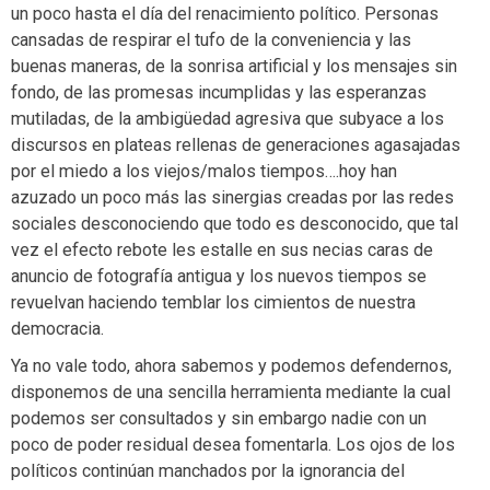
un poco hasta el día del renacimiento político. Personas
cansadas de respirar el tufo de la conveniencia y las
buenas maneras, de la sonrisa artificial y los mensajes sin
fondo, de las promesas incumplidas y las esperanzas
mutiladas, de la ambigüedad agresiva que subyace a los
discursos en plateas rellenas de generaciones agasajadas
por el miedo a los viejos/malos tiempos….hoy han
azuzado un poco más las sinergias creadas por las redes
sociales desconociendo que todo es desconocido, que tal
vez el efecto rebote les estalle en sus necias caras de
anuncio de fotografía antigua y los nuevos tiempos se
revuelvan haciendo temblar los cimientos de nuestra
democracia.
Ya no vale todo, ahora sabemos y podemos defendernos,
disponemos de una sencilla herramienta mediante la cual
podemos ser consultados y sin embargo nadie con un
poco de poder residual desea fomentarla. Los ojos de los
políticos continúan manchados por la ignorancia del