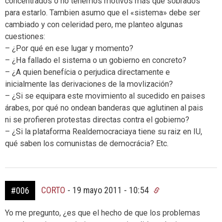
concentrados o no tenemos motivos más que sobrados
para estarlo. Tambien asumo que el «sistema» debe ser
cambiado y con celeridad pero, me planteo algunas
cuestiones:
– ¿Por qué en ese lugar y momento?
– ¿Ha fallado el sistema o un gobierno en concreto?
– ¿A quien benefícia o perjudica directamente e
inicialmente las derivaciones de la movlización?
– ¿Si se equipara este movimiento al sucedido en paises
árabes, por qué no ondean banderas que aglutinen al pais
ni se profieren protestas directas contra el gobierno?
– ¿Si la plataforma Realdemocraciaya tiene su raiz en IU,
qué saben los comunistas de democrácia? Etc.
CORTO
-
19 mayo 2011 - 10:54
#006
Yo me pregunto, ¿es que el hecho de que los problemas