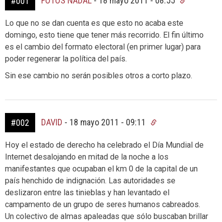
FOTOS NADAL
-
18 mayo 2011 - 08:55
#001
Lo que no se dan cuenta es que esto no acaba este
domingo, esto tiene que tener más recorrido. El fin último
es el cambio del formato electoral (en primer lugar) para
poder regenerar la política del país.
Sin ese cambio no serán posibles otros a corto plazo.
DAVID
-
18 mayo 2011 - 09:11
#002
Hoy el estado de derecho ha celebrado el Día Mundial de
Internet desalojando en mitad de la noche a los
manifestantes que ocupaban el km 0 de la capital de un
país henchido de indignación. Las autoridades se
deslizaron entre las tinieblas y han levantado el
campamento de un grupo de seres humanos cabreados.
Un colectivo de almas apaleadas que sólo buscaban brillar