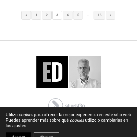
…
«
1
2
3
4
5
16
»
Utilizo
cookies
para ofrecer la mejor experiencia en este sitio web.
Puedes aprender más sobre qué
cookies
utilizo o cambiarlas en
los ajustes.