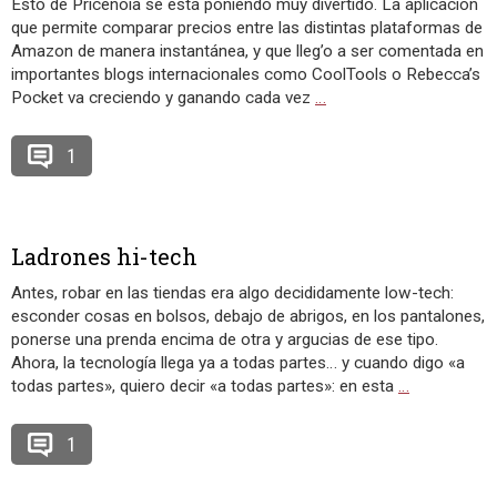
Esto de Pricenoia se está poniendo muy divertido. La aplicación
que permite comparar precios entre las distintas plataformas de
Amazon de manera instantánea, y que lleg’o a ser comentada en
importantes blogs internacionales como CoolTools o Rebecca’s
Pocket va creciendo y ganando cada vez
…
1
Ladrones hi-tech
Antes, robar en las tiendas era algo decididamente low-tech:
esconder cosas en bolsos, debajo de abrigos, en los pantalones,
ponerse una prenda encima de otra y argucias de ese tipo.
Ahora, la tecnología llega ya a todas partes… y cuando digo «a
todas partes», quiero decir «a todas partes»: en esta
…
1