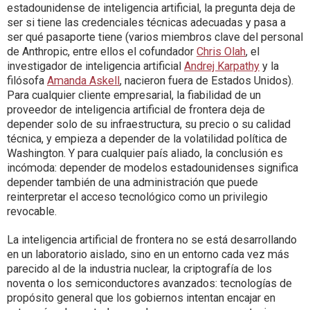
estadounidense de inteligencia artificial, la pregunta deja de
ser si tiene las credenciales técnicas adecuadas y pasa a
ser qué pasaporte tiene (varios miembros clave del personal
de Anthropic, entre ellos el cofundador
Chris Olah
, el
investigador de inteligencia artificial
Andrej Karpathy
y la
filósofa
Amanda Askell
, nacieron fuera de Estados Unidos).
Para cualquier cliente empresarial, la fiabilidad de un
proveedor de inteligencia artificial de frontera deja de
depender solo de su infraestructura, su precio o su calidad
técnica, y empieza a depender de la volatilidad política de
Washington. Y para cualquier país aliado, la conclusión es
incómoda: depender de modelos estadounidenses significa
depender también de una administración que puede
reinterpretar el acceso tecnológico como un privilegio
revocable.
La inteligencia artificial de frontera no se está desarrollando
en un laboratorio aislado, sino en un entorno cada vez más
parecido al de la industria nuclear, la criptografía de los
noventa o los semiconductores avanzados: tecnologías de
propósito general que los gobiernos intentan encajar en