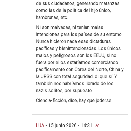
de sus ciudadanos, generando matanzas
como las de la política del hijo único,
hambrunas, etc.
Ni son malvadas, ni tenían malas
intenciones para los países de su entorno.
Nunca hicieron nada esas dictaduras
pacíficas y bienintencionadas. Los únicos
malos y peligrosos son los EEUU, si no
fuera por ellos estaríamos comerciando
pacíficamente con Corea del Norte, China y
la URSS con total seguridad, di que sí. Y
también nos habríamos librado de los
nazis solitos, por supuesto.
Ciencia-ficción, dice, hay que joderse
LUA
-
15 junio 2026 - 14:31