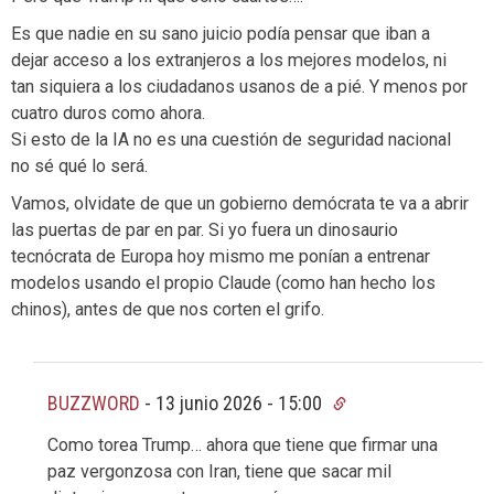
Es que nadie en su sano juicio podía pensar que iban a
dejar acceso a los extranjeros a los mejores modelos, ni
tan siquiera a los ciudadanos usanos de a pié. Y menos por
cuatro duros como ahora.
Si esto de la IA no es una cuestión de seguridad nacional
no sé qué lo será.
Vamos, olvidate de que un gobierno demócrata te va a abrir
las puertas de par en par. Si yo fuera un dinosaurio
tecnócrata de Europa hoy mismo me ponían a entrenar
modelos usando el propio Claude (como han hecho los
chinos), antes de que nos corten el grifo.
BUZZWORD
-
13 junio 2026 - 15:00
Como torea Trump… ahora que tiene que firmar una
paz vergonzosa con Iran, tiene que sacar mil