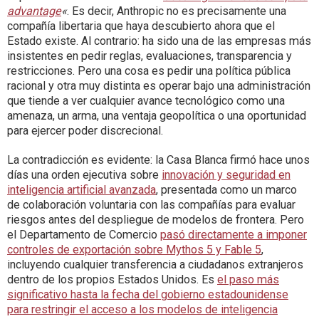
advantage
«
. Es decir, Anthropic no es precisamente una
compañía libertaria que haya descubierto ahora que el
Estado existe. Al contrario: ha sido una de las empresas más
insistentes en pedir reglas, evaluaciones, transparencia y
restricciones. Pero una cosa es pedir una política pública
racional y otra muy distinta es operar bajo una administración
que tiende a ver cualquier avance tecnológico como una
amenaza, un arma, una ventaja geopolítica o una oportunidad
para ejercer poder discrecional.
La contradicción es evidente: la Casa Blanca firmó hace unos
días una orden ejecutiva sobre
innovación y seguridad en
inteligencia artificial avanzada
, presentada como un marco
de colaboración voluntaria con las compañías para evaluar
riesgos antes del despliegue de modelos de frontera. Pero
el Departamento de Comercio
pasó directamente a imponer
controles de exportación sobre Mythos 5 y Fable 5
,
incluyendo cualquier transferencia a ciudadanos extranjeros
dentro de los propios Estados Unidos. Es
el paso más
significativo hasta la fecha del gobierno estadounidense
para restringir el acceso a los modelos de inteligencia