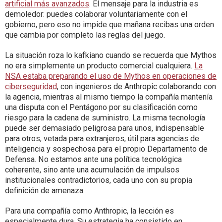
artificial más avanzados
. El mensaje para la industria es
demoledor: puedes colaborar voluntariamente con el
gobierno, pero eso no impide que mañana recibas una orden
que cambia por completo las reglas del juego.
La situación roza lo kafkiano cuando se recuerda que Mythos
no era simplemente un producto comercial cualquiera.
La
NSA estaba preparando el uso de Mythos en operaciones de
ciberseguridad
, con ingenieros de Anthropic colaborando con
la agencia, mientras al mismo tiempo la compañía mantenía
una disputa con el Pentágono por su clasificación como
riesgo para la cadena de suministro. La misma tecnología
puede ser demasiado peligrosa para unos, indispensable
para otros, vetada para extranjeros, útil para agencias de
inteligencia y sospechosa para el propio Departamento de
Defensa. No estamos ante una política tecnológica
coherente, sino ante una acumulación de impulsos
institucionales contradictorios, cada uno con su propia
definición de amenaza.
Para una compañía como Anthropic, la lección es
especialmente dura. Su estrategia ha consistido en