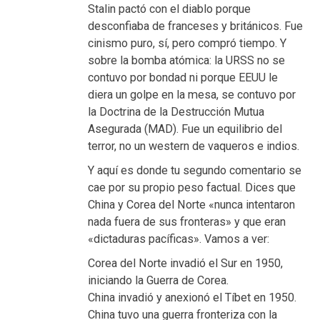
Stalin pactó con el diablo porque
desconfiaba de franceses y británicos. Fue
cinismo puro, sí, pero compró tiempo. Y
sobre la bomba atómica: la URSS no se
contuvo por bondad ni porque EEUU le
diera un golpe en la mesa, se contuvo por
la Doctrina de la Destrucción Mutua
Asegurada (MAD). Fue un equilibrio del
terror, no un western de vaqueros e indios.
Y aquí es donde tu segundo comentario se
cae por su propio peso factual. Dices que
China y Corea del Norte «nunca intentaron
nada fuera de sus fronteras» y que eran
«dictaduras pacíficas». Vamos a ver:
Corea del Norte invadió el Sur en 1950,
iniciando la Guerra de Corea.
China invadió y anexionó el Tíbet en 1950.
China tuvo una guerra fronteriza con la