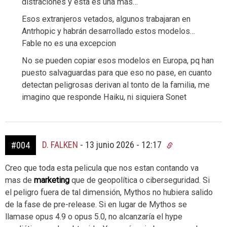
distraciones y esta es una más…
Esos extranjeros vetados, algunos trabajaran en
Antrhopic y habrán desarrollado estos modelos…
Fable no es una excepcion
No se pueden copiar esos modelos en Europa, pq han
puesto salvaguardas para que eso no pase, en cuanto
detectan peligrosas derivan al tonto de la familia, me
imagino que responde Haiku, ni siquiera Sonet
D. FALKEN
-
13 junio 2026 - 12:17
#004
Creo que toda esta pelicula que nos estan contando va
mas de
marketing
que de geopolítica o ciberseguridad. Si
el peligro fuera de tal dimensión, Mythos no hubiera salido
de la fase de pre-release. Si en lugar de Mythos se
llamase opus 4.9 o opus 5.0, no alcanzaría el hype