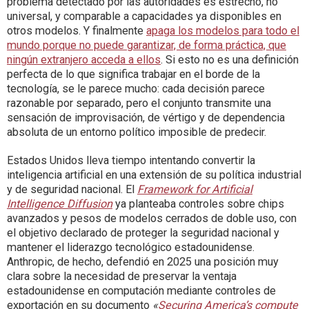
problema detectado por las autoridades es estrecho, no
universal, y comparable a capacidades ya disponibles en
otros modelos. Y finalmente
apaga los modelos para todo el
mundo porque no puede garantizar, de forma práctica, que
ningún extranjero acceda a ellos
. Si esto no es una definición
perfecta de lo que significa trabajar en el borde de la
tecnología, se le parece mucho: cada decisión parece
razonable por separado, pero el conjunto transmite una
sensación de improvisación, de vértigo y de dependencia
absoluta de un entorno político imposible de predecir.
Estados Unidos lleva tiempo intentando convertir la
inteligencia artificial en una extensión de su política industrial
y de seguridad nacional. El
Framework for Artificial
Intelligence Diffusion
ya planteaba controles sobre chips
avanzados y pesos de modelos cerrados de doble uso, con
el objetivo declarado de proteger la seguridad nacional y
mantener el liderazgo tecnológico estadounidense.
Anthropic, de hecho, defendió en 2025 una posición muy
clara sobre la necesidad de preservar la ventaja
estadounidense en computación mediante controles de
exportación en su documento
«
Securing America’s compute