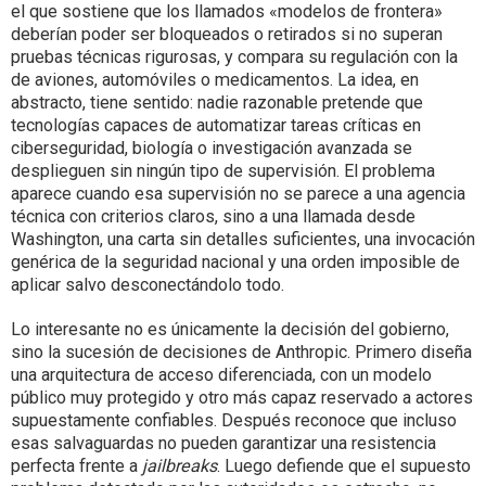
el que sostiene que los llamados «modelos de frontera»
deberían poder ser bloqueados o retirados si no superan
pruebas técnicas rigurosas, y compara su regulación con la
de aviones, automóviles o medicamentos. La idea, en
abstracto, tiene sentido: nadie razonable pretende que
tecnologías capaces de automatizar tareas críticas en
ciberseguridad, biología o investigación avanzada se
desplieguen sin ningún tipo de supervisión. El problema
aparece cuando esa supervisión no se parece a una agencia
técnica con criterios claros, sino a una llamada desde
Washington, una carta sin detalles suficientes, una invocación
genérica de la seguridad nacional y una orden imposible de
aplicar salvo desconectándolo todo.
Lo interesante no es únicamente la decisión del gobierno,
sino la sucesión de decisiones de Anthropic. Primero diseña
una arquitectura de acceso diferenciada, con un modelo
público muy protegido y otro más capaz reservado a actores
supuestamente confiables. Después reconoce que incluso
esas salvaguardas no pueden garantizar una resistencia
perfecta frente a
jailbreaks
. Luego defiende que el supuesto