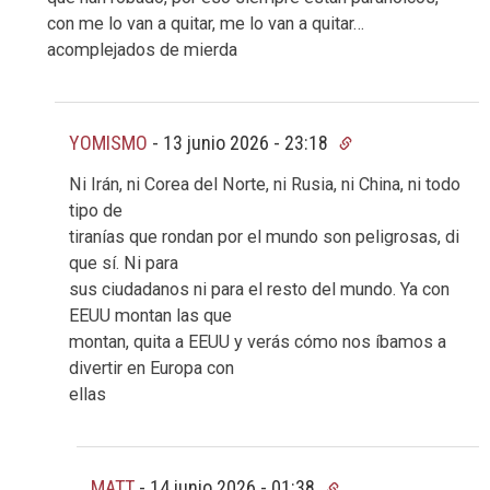
con me lo van a quitar, me lo van a quitar…
acomplejados de mierda
YOMISMO
-
13 junio 2026 - 23:18
Ni Irán, ni Corea del Norte, ni Rusia, ni China, ni todo
tipo de
tiranías que rondan por el mundo son peligrosas, di
que sí. Ni para
sus ciudadanos ni para el resto del mundo. Ya con
EEUU montan las que
montan, quita a EEUU y verás cómo nos íbamos a
divertir en Europa con
ellas
MATT
-
14 junio 2026 - 01:38