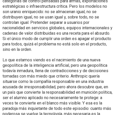
categorías de control pensadas para armas, exportaciones
estratégicas o infraestructura crítica. Pero los modelos no
son uranio enriquecido: no se almacenan igual, no se
distribuyen igual, no se usan igual y, sobre todo, no se
controlan igual. Pretender separar a usuarios por
nacionalidad en servicios globales, equipos internacionales y
cadenas de valor distribuidas es una receta para el absurdo.
Si el único modo de cumplir una orden es apagar el producto
para todos, quizá el problema no está solo en el producto,
sino en la orden.
Lo que estamos viendo es el nacimiento de una nueva
geopolítica de la inteligencia artificial, pero una geopolítica
todavía inmadura, llena de contradicciones y de decisiones
tomadas con más miedo que criterio. Anthropic quería
situarse como la compañía responsable en una industria
acusada de irresponsabilidad, pero ahora descubre que, en
un país que convierte la responsabilidad en munición política,
ser el alumno aplicado no necesariamente te protege: a
veces te convierte en el blanco más visible. Y esa es la
paradoja más inquietante de todo este episodio: cuanto más
poderosa se vuelve la tecnología, más necesaria es la