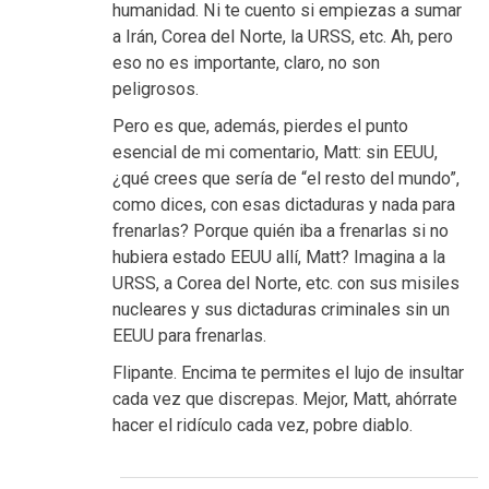
humanidad. Ni te cuento si empiezas a sumar
a Irán, Corea del Norte, la URSS, etc. Ah, pero
eso no es importante, claro, no son
peligrosos.
Pero es que, además, pierdes el punto
esencial de mi comentario, Matt: sin EEUU,
¿qué crees que sería de “el resto del mundo”,
como dices, con esas dictaduras y nada para
frenarlas? Porque quién iba a frenarlas si no
hubiera estado EEUU allí, Matt? Imagina a la
URSS, a Corea del Norte, etc. con sus misiles
nucleares y sus dictaduras criminales sin un
EEUU para frenarlas.
Flipante. Encima te permites el lujo de insultar
cada vez que discrepas. Mejor, Matt, ahórrate
hacer el ridículo cada vez, pobre diablo.