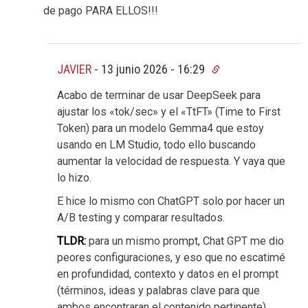
de pago PARA ELLOS!!!
JAVIER
-
13 junio 2026 - 16:29
Acabo de terminar de usar DeepSeek para
ajustar los «tok/sec» y el «TtFT» (Time to First
Token) para un modelo Gemma4 que estoy
usando en LM Studio, todo ello buscando
aumentar la velocidad de respuesta. Y vaya que
lo hizo.
E hice lo mismo con ChatGPT solo por hacer un
A/B testing y comparar resultados.
TLDR:
para un mismo prompt, Chat GPT me dio
peores configuraciones, y eso que no escatimé
en profundidad, contexto y datos en el prompt
(términos, ideas y palabras clave para que
ambos encontraran el contenido pertinente).