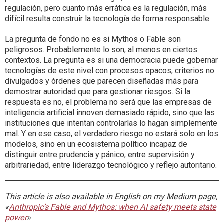
regulación, pero cuanto más errática es la regulación, más
difícil resulta construir la tecnología de forma responsable.
La pregunta de fondo no es si Mythos o Fable son
peligrosos. Probablemente lo son, al menos en ciertos
contextos. La pregunta es si una democracia puede gobernar
tecnologías de este nivel con procesos opacos, criterios no
divulgados y órdenes que parecen diseñadas más para
demostrar autoridad que para gestionar riesgos. Si la
respuesta es no, el problema no será que las empresas de
inteligencia artificial innoven demasiado rápido, sino que las
instituciones que intentan controlarlas lo hagan simplemente
mal. Y en ese caso, el verdadero riesgo no estará solo en los
modelos, sino en un ecosistema político incapaz de
distinguir entre prudencia y pánico, entre supervisión y
arbitrariedad, entre liderazgo tecnológico y reflejo autoritario.
This article is also available in English on my Medium page,
«
Anthropic’s Fable and Mythos: when AI safety meets state
power
»