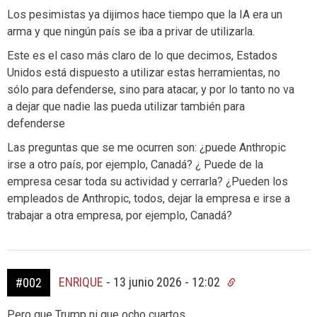
Los pesimistas ya dijimos hace tiempo que la IA era un
arma y que ningún país se iba a privar de utilizarla.
Este es el caso más claro de lo que decimos, Estados
Unidos está dispuesto a utilizar estas herramientas, no
sólo para defenderse, sino para atacar, y por lo tanto no va
a dejar que nadie las pueda utilizar también para
defenderse
Las preguntas que se me ocurren son: ¿puede Anthropic
irse a otro país, por ejemplo, Canadá? ¿ Puede de la
empresa cesar toda su actividad y cerrarla? ¿Pueden los
empleados de Anthropic, todos, dejar la empresa e irse a
trabajar a otra empresa, por ejemplo, Canadá?
ENRIQUE
-
13 junio 2026 - 12:02
#002
Pero que Trump ni que ocho cuartos….