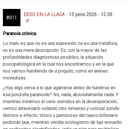
DEDO-EN-LA-LLAGA
-
13 junio 2026 - 12:30
#011
Paranoia crónica.
Lo malo es que no es una expresión, no es una metáfora,
no es una mera descripción. Es, con la mayor de las
profundidades diagnosticas posibles, la situación
psicopatológica en la cual nos encontramos y en la que
nos vamos hundiendo de a poquito, como en arenas
movedizas…
¿Hay algo cerca a lo que agarrarse antes de hundirse en
esa ponzoña paranoide? No, nada, absolutamente nada. Y
mientras miramos al cielo sumidos en la desesperación,
vemos atravesarlo volando otro inmenso y colosal zurullo
térmico e infecto, tóxico y pernicioso del nuevo billonario
pedorrán que, mientras vendía ecologismo de lujo envuelto