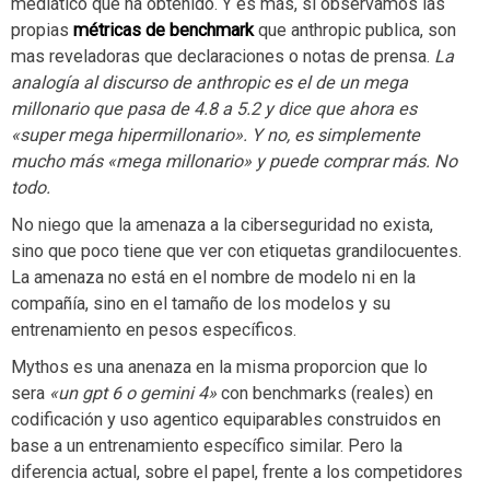
mediático que ha obtenido. Y es más, si observamos las
propias
métricas de benchmark
que anthropic publica, son
mas reveladoras que declaraciones o notas de prensa.
La
analogía al discurso de anthropic es el de un mega
millonario que pasa de 4.8 a 5.2 y dice que ahora es
«super mega hipermillonario». Y no, es simplemente
mucho más «mega millonario» y puede comprar más. No
todo.
No niego que la amenaza a la ciberseguridad no exista,
sino que poco tiene que ver con etiquetas grandilocuentes.
La amenaza no está en el nombre de modelo ni en la
compañía, sino en el tamaño de los modelos y su
entrenamiento en pesos específicos.
Mythos es una anenaza en la misma proporcion que lo
sera
«un gpt 6 o gemini 4»
con benchmarks (reales) en
codificación y uso agentico equiparables construidos en
base a un entrenamiento específico similar. Pero la
diferencia actual, sobre el papel, frente a los competidores