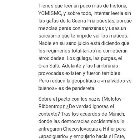
Tienes que leer un poco más de historia,
YOMISMO, y sobre todo, intentar leerla sin
las gafas de la Guerra Fría puestas, porque
mezclas peras con manzanas y usas un
sarcasmo que te impide ver los matices.
Nadie en su sano juicio está diciendo que
los regímenes totalitarios no cometieran
atrocidades. Los gulags, las purgas, el
Gran Salto Adelante y las hambrunas
provocadas existen y fueron terribles.
Pero reducir la geopolítica a «malvados vs.
buenos» es de pandereta.
Sobre el pacto con los nazis (Molotov-
Ribbentrop): ¿De verdad ignoras el
contexto? Tras los acuerdos de Múnich,
donde las democracias occidentales le
entregaron Checoslovaquia a Hitler para
«apaciguarlo» y empujarlo hacia el Este,