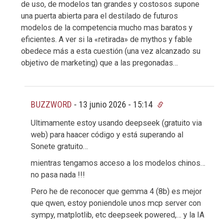
de uso, de modelos tan grandes y costosos supone
una puerta abierta para el destilado de futuros
modelos de la competencia mucho mas baratos y
eficientes. A ver si la «retirada» de mythos y fable
obedece más a esta cuestión (una vez alcanzado su
objetivo de marketing) que a las pregonadas…
BUZZWORD
-
13 junio 2026 - 15:14
Ultimamente estoy usando deepseek (gratuito via
web) para haacer código y está superando al
Sonete gratuito…
mientras tengamos acceso a los modelos chinos…
no pasa nada !!!
Pero he de reconocer que gemma 4 (8b) es mejor
que qwen, estoy poniendole unos mcp server con
sympy, matplotlib, etc deepseek powered,… y la IA