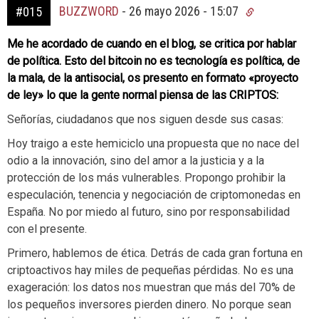
BUZZWORD
-
26 mayo 2026 - 15:07
#015
Me he acordado de cuando en el blog, se critica por hablar
de política. Esto del bitcoin no es tecnología es política, de
la mala, de la antisocial, os presento en formato «proyecto
de ley» lo que la gente normal piensa de las CRIPTOS:
Señorías, ciudadanos que nos siguen desde sus casas:
Hoy traigo a este hemiciclo una propuesta que no nace del
odio a la innovación, sino del amor a la justicia y a la
protección de los más vulnerables. Propongo prohibir la
especulación, tenencia y negociación de criptomonedas en
España. No por miedo al futuro, sino por responsabilidad
con el presente.
Primero, hablemos de ética. Detrás de cada gran fortuna en
criptoactivos hay miles de pequeñas pérdidas. No es una
exageración: los datos nos muestran que más del 70% de
los pequeños inversores pierden dinero. No porque sean