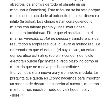
absorbía los ahorros de todo el planeta en su
maquinaria financiera). Esta máquina se ha roto porque
mola mucho más darle al botoncito de crear dinero ex
nihilo (la bolsa). Los chinos están consiguiendo lo
mismo con talento propio y unas inversiones
estatales tochísimas. Fíjate que el resultado es el
mismo:
inversión brutal en ciencia
y transferencia de
resultados a empresas, que lo llevan al mundo real. La
diferencia es que el estado (el suyo, claro, un estado
democrático está atrapado en la condena del ciclo
electoral) puede fijar metas a largo plazo, no como el
mercado que se mueve por la inmediatez.
Bienvenidos a una nueva era y a un nuevo modelo. La
pregunta que queda es ¿cómo hacemos para importar
un modelo de desarrollo superior al nuestro, mientras
mantenemos nuestro modo de vida hedonista y
«libre»?