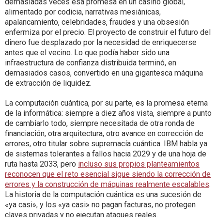
demasiadas veces esa promesa en un casino global,
alimentado por codicia, narrativas mesiánicas,
apalancamiento, celebridades, fraudes y una obsesión
enfermiza por el precio. El proyecto de construir el futuro del
dinero fue desplazado por la necesidad de enriquecerse
antes que el vecino. Lo que podía haber sido una
infraestructura de confianza distribuida terminó, en
demasiados casos, convertido en una gigantesca máquina
de extracción de liquidez.
La computación cuántica, por su parte, es la promesa eterna
de la informática: siempre a diez años vista, siempre a punto
de cambiarlo todo, siempre necesitada de otra ronda de
financiación, otra arquitectura, otro avance en corrección de
errores, otro titular sobre supremacía cuántica. IBM habla ya
de sistemas tolerantes a fallos hacia 2029 y de una hoja de
ruta hasta 2033, pero
incluso sus propios planteamientos
reconocen que el reto esencial sigue siendo la corrección de
errores y la construcción de máquinas realmente escalables
.
La historia de la computación cuántica es una sucesión de
«ya casi», y los «ya casi» no pagan facturas, no protegen
claves privadas y no ejecutan ataques reales.