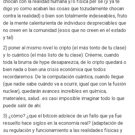
chocan con la realidad humana y/o física per se (y ya te
digo yo como acaban las cosas que tozudamente chocan
contra la realidad) o bien son totalmente indeseables, fruto
de la mente calenturienta de individuos despreciables que
no creen en la comunidad (esos que no creen en el estado
y tal)
2) poner al mismo nivel lo cripto (el más tonto de tu clase)
y lo cuántico (el más listo de tu clase). Créeme, cuando
toda la bruma de hype desaparezca, de lo cripto quedará o
bien nada o bien una crisis económica que todos
recordaremos. De la computación cuántica, cuando llegue
(que nadie sabe cuándo va a ocurrir, igual que con la fusión
nuclear), quedarán avances increíbles en química,
materiales, salud…es casi imposible imaginar todo lo que
puede salir de ahí.
3) ¿cómo? ¿que el bitcoin adolece de un fallo que ya fue
resuelto hace siglos en la economía real? (adaptación de
su regulación y funcionamiento a las realidades físicas y