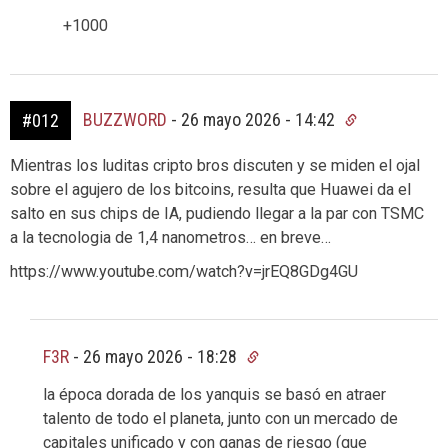
+1000
BUZZWORD
-
26 mayo 2026 - 14:42
#012
Mientras los luditas cripto bros discuten y se miden el ojal
sobre el agujero de los bitcoins, resulta que Huawei da el
salto en sus chips de IA, pudiendo llegar a la par con TSMC
a la tecnologia de 1,4 nanometros… en breve…
https://www.youtube.com/watch?v=jrEQ8GDg4GU
F3R
-
26 mayo 2026 - 18:28
la época dorada de los yanquis se basó en atraer
talento de todo el planeta, junto con un mercado de
capitales unificado y con ganas de riesgo (que