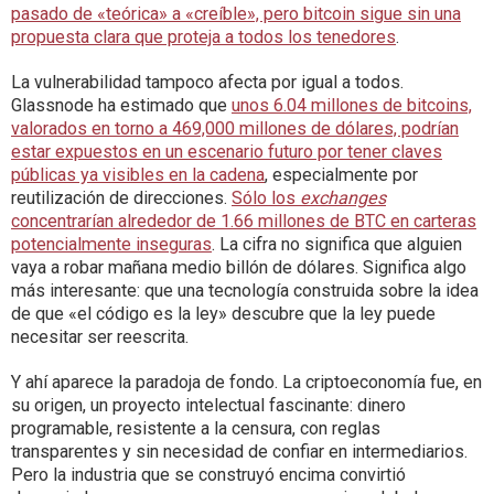
pasado de «teórica» a «creíble», pero bitcoin sigue sin una
propuesta clara que proteja a todos los tenedores
.
La vulnerabilidad tampoco afecta por igual a todos.
Glassnode ha estimado que
unos 6.04 millones de bitcoins,
valorados en torno a 469,000 millones de dólares, podrían
estar expuestos en un escenario futuro por tener claves
públicas ya visibles en la cadena
, especialmente por
reutilización de direcciones.
Sólo los
exchanges
concentrarían alrededor de 1.66 millones de BTC en carteras
potencialmente inseguras
. La cifra no significa que alguien
vaya a robar mañana medio billón de dólares. Significa algo
más interesante: que una tecnología construida sobre la idea
de que «el código es la ley» descubre que la ley puede
necesitar ser reescrita.
Y ahí aparece la paradoja de fondo. La criptoeconomía fue, en
su origen, un proyecto intelectual fascinante: dinero
programable, resistente a la censura, con reglas
transparentes y sin necesidad de confiar en intermediarios.
Pero la industria que se construyó encima convirtió