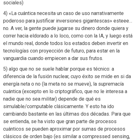
sociales)
4) «La cuántica necesita un caso de uso narrativamente
poderoso para justificar inversiones gigantescas» esteee…
no. A ver, la gente puede jugarse su dinero donde quiera y
correr hacia eldorado a lo loco, como con la IA, y luego está
el mundo real, donde todos los estados deben invertir en
tecnologías con proyección de futuro, para estar en la
vanguardia cuando empiecen a dar sus frutos.
5) algo que no se suele hablar porque es técnico: a
diferencia de la fusión nuclear, cuyo éxito se mide en si da
energía neta o no (la meta no se mueve), la supremacía
cuántica (excepto en lo criptográfico, que no le interesa a
nadie que no sea militar) depende de qué es
simulable/computable clásicamente. Y esto ha ido
cambiando bastante en las últimas dos décadas. Para que
se entienda, se ha visto que gran parte de procesos
cuánticos se pueden aproximar por sumas de procesos
clásicos de orden bajo (es similar a compressed sensing,