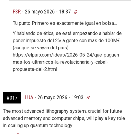
F3R
-
26 mayo 2026 - 18:37
Tu punto Primero es exactamente igual en bolsa…
Y hablando de ética, se está empezando a hablar de
poner impuesto del 2% a gente con mas de 100M€
(aunque se vayan del país)
https://elpais.com/ideas/2026-05-24/que-paguen-
mas-los-ultrarricos-la-revolucionaria-y-cabal-
propuesta-del-2.html
LUA
-
26 mayo 2026 - 19:03
#017
The most advanced lithography system, crucial for future
advanced memory and computer chips, will play a key role
in scaling up quantum technology