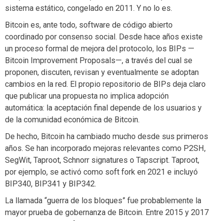
sistema estático, congelado en 2011. Y no lo es.
Bitcoin es, ante todo, software de código abierto
coordinado por consenso social. Desde hace años existe
un proceso formal de mejora del protocolo, los BIPs —
Bitcoin Improvement Proposals—, a través del cual se
proponen, discuten, revisan y eventualmente se adoptan
cambios en la red. El propio repositorio de BIPs deja claro
que publicar una propuesta no implica adopción
automática: la aceptación final depende de los usuarios y
de la comunidad económica de Bitcoin.
De hecho, Bitcoin ha cambiado mucho desde sus primeros
años. Se han incorporado mejoras relevantes como P2SH,
SegWit, Taproot, Schnorr signatures o Tapscript. Taproot,
por ejemplo, se activó como soft fork en 2021 e incluyó
BIP340, BIP341 y BIP342.
La llamada “guerra de los bloques” fue probablemente la
mayor prueba de gobernanza de Bitcoin. Entre 2015 y 2017