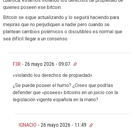
cuántica, estamos violando los derechos de propiedad de
quienes poseen ese bitcoin.
Bitcoin se sigue actualizando y lo seguirá haciendo para
mejoras que no perjudiquen a nadie pero cuando se
plantean cambios polémicos o discutibles es normal que
sea difícil llegar a un consenso.
F3R
-
26 mayo 2026 - 09:07
«violando los derechos de propiedad»
¿Se puede poseer el humo? ¿Crees que podrías
defender que «posees» bitcoins en un juicio con la
legislación vigente española en la mano?
IGNACIO
-
26 mayo 2026 - 11:49