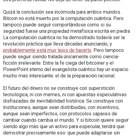
Quizá la conclusión sea incómoda para ambos mundos.
Bitcoin no está muerto por la computación cuántica. Pero
tampoco puede seguir comportándose como si su
seguridad fuese una propiedad metafísica escrita en piedra.
La computación cuántica no ha demostrado todavía ser la
revolución práctica que lleva décadas anunciando, y
probablemente está muy lejos de hacerlo
. Pero tampoco
puede seguir siendo tratada únicamente como ciencia-
ficción irrelevante. Entre la fe ciega del bitcoiner y el
PowerPoint eterno del evangelista cuántico hay un espacio
mucho más interesante: el de la preparación racional.
El futuro del dinero no se construye con superstición
tecnológica, ni con memes, ni con apuestas especulativas
disfrazadas de inevitabilidad histórica. Se construye con
instituciones, aunque sean distribuidas, con incentivos,
aunque sean imperfectos, con protocolos capaces de
cambiar cuando cambia el mundo. Y si bitcoin quiere seguir
siendo algo más que un activo para especular, tendrá que
demostrar precisamente eso: que puede adaptarse sin