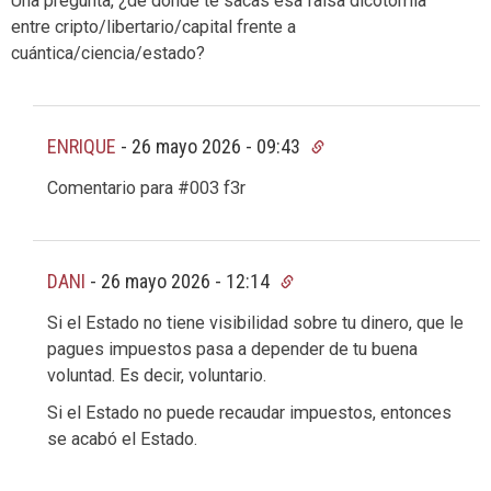
Una pregunta, ¿de dónde te sacas esa falsa dicotomía
entre cripto/libertario/capital frente a
cuántica/ciencia/estado?
ENRIQUE
-
26 mayo 2026 - 09:43
Comentario para #003 f3r
DANI
-
26 mayo 2026 - 12:14
Si el Estado no tiene visibilidad sobre tu dinero, que le
pagues impuestos pasa a depender de tu buena
voluntad. Es decir, voluntario.
Si el Estado no puede recaudar impuestos, entonces
se acabó el Estado.