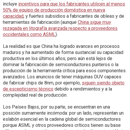
incluye
incentivos para que los fabricantes utilicen al menos
50% de equipo de producción doméstica en nueva
capacidad
, y fuertes subsidios a fabricantes de obleas y de
herramientas de fabricación (aunque
China sigue muy
rezagada en litografía avanzada respecto a proveedores
occidentales como ASML
).
La realidad es que China ha logrado avances en procesos
maduros y ha aumentado de forma sustancial su capacidad
productiva en los últimos años, pero aún está lejos de
dominar la fabricación de semiconductores punteros o la
producción de la herramienta crítica para esos componentes
avanzados. Los anuncios de tener máquinas DUV capaces
de fabricar chips de 8nm, por ejemplo,
siguen siendo objeto
de escepticismo técnico
debido a rendimientos y a la
complejidad real de producción.
Los Países Bajos, por su parte, se encuentran en una
posición sumamente incómoda: por un lado, representan un
eslabón esencial en la cadena global de semiconductores
porque ASML y otros proveedores críticos tienen su base