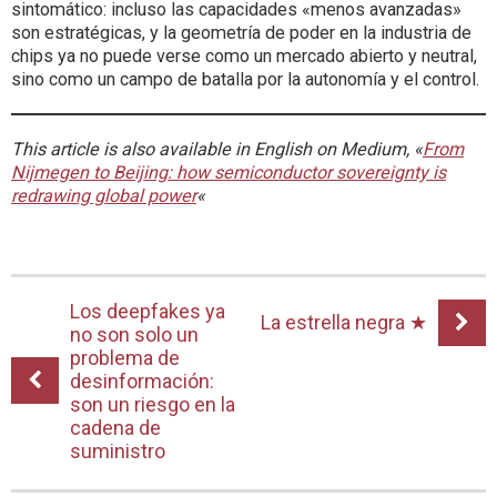
sintomático: incluso las capacidades «menos avanzadas»
son estratégicas, y la geometría de poder en la industria de
chips ya no puede verse como un mercado abierto y neutral,
sino como un campo de batalla por la autonomía y el control.
This article is also available in English on Medium, «
From
Nijmegen to Beijing: how semiconductor sovereignty is
redrawing global power
«
Los deepfakes ya
La estrella negra ★
no son solo un
problema de
desinformación:
son un riesgo en la
cadena de
suministro