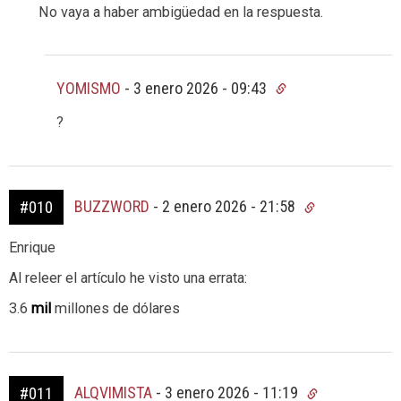
No vaya a haber ambigüedad en la respuesta.
YOMISMO
-
3 enero 2026 - 09:43
?
BUZZWORD
-
2 enero 2026 - 21:58
#010
Enrique
Al releer el artículo he visto una errata:
3.6
mil
millones de dólares
ALQVIMISTA
-
3 enero 2026 - 11:19
#011