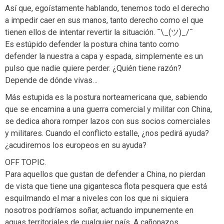
Así que, egoístamente hablando, tenemos todo el derecho
a impedir caer en sus manos, tanto derecho como el que
tienen ellos de intentar revertir la situación. ¯\_(ツ)_/¯
Es estúpido defender la postura china tanto como
defender la nuestra a capa y espada, simplemente es un
pulso que nadie quiere perder. ¿Quién tiene razón?
Depende de dónde vivas…
Más estupida es la postura norteamericana que, sabiendo
que se encamina a una guerra comercial y militar con China,
se dedica ahora romper lazos con sus socios comerciales
y militares. Cuando el conflicto estalle, ¿nos pedirá ayuda?
¿acudiremos los europeos en su ayuda?
OFF TOPIC.
Para aquellos que gustan de defender a China, no pierdan
de vista que tiene una gigantesca flota pesquera que está
esquilmando el mar a niveles con los que ni siquiera
nosotros podríamos soñar, actuando impunemente en
aguas territoriales de cualquier país. A cañonazos,