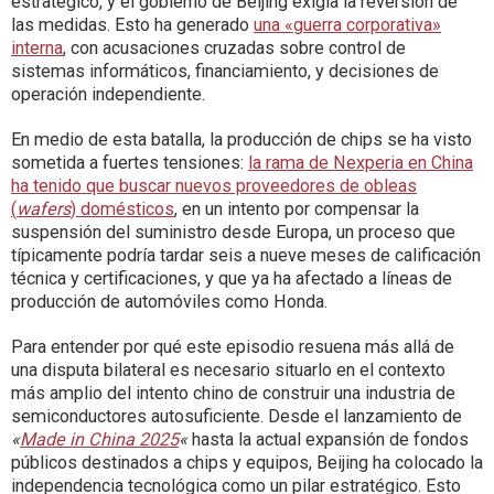
estratégico, y el gobierno de Beijing exigía la reversión de
las medidas. Esto ha generado
una «guerra corporativa»
interna
, con acusaciones cruzadas sobre control de
sistemas informáticos, financiamiento, y decisiones de
operación independiente.
En medio de esta batalla, la producción de chips se ha visto
sometida a fuertes tensiones:
la rama de Nexperia en China
ha tenido que buscar nuevos proveedores de obleas
(
wafers
) domésticos
, en un intento por compensar la
suspensión del suministro desde Europa, un proceso que
típicamente podría tardar seis a nueve meses de calificación
técnica y certificaciones, y que ya ha afectado a líneas de
producción de automóviles como Honda.
Para entender por qué este episodio resuena más allá de
una disputa bilateral es necesario situarlo en el contexto
más amplio del intento chino de construir una industria de
semiconductores autosuficiente. Desde el lanzamiento de
«
Made in China 2025
«
hasta la actual expansión de fondos
públicos destinados a chips y equipos, Beijing ha colocado la
independencia tecnológica como un pilar estratégico. Esto