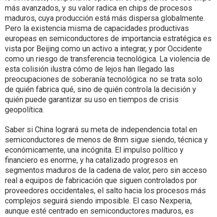
más avanzados, y su valor radica en chips de procesos
maduros, cuya producción está más dispersa globalmente.
Pero la existencia misma de capacidades productivas
europeas en semiconductores de importancia estratégica es
vista por Beijing como un activo a integrar, y por Occidente
como un riesgo de transferencia tecnológica. La violencia de
esta colisión ilustra cómo de lejos han llegado las
preocupaciones de soberanía tecnológica: no se trata solo
de quién fabrica qué, sino de quién controla la decisión y
quién puede garantizar su uso en tiempos de crisis
geopolítica.
Saber si China logrará su meta de independencia total en
semiconductores de menos de 8nm sigue siendo, técnica y
económicamente, una incógnita. El impulso político y
financiero es enorme, y ha catalizado progresos en
segmentos maduros de la cadena de valor, pero sin acceso
real a equipos de fabricación que siguen controlados por
proveedores occidentales, el salto hacia los procesos más
complejos seguirá siendo imposible. El caso Nexperia,
aunque esté centrado en semiconductores maduros, es