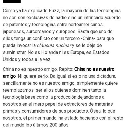
Como ya ha explicado Buzz, la mayoría de las tecnologías
no son son exclusivas de nadie sino un intrincado acuerdo
de patentes y tecnologías entre norteamericanos,
japoneses, surcoreanos y europeos. Basta que uno de
ellos tenga un conflicto con un tercero -China- para que
pueda invocar la
cláusula nuclear
y se le deje de
suministrar. No es Holanda ni es Europa, es Estados
Unidos y todos a la vez.
China no es nuestro amigo. Repito:
China no es nuestro
amigo
. Ni quiere serlo. Da igual si es o no una dictadura,
sencillamente no es nuestro amigo, simplemente quiere
reemplazarnos, ser ellos quienes dominen tanto la
tecnología base como la producción dejándonos a
nosotros en el mero papel de extractores de materias
primas y consumidores de sus productos. Ósea, lo que
nosotros, el primer mundo, ha estado haciendo con el resto
del mundo los últimos 200 años.