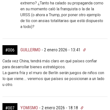
extremo? ¿Tanto ha calado su propaganda como
en su momento caló la franquista o la de la
URSS (o ahora a Trump, por poner otro ejemplo
de tío con ansias totalitarias que está dispuesto
a todo)?
GUILLERMO
-
2 enero 2026 - 13:41
#006
Cada vez China, tendrá más claro en qué países confiar
para desarrollar bienes estratégicos.
La guerra fría y el muro de Berlín serán juegos de niños con
lo que viene…. veremos que países se posicionan a un lado
u otro.
YOMISMO
-
2 enero 2026 - 18:18
#007