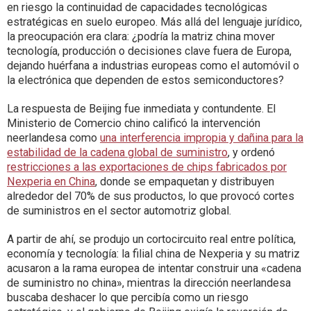
en riesgo la continuidad de capacidades tecnológicas
estratégicas en suelo europeo. Más allá del lenguaje jurídico,
la preocupación era clara: ¿podría la matriz china mover
tecnología, producción o decisiones clave fuera de Europa,
dejando huérfana a industrias europeas como el automóvil o
la electrónica que dependen de estos semiconductores?
La respuesta de Beijing fue inmediata y contundente. El
Ministerio de Comercio chino calificó la intervención
neerlandesa como
una interferencia impropia y dañina para la
estabilidad de la cadena global de suministro
, y ordenó
restricciones a las exportaciones de chips fabricados por
Nexperia en China
, donde se empaquetan y distribuyen
alrededor del 70% de sus productos, lo que provocó cortes
de suministros en el sector automotriz global.
A partir de ahí, se produjo un cortocircuito real entre política,
economía y tecnología: la filial china de Nexperia y su matriz
acusaron a la rama europea de intentar construir una «cadena
de suministro no china», mientras la dirección neerlandesa
buscaba deshacer lo que percibía como un riesgo