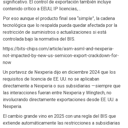
significativo. El control de exportación también incluye
contenido crítico a EEUU, IP licencias,…
Por eso aunque el producto final sea “simple”, la cadena
tecnológica que lo respalda pueda quedar afectada por la
restricción de suministros o actualizaciones si está
controlada bajo la normativa del BIS.
https://bits-chips.com/article/asm-asml-and-nexperia-
not-impacted-by-new-us-semicon-export-crackdown-for-
now
Un portavoz de Nexperia dijo en diciembre 2024 que los
requisitos de licencia de EE. UU. no se aplicaban
directamente a Nexperia o sus subsidiarias —siempre que
las interacciones fueran entre Nexperia y Wingtech, no
involucrando directamente exportaciones desde EE. UU. a
Nexperia.
El cambio grande vino en 2025 con una regla del BIS que
extiende automáticamente las restricciones a subsidiarias