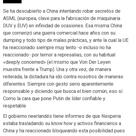
Se ha descubierto a China intentando robar secretos de
ASML (europea, clave para la fabricación de maquinaria
DUV y EUV) en infinidad de ocasiones. Esa misma China
que comenzó una guerra comercial hace años con su
dumping y todo tipo de malas prácticas, y ante la cual la UE
ha reaccionado siempre muy lento -o incluso no ha
reaccionado- por temor a represalias, con su habitual
«deeply concerned» (el mismo que Von Der Leyen
muestra frente a Trump). Una y otra vez, de manera
reiterada, la dictadura ha ido contra nosotros de maneras
diferentes. Siempre con gesto serio aparentemente
responsable y diciendo que busca el bien común, eso sí.
Como la cara que pone Putin de líder confiable y
respetable
El gobierno neerlandés tiene informes de que Nexperia
estaba trasladando su know how y activos financieros a
China y ha reaccionado bloqueando esta posibilidad pues