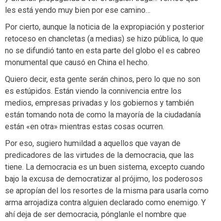
les está yendo muy bien por ese camino…
Por cierto, aunque la noticia de la expropiación y posterior
retoceso en chancletas (a medias) se hizo pública, lo que
no se difundió tanto en esta parte del globo el es cabreo
monumental que causó en China el hecho.
Quiero decir, esta gente serán chinos, pero lo que no son
es estúpidos. Están viendo la connivencia entre los
medios, empresas privadas y los gobiernos y también
están tomando nota de como la mayoría de la ciudadanía
están «en otra» mientras estas cosas ocurren.
Por eso, sugiero humildad a aquellos que vayan de
predicadores de las virtudes de la democracia, que las
tiene. La democracia es un buen sistema, excepto cuando
bajo la excusa de democratizar al prójimo, los poderosos
se apropían del los resortes de la misma para usarla como
arma arrojadiza contra alguien declarado como enemigo. Y
ahí deja de ser democracia, pónglanle el nombre que