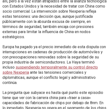
allí, pero a la vez están atrapados entre la alianza tecnológica
con Estados Unidos y la necesidad de tratar con China como
socio comercial. La intervención sobre Nexperia refleja
estas tensiones: una decisión que, aunque justificada
públicamente con la absurda excusa de siempre, en
términos de seguridad, también encaja con presiones
externas para limitar la influencia de China en nodos
estratégicos.
Europa ha pagado ya el precio inmediato de esta disputa con
interrupciones en cadenas de producción de automóviles y
con preocupaciones renovadas sobre la seguridad de su
propia industria de semiconductores. La Haya terminó
incluso
suspendiendo temporalmente su control directo
sobre Nexperia
ante las tensiones comerciales y
diplomáticas, aunque el conflicto legal y administrativo
continúa.
La pregunta que subyace es hasta qué punto este episodio
tiene que ver con la carrera china para «traer a casa»
capacidades de fabricación de chips por debajo de 8nm. En
lo inmediato, Nexperia no opera en el segmento de los chips