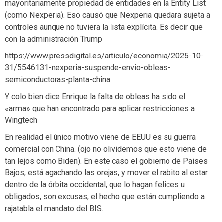
mayoritariamente propiedad de entidades en la Entity List
(como Nexperia). Eso causó que Nexperia quedara sujeta a
controles aunque no tuviera la lista explícita. Es decir que
con la administración Trump
https://www.pressdigital.es/articulo/economia/2025-10-
31/5546131-nexperia-suspende-envio-obleas-
semiconductoras-planta-china
Y colo bien dice Enrique la falta de obleas ha sido el
«arma» que han encontrado para aplicar restricciones a
Wingtech
En realidad el único motivo viene de EEUU es su guerra
comercial con China. (ojo no olividemos que esto viene de
tan lejos como Biden). En este caso el gobierno de Paises
Bajos, está agachando las orejas, y mover el rabito al estar
dentro de la órbita occidental, que lo hagan felices u
obligados, son excusas, el hecho que están cumpliendo a
rajatabla el mandato del BIS.