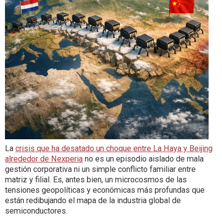
La
crisis que ha desatado un choque entre La Haya y Beijing
alrededor de Nexperia
no es un episodio aislado de mala
gestión corporativa ni un simple conflicto familiar entre
matriz y filial. Es, antes bien, un microcosmos de las
tensiones geopolíticas y económicas más profundas que
están redibujando el mapa de la industria global de
semiconductores.