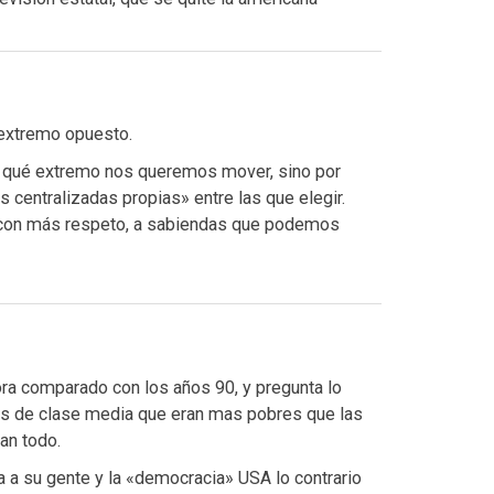
extremo opuesto.
n qué extremo nos queremos mover, sino por
centralizadas propias» entre las que elegir.
 con más respeto, a sabiendas que podemos
ra comparado con los años 90, y pregunta lo
os de clase media que eran mas pobres que las
an todo.
a a su gente y la «democracia» USA lo contrario