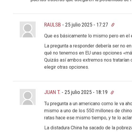
RAULSB
-
25 julio 2025 - 17:27
Que es básicamente lo mismo pero en el 
La pregunta a responder debería ser no e
qué no tenemos en EU unas opciones «más 
Quizás así ambos extremos nos tratarían
elegir otras opciones.
JUAN T.
-
25 julio 2025 - 18:19
Tu pregunta a un americano como le va aho
mismo a uno de los 550 millones de chin
ratas hace ese mismo tiempo, y te lo aclar
La distadura China ha sacado de la pobrez