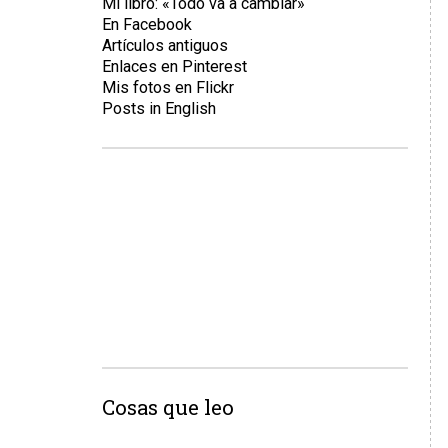
Mi libro: «Todo va a cambiar»
En Facebook
Artículos antiguos
Enlaces en Pinterest
Mis fotos en Flickr
Posts in English
Cosas que leo