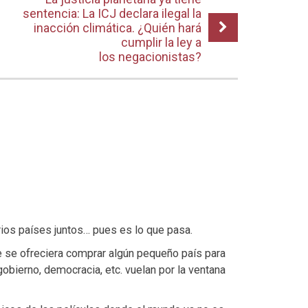
sentencia: La ICJ declara ilegal la
inacción climática. ¿Quién hará
cumplir la ley a
los negacionistas?
os países juntos… pues es lo que pasa.
 se ofreciera comprar algún pequeño país para
 gobierno, democracia, etc. vuelan por la ventana