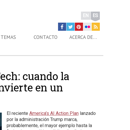
EN
ES
TEMAS
CONTACTO
ACERCA DE…
Tech: cuando la
onvierte en un
El reciente
America’s AI Action Plan
lanzado
por la administración Trump marca,
probablemente, el mayor ejemplo hasta la