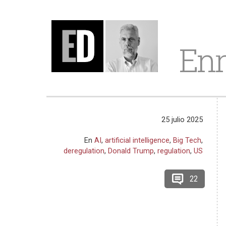
Enr
25 julio 2025
En
AI
,
artificial intelligence
,
Big Tech
,
deregulation
,
Donald Trump
,
regulation
,
US
22