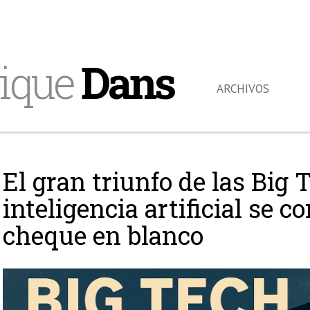
ique
Dans
ARCHIVOS
El gran triunfo de las Big 
inteligencia artificial se c
cheque en blanco