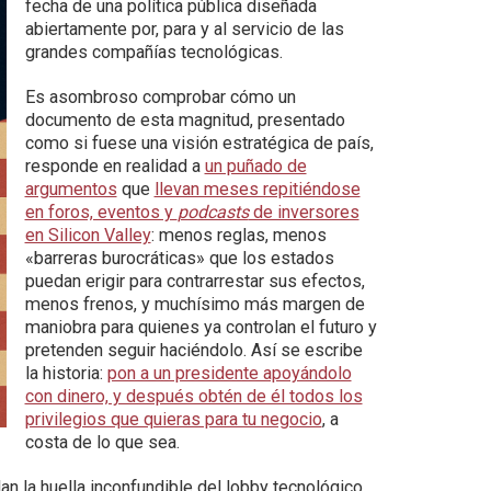
fecha de una política pública diseñada
abiertamente por, para y al servicio de las
grandes compañías tecnológicas.
Es asombroso comprobar cómo un
documento de esta magnitud, presentado
como si fuese una visión estratégica de país,
responde en realidad a
un puñado de
argumentos
que
llevan meses repitiéndose
en foros, eventos y
podcasts
de inversores
en Silicon Valley
: menos reglas, menos
«barreras burocráticas» que los estados
puedan erigir para contrarrestar sus efectos,
menos frenos, y muchísimo más margen de
maniobra para quienes ya controlan el futuro y
pretenden seguir haciéndolo. Así se escribe
la historia:
pon a un presidente apoyándolo
con dinero, y después obtén de él todos los
privilegios que quieras para tu negocio
, a
costa de lo que sea.
an la huella inconfundible del lobby tecnológico.