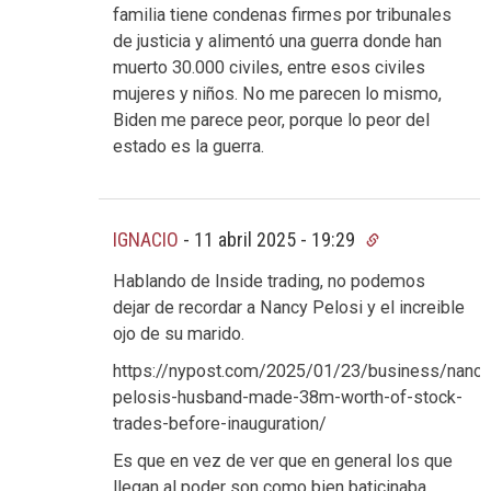
familia tiene condenas firmes por tribunales
de justicia y alimentó una guerra donde han
muerto 30.000 civiles, entre esos civiles
mujeres y niños. No me parecen lo mismo,
Biden me parece peor, porque lo peor del
estado es la guerra.
IGNACIO
-
11 abril 2025 - 19:29
Hablando de Inside trading, no podemos
dejar de recordar a Nancy Pelosi y el increible
ojo de su marido.
https://nypost.com/2025/01/23/business/nancy
pelosis-husband-made-38m-worth-of-stock-
trades-before-inauguration/
Es que en vez de ver que en general los que
llegan al poder son como bien baticinaba