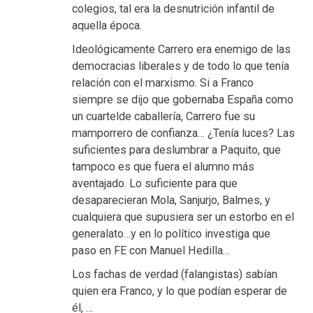
colegios, tal era la desnutrición infantil de
aquella época.
Ideológicamente Carrero era enemigo de las
democracias liberales y de todo lo que tenía
relación con el marxismo. Si a Franco
siempre se dijo que gobernaba España como
un cuartelde caballería, Carrero fue su
mamporrero de confianza… ¿Tenía luces? Las
suficientes para deslumbrar a Paquito, que
tampoco es que fuera el alumno más
aventajado. Lo suficiente para que
desaparecieran Mola, Sanjurjo, Balmes, y
cualquiera que supusiera ser un estorbo en el
generalato…y en lo político investiga que
paso en FE con Manuel Hedilla…
Los fachas de verdad (falangistas) sabían
quien era Franco, y lo que podían esperar de
él, …