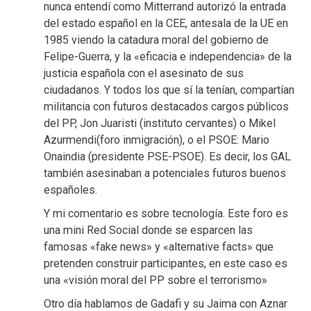
nunca entendí como Mitterrand autorizó la entrada
del estado español en la CEE, antesala de la UE en
1985 viendo la catadura moral del gobierno de
Felipe-Guerra, y la «eficacia e independencia» de la
justicia española con el asesinato de sus
ciudadanos. Y todos los que sí la tenían, compartían
militancia con futuros destacados cargos públicos
del PP, Jon Juaristi (instituto cervantes) o Mikel
Azurmendi(foro inmigración), o el PSOE: Mario
Onaindia (presidente PSE-PSOE). Es decir, los GAL
también asesinaban a potenciales futuros buenos
españoles.
Y mi comentario es sobre tecnología. Este foro es
una mini Red Social donde se esparcen las
famosas «fake news» y «alternative facts» que
pretenden construir participantes, en este caso es
una «visión moral del PP sobre el terrorismo»
Otro día hablamos de Gadafi y su Jaima con Aznar