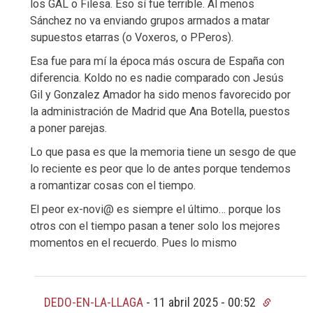
los GAL o Filesa. Eso sí fue terrible. Al menos
Sánchez no va enviando grupos armados a matar
supuestos etarras (o Voxeros, o PPeros).
Esa fue para mí la época más oscura de España con
diferencia. Koldo no es nadie comparado con Jesús
Gil y Gonzalez Amador ha sido menos favorecido por
la administración de Madrid que Ana Botella, puestos
a poner parejas.
Lo que pasa es que la memoria tiene un sesgo de que
lo reciente es peor que lo de antes porque tendemos
a romantizar cosas con el tiempo.
El peor ex-novi@ es siempre el último… porque los
otros con el tiempo pasan a tener solo los mejores
momentos en el recuerdo. Pues lo mismo
DEDO-EN-LA-LLAGA
-
11 abril 2025 - 00:52