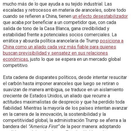
mucho más de lo que ayuda a su tejido industrial. Las
escaladas y retrocesos en materia de aranceles, sobre todo
cuando se refieren a China, tienen
un efecto desestabilizador
que acaba por beneficiar a un competidor que, con cada
salida de tono de la Casa Blanca, gana credibilidad y
estabilidad frente a potenciales socios comerciales. La
errática y absurda política arancelaria de Trump
posiciona a
China como un aliado cada vez más fiable para quienes
buscan previsibilidad y sensatez en sus relaciones
económicas
, justo lo que se espera en un mercado global
competitivo.
Esta cadena de disparates políticos, desde intentar resucitar
el carbón hasta imponer aranceles que luego se retiran o
suavizan de manera ambigua, se traduce en un aislamiento
creciente de Estados Unidos, un aliado que recurre a
actitudes maximalistas de desprecio y que ha perdido toda
fiabilidad. Mientras la mayoría de los países intentan avanzar
en la carrera de la innovación, la sostenibilidad y la
competitividad global, la administración Trump se aferra a la
bandera del
“America First”
de la peor manera: adoptando