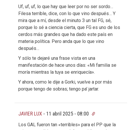
Uf, uf, uf, lo que hay que leer por no ser sordo…
Filesa terrible, dice, con lo que vino después… Y
mira que a mí, desde el minuto 3 un tal FG, sé,
porque lo sé a ciencia cierta, que FG es uno de los
cerdos más grandes que ha dado este país en
materia política. Pero anda que lo que vino
después…
Y sólo te dejaré una frase vista en una
manifestación de hace unos días: «Mi familia se
moría mientras la tuya se enriquecía».
Y ahora, como le dije a Gorki, vuelve a por más
porque tengo de sobras; tengo pa’ jartar.
JAVIER LUX
-
11 abril 2025 - 08:00
Los GAL fueron tan «terribles» para el PP que la