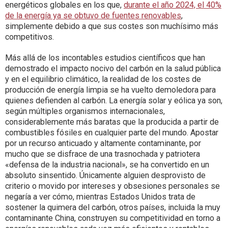
energéticos globales en los que,
durante el año 2024, el 40%
de la energía ya se obtuvo de fuentes renovables
,
simplemente debido a que sus costes son muchísimo más
competitivos.
Más allá de los incontables estudios científicos que han
demostrado el impacto nocivo del carbón en la salud pública
y en el equilibrio climático, la realidad de los costes de
producción de energía limpia se ha vuelto demoledora para
quienes defienden al carbón. La energía solar y eólica ya son,
según múltiples organismos internacionales,
considerablemente más baratas que la producida a partir de
combustibles fósiles en cualquier parte del mundo. Apostar
por un recurso anticuado y altamente contaminante, por
mucho que se disfrace de una trasnochada y patriotera
«defensa de la industria nacional», se ha convertido en un
absoluto sinsentido. Únicamente alguien desprovisto de
criterio o movido por intereses y obsesiones personales se
negaría a ver cómo, mientras Estados Unidos trata de
sostener la quimera del carbón, otros países, incluida la muy
contaminante China, construyen su competitividad en torno a