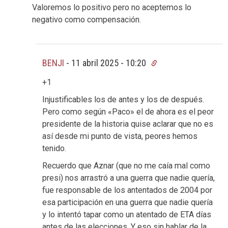
Valoremos lo positivo pero no aceptemos lo
negativo como compensación.
BENJI
-
11 abril 2025 - 10:20
+1
Injustificables los de antes y los de después.
Pero como según «Paco» el de ahora es el peor
presidente de la historia quise aclarar que no es
así desde mi punto de vista, peores hemos
tenido.
Recuerdo que Aznar (que no me caía mal como
presi) nos arrastró a una guerra que nadie quería,
fue responsable de los antentados de 2004 por
esa participación en una guerra que nadie quería
y lo intentó tapar como un atentado de ETA días
antes de las elecciones. Y eso sin hablar de la