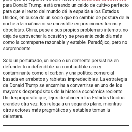
para Donald Trump, está creando un caldo de cultivo perfecto
para que el resto del mundo dé la espalda a los Estados
Unidos, en busca de un socio que no cambie de postura de la
noche a la mañana ni se encastille en posiciones tercas y
obsoletas. China, pese a sus propios problemas internos, no
deja de aprovechar la ocasión y se presenta cada día más
como la contraparte razonable y estable. Paradójico, pero no
sorprendente.
Solo un perturbado, un necio o un demente persistiría en
defender lo indefendible: un combustible caro y
contaminante como el carbón, y una política comercial
basada en arrebatos y rabietas impredecibles. La estrategia
de Donald Trump se encamina a convertirse en uno de los
mayores despropósitos de la historia económica reciente.
Un despropósito que, lejos de «hacer a los Estados Unidos
grandes otra vez, los relega a un segundo plano, mientras
otros actores más pragmáticos y estables toman la
delantera.