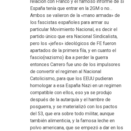
relación con Franco y el famoso informe de si
España tenía que entrar en la 2GM o no…
Ambos se valieron de la «mano armada» de
los fascistas españoles para armar su
particular Movimiento Nacional, es decir el
partido único que era Nacional Sindicalista,
pero los «jefes» ideológicos de FE fueron
apartados de la primera fila, y en cuanto el
fascio(nazismo) iba a perder la guerra
entonces Carrero fue uno de los impulsores
de convertir el regimen al Nacional
Catolicismo, para que los EEUU pudieran
homologar a esa España Nazi en un regimen
compatible con ellos, eso ya se produjo
después de la autarquía y el hambre de
posguerra, y se materializó con los pactos
del 53, que era sobre todo militar, aunque
también alimenticia, y la famosa leche en
polvo americana, que se empezó a dar en los