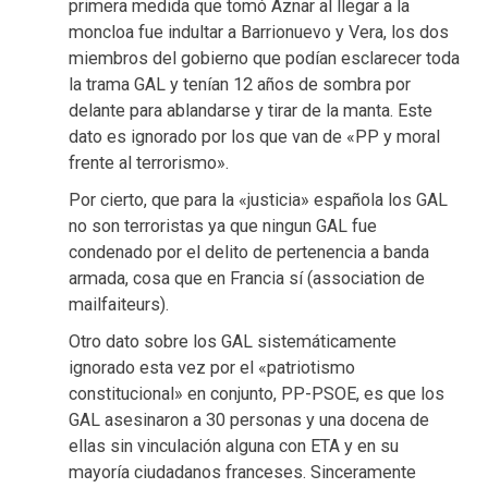
primera medida que tomó Aznar al llegar a la
moncloa fue indultar a Barrionuevo y Vera, los dos
miembros del gobierno que podían esclarecer toda
la trama GAL y tenían 12 años de sombra por
delante para ablandarse y tirar de la manta. Este
dato es ignorado por los que van de «PP y moral
frente al terrorismo».
Por cierto, que para la «justicia» española los GAL
no son terroristas ya que ningun GAL fue
condenado por el delito de pertenencia a banda
armada, cosa que en Francia sí (association de
mailfaiteurs).
Otro dato sobre los GAL sistemáticamente
ignorado esta vez por el «patriotismo
constitucional» en conjunto, PP-PSOE, es que los
GAL asesinaron a 30 personas y una docena de
ellas sin vinculación alguna con ETA y en su
mayoría ciudadanos franceses. Sinceramente