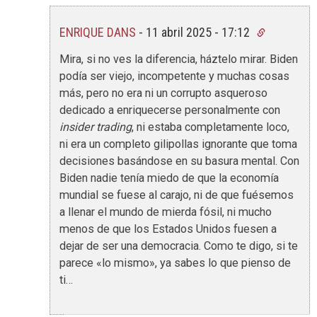
ENRIQUE DANS
-
11 abril 2025 - 17:12
Mira, si no ves la diferencia, háztelo mirar. Biden
podía ser viejo, incompetente y muchas cosas
más, pero no era ni un corrupto asqueroso
dedicado a enriquecerse personalmente con
insider trading
, ni estaba completamente loco,
ni era un completo gilipollas ignorante que toma
decisiones basándose en su basura mental. Con
Biden nadie tenía miedo de que la economía
mundial se fuese al carajo, ni de que fuésemos
a llenar el mundo de mierda fósil, ni mucho
menos de que los Estados Unidos fuesen a
dejar de ser una democracia. Como te digo, si te
parece «lo mismo», ya sabes lo que pienso de
ti…