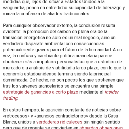
medidas que, lejos de situar a Estados Unidos a la
vanguardia, ponen en entredicho su capacidad de liderazgo y
minan la confianza de aliados tradicionales.
Para cualquier observador externo, la conclusión resulta
evidente: la promoción del carbón en plena era de la
transición energética no solo es un mal negocio, sino un
verdadero disparate ambiental con consecuencias
potencialmente graves para el futuro de la humanidad. A su
vez, la confusa y cambiante política arancelaria parece
obedecer más a impulsos personalistas que a estudios de
mercado o a análisis de viabilidad a largo plazo, con lo que la
economía estadounidense termina siendo la principal
damnificada. De hecho, no son pocos los que sostienen que
tras los vaivenes arancelarios se encuentra una simple
estrategia de ganancias a corto plazo
mediante el
insider
trading
.
En estos tiempos, la aparición constante de noticias sobre
«retrocesos» y «anuncios contradictorios» desde la Casa
Blanca, unidos a
verdaderas ridiculeces
sin ningún sentido
pero que de repente se convierten en
absurdas obsesiones