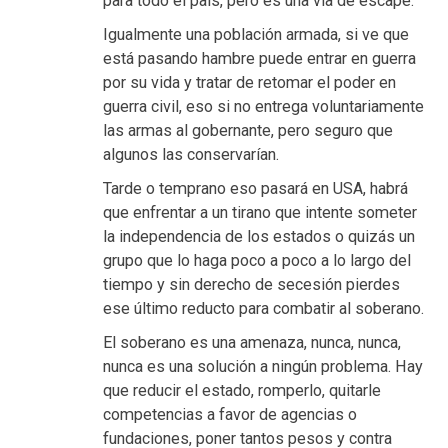
para todo el país, pero es una vía de escape.
Igualmente una población armada, si ve que
está pasando hambre puede entrar en guerra
por su vida y tratar de retomar el poder en
guerra civil, eso si no entrega voluntariamente
las armas al gobernante, pero seguro que
algunos las conservarían.
Tarde o temprano eso pasará en USA, habrá
que enfrentar a un tirano que intente someter
la independencia de los estados o quizás un
grupo que lo haga poco a poco a lo largo del
tiempo y sin derecho de secesión pierdes
ese último reducto para combatir al soberano.
El soberano es una amenaza, nunca, nunca,
nunca es una solución a ningún problema. Hay
que reducir el estado, romperlo, quitarle
competencias a favor de agencias o
fundaciones, poner tantos pesos y contra