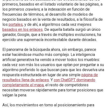
primeros, basados en el listado voluntario de las páginas, a
los primeros
crawlers
, a la indexación en función de
frecuencias de términos, al desarrollo de modelos de
negocio basados en la venta de resultados, a la filosofía de
los
portales
, y de ahí, a algoritmos cada vez mejores
basados en los enlaces
. De aquella batalla surgió un único
ganador, Google, que a través de múltiples evoluciones, ha
ejercido una supremacía incontestable durante décadas.
El panorama de la búsqueda ahora, sin embargo, parece
estar haciéndose mucho más complejo. La inteligencia
artificial generativa ha venido a mover todos los muebles:
cada vez son más los usuarios que optan por preguntar a su
algoritmo preferido lo que buscan para que les devuelva una
respuesta estructurada en lugar de una simple
página de
resultados llena de enlaces
. Y
con ChatGPT dominando
completamente el mapa
, el resto de competidores
necesitan moverse rápidamente para tomar posiciones que
valgan la pena.
Así, los movimientos en torno al posicionamiento para