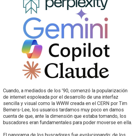
Cuando, a mediados de los ’90, comenzó la popularización
de internet espoleada por el desarrollo de una interfaz
sencilla y visual como la WWW creada en el CERN por Tim
Berners-Lee, los usuarios tardamos muy poco en darnos
cuenta de que, ante la dimensión que estaba tomando, los
buscadores eran fundamentales para poder moverse en ella.
El panorama de los buscadores fue evolucionando: de los