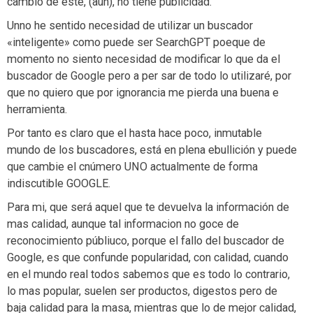
cambio de este, (aun), no tiene publicidad.
Unno he sentido necesidad de utilizar un buscador
«inteligente» como puede ser SearchGPT poeque de
momento no siento necesidad de modificar lo que da el
buscador de Google pero a per sar de todo lo utilizaré, por
que no quiero que por ignorancia me pierda una buena e
herramienta.
Por tanto es claro que el hasta hace poco, inmutable
mundo de los buscadores, está en plena ebullición y puede
que cambie el cnúmero UNO actualmente de forma
indiscutible GOOGLE.
Para mi, que será aquel que te devuelva la información de
mas calidad, aunque tal informacion no goce de
reconocimiento públiuco, porque el fallo del buscador de
Google, es que confunde popularidad, con calidad, cuando
en el mundo real todos sabemos que es todo lo contrario,
lo mas popular, suelen ser productos, digestos pero de
baja calidad para la masa, mientras que lo de mejor calidad,