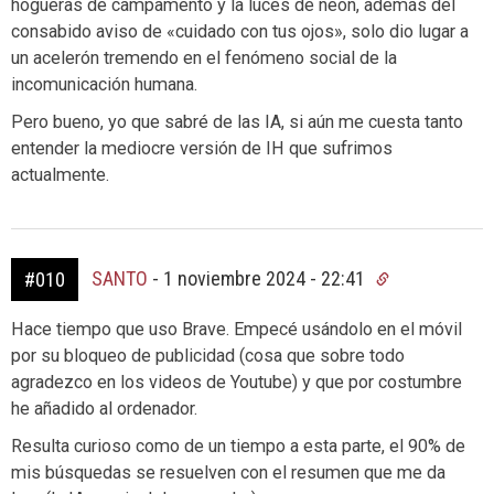
hogueras de campamento y la luces de neón, además del
consabido aviso de «cuidado con tus ojos», solo dio lugar a
un acelerón tremendo en el fenómeno social de la
incomunicación humana.
Pero bueno, yo que sabré de las IA, si aún me cuesta tanto
entender la mediocre versión de IH que sufrimos
actualmente.
SANTO
-
1 noviembre 2024 - 22:41
#010
Hace tiempo que uso Brave. Empecé usándolo en el móvil
por su bloqueo de publicidad (cosa que sobre todo
agradezco en los videos de Youtube) y que por costumbre
he añadido al ordenador.
Resulta curioso como de un tiempo a esta parte, el 90% de
mis búsquedas se resuelven con el resumen que me da