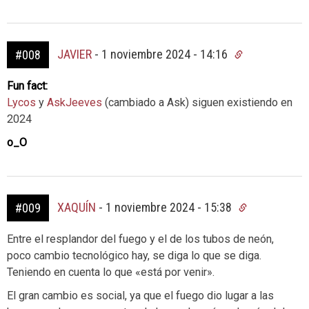
JAVIER
-
1 noviembre 2024 - 14:16
#008
Fun fact:
Lycos
y
AskJeeves
(cambiado a Ask) siguen existiendo en
2024
o_O
XAQUÍN
-
1 noviembre 2024 - 15:38
#009
Entre el resplandor del fuego y el de los tubos de neón,
poco cambio tecnológico hay, se diga lo que se diga.
Teniendo en cuenta lo que «está por venir».
El gran cambio es social, ya que el fuego dio lugar a las