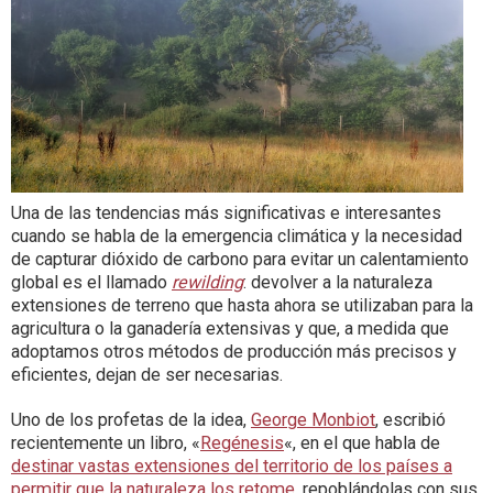
Una de las tendencias más significativas e interesantes
cuando se habla de la emergencia climática y la necesidad
de capturar dióxido de carbono para evitar un calentamiento
global es el llamado
rewilding
: devolver a la naturaleza
extensiones de terreno que hasta ahora se utilizaban para la
agricultura o la ganadería extensivas y que, a medida que
adoptamos otros métodos de producción más precisos y
eficientes, dejan de ser necesarias.
Uno de los profetas de la idea,
George Monbiot
, escribió
recientemente un libro, «
Regénesis
«, en el que habla de
destinar vastas extensiones del territorio de los países a
permitir que la naturaleza los retome
, repoblándolas con sus