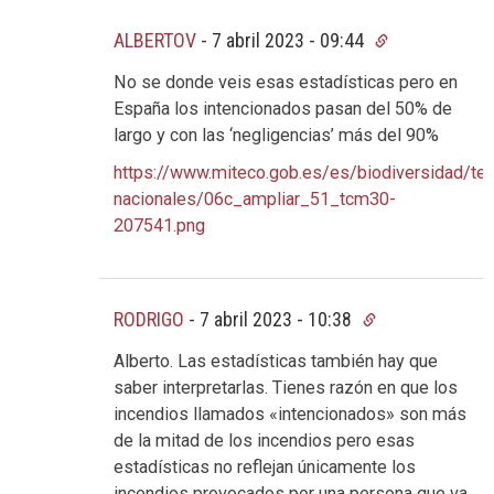
ALBERTOV
-
7 abril 2023 - 09:44
No se donde veis esas estadísticas pero en
España los intencionados pasan del 50% de
largo y con las ‘negligencias’ más del 90%
https://www.miteco.gob.es/es/biodiversidad/te
nacionales/06c_ampliar_51_tcm30-
207541.png
RODRIGO
-
7 abril 2023 - 10:38
Alberto. Las estadísticas también hay que
saber interpretarlas. Tienes razón en que los
incendios llamados «intencionados» son más
de la mitad de los incendios pero esas
estadísticas no reflejan únicamente los
incendios provocados por una persona que va