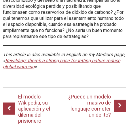
descolonizado y devuelto a la naturaleza, reimplantando la
diversidad ecológica perdida y posibilitando que
funcionasen como reservorios de dióxido de carbono? ¿Por
qué tenemos que utilizar para el asentamiento humano todo
el espacio disponible, cuando esa estrategia ha probado
ampliamente que no funciona? ¿No sería un buen momento
para replantearse ese tipo de estrategias?
This article is also available in English on my Medium page,
«
Rewilding: there’s a strong case for letting nature reduce
global warming
»
El modelo
¿Puede un modelo
Wikipedia, su
masivo de
aplicación y el
lenguaje cometer
dilema del
un delito?
prisionero