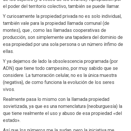
el poder del territorio colectivo, también se puede llamar.
Y curiosamente la propiedad privada no es solo individual,
también vale para la propiedad llamada comunal (de
montes), que , como las llamadas cooperativas de
producción, son simplemente una tapadera del dominio de
esa propiedad por una sola persona o un número ínfimo de
ellas.
Y ya dejamos de lado la obsolescencia programada (por
ADN) que tiene todo campesino, por muy sabido que se
considere. La tumoración celular, no es la única muestra
(negativa), de como funciona la evolución de los seres
vivos.
Realmente pasa lo mismo con la llamada propiedad
sovietizada, ya que es una nomenclatura (neoburguesía) la
que tiene realmente el uso y abuso de esa propiedad «del
estado».
Así que los números me la sudan, pero la iniciativa me