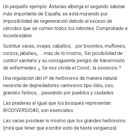
Un pequeño ejemplo: Asturias alberga el segundo sabinar
más importante de España, se esta muriendo por
imposibilidad de regeneración debido al exceso de
cérvidos que se comen todos los rebrotes. Comprobado e
incontestable.
Sustituir vacas, ovejas, caballos,… por bisontes, muflones,
corzos, jabalies,, … más de lo mismo,. Sin posibilidad de
control sanitario y su consiguiente peligro de transmisión
de enfermedes. ¿ Se nos olvida el Covid , la zoonosis ?
Una regulación del nº de herbivoros de manera natural
necesita de depredadores carnívoros tipo lobo, oso,
grandes felinos,… paseando por pueblos y ciudades.
Las praderas al igual que los bosques representan
BIODIVERSIDAD, son esenciales.
Las vacas pisotean lo mismo que los grandes herbívoros.
(mira que tener que escribir esto da hasta vergüenza).