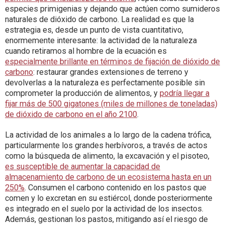
especies primigenias y dejando que actúen como sumideros
naturales de dióxido de carbono. La realidad es que la
estrategia es, desde un punto de vista cuantitativo,
enormemente interesante: la actividad de la naturaleza
cuando retiramos al hombre de la ecuación es
especialmente brillante en términos de fijación de dióxido de
carbono
: restaurar grandes extensiones de terreno y
devolverlas a la naturaleza es perfectamente posible sin
comprometer la producción de alimentos, y
podría llegar a
fijar más de 500 gigatones (miles de millones de toneladas)
de dióxido de carbono en el año 2100
.
La actividad de los animales a lo largo de la cadena trófica,
particularmente los grandes herbívoros, a través de actos
como la búsqueda de alimento, la excavación y el pisoteo,
es susceptible de aumentar la capacidad de
almacenamiento de carbono de un ecosistema hasta en un
250%
. Consumen el carbono contenido en los pastos que
comen y lo excretan en su estiércol, donde posteriormente
es integrado en el suelo por la actividad de los insectos.
Además, gestionan los pastos, mitigando así el riesgo de