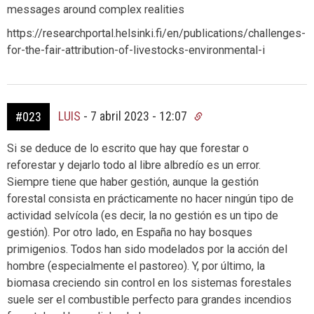
messages around complex realities
https://researchportal.helsinki.fi/en/publications/challenges-
for-the-fair-attribution-of-livestocks-environmental-i
LUIS
-
7 abril 2023 - 12:07
#023
Si se deduce de lo escrito que hay que forestar o
reforestar y dejarlo todo al libre albredío es un error.
Siempre tiene que haber gestión, aunque la gestión
forestal consista en prácticamente no hacer ningún tipo de
actividad selvícola (es decir, la no gestión es un tipo de
gestión). Por otro lado, en España no hay bosques
primigenios. Todos han sido modelados por la acción del
hombre (especialmente el pastoreo). Y, por último, la
biomasa creciendo sin control en los sistemas forestales
suele ser el combustible perfecto para grandes incendios