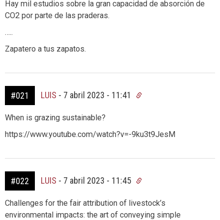
Hay mil estudios sobre la gran capacidad de absorción de
CO2 por parte de las praderas.
…..
Zapatero a tus zapatos.
LUIS
-
7 abril 2023 - 11:41
#021
When is grazing sustainable?
https://www.youtube.com/watch?v=-9ku3t9JesM
LUIS
-
7 abril 2023 - 11:45
#022
Challenges for the fair attribution of livestock’s
environmental impacts: the art of conveying simple