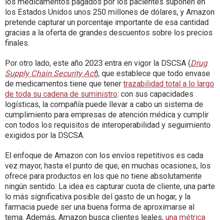
los medicamentos pagados por los pacientes suponen en
los Estados Unidos unos 250 millones de dólares, y Amazon
pretende capturar un porcentaje importante de esa cantidad
gracias a la oferta de grandes descuentos sobre los precios
finales.
Por otro lado, este año 2023 entra en vigor la DSCSA (
Drug
Supply Chain Security Act
), que establece que todo envase
de medicamentos tiene que tener
trazabilidad total a lo largo
de toda su cadena de suministro
: con sus capacidades
logísticas, la compañía puede llevar a cabo un sistema de
cumplimiento para empresas de atención médica y cumplir
con todos los requisitos de interoperabilidad y seguimiento
exigidos por la DSCSA.
El enfoque de Amazon con los envíos repetitivos es cada
vez mayor, hasta el punto de que, en muchas ocasiones, los
ofrece para productos en los que no tiene absolutamente
ningún sentido. La idea es capturar cuota de cliente, una parte
lo más significativa posible del gasto de un hogar, y la
farmacia puede ser una buena forma de aproximarse al
tema. Además, Amazon busca clientes leales,
una métrica