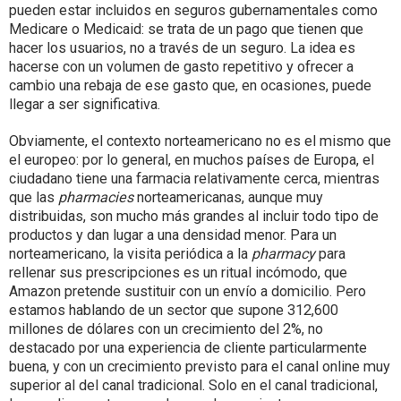
pueden estar incluidos en seguros gubernamentales como
Medicare o Medicaid: se trata de un pago que tienen que
hacer los usuarios, no a través de un seguro. La idea es
hacerse con un volumen de gasto repetitivo y ofrecer a
cambio una rebaja de ese gasto que, en ocasiones, puede
llegar a ser significativa.
Obviamente, el contexto norteamericano no es el mismo que
el europeo: por lo general, en muchos países de Europa, el
ciudadano tiene una farmacia relativamente cerca, mientras
que las
pharmacies
norteamericanas, aunque muy
distribuidas, son mucho más grandes al incluir todo tipo de
productos y dan lugar a una densidad menor. Para un
norteamericano, la visita periódica a la
pharmacy
para
rellenar sus prescripciones es un ritual incómodo, que
Amazon pretende sustituir con un envío a domicilio. Pero
estamos hablando de un sector que supone 312,600
millones de dólares con un crecimiento del 2%, no
destacado por una experiencia de cliente particularmente
buena, y con un crecimiento previsto para el canal online muy
superior al del canal tradicional. Solo en el canal tradicional,