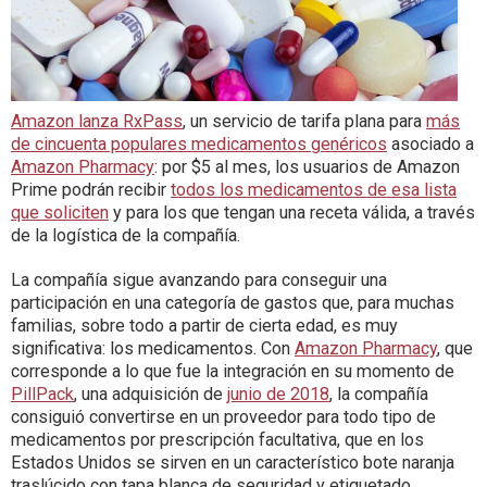
Amazon lanza RxPass
, un servicio de tarifa plana para
más
de cincuenta populares medicamentos genéricos
asociado a
Amazon Pharmacy
: por $5 al mes, los usuarios de Amazon
Prime podrán recibir
todos los medicamentos de esa lista
que soliciten
y para los que tengan una receta válida, a través
de la logística de la compañía.
La compañía sigue avanzando para conseguir una
participación en una categoría de gastos que, para muchas
familias, sobre todo a partir de cierta edad, es muy
significativa: los medicamentos. Con
Amazon Pharmacy
, que
corresponde a lo que fue la integración en su momento de
PillPack
, una adquisición de
junio de 2018
, la compañía
consiguió convertirse en un proveedor para todo tipo de
medicamentos por prescripción facultativa, que en los
Estados Unidos se sirven en un característico bote naranja
traslúcido con tapa blanca de seguridad y etiquetado