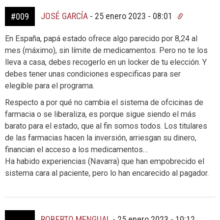
JOSÉ GARCÍA
-
25 enero 2023 - 08:01
#009
En España, papá estado ofrece algo parecido por 8,24 al
mes (máximo), sin límite de medicamentos. Pero no te los
lleva a casa, debes recogerlo en un locker de tu elección. Y
debes tener unas condiciones especificas para ser
elegible para el programa.
Respecto a por qué no cambia el sistema de ofcicinas de
farmacia o se liberaliza, es porque sigue siendo el más
barato para el estado, que al fin somos todos. Los titulares
de las farmacias hacen la inversión, arriesgan su dinero,
financian el acceso a los medicamentos…
Ha habido experiencias (Navarra) que han empobrecido el
sistema cara al paciente, pero lo han encarecido al pagador.
ROBERTO MENGUAL
-
25 enero 2023 - 10:12