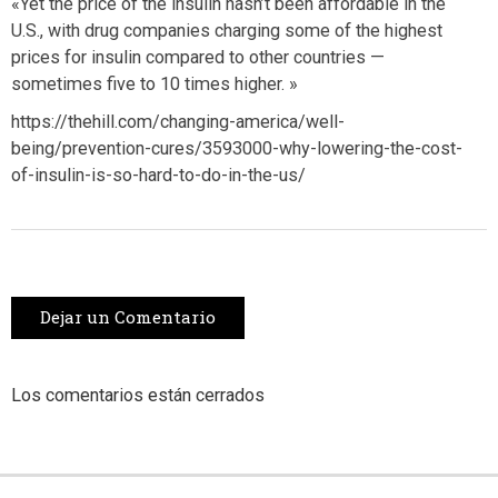
«Yet the price of the insulin hasn’t been affordable in the
U.S., with drug companies charging some of the highest
prices for insulin compared to other countries —
sometimes five to 10 times higher. »
https://thehill.com/changing-america/well-
being/prevention-cures/3593000-why-lowering-the-cost-
of-insulin-is-so-hard-to-do-in-the-us/
Dejar un Comentario
Los comentarios están cerrados