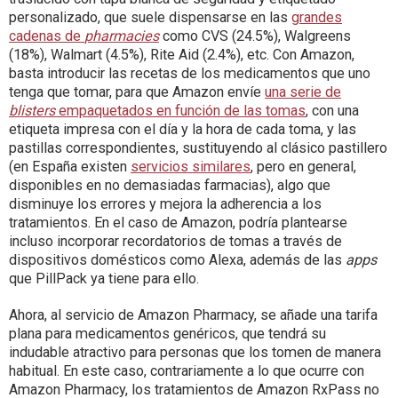
personalizado, que suele dispensarse en las
grandes
cadenas de
pharmacies
como CVS (24.5%), Walgreens
(18%), Walmart (4.5%), Rite Aid (2.4%), etc. Con Amazon,
basta introducir las recetas de los medicamentos que uno
tenga que tomar, para que Amazon envíe
una serie de
blisters
empaquetados en función de las tomas
, con una
etiqueta impresa con el día y la hora de cada toma, y las
pastillas correspondientes, sustituyendo al clásico pastillero
(en España existen
servicios similares
, pero en general,
disponibles en no demasiadas farmacias), algo que
disminuye los errores y mejora la adherencia a los
tratamientos. En el caso de Amazon, podría plantearse
incluso incorporar recordatorios de tomas a través de
dispositivos domésticos como Alexa, además de las
apps
que PillPack ya tiene para ello.
Ahora, al servicio de Amazon Pharmacy, se añade una tarifa
plana para medicamentos genéricos, que tendrá su
indudable atractivo para personas que los tomen de manera
habitual. En este caso, contrariamente a lo que ocurre con
Amazon Pharmacy, los tratamientos de Amazon RxPass no