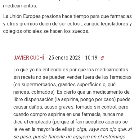
medicamentos.
La Unión Europea presiona hace tiempo para que farmacias
y otros gremios dejen de ser cotos… aunque legisladores y
colegios oficiales se hacen los suecos.
JAVIER CUCHÍ
-
25 enero 2023 - 10:19
Lo que yo no entiendo es por qué los medicamentos
sin receta no se pueden vender fuera de las farmacias
(en supermercados, grandes superficies o, qué
narices, colmados). Es cierto que un medicamento de
libre dispensación (la aspirina, pongo por caso) puede
causar daños, acaso graves, tomado sin control; pero
cuando compro aspirina en una farmacia, nunca me
dice el empleado (porque al farmacéutico apenas se
le ve en la mayoría de ellas):
oiga, vaya con ojo que, si
se pasa, puede hacerle un agujero en el estómago