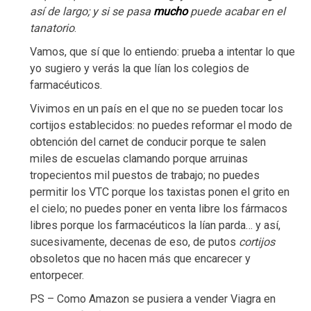
así de largo; y si se pasa
mucho
puede acabar en el
tanatorio
.
Vamos, que sí que lo entiendo: prueba a intentar lo que
yo sugiero y verás la que lían los colegios de
farmacéuticos.
Vivimos en un país en el que no se pueden tocar los
cortijos establecidos: no puedes reformar el modo de
obtención del carnet de conducir porque te salen
miles de escuelas clamando porque arruinas
tropecientos mil puestos de trabajo; no puedes
permitir los VTC porque los taxistas ponen el grito en
el cielo; no puedes poner en venta libre los fármacos
libres porque los farmacéuticos la lían parda… y así,
sucesivamente, decenas de eso, de putos
cortijos
obsoletos que no hacen más que encarecer y
entorpecer.
PS – Como Amazon se pusiera a vender Viagra en