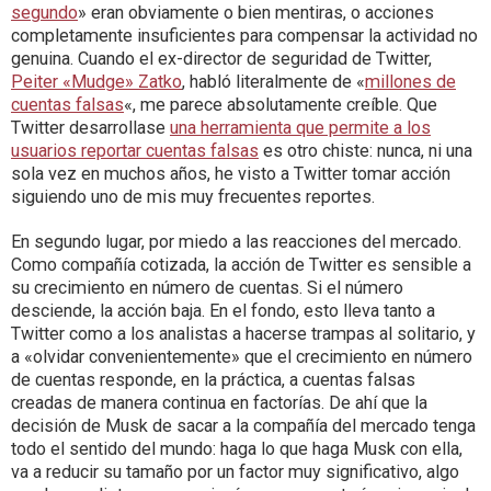
segundo
» eran obviamente o bien mentiras, o acciones
completamente insuficientes para compensar la actividad no
genuina. Cuando el ex-director de seguridad de Twitter,
Peiter «Mudge» Zatko
, habló literalmente de «
millones de
cuentas falsas
«, me parece absolutamente creíble. Que
Twitter desarrollase
una herramienta que permite a los
usuarios reportar cuentas falsas
es otro chiste: nunca, ni una
sola vez en muchos años, he visto a Twitter tomar acción
siguiendo uno de mis muy frecuentes reportes.
En segundo lugar, por miedo a las reacciones del mercado.
Como compañía cotizada, la acción de Twitter es sensible a
su crecimiento en número de cuentas. Si el número
desciende, la acción baja. En el fondo, esto lleva tanto a
Twitter como a los analistas a hacerse trampas al solitario, y
a «olvidar convenientemente» que el crecimiento en número
de cuentas responde, en la práctica, a cuentas falsas
creadas de manera continua en factorías. De ahí que la
decisión de Musk de sacar a la compañía del mercado tenga
todo el sentido del mundo: haga lo que haga Musk con ella,
va a reducir su tamaño por un factor muy significativo, algo