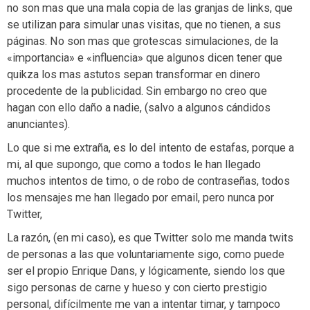
no son mas que una mala copia de las granjas de links, que
se utilizan para simular unas visitas, que no tienen, a sus
páginas. No son mas que grotescas simulaciones, de la
«importancia» e «influencia» que algunos dicen tener que
quikza los mas astutos sepan transformar en dinero
procedente de la publicidad. Sin embargo no creo que
hagan con ello daño a nadie, (salvo a algunos cándidos
anunciantes).
Lo que si me extraña, es lo del intento de estafas, porque a
mi, al que supongo, que como a todos le han llegado
muchos intentos de timo, o de robo de contraseñas, todos
los mensajes me han llegado por email, pero nunca por
Twitter,
La razón, (en mi caso), es que Twitter solo me manda twits
de personas a las que voluntariamente sigo, como puede
ser el propio Enrique Dans, y lógicamente, siendo los que
sigo personas de carne y hueso y con cierto prestigio
personal, difícilmente me van a intentar timar, y tampoco