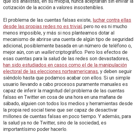
que los analistas, en su miopía, nunca aceptarían sin enviar la
cotización de la acción a valores insostenibles.
El problema de las cuentas falsas existe,
luchar contra ellas
desde las propias redes no es trivial
, pero no es ni mucho
menos imposible, y más si nos planteamos dotar al
mecanismo de abrirse una cuenta de algún tipo de seguridad
adicional, posiblemente basada en un número de teléfono o,
mejor aún, con un
wallet
criptográfico. Pero los efectos de
esas cuentas para la salud de las redes son devastadores,
han sido estudiados en casos como el de la manipulación
electoral de las elecciones norteamericanas
, y deben seguir
siéndolo hasta que podamos acabar con ellos. Si un simple
usuario llevando a cabo procesos puramente manuales es
capaz de inferir la magnitud del problema de las cuentas
falsas en Twitter en cosa de una hora en una mañana de
sábado, alguien con todos los medios y herramientas desde
la propia red social tiene que ser capaz de desactivar
millones de cuentas falsas en poco tiempo. Y además, para
la salud ya no de Twitter, sino de la sociedad, es
importantísimo poder hacerlo.