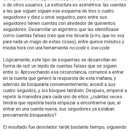
o de otros usuarios. La estructura es asimétrica: las cuentas
a las que siguen siguen ese esquema de tres o cuatro
seguidores y diez u once seguidos, pero entre sus
seguidores tienen cuentas con alrededor de quinientos
seguidores. Desarrollar un algoritmo que las identificase
como cuentas falsas creo que me llevaría (a mí, que no soy
para nada un mago de estas cosas), entre quince minutos y
media hora con una herramienta
no-code
o
low-code
.
Lógicamente, este tipo de esquemas se desarrollan en
forma de red: un tejido de cuentas falsas que se siguen
entre sí. Aprovechando esa circunstancia, comencé a entrar
en la cuenta que generó la respuesta de esta mañana, y
además de bloquearla convenientemente, accedí a sus
cuatro seguidos, y los bloquee también. Después, empecé a
repetir la maniobra para cada uno de ellos: ¿cuántas veces
tendría que repetirla hasta empezar a encontrarme que, al
entrar en una cuenta nueva, sus seguidores ya estaban
previamente bloqueados?
El resultado fue desolador: tardé bastante tiempo, siguiendo