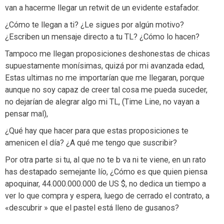
van a hacerme llegar un retwit de un evidente estafador.
¿Cómo te llegan a ti? ¿Le sigues por algún motivo?
¿Escriben un mensaje directo a tu TL? ¿Cómo lo hacen?
Tampoco me llegan proposiciones deshonestas de chicas
supuestamente monísimas, quizá por mi avanzada edad,
Estas ultimas no me importarían que me llegaran, porque
aunque no soy capaz de creer tal cosa me pueda suceder,
no dejarían de alegrar algo mi TL, (Time Line, no vayan a
pensar mal),
¿Qué hay que hacer para que estas proposiciones te
amenicen el día? ¿A qué me tengo que suscribir?
Por otra parte si tu, al que no te b va ni te viene, en un rato
has destapado semejante lío, ¿Cómo es que quien piensa
apoquinar, 44.000.000.000 de US $, no dedica un tiempo a
ver lo que compra y espera, luego de cerrado el contrato, a
«descubrir » que el pastel está lleno de gusanos?