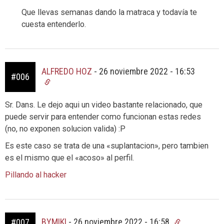
Que llevas semanas dando la matraca y todavía te
cuesta entenderlo.
ALFREDO HOZ
-
26 noviembre 2022 - 16:53
#006
Sr. Dans. Le dejo aqui un video bastante relacionado, que
puede servir para entender como funcionan estas redes
(no, no exponen solucion valida) :P
Es este caso se trata de una «suplantacion», pero tambien
es el mismo que el «acoso» al perfil.
Pillando al hacker
BYMIKI
-
26 noviembre 2022 - 16:58
#007