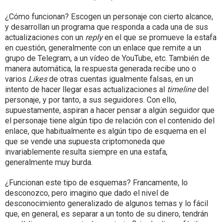
¿Cómo funcionan? Escogen un personaje con cierto alcance,
y desarrollan un programa que responda a cada una de sus
actualizaciones con un
reply
en el que se promueve la estafa
en cuestión, generalmente con un enlace que remite a un
grupo de Telegram, a un vídeo de YouTube, etc. También de
manera automática, la respuesta generada recibe uno o
varios
Likes
de otras cuentas igualmente falsas, en un
intento de hacer llegar esas actualizaciones al
timeline
del
personaje, y por tanto, a sus seguidores. Con ello,
supuestamente, aspiran a hacer pensar a algún seguidor que
el personaje tiene algún tipo de relación con el contenido del
enlace, que habitualmente es algún tipo de esquema en el
que se vende una supuesta criptomoneda que
invariablemente resulta siempre en una estafa,
generalmente muy burda.
¿Funcionan este tipo de esquemas? Francamente, lo
desconozco, pero imagino que dado el nivel de
desconocimiento generalizado de algunos temas y lo fácil
que, en general, es separar a un tonto de su dinero, tendrán