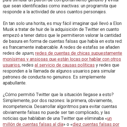
que sean identificadas como inactivas: un programita que
responde a la actividad de unos cuantos personajes.
En tan solo una horita, es muy fácil imaginar qué llevó a Elon
Musk a tratar de huir de la adquisición de Twitter en cuanto
empezó a tener datos que le permitieron valorar la cantidad
de basura en forma de cuentas falsas que había en esta red:
es francamente inabarcable. A redes de estafas se añaden
redes de
spam
,
redes de cuentas de chicas supuestamente
monísimas y ansiosas que están locas por hablar con otros
usuarios
, redes
al servicio de causas políticas
y redes que
responden a la llamada de algunos usuarios para simular
patrones de conducta no genuinos. Es simplemente
apabullante.
¿Cómo permitió Twitter que la situación llegase a esto?
Simplemente, por dos razones: la primera, obviamente,
incompetencia. Desarrollar algoritmos para evitar cuentas
obviamente falsas no puede ser tan complicado, y las
noticias que hablaban de una Twitter que eliminaba «
un
millón de cuentas falsas al día
» o «
diez cuentas falsas por