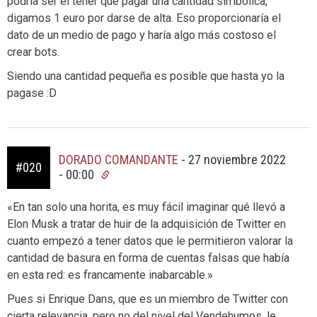
podría ser el tener que pagar una cantidad simbólica,
digamos 1 euro por darse de alta. Eso proporcionaría el
dato de un medio de pago y haría algo más costoso el
crear bots.
Siendo una cantidad pequeña es posible que hasta yo la
pagase :D
DORADO COMANDANTE
-
27 noviembre 2022
#020
- 00:00
«En tan solo una horita, es muy fácil imaginar qué llevó a
Elon Musk a tratar de huir de la adquisición de Twitter en
cuanto empezó a tener datos que le permitieron valorar la
cantidad de basura en forma de cuentas falsas que había
en esta red: es francamente inabarcable.»
Pues si Enrique Dans, que es un miembro de Twitter con
cierta relevancia, pero no del nivel del Vendehumos, le