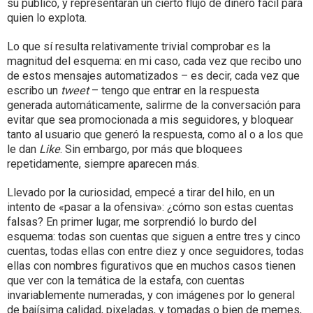
su público, y representarán un cierto flujo de dinero fácil para
quien lo explota.
Lo que sí resulta relativamente trivial comprobar es la
magnitud del esquema: en mi caso, cada vez que recibo uno
de estos mensajes automatizados – es decir, cada vez que
escribo un
tweet
– tengo que entrar en la respuesta
generada automáticamente, salirme de la conversación para
evitar que sea promocionada a mis seguidores, y bloquear
tanto al usuario que generó la respuesta, como al o a los que
le dan
Like
. Sin embargo, por más que bloquees
repetidamente, siempre aparecen más.
Llevado por la curiosidad, empecé a tirar del hilo, en un
intento de «pasar a la ofensiva»: ¿cómo son estas cuentas
falsas? En primer lugar, me sorprendió lo burdo del
esquema: todas son cuentas que siguen a entre tres y cinco
cuentas, todas ellas con entre diez y once seguidores, todas
ellas con nombres figurativos que en muchos casos tienen
que ver con la temática de la estafa, con cuentas
invariablemente numeradas, y con imágenes por lo general
de bajísima calidad, pixeladas, y tomadas o bien de memes,