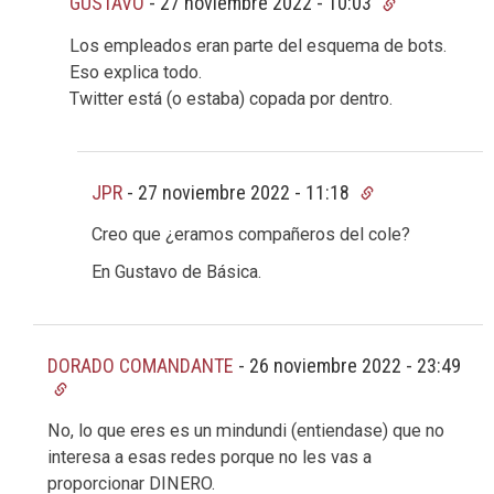
GUSTAVO
-
27 noviembre 2022 - 10:03
Los empleados eran parte del esquema de bots.
Eso explica todo.
Twitter está (o estaba) copada por dentro.
JPR
-
27 noviembre 2022 - 11:18
Creo que ¿eramos compañeros del cole?
En Gustavo de Básica.
DORADO COMANDANTE
-
26 noviembre 2022 - 23:49
No, lo que eres es un mindundi (entiendase) que no
interesa a esas redes porque no les vas a
proporcionar DINERO.