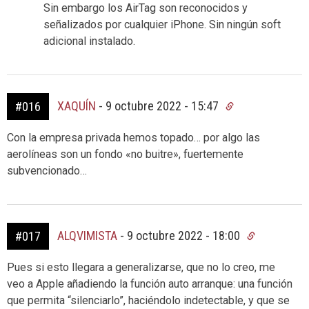
Sin embargo los AirTag son reconocidos y
señalizados por cualquier iPhone. Sin ningún soft
adicional instalado.
XAQUÍN
-
9 octubre 2022 - 15:47
#016
Con la empresa privada hemos topado… por algo las
aerolíneas son un fondo «no buitre», fuertemente
subvencionado…
ALQVIMISTA
-
9 octubre 2022 - 18:00
#017
Pues si esto llegara a generalizarse, que no lo creo, me
veo a Apple añadiendo la función auto arranque: una función
que permita “silenciarlo”, haciéndolo indetectable, y que se