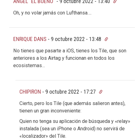
ÁNGEL "EL BUENO"
-
9 octubre 2022 - 13:40
Oh, y no volar jamás con Lufthansa….
ENRIQUE DANS
-
9 octubre 2022 - 13:48
No tienes que pasarte a iOS, tienes los Tile, que son
anteriores a los Airtag y funcionan en todos los
ecosistemas…
CHIPIRON
-
9 octubre 2022 - 17:27
Cierto, pero los Tile (que además salieron antes),
tienen un gran inconveniente:
Quien no tenga su aplicación de búsqueda y «relay»
instalada (sea un iPhone o Android) no servirá de
«localizador» del Tile.