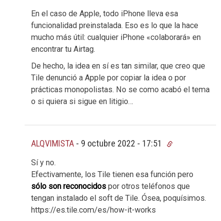
En el caso de Apple, todo iPhone lleva esa
funcionalidad preinstalada. Eso es lo que la hace
mucho más útil: cualquier iPhone «colaborará» en
encontrar tu Airtag.
De hecho, la idea en sí es tan similar, que creo que
Tile denunció a Apple por copiar la idea o por
prácticas monopolistas. No se como acabó el tema
o si quiera si sigue en litigio…
ALQVIMISTA
-
9 octubre 2022 - 17:51
Sí y no.
Efectivamente, los Tile tienen esa función pero
sólo son reconocidos
por otros teléfonos que
tengan instalado el soft de Tile. Ósea, poquísimos.
https://es.tile.com/es/how-it-works