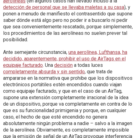
aerolíneas
(en algunos casos han llevado incluso a la
detección de personal que se llevaba maletas a su casa
), y
ponen a menudo de manifiesto el contrasentido que supone
saber dónde está algo pero no poder ir a buscarlo ni pedir
que sea convenientemente rescatado, porque simplemente,
los procedimientos de las aerolíneas no suelen prever tal
posibilidad.
Ante semejante circunstancia,
una aerolínea, Lufthansa, ha
decidido, aparentemente, prohibir el uso de AirTags en el
equipaje facturado
. Una
decisión
a todas luces
completamente absurda y sin sentido
, que trata de
ampararse en la normativa que prohibe que los dispositivos
electrónicos portátiles estén encendidos cuando viajan
como equipaje facturado, y que en el caso de un AirTag,
supone una extensión completamente irracional de la idea
de un dispositivo, porque va completamente en contra de lo
que es su funcionalidad primigenia y porque, en cualquier
caso, el hecho de que esté encendido no genera
absolutamente ningún problema a nadie – salvo a la imagen
de la aerolínea. Obviamente, es completamente imposible
que la emisión de señal de un AirTag provoque interferencia