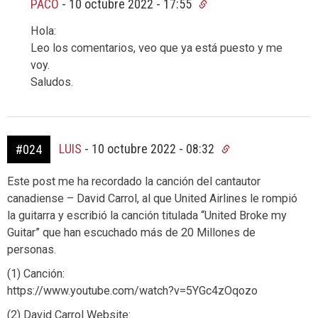
PACO
-
10 octubre 2022 - 17:55
Hola:
Leo los comentarios, veo que ya está puesto y me
voy.
Saludos.
LUIS
-
10 octubre 2022 - 08:32
#024
Este post me ha recordado la canción del cantautor
canadiense – David Carrol, al que United Airlines le rompió
la guitarra y escribió la canción titulada “United Broke my
Guitar” que han escuchado más de 20 Millones de
personas.
(1) Canción:
https://www.youtube.com/watch?v=5YGc4zOqozo
(2) David Carrol Website: