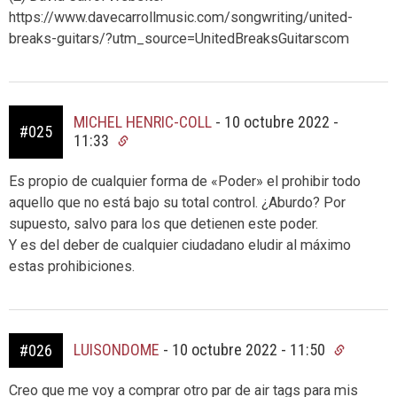
https://www.davecarrollmusic.com/songwriting/united-
breaks-guitars/?utm_source=UnitedBreaksGuitarscom
MICHEL HENRIC-COLL
-
10 octubre 2022 -
#025
11:33
Es propio de cualquier forma de «Poder» el prohibir todo
aquello que no está bajo su total control. ¿Aburdo? Por
supuesto, salvo para los que detienen este poder.
Y es del deber de cualquier ciudadano eludir al máximo
estas prohibiciones.
LUISONDOME
-
10 octubre 2022 - 11:50
#026
Creo que me voy a comprar otro par de air tags para mis