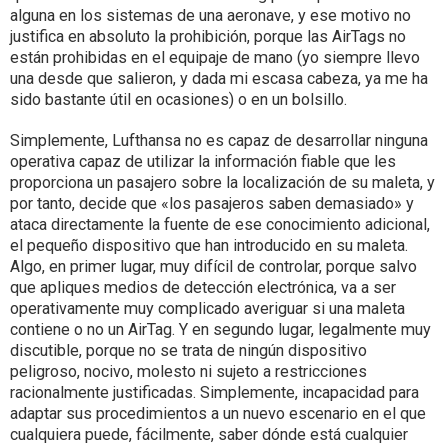
alguna en los sistemas de una aeronave, y ese motivo no
justifica en absoluto la prohibición, porque las AirTags no
están prohibidas en el equipaje de mano (yo siempre llevo
una desde que salieron, y dada mi escasa cabeza, ya me ha
sido bastante útil en ocasiones) o en un bolsillo.
Simplemente, Lufthansa no es capaz de desarrollar ninguna
operativa capaz de utilizar la información fiable que les
proporciona un pasajero sobre la localización de su maleta, y
por tanto, decide que «los pasajeros saben demasiado» y
ataca directamente la fuente de ese conocimiento adicional,
el pequeño dispositivo que han introducido en su maleta.
Algo, en primer lugar, muy difícil de controlar, porque salvo
que apliques medios de detección electrónica, va a ser
operativamente muy complicado averiguar si una maleta
contiene o no un AirTag. Y en segundo lugar, legalmente muy
discutible, porque no se trata de ningún dispositivo
peligroso, nocivo, molesto ni sujeto a restricciones
racionalmente justificadas. Simplemente, incapacidad para
adaptar sus procedimientos a un nuevo escenario en el que
cualquiera puede, fácilmente, saber dónde está cualquier