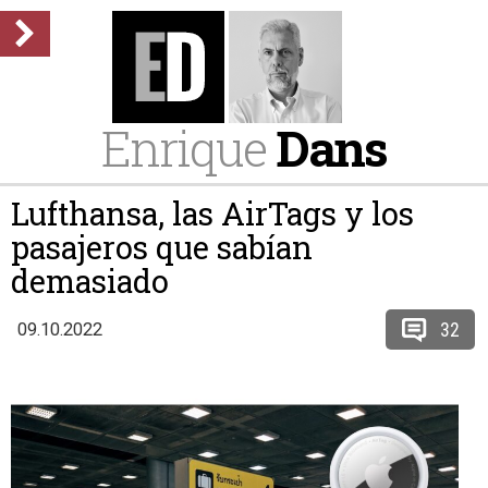
Enrique
Dans
Lufthansa, las AirTags y los
pasajeros que sabían
demasiado
32
09.10.2022