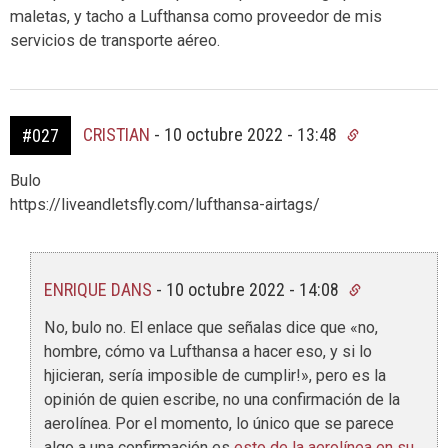
maletas, y tacho a Lufthansa como proveedor de mis
servicios de transporte aéreo.
CRISTIAN
-
10 octubre 2022 - 13:48
#027
Bulo
https://liveandletsfly.com/lufthansa-airtags/
ENRIQUE DANS
-
10 octubre 2022 - 14:08
No, bulo no. El enlace que señalas dice que «no,
hombre, cómo va Lufthansa a hacer eso, y si lo
hjicieran, sería imposible de cumplir!», pero es la
opinión de quien escribe, no una confirmación de la
aerolínea. Por el momento, lo único que se parece
algo a una confirmación es
esto de la aerolínea en su