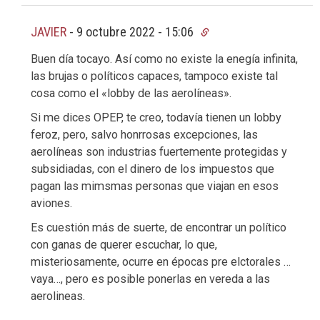
JAVIER
-
9 octubre 2022 - 15:06
Buen día tocayo. Así como no existe la enegía infinita,
las brujas o políticos capaces, tampoco existe tal
cosa como el «lobby de las aerolíneas».
Si me dices OPEP, te creo, todavía tienen un lobby
feroz, pero, salvo honrrosas excepciones, las
aerolíneas son industrias fuertemente protegidas y
subsidiadas, con el dinero de los impuestos que
pagan las mimsmas personas que viajan en esos
aviones.
Es cuestión más de suerte, de encontrar un político
con ganas de querer escuchar, lo que,
misteriosamente, ocurre en épocas pre elctorales …
vaya…, pero es posible ponerlas en vereda a las
aerolineas.