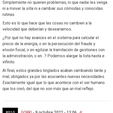
Simplemente no quieren problemas, ni que nadie les venga
ni a mover la silla ni a cambiar sus cómodas y conocidas
rutinas.
Esto es lo que hace que las cosas no cambien a la
velocidad que deberían y desearíamos.
¿Por qué no hay avances en el sistema para calcular el
precio de la energía, o en la persecución del fraude y
elisión fiscal, o en agilizar la tramitación de gestiones con
la administración, o en…? Podemos alargar la lista hasta e
infinito.
Al final, estos grandes tinglados acaban cambiando tarde y
mal, obligados ya por las acuciantes nuevas necesidades.
Exactamente igual que lo que acontece con el ser humano
que los creó, del que no son más que un mal reflejo.
GORKI
-
9 octubre 2022 - 13:06
#010