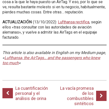
cosa a la que le haya puesto un AirTag. Y eso, por lo que se
ve, resulta bastante molesto si en tu negocio, habitualmente,
pierdes muchas cosas. Entre otras… reputación.
ACTUALIZACIÓN
(13/10/2022):
Lufthansa rectifica
, según
ellos «tras consultar con las autoridades de aviación
alemanas», y vuelve a admitir las AirTags en el equipaje
facturado.
This article is also available in English on my Medium page,
«
Lufthansa, the AirTags… and the passengers who knew
too much
«
La cuantificación
La vacía promesa
personal y el
de los
análisis de orina
combustibles
sintéticos