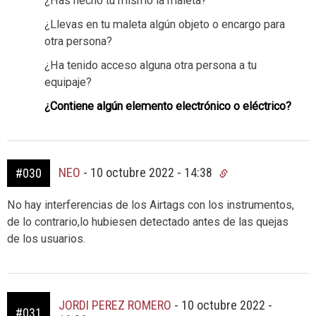
¿Has hecho tú mismo la maleta?
¿Llevas en tu maleta algún objeto o encargo para
otra persona?
¿Ha tenido acceso alguna otra persona a tu
equipaje?
¿Contiene algún elemento electrónico o eléctrico?
NEO
-
10 octubre 2022 - 14:38
#030
No hay interferencias de los Airtags con los instrumentos,
de lo contrario,lo hubiesen detectado antes de las quejas
de los usuarios.
JORDI PEREZ ROMERO
-
10 octubre 2022 -
#031