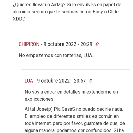
¿Quieres llevar un Airtag? Si lo envulves en papel de
aluminio seguro que te sentirás como Bony o Clide…..
XDDD
CHIPIRON
-
9 octubre 2022 - 20:29
No empezemos con tonterias, LUA…
LUA
-
9 octubre 2022 - 20:57
No voy a entrar en detalles ni extenderme en
explicaciones
Al tal Jose(p) Pla CasaS no puedo decirle nada.
El empleo de diferentes smiles es común en
toda internet, pero por favor, guardate de que, de
alguna manera, podamos ser confundidos. Si ha