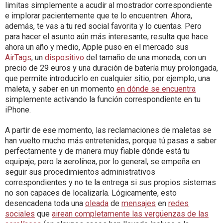
limitas simplemente a acudir al mostrador correspondiente
e implorar pacientemente que te lo encuentren. Ahora,
además, te vas a tu red social favorita y lo cuentas. Pero
para hacer el asunto aún más interesante, resulta que hace
ahora un año y medio, Apple puso en el mercado sus
AirTags
, un
dispositivo
del tamaño de una moneda, con un
precio de 29 euros y una duración de batería muy prolongada,
que permite introducirlo en cualquier sitio, por ejemplo, una
maleta, y saber en un momento
en dónde se encuentra
simplemente activando la función correspondiente en tu
iPhone.
A partir de ese momento, las reclamaciones de maletas se
han vuelto mucho más entretenidas, porque tú pasas a saber
perfectamente y de manera muy fiable dónde está tu
equipaje, pero la aerolínea, por lo general, se empeña en
seguir sus procedimientos administrativos
correspondientes y no te la entrega si sus propios sistemas
no son capaces de localizarla. Lógicamente, esto
desencadena toda una
oleada
de
mensajes
en
redes
sociales
que
airean completamente las vergüenzas de las