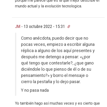
porque me parece que es la que mejor describe el
mundo actual y la evolución tecnologica.
JM
-
13 octubre 2022 - 15:31
Como anécdota, puedo decir que no
pocas veces, empiezo a escribir alguna
réplica a alguno de los aquí presentes y
después me detengo a pensar: «¿por
qué tengo que contestarle?, ¿que gano
diciéndole lo que pienso de él o de su
pensamiento?» y borro el mensaje o
cierro la pestaña y lo dejo pasar.
Y no pasa nada
Yo también hago así muchas veces y es cierto que