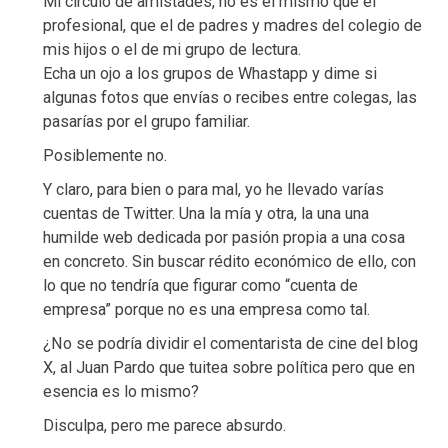
Mi círculo de amistades, no es el mismo que el
profesional, que el de padres y madres del colegio de
mis hijos o el de mi grupo de lectura.
Echa un ojo a los grupos de Whastapp y dime si
algunas fotos que envías o recibes entre colegas, las
pasarías por el grupo familiar.
Posiblemente no.
Y claro, para bien o para mal, yo he llevado varías
cuentas de Twitter. Una la mía y otra, la una una
humilde web dedicada por pasión propia a una cosa
en concreto. Sin buscar rédito económico de ello, con
lo que no tendría que figurar como “cuenta de
empresa” porque no es una empresa como tal.
¿No se podría dividir el comentarista de cine del blog
X, al Juan Pardo que tuitea sobre política pero que en
esencia es lo mismo?
Disculpa, pero me parece absurdo.