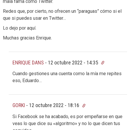
mala fama como Twitter.
Redes que, por cierto, no ofrecen un “paraguas” cómo si el
que si puedes usar en Twitter…
Lo dejo por aquí.
Muchas gracias Enrique.
ENRIQUE DANS
-
12 octubre 2022 - 14:35
Cuando gestiones una cuenta como la mía me repites
eso, Eduardo…
GORKI
-
12 octubre 2022 - 18:16
Si Facebook se ha acabado, es por empeñarse en que
veas lo que dice su «algoritmo» y no lo que dicen tus