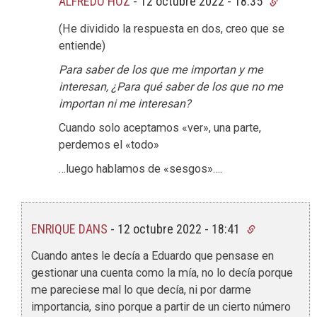
ALFREDO HOZ
-
12 octubre 2022 - 18:35
(He dividido la respuesta en dos, creo que se
entiende)
Para saber de los que me importan y me
interesan, ¿Para qué saber de los que no me
importan ni me interesan?
Cuando solo aceptamos «ver», una parte,
perdemos el «todo»
…luego hablamos de «sesgos»….
ENRIQUE DANS
-
12 octubre 2022 - 18:41
Cuando antes le decía a Eduardo que pensase en
gestionar una cuenta como la mía, no lo decía porque
me pareciese mal lo que decía, ni por darme
importancia, sino porque a partir de un cierto número