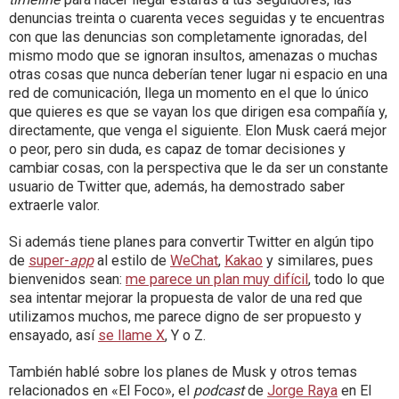
denuncias treinta o cuarenta veces seguidas y te encuentras
con que las denuncias son completamente ignoradas, del
mismo modo que se ignoran insultos, amenazas o muchas
otras cosas que nunca deberían tener lugar ni espacio en una
red de comunicación, llega un momento en el que lo único
que quieres es que se vayan los que dirigen esa compañía y,
directamente, que venga el siguiente. Elon Musk caerá mejor
o peor, pero sin duda, es capaz de tomar decisiones y
cambiar cosas, con la perspectiva que le da ser un constante
usuario de Twitter que, además, ha demostrado saber
extraerle valor.
Si además tiene planes para convertir Twitter en algún tipo
de
super-
app
al estilo de
WeChat
,
Kakao
y similares, pues
bienvenidos sean:
me parece un plan muy difícil
, todo lo que
sea intentar mejorar la propuesta de valor de una red que
utilizamos muchos, me parece digno de ser propuesto y
ensayado, así
se llame X
, Y o Z.
También hablé sobre los planes de Musk y otros temas
relacionados en «El Foco», el
podcast
de
Jorge Raya
en El