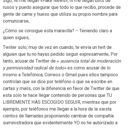
sigo, Ni me llegan «Fake News», ni me llegan bots de
rusos y puedo asegurar que todo lo que recibo, procede de
gente de carne y hueso que utiliza su propio nombre para
comunicarse,
¿Cómo se consigue esta maravilla? – Teniendo claro a
quien sigues,
Twiiter solo, muy de vez en cuando, te envía un twit de
alguien que tu no hayas pedido seguir expresamente, Por
tanto, acusar de Twitter de «
ausencia total de moderación
y permisividad radical de todo»
es como acusar de lo
mismo a Telefónica, Correos o Gmail pues ellos tampoco
controlan que se dice por teléfono o que se escribe en
cartas y mails, con la diferencia en favor de Twitter de que
esta solo te hace llegar contenido de personas que TU
LIBREMENTE HAS ESCOGIDO SEGUIR, mientras que por
ejemplo, por teléfonos me llegan a la hora de la siesta
cientos de llamadas proponiendo cambiar de compañía
suministradora que evidentemente YO no he autorizado a