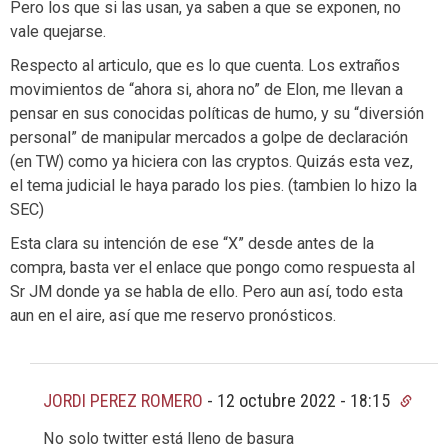
Pero los que si las usan, ya saben a que se exponen, no
vale quejarse.
Respecto al articulo, que es lo que cuenta. Los extraños
movimientos de “ahora si, ahora no” de Elon, me llevan a
pensar en sus conocidas políticas de humo, y su “diversión
personal” de manipular mercados a golpe de declaración
(en TW) como ya hiciera con las cryptos. Quizás esta vez,
el tema judicial le haya parado los pies. (tambien lo hizo la
SEC)
Esta clara su intención de ese “X” desde antes de la
compra, basta ver el enlace que pongo como respuesta al
Sr JM donde ya se habla de ello. Pero aun así, todo esta
aun en el aire, así que me reservo pronósticos.
JORDI PEREZ ROMERO
-
12 octubre 2022 - 18:15
No solo twitter está lleno de basura