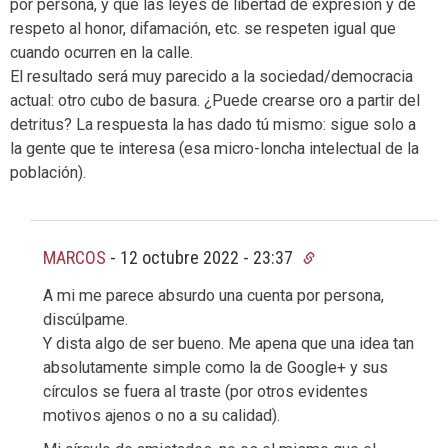
por persona, y que las leyes de libertad de expresión y de
respeto al honor, difamación, etc. se respeten igual que
cuando ocurren en la calle.
El resultado será muy parecido a la sociedad/democracia
actual: otro cubo de basura. ¿Puede crearse oro a partir del
detritus? La respuesta la has dado tú mismo: sigue solo a
la gente que te interesa (esa micro-loncha intelectual de la
población).
MARCOS
-
12 octubre 2022 - 23:37
A mi me parece absurdo una cuenta por persona,
discúlpame.
Y dista algo de ser bueno. Me apena que una idea tan
absolutamente simple como la de Google+ y sus
círculos se fuera al traste (por otros evidentes
motivos ajenos o no a su calidad).