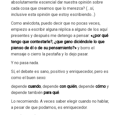
absolutamente escencial dar nuestra opinión sobre
cada cosa que creamos que lo merezca? (…sí,
inclusive esta opinión que estoy escribiendo…)
Como anécdota, puedo decir que no pocas veces,
empiezo a escribir alguna réplica a alguno de los aquí
presentes y después me detengo a pensar:
«¿por qué
tengo que contestarle?, ¿que gano diciéndole lo que
pienso de él o de su pensamiento?»
y borro el
mensaje o cierro la pestaña y lo dejo pasar.
Y no pasa nada.
Sí, el debate es sano, positivo y enriquecedor, pero es
como el buen sexo:
depende
cuando
, depende
con quién
, depende
cómo
y
depende también
para qué
.
Lo recomiendo. A veces saber elegir cuando no hablar,
a pesar de que podamos, es enriquecedor.