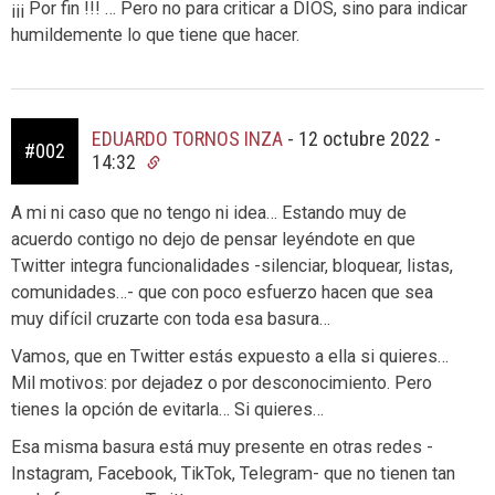
¡¡¡ Por fin !!! … Pero no para criticar a DIOS, sino para indicar
humildemente lo que tiene que hacer.
EDUARDO TORNOS INZA
-
12 octubre 2022 -
#002
14:32
A mi ni caso que no tengo ni idea… Estando muy de
acuerdo contigo no dejo de pensar leyéndote en que
Twitter integra funcionalidades -silenciar, bloquear, listas,
comunidades…- que con poco esfuerzo hacen que sea
muy difícil cruzarte con toda esa basura…
Vamos, que en Twitter estás expuesto a ella si quieres…
Mil motivos: por dejadez o por desconocimiento. Pero
tienes la opción de evitarla… Si quieres…
Esa misma basura está muy presente en otras redes -
Instagram, Facebook, TikTok, Telegram- que no tienen tan