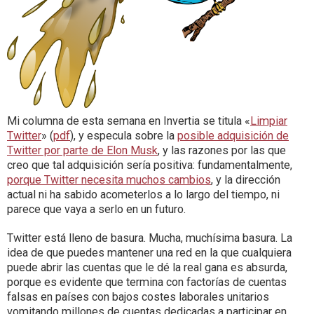
Mi columna de esta semana en Invertia se titula «
Limpiar
Twitter
» (
pdf
), y especula sobre la
posible adquisición de
Twitter por parte de Elon Musk
, y las razones por las que
creo que tal adquisición sería positiva: fundamentalmente,
porque Twitter necesita muchos cambios
, y la dirección
actual ni ha sabido acometerlos a lo largo del tiempo, ni
parece que vaya a serlo en un futuro.
Twitter está lleno de basura. Mucha, muchísima basura. La
idea de que puedes mantener una red en la que cualquiera
puede abrir las cuentas que le dé la real gana es absurda,
porque es evidente que termina con factorías de cuentas
falsas en países con bajos costes laborales unitarios
vomitando millones de cuentas dedicadas a participar en