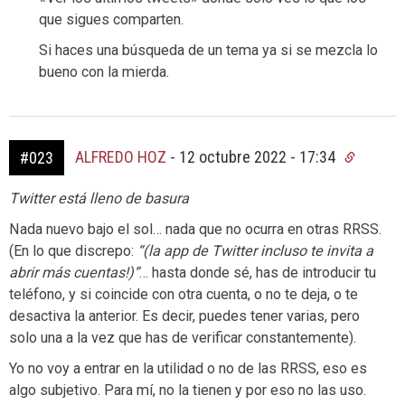
que sigues comparten.
Si haces una búsqueda de un tema ya si se mezcla lo
bueno con la mierda.
ALFREDO HOZ
-
12 octubre 2022 - 17:34
#023
Twitter está lleno de basura
Nada nuevo bajo el sol… nada que no ocurra en otras RRSS.
(En lo que discrepo:
“(la app de Twitter incluso te invita a
abrir más cuentas!)”
… hasta donde sé, has de introducir tu
teléfono, y si coincide con otra cuenta, o no te deja, o te
desactiva la anterior. Es decir, puedes tener varias, pero
solo una a la vez que has de verificar constantemente).
Yo no voy a entrar en la utilidad o no de las RRSS, eso es
algo subjetivo. Para mí, no la tienen y por eso no las uso.