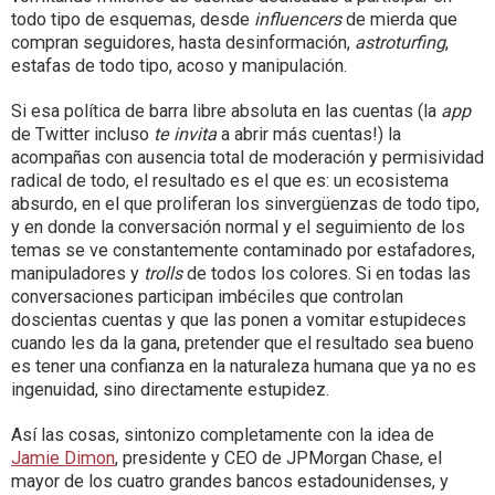
todo tipo de esquemas, desde
influencers
de mierda que
compran seguidores, hasta desinformación,
astroturfing
,
estafas de todo tipo, acoso y manipulación.
Si esa política de barra libre absoluta en las cuentas (la
app
de Twitter incluso
te invita
a abrir más cuentas!) la
acompañas con ausencia total de moderación y permisividad
radical de todo, el resultado es el que es: un ecosistema
absurdo, en el que proliferan los sinvergüenzas de todo tipo,
y en donde la conversación normal y el seguimiento de los
temas se ve constantemente contaminado por estafadores,
manipuladores y
trolls
de todos los colores. Si en todas las
conversaciones participan imbéciles que controlan
doscientas cuentas y que las ponen a vomitar estupideces
cuando les da la gana, pretender que el resultado sea bueno
es tener una confianza en la naturaleza humana que ya no es
ingenuidad, sino directamente estupidez.
Así las cosas, sintonizo completamente con la idea de
Jamie Dimon
, presidente y CEO de JPMorgan Chase, el
mayor de los cuatro grandes bancos estadounidenses, y