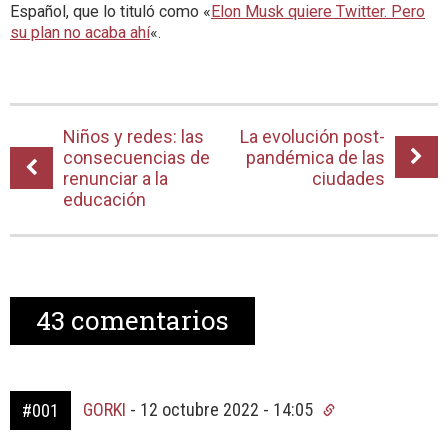
Español, que lo tituló como «
Elon Musk quiere Twitter. Pero
su plan no acaba ahí
«.
Niños y redes: las
La evolución post-
consecuencias de
pandémica de las
renunciar a la
ciudades
educación
43
comentarios
GORKI
-
12 octubre 2022 - 14:05
#001