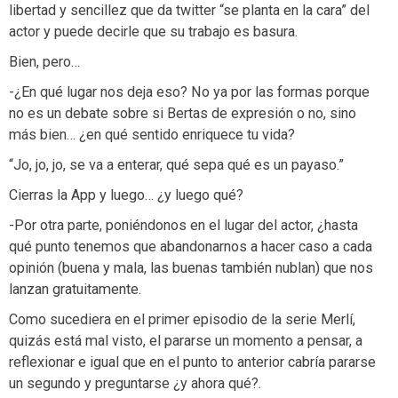
libertad y sencillez que da twitter “se planta en la cara” del
actor y puede decirle que su trabajo es basura.
Bien, pero…
-¿En qué lugar nos deja eso? No ya por las formas porque
no es un debate sobre si Bertas de expresión o no, sino
más bien… ¿en qué sentido enriquece tu vida?
“Jo, jo, jo, se va a enterar, qué sepa qué es un payaso.”
Cierras la App y luego… ¿y luego qué?
-Por otra parte, poniéndonos en el lugar del actor, ¿hasta
qué punto tenemos que abandonarnos a hacer caso a cada
opinión (buena y mala, las buenas también nublan) que nos
lanzan gratuitamente.
Como sucediera en el primer episodio de la serie Merlí,
quizás está mal visto, el pararse un momento a pensar, a
reflexionar e igual que en el punto to anterior cabría pararse
un segundo y preguntarse ¿y ahora qué?.