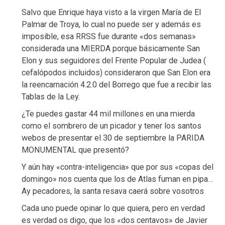
Salvo que Enrique haya visto a la virgen María de El
Palmar de Troya, lo cual no puede ser y además es
imposible, esa RRSS fue durante «dos semanas»
considerada una MIERDA porque básicamente San
Elon y sus seguidores del Frente Popular de Judea (
cefalópodos incluidos) consideraron que San Elon era
la reencarnación 4.2.0 del Borrego que fue a recibir las
Tablas de la Ley.
¿Te puedes gastar 44 mil millones en una mierda
como el sombrero de un picador y tener los santos
webos de presentar el 30 de septiembre la PARIDA
MONUMENTAL que presentó?
Y aún hay «contra-inteligencia» que por sus «copas del
domingo» nos cuenta que los de Atlas fuman en pipa…
Ay pecadores, la santa resava caerá sobre vosotros
Cada uno puede opinar lo que quiera, pero en verdad
es verdad os digo, que los «dos centavos» de Javier