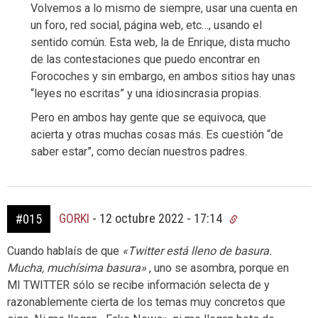
Volvemos a lo mismo de siempre, usar una cuenta en
un foro, red social, página web, etc…, usando el
sentido común. Esta web, la de Enrique, dista mucho
de las contestaciones que puedo encontrar en
Forocoches y sin embargo, en ambos sitios hay unas
“leyes no escritas” y una idiosincrasia propias.
Pero en ambos hay gente que se equivoca, que
acierta y otras muchas cosas más. Es cuestión “de
saber estar”, como decían nuestros padres.
GORKI
-
12 octubre 2022 - 17:14
#015
Cuando hablaís de que
«Twitter está lleno de basura.
Mucha, muchísima basura»
, uno se asombra, porque en
MI TWITTER sólo se recibe información selecta de y
razonablemente cierta de los temas muy concretos que