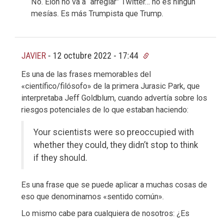
No. Elon no va a “arreglar” Twitter… no es ningún
mesías. Es más Trumpista que Trump.
JAVIER
-
12 octubre 2022 - 17:44
Es una de las frases memorables del
«científico/filósofo» de la primera Jurasic Park, que
interpretaba Jeff Goldblum, cuando advertía sobre los
riesgos potenciales de lo que estaban haciendo:
Your scientists were so preoccupied with
whether they could, they didn’t stop to think
if they should.
Es una frase que se puede aplicar a muchas cosas de
eso que denominamos «sentido común».
Lo mismo cabe para cualquiera de nosotros: ¿Es