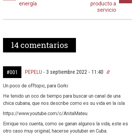
energía
producto a
servicio
14
comentarios
PEPELU
-
3 septiembre 2022 - 11:40
#001
Un poco de offtopic, para Gorki
He tenido un oco de tiempo para buscar un canal de una
chica cubana, que nos describe como es su vida en la isla
https://www.youtube.com/c/AnitaMateu
Enrique nos cuenta, como se ganan algunos la vida, este es
otro caso muy original, hacerse youtuber en Cuba.