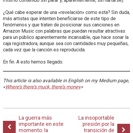
mismo contenido sin parar y, aparentemente, sin hartarse).
¿Qué cabe esperar de una «revelación» como esta? Sin duda,
más artistas que intenten beneficiarse de este tipo de
fenómenos y que traten de posicionar sus canciones en
Amazon Music con palabras que puedan resultar atractivas
para un público aparentemente incansable, que hace sonar la
caja registradora, aunque sea con cantidades muy pequeñas,
cada vez que la canción es reproducida.
En fin. A esto hemos llegado.
This article is also available in English on my Medium page,
«
Where’s there’s muck, there’s money
»
La guerra más
La insoportable
importante en este
presión por la
momento: la
transición de