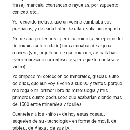
frase), mancala, charrancas o rayuelas, por supuesto
canicas, etc…
Yo recuerdo incluso, que un vecino cambiaba sus
persianas, y de cada listón de ellas, salía una espada…
No se sus profesores, pero los mios (a excepcion del
de musica antes citado) nos animaban de alguna
manera (y si, orgulloso de que muchos, se saltaban
esa «educacion normativa», espero que le gustase el
video).
Yo empece mi coleccion de minerales, gracias a uno
de ellos, que aun voy a verle a sus 90 y tantos, porque
me regalo mi primer libro de mineralogia y mis
primeros cuatro pedruscos que acabarian siendo mas
de 1500 entre minerales y fosiles…
Cuenteles a los «niños» de hoy estas cosas…
saqueles de su «tecnologia» en forma de movil, de
tablet… de Alexa… de sus IA…