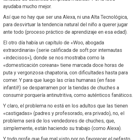
ayudaba mucho mejor.
Así que no hay que ser una Alexa, ni una Alta Tecnológica,
para desvirtuar la tendencia natural del niño a querer jugar
ante todo (proceso práctico de aprendizaje en esa edad).
El otro día había un capítulo de «Woo, abogada
extraordinaria» (serie calificada de soft por internautas
«indecisos»), donde se nos mostraba como la
«domesticación coreana» tiene marcada doce horas de
puta y vergonzosa chapatoria, con dificultades hasta para
comer. Y para que luego las crías humanas (en fase
infantil!) se desparramen por la tiendas de chuches a
consumir porquería antinutritiva, como auténticos fanáticos.
Y claro, el problema no está en los adultos que las tienen
«castigadas» (padres y profesorado, era privado), no, el
problema será de los vendedores de chuches, que,
simplemente, están haciendo su trabajo (como Alexa).
Y todo profe que fue mal visto por no favorecer el nefasto