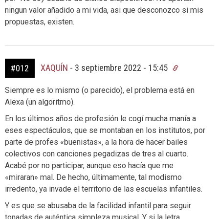
ningun valor añadido a mi vida, asi que desconozco si mis
propuestas, existen.
XAQUÍN
-
3 septiembre 2022 - 15:45
#012
Siempre es lo mismo (o parecido), el problema está en
Alexa (un algoritmo).
En los últimos años de profesión le cogí mucha manía a
eses espectáculos, que se montaban en los institutos, por
parte de profes «buenistas», a la hora de hacer bailes
colectivos con canciones pegadizas de tres al cuarto.
Acabé por no participar, aunque eso hacía que me
«miraran» mal. De hecho, últimamente, tal modismo
irredento, ya invade el territorio de las escuelas infantiles.
Y es que se abusaba de la facilidad infantil para seguir
tonadas de auténtica simpleza musical. Y si la letra