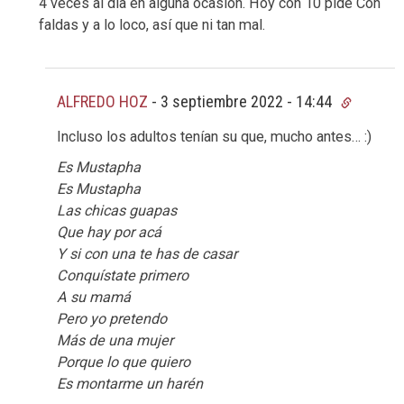
4 veces al día en alguna ocasión. Hoy con 10 pide Con
faldas y a lo loco, así que ni tan mal.
ALFREDO HOZ
-
3 septiembre 2022 - 14:44
Incluso los adultos tenían su que, mucho antes… :)
Es Mustapha
Es Mustapha
Las chicas guapas
Que hay por acá
Y si con una te has de casar
Conquístate primero
A su mamá
Pero yo pretendo
Más de una mujer
Porque lo que quiero
Es montarme un harén