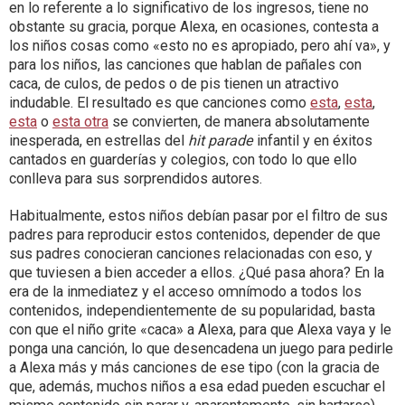
en lo referente a lo significativo de los ingresos, tiene no
obstante su gracia, porque Alexa, en ocasiones, contesta a
los niños cosas como «esto no es apropiado, pero ahí va», y
para los niños, las canciones que hablan de pañales con
caca, de culos, de pedos o de pis tienen un atractivo
indudable. El resultado es que canciones como
esta
,
esta
,
esta
o
esta otra
se convierten, de manera absolutamente
inesperada, en estrellas del
hit parade
infantil y en éxitos
cantados en guarderías y colegios, con todo lo que ello
conlleva para sus sorprendidos autores.
Habitualmente, estos niños debían pasar por el filtro de sus
padres para reproducir estos contenidos, depender de que
sus padres conocieran canciones relacionadas con eso, y
que tuviesen a bien acceder a ellos. ¿Qué pasa ahora? En la
era de la inmediatez y el acceso omnímodo a todos los
contenidos, independientemente de su popularidad, basta
con que el niño grite «caca» a Alexa, para que Alexa vaya y le
ponga una canción, lo que desencadena un juego para pedirle
a Alexa más y más canciones de ese tipo (con la gracia de
que, además, muchos niños a esa edad pueden escuchar el