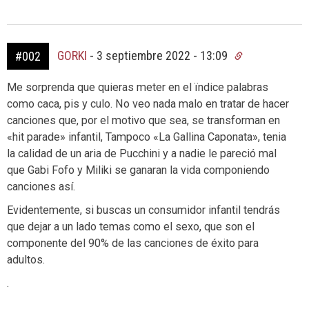
GORKI
-
3 septiembre 2022 - 13:09
#002
Me sorprenda que quieras meter en el ïndice palabras
como caca, pis y culo. No veo nada malo en tratar de hacer
canciones que, por el motivo que sea, se transforman en
«hit parade» infantil, Tampoco «La Gallina Caponata», tenia
la calidad de un aria de Pucchini y a nadie le pareció mal
que Gabi Fofo y Miliki se ganaran la vida componiendo
canciones así.
Evidentemente, si buscas un consumidor infantil tendrás
que dejar a un lado temas como el sexo, que son el
componente del 90% de las canciones de éxito para
adultos.
.