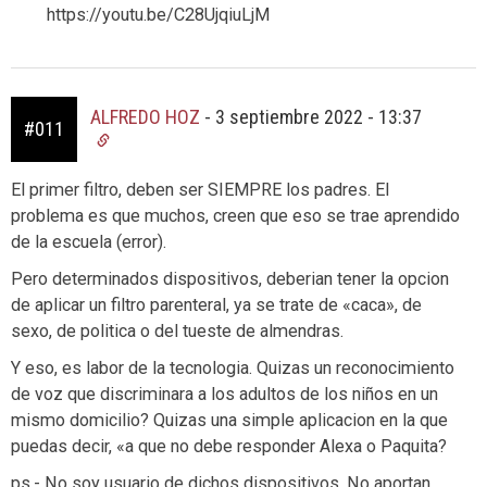
https://youtu.be/C28UjqiuLjM
ALFREDO HOZ
-
3 septiembre 2022 - 13:37
#011
El primer filtro, deben ser SIEMPRE los padres. El
problema es que muchos, creen que eso se trae aprendido
de la escuela (error).
Pero determinados dispositivos, deberian tener la opcion
de aplicar un filtro parenteral, ya se trate de «caca», de
sexo, de politica o del tueste de almendras.
Y eso, es labor de la tecnologia. Quizas un reconocimiento
de voz que discriminara a los adultos de los niños en un
mismo domicilio? Quizas una simple aplicacion en la que
puedas decir, «a que no debe responder Alexa o Paquita?
ps.- No soy usuario de dichos dispositivos. No aportan