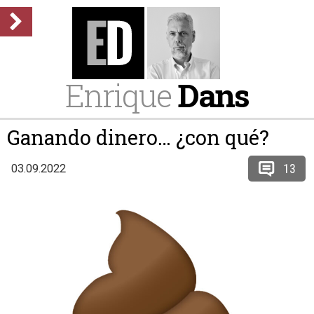
Enrique
Dans
Ganando dinero… ¿con qué?
13
03.09.2022