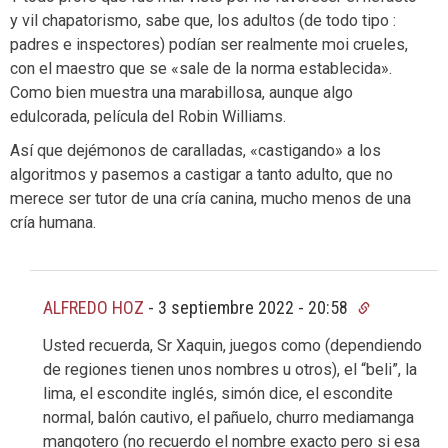
y vil chapatorismo, sabe que, los adultos (de todo tipo :
padres e inspectores) podían ser realmente moi crueles,
con el maestro que se «sale de la norma establecida».
Como bien muestra una marabillosa, aunque algo
edulcorada, película del Robin Williams.
Así que dejémonos de caralladas, «castigando» a los
algoritmos y pasemos a castigar a tanto adulto, que no
merece ser tutor de una cría canina, mucho menos de una
cría humana.
ALFREDO HOZ
-
3 septiembre 2022 - 20:58
Usted recuerda, Sr Xaquin, juegos como (dependiendo
de regiones tienen unos nombres u otros), el “beli”, la
lima, el escondite inglés, simón dice, el escondite
normal, balón cautivo, el pañuelo, churro mediamanga
mangotero (no recuerdo el nombre exacto pero si esa