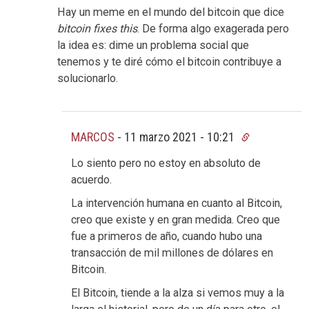
Hay un meme en el mundo del bitcoin que dice
bitcoin fixes this
. De forma algo exagerada pero
la idea es: dime un problema social que
tenemos y te diré cómo el bitcoin contribuye a
solucionarlo.
MARCOS
-
11 marzo 2021 - 10:21
Lo siento pero no estoy en absoluto de
acuerdo.
La intervención humana en cuanto al Bitcoin,
creo que existe y en gran medida. Creo que
fue a primeros de año, cuando hubo una
transacción de mil millones de dólares en
Bitcoin.
El Bitcoin, tiende a la alza si vemos muy a la