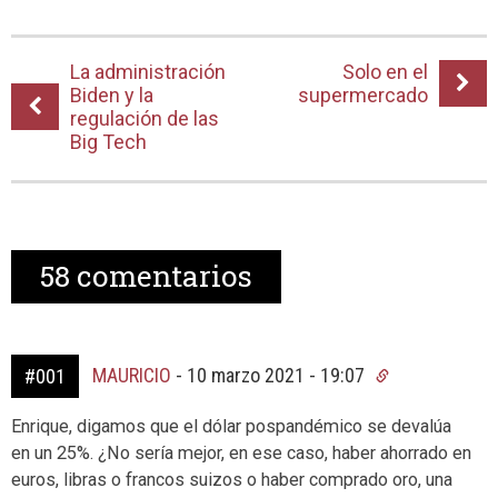
La administración
Solo en el
Biden y la
supermercado
regulación de las
Big Tech
58
comentarios
MAURICIO
-
10 marzo 2021 - 19:07
#001
Enrique, digamos que el dólar pospandémico se devalúa
en un 25%. ¿No sería mejor, en ese caso, haber ahorrado en
euros, libras o francos suizos o haber comprado oro, una