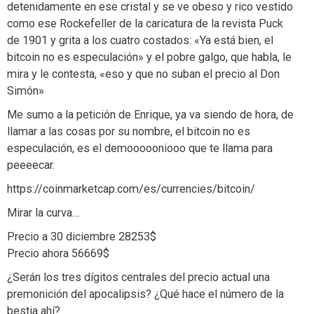
detenidamente en ese cristal y se ve obeso y rico vestido
como ese Rockefeller de la caricatura de la revista Puck
de 1901 y grita a los cuatro costados: «Ya está bien, el
bitcoin no es especulación» y el pobre galgo, que habla, le
mira y le contesta, «eso y que no suban el precio al Don
Simón»
Me sumo a la petición de Enrique, ya va siendo de hora, de
llamar a las cosas por su nombre, el bitcoin no es
especulación, es el demoooooniooo que te llama para
peeeecar.
https://coinmarketcap.com/es/currencies/bitcoin/
Mirar la curva…
Precio a 30 diciembre 28253$
Precio ahora 56669$
¿Serán los tres dígitos centrales del precio actual una
premonición del apocalipsis? ¿Qué hace el número de la
bestia ahí?