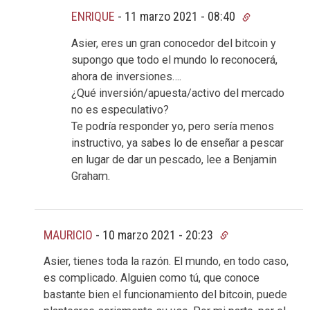
ENRIQUE
-
11 marzo 2021 - 08:40
Asier, eres un gran conocedor del bitcoin y
supongo que todo el mundo lo reconocerá,
ahora de inversiones….
¿Qué inversión/apuesta/activo del mercado
no es especulativo?
Te podría responder yo, pero sería menos
instructivo, ya sabes lo de enseñar a pescar
en lugar de dar un pescado, lee a Benjamin
Graham.
MAURICIO
-
10 marzo 2021 - 20:23
Asier, tienes toda la razón. El mundo, en todo caso,
es complicado. Alguien como tú, que conoce
bastante bien el funcionamiento del bitcoin, puede