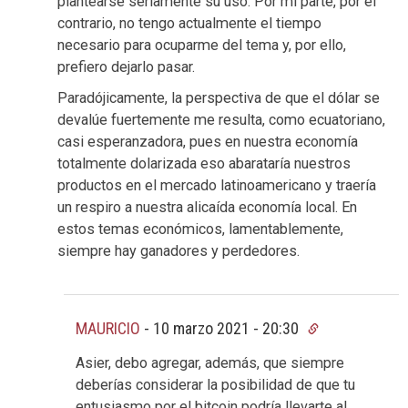
plantearse seriamente su uso. Por mi parte, por el
contrario, no tengo actualmente el tiempo
necesario para ocuparme del tema y, por ello,
prefiero dejarlo pasar.
Paradójicamente, la perspectiva de que el dólar se
devalúe fuertemente me resulta, como ecuatoriano,
casi esperanzadora, pues en nuestra economía
totalmente dolarizada eso abarataría nuestros
productos en el mercado latinoamericano y traería
un respiro a nuestra alicaída economía local. En
estos temas económicos, lamentablemente,
siempre hay ganadores y perdedores.
MAURICIO
-
10 marzo 2021 - 20:30
Asier, debo agregar, además, que siempre
deberías considerar la posibilidad de que tu
entusiasmo por el bitcoin podría llevarte al