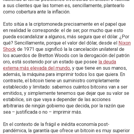
a sus clientes que las tomen es, sencillamente, plantearlo
como cobertura ante la inflación.
Esto sitúa a la criptomoneda precisamente en el papel que
en realidad le corresponde: el de ser, por mucho que esto
pueda escandalizar a algunos, más segura que el dólar. ¿Por
qué? Sencillamente, porque el valor del dólar, desde el
Nixon
Shock
de 1971 que significó la la cancelación unilateral de
los acuerdos de Bretton Woods con la derogación del patrón
oro, está sostenido por un estado que posee
la deuda
externa más elevada del mundo
, y que tiene en sus manos,
además, la máquina para imprimir todos los que quiera. En
contraste, el bitcoin tiene un suministro completamente
establecido y limitado: sabemos cuántos bitcoins van a ser
emitidos, y simplemente tenemos que dejar que su valor se
estabilice, sin que vaya a depender de las acciones
arbitrarias de ningún gobierno que decida, por la razón que
sea – justificada o no – imprimir más.
En el contexto de la frágil e inédita economía post-
pandémica, la garantía que ofrece un bitcoin es muy superior