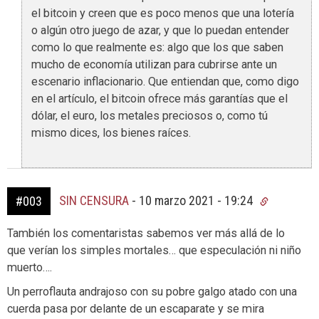
el bitcoin y creen que es poco menos que una lotería
o algún otro juego de azar, y que lo puedan entender
como lo que realmente es: algo que los que saben
mucho de economía utilizan para cubrirse ante un
escenario inflacionario. Que entiendan que, como digo
en el artículo, el bitcoin ofrece más garantías que el
dólar, el euro, los metales preciosos o, como tú
mismo dices, los bienes raíces.
SIN CENSURA
-
10 marzo 2021 - 19:24
#003
También los comentaristas sabemos ver más allá de lo
que verían los simples mortales… que especulación ni niño
muerto….
Un perroflauta andrajoso con su pobre galgo atado con una
cuerda pasa por delante de un escaparate y se mira