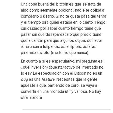
Una cosa buena del bitcoin es que se trata de
algo completamente opcional, nadie te obliga a
comprarlo o usarlo. Si no te gusta pasa del tema
y el tiempo dirá quién estaba en lo cierto. Tengo
curiosidad por saber cuánto tiempo tiene que
pasar sin que desaparezca o qué precio tiene
que alcanzar para que algunos dejéis de hacer
referencia a tulipanes, estampitas, estafas
piramidales, etc. (me temo que nunca).
En cuanto a si es especulativo, mi pregunta es:
¿qué inversión/apuesta/activo del mercado no
lo es? La especulación con el Bitcoin no es un
bug
es una
feature
. Necesitas que la gente
apueste a que, partiendo de cero, se vaya a
convertir en una moneda útil y valiosa. No hay
otra manera.