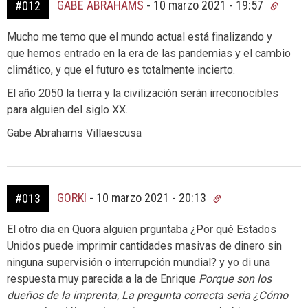
GABE ABRAHAMS
-
10 marzo 2021 - 19:57
#012
Mucho me temo que el mundo actual está finalizando y
que hemos entrado en la era de las pandemias y el cambio
climático, y que el futuro es totalmente incierto.
El año 2050 la tierra y la civilización serán irreconocibles
para alguien del siglo XX.
Gabe Abrahams Villaescusa
GORKI
-
10 marzo 2021 - 20:13
#013
El otro dia en Quora alguien prguntaba ¿Por qué Estados
Unidos puede imprimir cantidades masivas de dinero sin
ninguna supervisión o interrupción mundial? y yo di una
respuesta muy parecida a la de Enrique
Porque son los
dueños de la imprenta, La pregunta correcta seria ¿Cómo