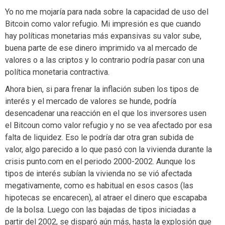
Yo no me mojaría para nada sobre la capacidad de uso del
Bitcoin como valor refugio. Mi impresión es que cuando
hay políticas monetarias más expansivas su valor sube,
buena parte de ese dinero imprimido va al mercado de
valores o a las criptos y lo contrario podría pasar con una
política monetaria contractiva.
Ahora bien, si para frenar la inflación suben los tipos de
interés y el mercado de valores se hunde, podría
desencadenar una reacción en el que los inversores usen
el Bitcoun como valor refugio y no se vea afectado por esa
falta de liquidez. Eso le podría dar otra gran subida de
valor, algo parecido a lo que pasó con la vivienda durante la
crisis punto.com en el periodo 2000-2002. Aunque los
tipos de interés subían la vivienda no se vió afectada
megativamente, como es habitual en esos casos (las
hipotecas se encarecen), al atraer el dinero que escapaba
de la bolsa. Luego con las bajadas de tipos iniciadas a
partir del 2002, se disparó aún más, hasta la explosión que