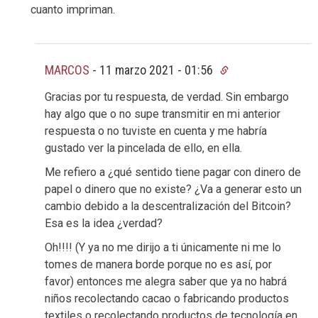
cuanto impriman.
MARCOS
-
11 marzo 2021 - 01:56
Gracias por tu respuesta, de verdad. Sin embargo
hay algo que o no supe transmitir en mi anterior
respuesta o no tuviste en cuenta y me habría
gustado ver la pincelada de ello, en ella.
Me refiero a ¿qué sentido tiene pagar con dinero de
papel o dinero que no existe? ¿Va a generar esto un
cambio debido a la descentralización del Bitcoin?
Esa es la idea ¿verdad?
Oh!!!! (Y ya no me dirijo a ti únicamente ni me lo
tomes de manera borde porque no es así, por
favor) entonces me alegra saber que ya no habrá
niños recolectando cacao o fabricando productos
textiles o recolectando productos de tecnología en