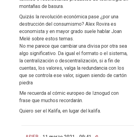
montañas de basura.
Quizás la revolución económica pase ¿por una
destrucción del consumismo? Alex Rovira es
economista y en mayor grado suele hablar Joan
Melé sobre estos temas.
No me parece que cambiar una divisa por otra sea
algo significativo. Da igual el formato o el sistema,
la centralización o descentralización, si a fin de
cuentas, los valores, valga la redundancia con los
que se controla ese valor, siguen siendo de cartón
piedra
Me recuerda al cómic europeo de Iznogud con
frase que muchos recordarán.
Quiero ser el Kalifa, en lugar del kalifa.
ASIER
-
11 marzo 2021 - 09:41