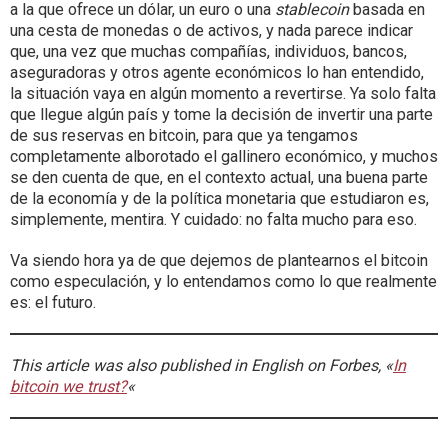
a la que ofrece un dólar, un euro o una
stablecoin
basada en
una cesta de monedas o de activos, y nada parece indicar
que, una vez que muchas compañías, individuos, bancos,
aseguradoras y otros agente económicos lo han entendido,
la situación vaya en algún momento a revertirse. Ya solo falta
que llegue algún país y tome la decisión de invertir una parte
de sus reservas en bitcoin, para que ya tengamos
completamente alborotado el gallinero económico, y muchos
se den cuenta de que, en el contexto actual, una buena parte
de la economía y de la política monetaria que estudiaron es,
simplemente, mentira. Y cuidado: no falta mucho para eso.
Va siendo hora ya de que dejemos de plantearnos el bitcoin
como especulación, y lo entendamos como lo que realmente
es: el futuro.
This article was also published in English on Forbes, «
In
bitcoin we trust?
«