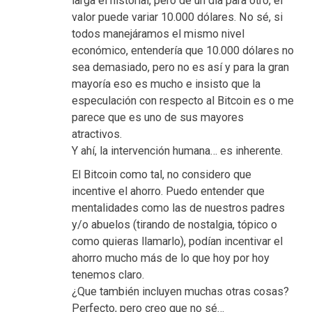
larga el historial, pero de un día para otro, el
valor puede variar 10.000 dólares. No sé, si
todos manejáramos el mismo nivel
económico, entendería que 10.000 dólares no
sea demasiado, pero no es así y para la gran
mayoría eso es mucho e insisto que la
especulación con respecto al Bitcoin es o me
parece que es uno de sus mayores
atractivos.
Y ahí, la intervención humana… es inherente.
El Bitcoin como tal, no considero que
incentive el ahorro. Puedo entender que
mentalidades como las de nuestros padres
y/o abuelos (tirando de nostalgia, tópico o
como quieras llamarlo), podían incentivar el
ahorro mucho más de lo que hoy por hoy
tenemos claro.
¿Que también incluyen muchas otras cosas?
Perfecto, pero creo que no sé…