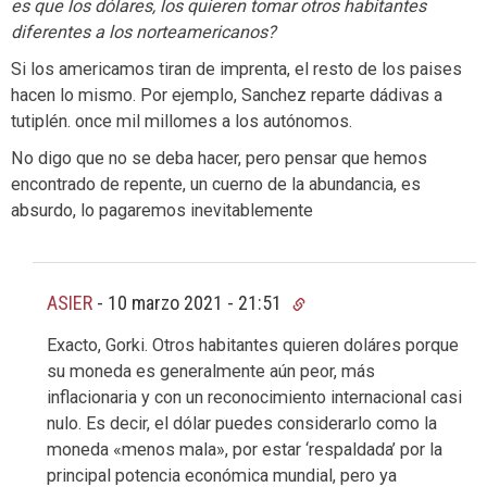
es que los dólares, los quieren tomar otros habitantes
diferentes a los norteamericanos?
Si los americamos tiran de imprenta, el resto de los paises
hacen lo mismo. Por ejemplo, Sanchez reparte dádivas a
tutiplén. once mil millomes a los autónomos.
No digo que no se deba hacer, pero pensar que hemos
encontrado de repente, un cuerno de la abundancia, es
absurdo, lo pagaremos inevitablemente
ASIER
-
10 marzo 2021 - 21:51
Exacto, Gorki. Otros habitantes quieren doláres porque
su moneda es generalmente aún peor, más
inflacionaria y con un reconocimiento internacional casi
nulo. Es decir, el dólar puedes considerarlo como la
moneda «menos mala», por estar ‘respaldada’ por la
principal potencia económica mundial, pero ya