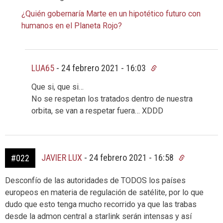
¿Quién gobernaría Marte en un hipotético futuro con
humanos en el Planeta Rojo?
LUA65
-
24 febrero 2021 - 16:03
Que si, que si…
No se respetan los tratados dentro de nuestra
orbita, se van a respetar fuera… XDDD
JAVIER LUX
-
24 febrero 2021 - 16:58
#022
Desconfío de las autoridades de TODOS los países
europeos en materia de regulación de satélite, por lo que
dudo que esto tenga mucho recorrido ya que las trabas
desde la admon central a starlink serán intensas y así