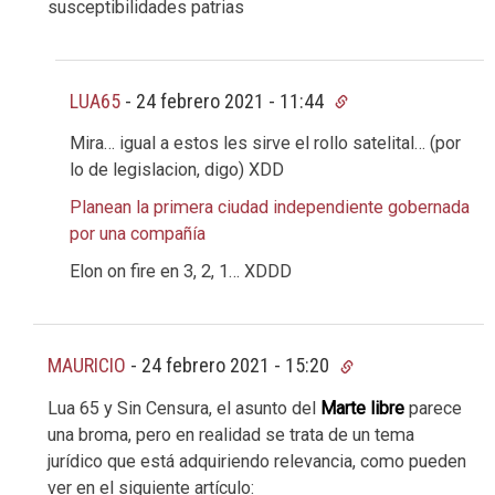
susceptibilidades patrias
LUA65
-
24 febrero 2021 - 11:44
Mira… igual a estos les sirve el rollo satelital… (por
lo de legislacion, digo) XDD
Planean la primera ciudad independiente gobernada
por una compañía
Elon on fire en 3, 2, 1… XDDD
MAURICIO
-
24 febrero 2021 - 15:20
Lua 65 y Sin Censura, el asunto del
Marte libre
parece
una broma, pero en realidad se trata de un tema
jurídico que está adquiriendo relevancia, como pueden
ver en el siguiente artículo: