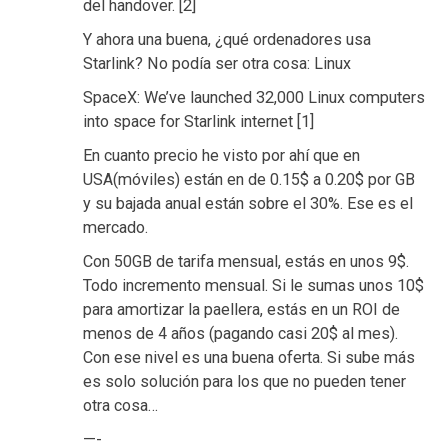
del handover. [2]
Y ahora una buena, ¿qué ordenadores usa
Starlink? No podía ser otra cosa: Linux
SpaceX: We’ve launched 32,000 Linux computers
into space for Starlink internet [1]
En cuanto precio he visto por ahí que en
USA(móviles) están en de 0.15$ a 0.20$ por GB
y su bajada anual están sobre el 30%. Ese es el
mercado.
Con 50GB de tarifa mensual, estás en unos 9$.
Todo incremento mensual. Si le sumas unos 10$
para amortizar la paellera, estás en un ROI de
menos de 4 años (pagando casi 20$ al mes).
Con ese nivel es una buena oferta. Si sube más
es solo solución para los que no pueden tener
otra cosa…
—-