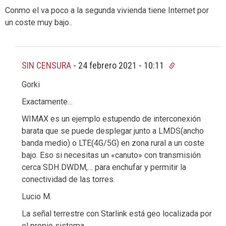
Conmo el va poco a la segunda vivienda tiene Internet por
un coste muy bajo..
SIN CENSURA
-
24 febrero 2021 - 10:11
Gorki
Exactamente…
WIMAX es un ejemplo estupendo de interconexión
barata que se puede desplegar junto a LMDS(ancho
banda medio) o LTE(4G/5G) en zona rural a un coste
bajo. Eso si necesitas un «canuto» con transmisión
cerca SDH.DWDM,… para enchufar y permitir la
conectividad de las torres.
Lucio M.
La señal terrestre con Starlink está geo localizada por
el propio sistema.