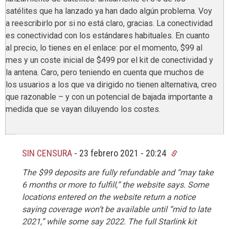
satélites que ha lanzado ya han dado algún problema. Voy
a reescribirlo por si no está claro, gracias. La conectividad
es conectividad con los estándares habituales. En cuanto
al precio, lo tienes en el enlace: por el momento, $99 al
mes y un coste inicial de $499 por el kit de conectividad y
la antena. Caro, pero teniendo en cuenta que muchos de
los usuarios a los que va dirigido no tienen alternativa, creo
que razonable – y con un potencial de bajada importante a
medida que se vayan diluyendo los costes.
SIN CENSURA
-
23 febrero 2021 - 20:24
The $99 deposits are fully refundable and “may take
6 months or more to fulfill,” the website says. Some
locations entered on the website return a notice
saying coverage won’t be available until “mid to late
2021,” while some say 2022. The full Starlink kit