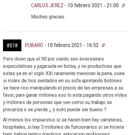
CARLOS JEREZ
-
10 febrero 2021 - 21:00
Muchas gracias.
PUBARO
-
10 febrero 2021 - 16:52
#018
Pero dicen que el 90 por ciento son inversiones
especulativas y jugarsela en bolsa, y no productivas que
estas ya en el siglo XXI raramente merecen la pena, osea
si miles de tios sentados en su sofa apretando botones
se hace rico manipulando el precio de las empresas a su
favor, para ganar millones eso lo esta pagando otros miles
y millones de personas que ven como su trabajo se
precariza o se pierde ¿ y esto puede ser bueno ?
Al menos los impuestos si se hacen bien hay carreteras,
hospitales, si hay 3 millones de funcionarios si se hiciera
bien, habria tantos medicos, educacion profesores