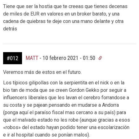
Tiene que ser la hostia que te creeas que tienes decenas
de miles de EUR en valores en un broker barato, y una
cadena de quiebras te deje con una mano delante y otra
detrás
MATT
-
10 febrero 2021 - 01:50
#012
Veremos más de estos en el futuro.
Los típicos gilipollas con la serpientita en el nick o en la
bio tan de moda que se creen Gordon Gekko por seguir a
influencers liberales que les lavan el cerebro forrandose a
su costa y se pajean pensando en mudarse a Andorra
(ponga aquí el paraíso fiscal mas cercano a su país) para
que el malvado estado no les robe (aunque gracias a esos
«robos» del estado hayan podido tener una escolarización
e ir al hospital cuando se ponían malos).