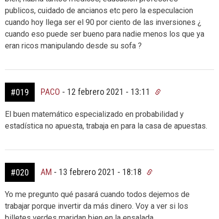
publicos, cuidado de ancianos etc pero la especulacion
cuando hoy llega ser el 90 por ciento de las inversiones ¿
cuando eso puede ser bueno para nadie menos los que ya
eran ricos manipulando desde su sofa ?
PACO
-
12 febrero 2021 - 13:11
#019
El buen matemático especializado en probabilidad y
estadística no apuesta, trabaja en para la casa de apuestas.
AM
-
13 febrero 2021 - 18:18
#020
Yo me pregunto qué pasará cuando todos dejemos de
trabajar porque invertir da más dinero. Voy a ver si los
billetes verdes maridan bien en la ensalada.