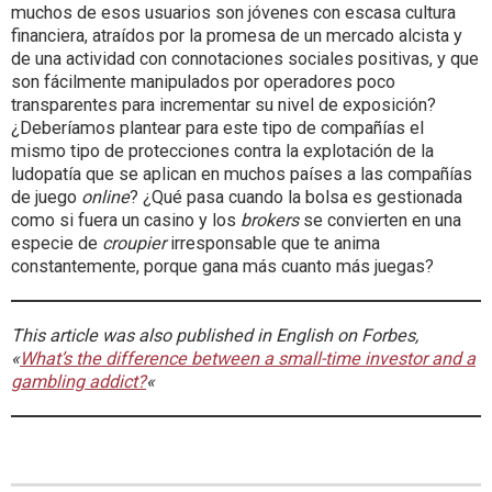
muchos de esos usuarios son jóvenes con escasa cultura
financiera, atraídos por la promesa de un mercado alcista y
de una actividad con connotaciones sociales positivas, y que
son fácilmente manipulados por operadores poco
transparentes para incrementar su nivel de exposición?
¿Deberíamos plantear para este tipo de compañías el
mismo tipo de protecciones contra la explotación de la
ludopatía que se aplican en muchos países a las compañías
de juego
online
? ¿Qué pasa cuando la bolsa es gestionada
como si fuera un casino y los
brokers
se convierten en una
especie de
croupier
irresponsable que te anima
constantemente, porque gana más cuanto más juegas?
This article was also published in English on Forbes,
«
What’s the difference between a small-time investor and a
gambling addict?
«