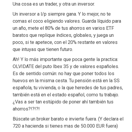
Una cosa es un trader, y otra un inversor.
Un inversor a l/p siempre gana. Y lo mejor, no te
comas el coco eligiendo valores. Guarda líquido para
un año, mete el 80% de tus ahorros en varios ETF
baratos que replique índices, globales, y juega un
poco, si te apetece, con el 20% restante en valores
que intuyas que tienen futuro.
Ah! Y lo más importante que poca gente la practica:
OLVIDATE del puto Ibex 35 y de valores españoles.
Es de sentido común: no hay que poner todos los
huevos en la misma cesta. Tu pensión está en la SS
española, tu vivienda, o la que heredes de tus padres,
también está en el estado español, como tu trabajo.
¿Vas a ser tan estúpido de poner ahí también tus
ahorros?!?!?!
Búscate un broker barato e invierte fuera. (Y declara el
720 a hacienda si tienes mas de 50.000 EUR fuera)