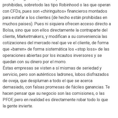
prohibidas, sobretodo las tipo Robinhood o las que operan
con CFDs, pues son «chiringuitos» financieros montados
para estafar a los clientes (de hecho están prohibidas en
muchos paises). Pues ni siquiera ofrecen acceso directo a
Bolsa, sino que son ellos directamente la contraparte del
cliente, Marketmakers, y modifican a su conveniencia las
cotizaciones del mercado real que ve el cliente, de forma
que «barren» de forma sistemática los «stop loss» de las
operaciones abiertas por los incautos inversores y se
quedan con su dinero por el morro.
Éstas empresas se visten a sí mismas de seriedad y
servicio, pero son auténticos ladrones, lobos disfrazados
de oveja, que despluman a todo el que se acerca
demasiado, con falsas promesas de fáciles ganancias. Te
hacen pensar que su negocio son las comisiones, o las
PFOF, pero en realidad es directamente robar todo lo que
la gente invierte.