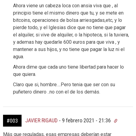
Ahora viene un cabeza loca con ansia viva que , al
principio tiene el mismo dinero que tu, y se mete en
bitcoins, operaciones de bolsa arriesgadas,etc, y lo
pierde todo, y el Iglesias dice que no tiene que pagar
el alquiler, si vive de alquiler, o la hipoteca, si la tuviera,
y ademas hay quedarle 600 euros para que viva , y
mantener a sus hijos, y no tiene que pagar la luz ni el
agua.
Ahora dime que cada uno tiene libertad para hacer lo
que quiera.
Claro que si, hombre….Pero tenia que ser con su
puñetero dinero ..no con el de los demás.
JAVIER RIGAUD
-
9 febrero 2021 - 21:36
#003
Más que reguladas, esas empresas deberían estar