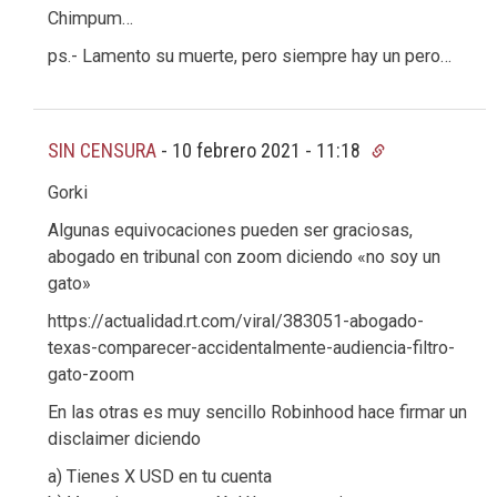
Chimpum…
ps.- Lamento su muerte, pero siempre hay un pero…
SIN CENSURA
-
10 febrero 2021 - 11:18
Gorki
Algunas equivocaciones pueden ser graciosas,
abogado en tribunal con zoom diciendo «no soy un
gato»
https://actualidad.rt.com/viral/383051-abogado-
texas-comparecer-accidentalmente-audiencia-filtro-
gato-zoom
En las otras es muy sencillo Robinhood hace firmar un
disclaimer diciendo
a) Tienes X USD en tu cuenta