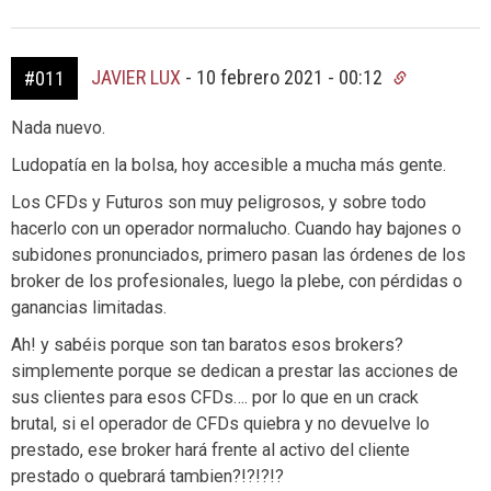
JAVIER LUX
-
10 febrero 2021 - 00:12
#011
Nada nuevo.
Ludopatía en la bolsa, hoy accesible a mucha más gente.
Los CFDs y Futuros son muy peligrosos, y sobre todo
hacerlo con un operador normalucho. Cuando hay bajones o
subidones pronunciados, primero pasan las órdenes de los
broker de los profesionales, luego la plebe, con pérdidas o
ganancias limitadas.
Ah! y sabéis porque son tan baratos esos brokers?
simplemente porque se dedican a prestar las acciones de
sus clientes para esos CFDs…. por lo que en un crack
brutal, si el operador de CFDs quiebra y no devuelve lo
prestado, ese broker hará frente al activo del cliente
prestado o quebrará tambien?!?!?!?