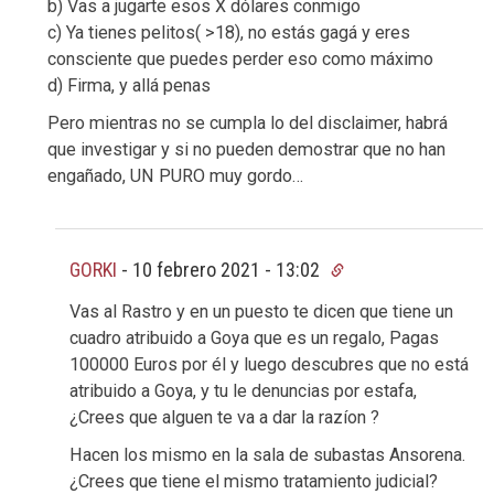
b) Vas a jugarte esos X dólares conmigo
c) Ya tienes pelitos( >18), no estás gagá y eres
consciente que puedes perder eso como máximo
d) Firma, y allá penas
Pero mientras no se cumpla lo del disclaimer, habrá
que investigar y si no pueden demostrar que no han
engañado, UN PURO muy gordo…
GORKI
-
10 febrero 2021 - 13:02
Vas al Rastro y en un puesto te dicen que tiene un
cuadro atribuido a Goya que es un regalo, Pagas
100000 Euros por él y luego descubres que no está
atribuido a Goya, y tu le denuncias por estafa,
¿Crees que alguen te va a dar la razíon ?
Hacen los mismo en la sala de subastas Ansorena.
¿Crees que tiene el mismo tratamiento judicial?