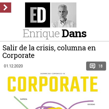
Enrique
Dans
Salir de la crisis, columna en
Corporate
18
01.12.2020