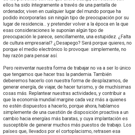
ellos ha sido íntegramente a través de una pantalla de
ordenador, viven en cualquier lugar del mundo porque ha
podido incorporarlas sin ningún tipo de preocupación por su
lugar de residencia… y pretender volver a la época en la que
esas consideraciones le suponían algún tipo de
preocupación le parece, sencillamente, una estupidez. ¿Falta
de cultura empresarial? ¿Desapego? Será porque quieres, no
porque el medio electrónico lo provoque: simplemente, no
hay razón para pensar así.
Pero reinventar nuestra forma de trabajar no va a ser lo único
que tengamos que hacer tras la pandemia. También
deberemos hacerlo con nuestra forma de desplazarnos, de
generar energía, de viajar, de hacer turismo, y de muchísimas
cosas más. Replantear nuestras actividades, y contribuir a
que la economía mundial margine cada vez más a quienes
no estén dispuestos a hacerlo, porque ahora, hablamos
simplemente de una cuestión de disposición proactiva a un
cambio hacia energías más baratas, y cuya implantación es
susceptible de generar muchos más puestos de trabajo. Los
países que, llevados por el cortoplacismo, retrasen esa