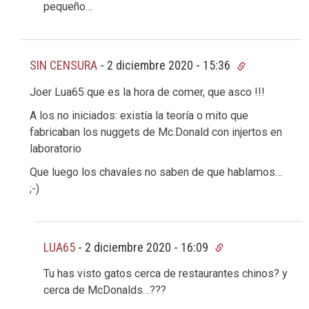
pequeño…
SIN CENSURA
-
2 diciembre 2020 - 15:36
Joer Lua65 que es la hora de comer, que asco !!!
A los no iniciados: existía la teoría o mito que
fabricaban los nuggets de Mc.Donald con injertos en
laboratorio
Que luego los chavales no saben de que hablamos…
;-)
LUA65
-
2 diciembre 2020 - 16:09
Tu has visto gatos cerca de restaurantes chinos? y
cerca de McDonalds…???