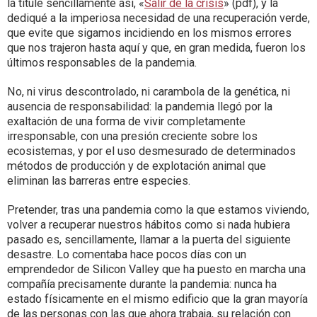
la titulé sencillamente así, «
Salir de la crisis
» (pdf), y la
dediqué a la imperiosa necesidad de una recuperación verde,
que evite que sigamos incidiendo en los mismos errores
que nos trajeron hasta aquí y que, en gran medida, fueron los
últimos responsables de la pandemia.
No, ni virus descontrolado, ni carambola de la genética, ni
ausencia de responsabilidad: la pandemia llegó por la
exaltación de una forma de vivir completamente
irresponsable, con una presión creciente sobre los
ecosistemas, y por el uso desmesurado de determinados
métodos de producción y de explotación animal que
eliminan las barreras entre especies.
Pretender, tras una pandemia como la que estamos viviendo,
volver a recuperar nuestros hábitos como si nada hubiera
pasado es, sencillamente, llamar a la puerta del siguiente
desastre. Lo comentaba hace pocos días con un
emprendedor de Silicon Valley que ha puesto en marcha una
compañía precisamente durante la pandemia: nunca ha
estado físicamente en el mismo edificio que la gran mayoría
de las personas con las que ahora trabaja, su relación con