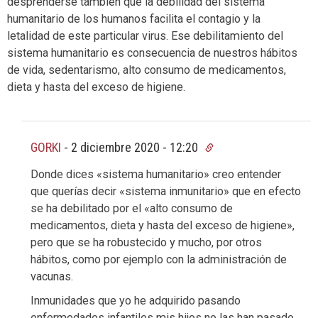
desprenderse también que la debilidad del sistema
humanitario de los humanos facilita el contagio y la
letalidad de este particular virus. Ese debilitamiento del
sistema humanitario es consecuencia de nuestros hábitos
de vida, sedentarismo, alto consumo de medicamentos,
dieta y hasta del exceso de higiene.
GORKI
-
2 diciembre 2020 - 12:20
Donde dices «sistema humanitario» creo entender
que querías decir «sistema inmunitario» que en efecto
se ha debilitado por el «alto consumo de
medicamentos, dieta y hasta del exceso de higiene»,
pero que se ha robustecido y mucho, por otros
hábitos, como por ejemplo con la administración de
vacunas.
Inmunidades que yo he adquirido pasando
enfermedades infantiles mis hijos no las han pasado