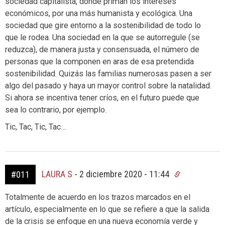
sociedad capitalista, donde priman los intereses
económicos, por una más humanista y ecológica. Una
sociedad que gire entorno a la sostenibilidad de todo lo
que le rodea. Una sociedad en la que se autorregule (se
reduzca), de manera justa y consensuada, el número de
personas que la componen en aras de esa pretendida
sostenibilidad. Quizás las familias numerosas pasen a ser
algo del pasado y haya un mayor control sobre la natalidad.
Si ahora se incentiva tener críos, en el futuro puede que
sea lo contrario, por ejemplo.
Tic, Tac, Tic, Tac…
LAURA S
-
2 diciembre 2020 - 11:44
#011
Totalmente de acuerdo en los trazos marcados en el
artículo, especialmente en lo que se refiere a que la salida
de la crisis se enfoque en una nueva economía verde y