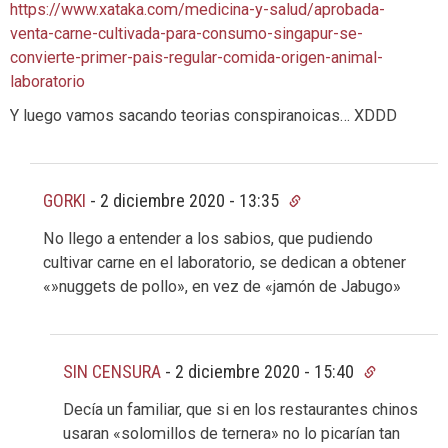
https://www.xataka.com/medicina-y-salud/aprobada-
venta-carne-cultivada-para-consumo-singapur-se-
convierte-primer-pais-regular-comida-origen-animal-
laboratorio
Y luego vamos sacando teorias conspiranoicas… XDDD
GORKI
-
2 diciembre 2020 - 13:35
No llego a entender a los sabios, que pudiendo
cultivar carne en el laboratorio, se dedican a obtener
«»nuggets de pollo», en vez de «jamón de Jabugo»
SIN CENSURA
-
2 diciembre 2020 - 15:40
Decía un familiar, que si en los restaurantes chinos
usaran «solomillos de ternera» no lo picarían tan