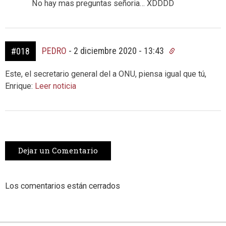
No hay mas preguntas señoria… XDDDD
PEDRO
-
2 diciembre 2020 - 13:43
#018
Este, el secretario general del a ONU, piensa igual que tú,
Enrique:
Leer noticia
Dejar un Comentario
Los comentarios están cerrados