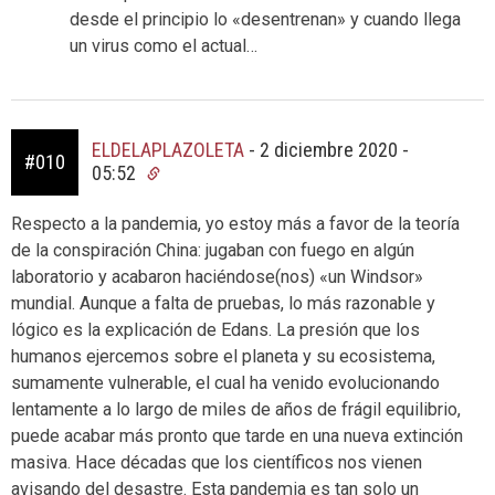
desde el principio lo «desentrenan» y cuando llega
un virus como el actual…
ELDELAPLAZOLETA
-
2 diciembre 2020 -
#010
05:52
Respecto a la pandemia, yo estoy más a favor de la teoría
de la conspiración China: jugaban con fuego en algún
laboratorio y acabaron haciéndose(nos) «un Windsor»
mundial. Aunque a falta de pruebas, lo más razonable y
lógico es la explicación de Edans. La presión que los
humanos ejercemos sobre el planeta y su ecosistema,
sumamente vulnerable, el cual ha venido evolucionando
lentamente a lo largo de miles de años de frágil equilibrio,
puede acabar más pronto que tarde en una nueva extinción
masiva. Hace décadas que los científicos nos vienen
avisando del desastre. Esta pandemia es tan solo un