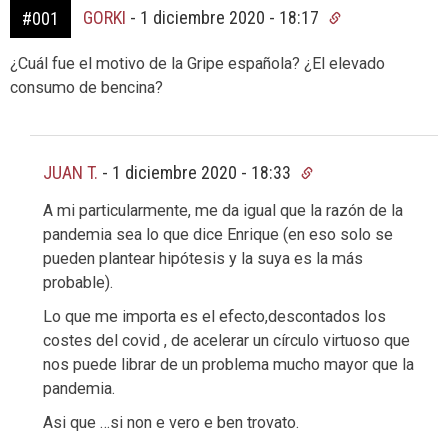
GORKI
-
1 diciembre 2020 - 18:17
#001
¿Cuál fue el motivo de la Gripe española? ¿El elevado
consumo de bencina?
JUAN T.
-
1 diciembre 2020 - 18:33
A mi particularmente, me da igual que la razón de la
pandemia sea lo que dice Enrique (en eso solo se
pueden plantear hipótesis y la suya es la más
probable).
Lo que me importa es el efecto,descontados los
costes del covid , de acelerar un círculo virtuoso que
nos puede librar de un problema mucho mayor que la
pandemia.
Asi que …si non e vero e ben trovato.